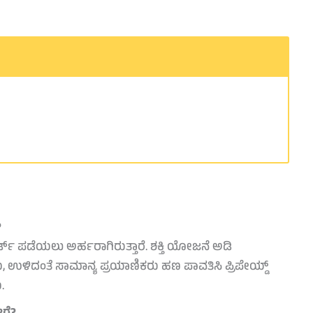
?
ಡ್ ಪಡೆಯಲು ಅರ್ಹರಾಗಿರುತ್ತಾರೆ. ಶಕ್ತಿ ಯೋಜನೆ ಅಡಿ
, ಉಳಿದಂತೆ ಸಾಮಾನ್ಯ ಪ್ರಯಾಣಿಕರು ಹಣ ಪಾವತಿಸಿ ಪ್ರಿಪೇಯ್ಡ್
.