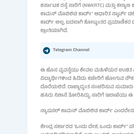
ಕರ್ನಾಟಕ ರಸ್ತೆ ಸಾರಿಗೆ (NWKRTC) ಮತ್ತು ಕಲ್ಯಾಣ ಕರ
ಕಾಮನ್ ಮೊಬಿಲಿಟಿ ಕಾರ್ಡ್’ ಆಧಾರಿತ ಸ್ಮಾರ್ಟ್ ಟಿಕೆ
ಕಾರ್ಡ್ ಅಲ್ಲ, ಬದಲಾಗಿ ಕೋಟ್ಯಂತರ ಪ್ರಯಾಣಿಕರ
ಕ್ರಾಂತಿಯಾಗಿದೆ.
Telegram Channel
ಈ ಹೊಸ ವ್ಯವಸ್ಥೆಯು ಕೇವಲ ಮಹಿಳೆಯರ ಉಚಿತ ಪ್ರ
ವಿದ್ಯಾರ್ಥಿಗಳಿಂದ ಹಿಡಿದು ಕಚೇರಿಗೆ ಹೋಗುವ ನೌಕರರ
ದೊರೆಯಲಿದೆ. ರಾಜ್ಯಾದ್ಯಂತ ಸಂಚರಿಸುವ ಸುಮಾರು 2
ಹಸಿರು ನಿಶಾನೆ ತೋರಿಸಿದ್ದು, ಸಾರಿಗೆ ಇಲಾಖೆಯು ಈ ನಿಟ
ನ್ಯಾಷನಲ್ ಕಾಮನ್ ಮೊಬಿಲಿಟಿ ಕಾರ್ಡ್ ಎಂದರೇನ
ಕೇಂದ್ರ ಸರ್ಕಾರದ ‘ಒಂದು ದೇಶ, ಒಂದು ಕಾರ್ಡ್’ ಪ