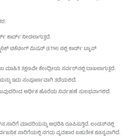
ತರ:
್ಟ್ ಕಾರ್ಡ್ ನೀಡಲಾಗುತ್ತದೆ.
ನಿಕ್ ಟಿಕೆಟಿಂಗ್ ಮಿಷನ್ (ETM) ನಲ್ಲಿ ಕಾರ್ಡ್ ಟ್ಯಾಪ್
ಬ ಮಾಹಿತಿ ತಕ್ಷಣವೇ ಕೇಂದ್ರೀಯ ಸರ್ವರ್‌ನಲ್ಲಿ ದಾಖಲಾಗುತ್ತದೆ.
ಕೆಯನ್ನು ಇದು ಸಂಪೂರ್ಣವಾಗಿ ತಡೆಯಲಿದೆ.
ಯುವುದರಿಂದ ಆರ್ಥಿಕ ಹೊರೆಯ ನಿರ್ವಹಣೆ ಸುಲಭವಾಗಲಿದೆ.
ರಿಗೆ ಮಾದರಿಯನ್ನು ಆಧರಿಸಿ ರೂಪಿಸುತ್ತಿದೆ. ಲಂಡನ್‌ನಲ್ಲಿ
ನ ಸಾರ್ವಜನಿಕ ಸಾರಿಗೆಯಲ್ಲಿ ನಗದು ವ್ಯವಹಾರ ಬಹುತೇಕ ಶೂನ್ಯವಾಗಿದೆ.