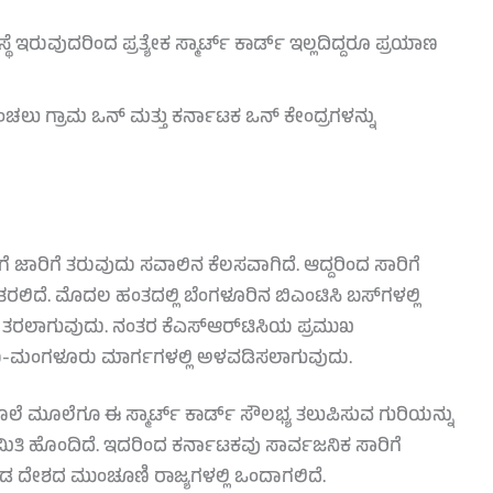
್ಥೆ ಇರುವುದರಿಂದ ಪ್ರತ್ಯೇಕ ಸ್ಮಾರ್ಟ್ ಕಾರ್ಡ್ ಇಲ್ಲದಿದ್ದರೂ ಪ್ರಯಾಣ
ಂಚಲು ಗ್ರಾಮ ಒನ್ ಮತ್ತು ಕರ್ನಾಟಕ ಒನ್ ಕೇಂದ್ರಗಳನ್ನು
 ಜಾರಿಗೆ ತರುವುದು ಸವಾಲಿನ ಕೆಲಸವಾಗಿದೆ. ಆದ್ದರಿಂದ ಸಾರಿಗೆ
ರಲಿದೆ. ಮೊದಲ ಹಂತದಲ್ಲಿ ಬೆಂಗಳೂರಿನ ಬಿಎಂಟಿಸಿ ಬಸ್‌ಗಳಲ್ಲಿ
 ತರಲಾಗುವುದು. ನಂತರ ಕೆಎಸ್‌ಆರ್‌ಟಿಸಿಯ ಪ್ರಮುಖ
-ಮಂಗಳೂರು ಮಾರ್ಗಗಳಲ್ಲಿ ಅಳವಡಿಸಲಾಗುವುದು.
ೆ ಮೂಲೆಗೂ ಈ ಸ್ಮಾರ್ಟ್ ಕಾರ್ಡ್ ಸೌಲಭ್ಯ ತಲುಪಿಸುವ ಗುರಿಯನ್ನು
ಸಮಿತಿ ಹೊಂದಿದೆ. ಇದರಿಂದ ಕರ್ನಾಟಕವು ಸಾರ್ವಜನಿಕ ಸಾರಿಗೆ
ಿಕೊಂಡ ದೇಶದ ಮುಂಚೂಣಿ ರಾಜ್ಯಗಳಲ್ಲಿ ಒಂದಾಗಲಿದೆ.