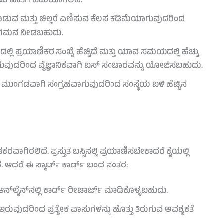
ಯ ಖಾತೆಗೆ ಜಮೆಯಾಗಲಿದೆ.
ಕೊಡುವ ಮತ್ತು ಚಿಲ್ಲರೆ ಎಣಿಸುವ ಕೆಲಸ ಕಡಿಮೆಯಾಗುವುದರಿಂದ
ಿನ ಗಮನ ನೀಡಬಹುದು.
ಲಿ ಪ್ರಯಾಣಿಕರ ಸಂಖ್ಯೆ ಹೆಚ್ಚಿದೆ ಮತ್ತು ಯಾವ ಸಮಯದಲ್ಲಿ ಹೆಚ್ಚು
ಗುವುದರಿಂದ ವೈಜ್ಞಾನಿಕವಾಗಿ ಬಸ್ ಸಂಚಾರವನ್ನು ಯೋಜಿಸಬಹುದು.
ಮುಂಗಡವಾಗಿ ಸಂಗ್ರಹವಾಗುವುದರಿಂದ ಸಂಸ್ಥೆಯ ಬಳಿ ಹೆಚ್ಚಿನ
ರವಾಗಿರಲಿದೆ. ಪ್ರಸ್ತುತ ಬಸ್ಸಿನಲ್ಲಿ ಪ್ರಯಾಣಿಸಬೇಕಾದರೆ ಕೈಯಲ್ಲಿ
 ಆದರೆ ಈ ಸ್ಮಾರ್ಟ್ ಕಾರ್ಡ್ ಬಂದ ನಂತರ:
್‌ಲೈನ್‌ನಲ್ಲಿ ಕಾರ್ಡ್ ರೀಚಾರ್ಜ್ ಮಾಡಿಕೊಳ್ಳಬಹುದು.
ುವುದರಿಂದ ಪ್ರತ್ಯೇಕ ಪಾಸುಗಳನ್ನು ಹೊತ್ತು ತಿರುಗುವ ಅವಶ್ಯಕತೆ