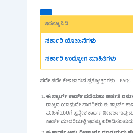
ಇದನ್ನೂ ಓದಿ
ಸರ್ಕಾರಿ ಯೋಜನೆಗಳು
ಸರ್ಕಾರಿ ಉದ್ಯೋಗ ಮಾಹಿತಿಗಳು
ಪದೇ ಪದೇ ಕೇಳಲಾಗುವ ಪ್ರಶ್ನೋತ್ತರಗಳು – FAQs
ಈ ಸ್ಮಾರ್ಟ್ ಕಾರ್ಡ್ ಪಡೆಯಲು ಅರ್ಹತೆ ಏನು
ರಾಜ್ಯದ ಯಾವುದೇ ನಾಗರಿಕರು ಈ ಸ್ಮಾರ್ಟ್ ಕಾರ್
ಮಹಿಳೆಯರಿಗೆ ಪ್ರತ್ಯೇಕ ಕಾರ್ಡ್ ನೀಡಲಾಗುವುದು
ಕಾರ್ಡ್ ಮಾದರಿಯಲ್ಲಿ ಇದನ್ನು ಖರೀದಿಸಬಹುದು