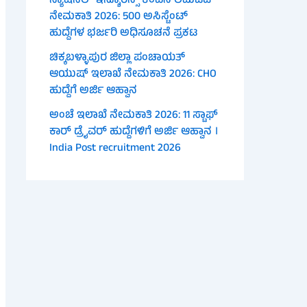
ನ್ಯಾಷನಲ್ ಇನ್ಶೂರೆನ್ಸ್ ಕಂಪನಿ ಲಿಮಿಟೆಡ್
ನೇಮಕಾತಿ 2026: 500 ಅಸಿಸ್ಟೆಂಟ್
ಹುದ್ದೆಗಳ ಭರ್ಜರಿ ಅಧಿಸೂಚನೆ ಪ್ರಕಟ
ಚಿಕ್ಕಬಳ್ಳಾಪುರ ಜಿಲ್ಲಾ ಪಂಚಾಯತ್
ಆಯುಷ್ ಇಲಾಖೆ ನೇಮಕಾತಿ 2026: CHO
ಹುದ್ದೆಗೆ ಅರ್ಜಿ ಆಹ್ವಾನ
ಅಂಚೆ ಇಲಾಖೆ ನೇಮಕಾತಿ 2026: 11 ಸ್ಟಾಫ್
ಕಾರ್ ಡ್ರೈವರ್ ಹುದ್ದೆಗಳಿಗೆ ಅರ್ಜಿ ಆಹ್ವಾನ ।
India Post recruitment 2026