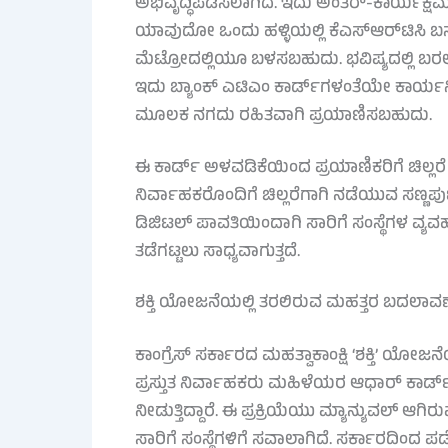
ಅಭಿವೃದ್ಧಿಪಡಿಸಲಾಗಿದೆ. ಇದು ಅಂತರ್-ಕಾರ್ಯಕ್ಷ
ಯಾವುದೋ ಒಂದು ಹಳ್ಳಿಯಲ್ಲಿ ಕೆಎಸ್‌ಆರ್‌ಟಿಸಿ ಬ
ಮೆಟ್ರೋದಲ್ಲಿಯೂ ಬಳಸಬಹುದು. ಭವಿಷ್ಯದಲ್ಲಿ ಬರ
ಇದು ಬ್ಯಾಂಕ್ ಎಟಿಎಂ ಕಾರ್ಡ್‌ಗಳಂತೆಯೇ ಕಾರ್ಯನಿ
ಮೂಲಕ ನಗದು ರಹಿತವಾಗಿ ಪ್ರಯಾಣಿಸಬಹುದು.
ಈ ಕಾರ್ಡ್ ಅಳವಡಿಕೆಯಿಂದ ಪ್ರಯಾಣಿಕರಿಗೆ ಚಿಲ್ಲರೆ
ನಿರ್ವಾಹಕರೊಂದಿಗೆ ಚಿಲ್ಲರೆಗಾಗಿ ನಡೆಯುವ ಸಣ್ಣಪುಟ
ಡಿಜಿಟಲ್ ಪಾವತಿಯಿಂದಾಗಿ ಸಾರಿಗೆ ಸಂಸ್ಥೆಗಳ ವ್ಯವಹ
ತಡೆಗಟ್ಟಲು ಸಾಧ್ಯವಾಗುತ್ತದೆ.
ಶಕ್ತಿ ಯೋಜನೆಯಲ್ಲಿ ತರಲಿರುವ ಮಹತ್ತರ ಬದಲಾವ
ಕಾಂಗ್ರೆಸ್ ಸರ್ಕಾರದ ಮಹತ್ವಾಕಾಂಕ್ಷಿ ‘ಶಕ್ತಿ’ ಯ
ಪ್ರಸ್ತುತ ನಿರ್ವಾಹಕರು ಮಹಿಳೆಯರ ಆಧಾರ್ ಕಾರ್ಡ
ನೀಡುತ್ತಿದ್ದಾರೆ. ಈ ಪ್ರಕ್ರಿಯೆಯು ಮ್ಯಾನ್ಯುವಲ್
ಸಾರಿಗೆ ಸಂಸ್ಥೆಗಳಿಗೆ ಸವಾಲಾಗಿದೆ. ಸರ್ಕಾರದಿಂದ 