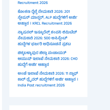
Recruitment 2026
ಕೊಂಕಣ ರೈಲ್ವೆ ನೇಮಕಾತಿ 2026: 201
ಸ್ಟೇಷನ್ ಮಾಸ್ಟರ್, ALP ಹುದ್ದೆಗಳಿಗೆ ಅರ್ಜಿ
ಅಹ್ವಾನ । KRCL Recruitment 2026
ನ್ಯಾಷನಲ್ ಇನ್ಶೂರೆನ್ಸ್ ಕಂಪನಿ ಲಿಮಿಟೆಡ್
ನೇಮಕಾತಿ 2026: 500 ಅಸಿಸ್ಟೆಂಟ್
ಹುದ್ದೆಗಳ ಭರ್ಜರಿ ಅಧಿಸೂಚನೆ ಪ್ರಕಟ
ಚಿಕ್ಕಬಳ್ಳಾಪುರ ಜಿಲ್ಲಾ ಪಂಚಾಯತ್
ಆಯುಷ್ ಇಲಾಖೆ ನೇಮಕಾತಿ 2026: CHO
ಹುದ್ದೆಗೆ ಅರ್ಜಿ ಆಹ್ವಾನ
ಅಂಚೆ ಇಲಾಖೆ ನೇಮಕಾತಿ 2026: 11 ಸ್ಟಾಫ್
ಕಾರ್ ಡ್ರೈವರ್ ಹುದ್ದೆಗಳಿಗೆ ಅರ್ಜಿ ಆಹ್ವಾನ ।
India Post recruitment 2026