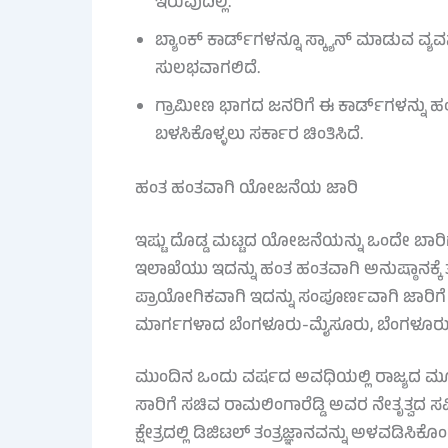
ಇರುವುದಿಲ್ಲ.
ಬ್ಯಾಂಕ್ ಕಾರ್ಡ್‌ಗಳನ್ನೂ ಸ್ಕ್ಯಾನ್ ಮಾಡುವ ವ್ಯವಸ
ಸುಲಭವಾಗಲಿದೆ.
ಗ್ರಾಮೀಣ ಭಾಗದ ಜನರಿಗೆ ಈ ಕಾರ್ಡ್‌ಗಳನ್ನು ಹ
ಬಳಸಿಕೊಳ್ಳಲು ಸರ್ಕಾರ ಚಿಂತಿಸಿದೆ.
ಹಂತ ಹಂತವಾಗಿ ಯೋಜನೆಯ ಜಾರಿ
ಇಷ್ಟು ದೊಡ್ಡ ಮಟ್ಟದ ಯೋಜನೆಯನ್ನು ಒಂದೇ ಬಾರಿಗೆ
ಇಲಾಖೆಯು ಇದನ್ನು ಹಂತ ಹಂತವಾಗಿ ಅನುಷ್ಠಾನಕ್ಕೆ ತ
ಪ್ರಾಯೋಗಿಕವಾಗಿ ಇದನ್ನು ಸಂಪೂರ್ಣವಾಗಿ ಜಾರಿಗೆ
ಮಾರ್ಗಗಳಾದ ಬೆಂಗಳೂರು-ಮೈಸೂರು, ಬೆಂಗಳೂರು
ಮುಂದಿನ ಒಂದು ವರ್ಷದ ಅವಧಿಯಲ್ಲಿ ರಾಜ್ಯದ ಮೂಲ
ಸಾರಿಗೆ ಸಚಿವ ರಾಮಲಿಂಗಾರೆಡ್ಡಿ ಅವರ ನೇತೃತ್ವದ 
ಕ್ಷೇತ್ರದಲ್ಲಿ ಡಿಜಿಟಲ್ ತಂತ್ರಜ್ಞಾನವನ್ನು ಅಳವಡಿಸ