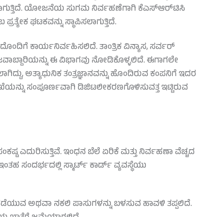
ಗುತ್ತಿದೆ. ಯೋಜನೆಯ ಸುಗಮ ನಿರ್ವಹಣೆಗಾಗಿ ಕೆಎಸ್‌ಆರ್‌ಟಿಸಿ
್ರತ್ಯೇಕ ಘಟಕವನ್ನು ಸ್ಥಾಪಿಸಲಾಗುತ್ತಿದೆ.
ೆ ಕಾರ್ಯನಿರ್ವಹಿಸಲಿದೆ. ತಾಂತ್ರಿಕ ವಿನ್ಯಾಸ, ಸರ್ವರ್
ಯ ಜವಾಬ್ದಾರಿಯನ್ನು ಈ ವಿಭಾಗವು ನೋಡಿಕೊಳ್ಳಲಿದೆ. ಈಗಾಗಲೇ
ಲಾಗಿದ್ದು, ಅತ್ಯಾಧುನಿಕ ತಂತ್ರಜ್ಞಾನವನ್ನು ಹೊಂದಿರುವ ಕಂಪನಿಗೆ ಇದರ
ಖೆಯನ್ನು ಸಂಪೂರ್ಣವಾಗಿ ಡಿಜಿಟಲೀಕರಣಗೊಳಿಸುವತ್ತ ಇಟ್ಟಿರುವ
 ಸಂಕಷ್ಟ ಎದುರಿಸುತ್ತಿವೆ. ಇಂಧನ ಬೆಲೆ ಏರಿಕೆ ಮತ್ತು ನಿರ್ವಹಣಾ ವೆಚ್ಚದ
ತಹ ಸಂದರ್ಭದಲ್ಲಿ ಸ್ಮಾರ್ಟ್ ಕಾರ್ಡ್ ವ್ಯವಸ್ಥೆಯು
ಡೆಯುವ ಅಥವಾ ನಕಲಿ ಪಾಸುಗಳನ್ನು ಬಳಸುವ ಹಾವಳಿ ತಪ್ಪಲಿದೆ.