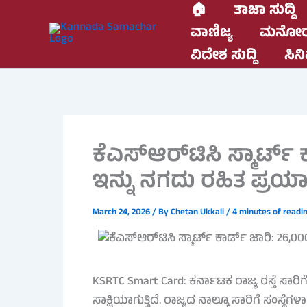
Skip
🏠
ತಾಜಾ ಸುದ್ದಿ
to
ವಾಣಿಜ್ಯ
ಮನೋರ
content
ವಿದೇಶ ಸುದ್ದಿ
ಸಿನಿ
ಕೆಎಸ್‌ಆರ್‌ಟಿಸಿ ಸ್ಮಾರ್ಟ್
ಇನ್ನು ನಗದು ರಹಿತ ಪ್ರಯ
March 24, 2026
/ By
Chetan Ukkali
/
4 minutes of readi
KSRTC Smart Card: ಕರ್ನಾಟಕ ರಾಜ್ಯ ರಸ್ತೆ ಸಾರಿಗೆ
ಸಾಕ್ಷಿಯಾಗುತ್ತಿದೆ. ರಾಜ್ಯದ ನಾಲ್ಕೂ ಸಾರಿಗೆ ಸಂಸ್ಥೆ