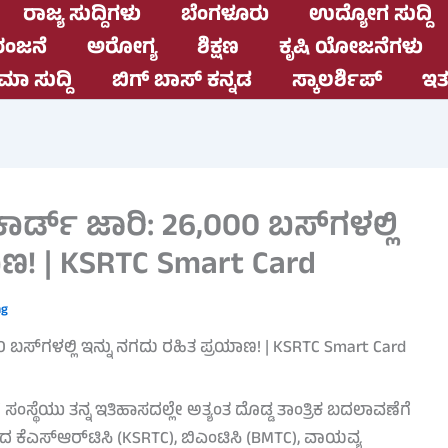
ರಾಜ್ಯ ಸುದ್ದಿಗಳು
ಬೆಂಗಳೂರು
ಉದ್ಯೋಗ ಸುದ್ದಿ
ಂಜನೆ
ಅರೋಗ್ಯ
ಶಿಕ್ಷಣ
ಕೃಷಿ ಯೋಜನೆಗಳು
ಮಾ ಸುದ್ದಿ
ಬಿಗ್ ಬಾಸ್ ಕನ್ನಡ
ಸ್ಕಾಲರ್ಶಿಪ್
ಇತರ
 ಕಾರ್ಡ್ ಜಾರಿ: 26,000 ಬಸ್‌ಗಳಲ್ಲಿ
ಾಣ! | KSRTC Smart Card
ng
 ಸಂಸ್ಥೆಯು ತನ್ನ ಇತಿಹಾಸದಲ್ಲೇ ಅತ್ಯಂತ ದೊಡ್ಡ ತಾಂತ್ರಿಕ ಬದಲಾವಣೆಗೆ
ಗಳಾದ ಕೆಎಸ್‌ಆರ್‌ಟಿಸಿ (KSRTC), ಬಿಎಂಟಿಸಿ (BMTC), ವಾಯವ್ಯ