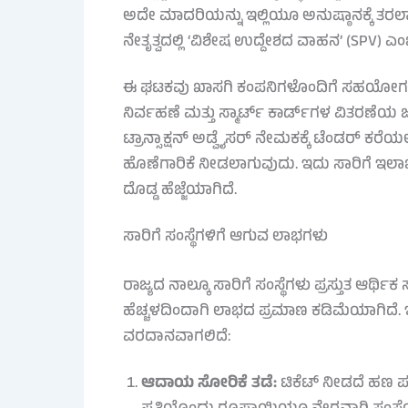
ಅದೇ ಮಾದರಿಯನ್ನು ಇಲ್ಲಿಯೂ ಅನುಷ್ಠಾನಕ್ಕೆ ತರಲಾ
ನೇತೃತ್ವದಲ್ಲಿ ‘ವಿಶೇಷ ಉದ್ದೇಶದ ವಾಹನ’ (SPV) ಎಂಬ ಪ
ಈ ಘಟಕವು ಖಾಸಗಿ ಕಂಪನಿಗಳೊಂದಿಗೆ ಸಹಯೋಗದೊಂದಿಗ
ನಿರ್ವಹಣೆ ಮತ್ತು ಸ್ಮಾರ್ಟ್ ಕಾರ್ಡ್‌ಗಳ ವಿತರಣೆ
ಟ್ರಾನ್ಸಾಕ್ಷನ್ ಅಡ್ವೈಸರ್ ನೇಮಕಕ್ಕೆ ಟೆಂಡರ್ ಕರೆಯ
ಹೊಣೆಗಾರಿಕೆ ನೀಡಲಾಗುವುದು. ಇದು ಸಾರಿಗೆ ಇಲಾ
ದೊಡ್ಡ ಹೆಜ್ಜೆಯಾಗಿದೆ.
ಸಾರಿಗೆ ಸಂಸ್ಥೆಗಳಿಗೆ ಆಗುವ ಲಾಭಗಳು
ರಾಜ್ಯದ ನಾಲ್ಕೂ ಸಾರಿಗೆ ಸಂಸ್ಥೆಗಳು ಪ್ರಸ್ತುತ ಆರ್ಥಿಕ
ಹೆಚ್ಚಳದಿಂದಾಗಿ ಲಾಭದ ಪ್ರಮಾಣ ಕಡಿಮೆಯಾಗಿದೆ. ಇಂ
ವರದಾನವಾಗಲಿದೆ:
ಆದಾಯ ಸೋರಿಕೆ ತಡೆ:
ಟಿಕೆಟ್ ನೀಡದೆ ಹಣ ಪ