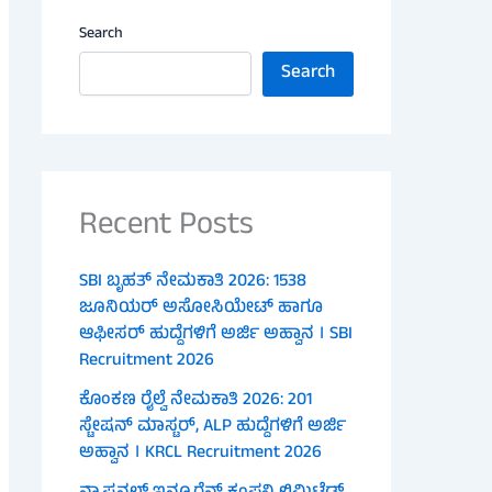
Search
Search
Recent Posts
SBI ಬೃಹತ್ ನೇಮಕಾತಿ 2026: 1538
ಜೂನಿಯರ್ ಅಸೋಸಿಯೇಟ್ ಹಾಗೂ
ಆಫೀಸರ್ ಹುದ್ದೆಗಳಿಗೆ ಅರ್ಜಿ ಅಹ್ವಾನ । SBI
Recruitment 2026
ಕೊಂಕಣ ರೈಲ್ವೆ ನೇಮಕಾತಿ 2026: 201
ಸ್ಟೇಷನ್ ಮಾಸ್ಟರ್, ALP ಹುದ್ದೆಗಳಿಗೆ ಅರ್ಜಿ
ಅಹ್ವಾನ । KRCL Recruitment 2026