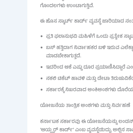
ಗೊಂದಲಗಳು ಉಂಟಾಗುತ್ತಿವೆ.
ಈ ಹೊಸ ಸ್ಮಾರ್ಟ್ ಕಾರ್ಡ್ ವ್ಯವಸ್ಥೆ ಜಾರಿಯಾದ ನಂ
ಪ್ರತಿ ಫಲಾನುಭವಿ ಮಹಿಳೆಗೆ ಒಂದು ಪ್ರತ್ಯೇಕ ಸ್ಮಾರ
ಬಸ್ ಹತ್ತಿದಾಗ ನಿರ್ವಾಹಕರ ಬಳಿ ಇರುವ ಎಲೆಕ್ಟ್ರಾ
ಮಾಡಬೇಕಾಗುತ್ತದೆ.
ಇದರಿಂದ ಆಕೆ ಎಷ್ಟು ದೂರ ಪ್ರಯಾಣಿಸಿದ್ದಾರೆ ಎಂ
ನಕಲಿ ಟಿಕೆಟ್ ಹಾವಳಿ ಮತ್ತು ಡೇಟಾ ತಿರುಚುವಿ
ಸರ್ಕಾರಕ್ಕೆ ನಿಖರವಾದ ಅಂಕಿಅಂಶಗಳು ದೊರೆ
ಯೋಜನೆಯ ತಾಂತ್ರಿಕ ಅಂಶಗಳು ಮತ್ತು ನಿರ್ವಹಣೆ
ಕರ್ನಾಟಕ ಸರ್ಕಾರವು ಈ ಯೋಜನೆಯನ್ನು ಲಂಡನ್‌ನ ಸಾ
‘ಆಯ್ಸ್ಟರ್ ಕಾರ್ಡ್’ ಎಂಬ ವ್ಯವಸ್ಥೆಯಿದ್ದು, ಅಲ್ಲಿ