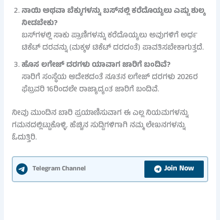
ನಾಯಿ ಅಥವಾ ಬೆಕ್ಕುಗಳನ್ನು ಬಸ್‌ನಲ್ಲಿ ಕರೆದೊಯ್ಯಲು ಎಷ್ಟು ಶುಲ್ಕ
ನೀಡಬೇಕು?
ಬಸ್‌ಗಳಲ್ಲಿ ಸಾಕು ಪ್ರಾಣಿಗಳನ್ನು ಕರೆದೊಯ್ಯಲು ಅವುಗಳಿಗೆ ಅರ್ಧ
ಟಿಕೆಟ್ ದರವನ್ನು (ಮಕ್ಕಳ ಟಿಕೆಟ್ ದರದಂತೆ) ಪಾವತಿಸಬೇಕಾಗುತ್ತದೆ.
ಹೊಸ ಲಗೇಜ್ ದರಗಳು ಯಾವಾಗ ಜಾರಿಗೆ ಬಂದಿವೆ?
ಸಾರಿಗೆ ಸಂಸ್ಥೆಯ ಆದೇಶದಂತೆ ನೂತನ ಲಗೇಜ್ ದರಗಳು 2026ರ
ಫೆಬ್ರವರಿ 16ರಿಂದಲೇ ರಾಜ್ಯಾದ್ಯಂತ ಜಾರಿಗೆ ಬಂದಿವೆ.
ನೀವು ಮುಂದಿನ ಬಾರಿ ಪ್ರಯಾಣಿಸುವಾಗ ಈ ಎಲ್ಲ ನಿಯಮಗಳನ್ನು
ಗಮನದಲ್ಲಿಟ್ಟುಕೊಳ್ಳಿ. ಹೆಚ್ಚಿನ ಸುದ್ದಿಗಳಿಗಾಗಿ ನಮ್ಮ ಲೇಖನಗಳನ್ನು
ಓದುತ್ತಿರಿ.
Join Now
Telegram Channel