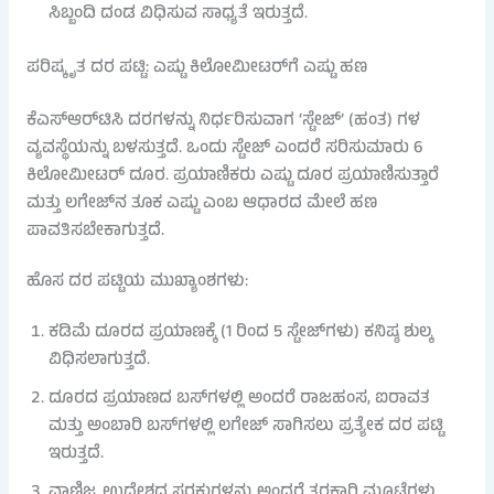
ಸಿಬ್ಬಂದಿ ದಂಡ ವಿಧಿಸುವ ಸಾಧ್ಯತೆ ಇರುತ್ತದೆ.
ಪರಿಷ್ಕೃತ ದರ ಪಟ್ಟಿ: ಎಷ್ಟು ಕಿಲೋಮೀಟರ್‌ಗೆ ಎಷ್ಟು ಹಣ
ಕೆಎಸ್ಆರ್‌ಟಿಸಿ ದರಗಳನ್ನು ನಿರ್ಧರಿಸುವಾಗ ‘ಸ್ಟೇಜ್’ (ಹಂತ) ಗಳ
ವ್ಯವಸ್ಥೆಯನ್ನು ಬಳಸುತ್ತದೆ. ಒಂದು ಸ್ಟೇಜ್ ಎಂದರೆ ಸರಿಸುಮಾರು 6
ಕಿಲೋಮೀಟರ್ ದೂರ. ಪ್ರಯಾಣಿಕರು ಎಷ್ಟು ದೂರ ಪ್ರಯಾಣಿಸುತ್ತಾರೆ
ಮತ್ತು ಲಗೇಜ್‌ನ ತೂಕ ಎಷ್ಟು ಎಂಬ ಆಧಾರದ ಮೇಲೆ ಹಣ
ಪಾವತಿಸಬೇಕಾಗುತ್ತದೆ.
ಹೊಸ ದರ ಪಟ್ಟಿಯ ಮುಖ್ಯಾಂಶಗಳು:
ಕಡಿಮೆ ದೂರದ ಪ್ರಯಾಣಕ್ಕೆ (1 ರಿಂದ 5 ಸ್ಟೇಜ್‌ಗಳು) ಕನಿಷ್ಠ ಶುಲ್ಕ
ವಿಧಿಸಲಾಗುತ್ತದೆ.
ದೂರದ ಪ್ರಯಾಣದ ಬಸ್‌ಗಳಲ್ಲಿ ಅಂದರೆ ರಾಜಹಂಸ, ಐರಾವತ
ಮತ್ತು ಅಂಬಾರಿ ಬಸ್‌ಗಳಲ್ಲಿ ಲಗೇಜ್ ಸಾಗಿಸಲು ಪ್ರತ್ಯೇಕ ದರ ಪಟ್ಟಿ
ಇರುತ್ತದೆ.
ವಾಣಿಜ್ಯ ಉದ್ದೇಶದ ಸರಕುಗಳನ್ನು ಅಂದರೆ ತರಕಾರಿ ಮೂಟೆಗಳು