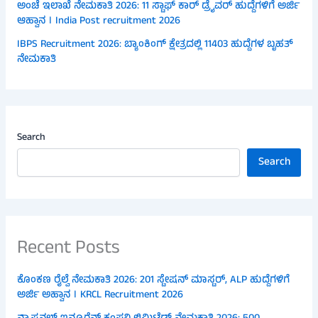
ಅಂಚೆ ಇಲಾಖೆ ನೇಮಕಾತಿ 2026: 11 ಸ್ಟಾಫ್ ಕಾರ್ ಡ್ರೈವರ್ ಹುದ್ದೆಗಳಿಗೆ ಅರ್ಜಿ
ಆಹ್ವಾನ । India Post recruitment 2026
IBPS Recruitment 2026: ಬ್ಯಾಂಕಿಂಗ್ ಕ್ಷೇತ್ರದಲ್ಲಿ 11403 ಹುದ್ದೆಗಳ ಬೃಹತ್
ನೇಮಕಾತಿ
Search
Search
Recent Posts
ಕೊಂಕಣ ರೈಲ್ವೆ ನೇಮಕಾತಿ 2026: 201 ಸ್ಟೇಷನ್ ಮಾಸ್ಟರ್, ALP ಹುದ್ದೆಗಳಿಗೆ
ಅರ್ಜಿ ಅಹ್ವಾನ । KRCL Recruitment 2026