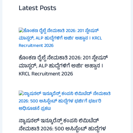
Latest Posts
ಕೊಂಕಣ ರೈಲ್ವೆ ನೇಮಕಾತಿ 2026: 201 ಸ್ಟೇಷನ್
ಮಾಸ್ಟರ್, ALP ಹುದ್ದೆಗಳಿಗೆ ಅರ್ಜಿ ಅಹ್ವಾನ ।
KRCL Recruitment 2026
ನ್ಯಾಷನಲ್ ಇನ್ಶೂರೆನ್ಸ್ ಕಂಪನಿ ಲಿಮಿಟೆಡ್
ನೇಮಕಾತಿ 2026: 500 ಅಸಿಸ್ಟೆಂಟ್ ಹುದ್ದೆಗಳ