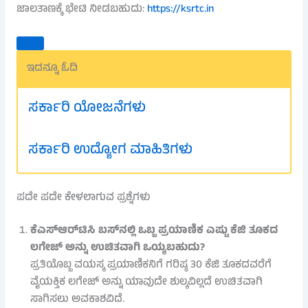
ಜಾಲತಾಣಕ್ಕೆ ಭೇಟಿ ನೀಡಬಹುದು:
https://ksrtc.in
ಇದನ್ನೂ ಓದಿ
ಸರ್ಕಾರಿ ಯೋಜನೆಗಳು
ಸರ್ಕಾರಿ ಉದ್ಯೋಗ ಮಾಹಿತಿಗಳು
ಪದೇ ಪದೇ ಕೇಳಲಾಗುವ ಪ್ರಶ್ನೆಗಳು
ಕೆಎಸ್ಆರ್‌ಟಿಸಿ ಬಸ್‌ನಲ್ಲಿ ಒಬ್ಬ ಪ್ರಯಾಣಿಕ ಎಷ್ಟು ಕೆಜಿ ತೂಕದ
ಲಗೇಜ್ ಅನ್ನು ಉಚಿತವಾಗಿ ಒಯ್ಯಬಹುದು?
ಪ್ರತಿಯೊಬ್ಬ ವಯಸ್ಕ ಪ್ರಯಾಣಿಕನಿಗೆ ಗರಿಷ್ಠ 30 ಕೆಜಿ ತೂಕದವರೆಗೆ
ವೈಯಕ್ತಿಕ ಲಗೇಜ್ ಅನ್ನು ಯಾವುದೇ ಶುಲ್ಕವಿಲ್ಲದೆ ಉಚಿತವಾಗಿ
ಸಾಗಿಸಲು ಅವಕಾಶವಿದೆ.