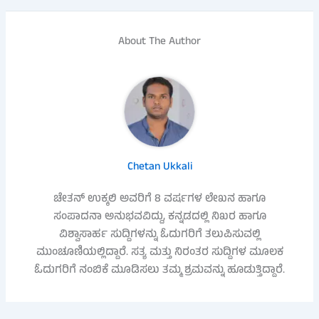
About The Author
Chetan Ukkali
ಚೇತನ್ ಉಕ್ಕಲಿ ಅವರಿಗೆ 8 ವರ್ಷಗಳ ಲೇಖನ ಹಾಗೂ
ಸಂಪಾದನಾ ಅನುಭವವಿದ್ದು, ಕನ್ನಡದಲ್ಲಿ ನಿಖರ ಹಾಗೂ
ವಿಶ್ವಾಸಾರ್ಹ ಸುದ್ದಿಗಳನ್ನು ಓದುಗರಿಗೆ ತಲುಪಿಸುವಲ್ಲಿ
ಮುಂಚೂಣಿಯಲ್ಲಿದ್ದಾರೆ. ಸತ್ಯ ಮತ್ತು ನಿರಂತರ ಸುದ್ದಿಗಳ ಮೂಲಕ
ಓದುಗರಿಗೆ ನಂಬಿಕೆ ಮೂಡಿಸಲು ತಮ್ಮ ಶ್ರಮವನ್ನು ಹೂಡುತ್ತಿದ್ದಾರೆ.