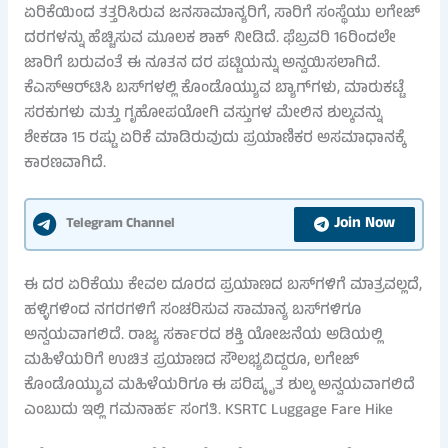
ಏರಿಕೆಯಿಂದ ತತ್ತರಿಸಿರುವ ಜನಸಾಮಾನ್ಯರಿಗೆ, ಸಾರಿಗೆ ಸಂಸ್ಥೆಯು ಲಗೇಜ್
ದರಗಳನ್ನು ಹೆಚ್ಚಿಸುವ ಮೂಲಕ ಶಾಕ್ ನೀಡಿದೆ. ಫೆಬ್ರವರಿ 16ರಿಂದಲೇ
ಜಾರಿಗೆ ಬರುವಂತೆ ಈ ನೂತನ ದರ ಪಟ್ಟಿಯನ್ನು ಅನ್ವಯಿಸಲಾಗಿದೆ.
ಕೆಎಸ್ಆರ್‌ಟಿಸಿ ಬಸ್‌ಗಳಲ್ಲಿ ಕೊಂಡೊಯ್ಯುವ ಬ್ಯಾಗ್‌ಗಳು, ಮಾರುಕಟ್ಟೆ
ಸರಕುಗಳು ಮತ್ತು ಗೃಹೋಪಯೋಗಿ ವಸ್ತುಗಳ ಮೇಲಿನ ಶುಲ್ಕವನ್ನು
ಶೇಕಡಾ 15 ರಷ್ಟು ಏರಿಕೆ ಮಾಡಿರುವುದು ಪ್ರಯಾಣಿಕರ ಅಸಮಾಧಾನಕ್ಕೆ
ಕಾರಣವಾಗಿದೆ.
Join Now
Telegram Channel
ಈ ದರ ಏರಿಕೆಯು ಕೇವಲ ದೂರದ ಪ್ರಯಾಣದ ಬಸ್‌ಗಳಿಗೆ ಮಾತ್ರವಲ್ಲದೆ,
ಹಳ್ಳಿಗಳಿಂದ ನಗರಗಳಿಗೆ ಸಂಚರಿಸುವ ಸಾಮಾನ್ಯ ಬಸ್‌ಗಳಿಗೂ
ಅನ್ವಯವಾಗಲಿದೆ. ರಾಜ್ಯ ಸರ್ಕಾರದ ಶಕ್ತಿ ಯೋಜನೆಯ ಅಡಿಯಲ್ಲಿ
ಮಹಿಳೆಯರಿಗೆ ಉಚಿತ ಪ್ರಯಾಣದ ಸೌಲಭ್ಯವಿದ್ದರೂ, ಲಗೇಜ್
ಕೊಂಡೊಯ್ಯುವ ಮಹಿಳೆಯರಿಗೂ ಈ ಪರಿಷ್ಕೃತ ಶುಲ್ಕ ಅನ್ವಯವಾಗಲಿದೆ
ಎಂಬುದು ಇಲ್ಲಿ ಗಮನಾರ್ಹ ಸಂಗತಿ. KSRTC Luggage Fare Hike