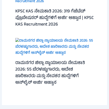
KPSC KAS ನೇಮಕಾತಿ 2026: 319 ಗೆಜೆಟೆಡ್
ಪ್ರೊಬೇಷನರ್ ಹುದ್ದೆಗಳಿಗೆ ಅರ್ಜಿ ಆಹ್ವಾನ | KPSC
KAS Recruitment 2026
ರಾಮನಗರ ಜಿಲ್ಲಾ ನ್ಯಾಯಾಲಯ ನೇಮಕಾತಿ
2026: 55 ಬೆರಳಚ್ಚುಗಾರರು, ಆದೇಶ
ಜಾರಿಕಾರರು ಮತ್ತು ಸೇವಕರ ಹುದ್ದೆಗಳಿಗೆ
ಆನ್‌ಲೈನ್ ಅರ್ಜಿ ಆಹ್ವಾನ