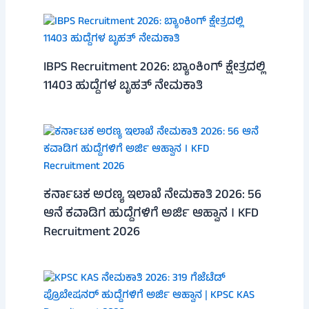
IBPS Recruitment 2026: ಬ್ಯಾಂಕಿಂಗ್ ಕ್ಷೇತ್ರದಲ್ಲಿ
11403 ಹುದ್ದೆಗಳ ಬೃಹತ್ ನೇಮಕಾತಿ
ಕರ್ನಾಟಕ ಅರಣ್ಯ ಇಲಾಖೆ ನೇಮಕಾತಿ 2026: 56
ಆನೆ ಕವಾಡಿಗ ಹುದ್ದೆಗಳಿಗೆ ಅರ್ಜಿ ಆಹ್ವಾನ । KFD
Recruitment 2026