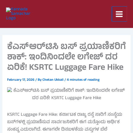
Skip
to
content
ಕೆಎಸ್ಆರ್‌ಟಿಸಿ ಬಸ್ ಪ್ರಯಾಣಿಕರಿಗೆ
ಶಾಕ್: ಇಂದಿನಿಂದಲೇ ಲಗೇಜ್ ದರ
ಏರಿಕೆ! KSRTC Luggage Fare Hike
February 17, 2026
/ By
Chetan Ukkali
/
4 minutes of reading
KSRTC Luggage Fare Hike: ಕರ್ನಾಟಕ ರಾಜ್ಯ ರಸ್ತೆ ಸಾರಿಗೆ ಸಂಸ್ಥೆಯ
ಬಸ್‌ಗಳಲ್ಲಿ ಪ್ರಯಾಣಿಸುವ ಸಾರ್ವಜನಿಕರಿಗೆ ಈಗ ಮತ್ತೊಂದು ಆರ್ಥಿಕ
ಸಂಕಷ್ಟ ಎದುರಾಗಿದೆ. ಈಗಾಗಲೇ ದಿನಬಳಕೆಯ ವಸ್ತುಗಳ ಬೆಲೆ