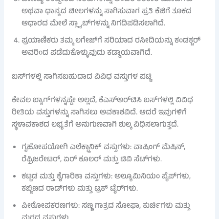
ಅಥವಾ ಧಾನ್ಯದ ಚೀಲಗಳನ್ನು ಸಾಗಿಸುವಾಗ ಪ್ರತಿ ಕೆಜಿಗೆ ತೂಕದ
ಆಧಾರದ ಮೇಲೆ ಸ್ಲ್ಯಾಬ್‌ಗಳನ್ನು ನಿಗದಿಪಡಿಸಲಾಗಿದೆ.
ಪ್ರಯಾಣಿಕರು ತಮ್ಮ ಲಗೇಜ್‌ಗೆ ಸರಿಯಾದ ರಸೀದಿಯನ್ನು ಕಂಡಕ್ಟರ್
ಅವರಿಂದ ಪಡೆದುಕೊಳ್ಳುವುದು ಕಡ್ಡಾಯವಾಗಿದೆ.
ಬಸ್‌ಗಳಲ್ಲಿ ಸಾಗಿಸಬಹುದಾದ ವಿವಿಧ ವಸ್ತುಗಳ ಪಟ್ಟಿ
ಕೇವಲ ಬ್ಯಾಗ್‌ಗಳನ್ನಷ್ಟೇ ಅಲ್ಲದೆ, ಕೆಎಸ್ಆರ್‌ಟಿಸಿ ಬಸ್‌ಗಳಲ್ಲಿ ವಿವಿಧ
ರೀತಿಯ ವಸ್ತುಗಳನ್ನು ಸಾಗಿಸಲು ಅವಕಾಶವಿದೆ. ಆದರೆ ಇವುಗಳಿಗೆ
ಸ್ಥಳಾವಕಾಶದ ಲಭ್ಯತೆಗೆ ಅನುಗುಣವಾಗಿ ಶುಲ್ಕ ವಿಧಿಸಲಾಗುತ್ತದೆ.
ಗೃಹೋಪಯೋಗಿ ಎಲೆಕ್ಟ್ರಾನಿಕ್ ವಸ್ತುಗಳು: ವಾಷಿಂಗ್ ಮೆಷಿನ್,
ರೆಫ್ರಿಜರೇಟರ್, ಏರ್ ಕೂಲರ್ ಮತ್ತು ಟಿವಿ ಸೆಟ್‌ಗಳು.
ಕಟ್ಟಡ ಮತ್ತು ಕೈಗಾರಿಕಾ ವಸ್ತುಗಳು: ಅಲ್ಯೂಮಿನಿಯಂ ಪೈಪ್‌ಗಳು,
ಕಬ್ಬಿಣದ ರಾಡ್‌ಗಳು ಮತ್ತು ಟ್ರಕ್ ಟೈರ್‌ಗಳು.
ಪೀಠೋಪಕರಣಗಳು: ಸಣ್ಣ ಗಾತ್ರದ ಸೋಫಾ, ಕುರ್ಚಿಗಳು ಮತ್ತು
ಮರದ ವಸ್ತುಗಳು.