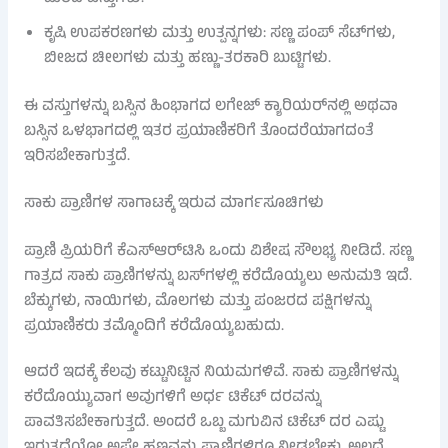
ಕೃಷಿ ಉಪಕರಣಗಳು ಮತ್ತು ಉತ್ಪನ್ನಗಳು: ಸಣ್ಣ ಪಂಪ್ ಸೆಟ್‌ಗಳು,
ಬೀಜದ ಚೀಲಗಳು ಮತ್ತು ಹಣ್ಣು-ತರಕಾರಿ ಬುಟ್ಟಿಗಳು.
ಈ ವಸ್ತುಗಳನ್ನು ಬಸ್ಸಿನ ಹಿಂಭಾಗದ ಲಗೇಜ್ ಕ್ಯಾರಿಯರ್‌ನಲ್ಲಿ ಅಥವಾ
ಬಸ್ಸಿನ ಒಳಭಾಗದಲ್ಲಿ ಇತರ ಪ್ರಯಾಣಿಕರಿಗೆ ತೊಂದರೆಯಾಗದಂತೆ
ಇರಿಸಬೇಕಾಗುತ್ತದೆ.
ಸಾಕು ಪ್ರಾಣಿಗಳ ಸಾಗಾಟಕ್ಕೆ ಇರುವ ಮಾರ್ಗಸೂಚಿಗಳು
ಪ್ರಾಣಿ ಪ್ರಿಯರಿಗೆ ಕೆಎಸ್ಆರ್‌ಟಿಸಿ ಒಂದು ವಿಶೇಷ ಸೌಲಭ್ಯ ನೀಡಿದೆ. ಸಣ್ಣ
ಗಾತ್ರದ ಸಾಕು ಪ್ರಾಣಿಗಳನ್ನು ಬಸ್‌ಗಳಲ್ಲಿ ಕರೆದೊಯ್ಯಲು ಅನುಮತಿ ಇದೆ.
ಬೆಕ್ಕುಗಳು, ನಾಯಿಗಳು, ಮೊಲಗಳು ಮತ್ತು ಪಂಜರದ ಪಕ್ಷಿಗಳನ್ನು
ಪ್ರಯಾಣಿಕರು ತಮ್ಮೊಂದಿಗೆ ಕರೆದೊಯ್ಯಬಹುದು.
ಆದರೆ ಇದಕ್ಕೆ ಕೆಲವು ಕಟ್ಟುನಿಟ್ಟಿನ ನಿಯಮಗಳಿವೆ. ಸಾಕು ಪ್ರಾಣಿಗಳನ್ನು
ಕರೆದೊಯ್ಯುವಾಗ ಅವುಗಳಿಗೆ ಅರ್ಧ ಟಿಕೆಟ್ ದರವನ್ನು
ಪಾವತಿಸಬೇಕಾಗುತ್ತದೆ. ಅಂದರೆ ಒಬ್ಬ ಮಗುವಿನ ಟಿಕೆಟ್ ದರ ಎಷ್ಟು