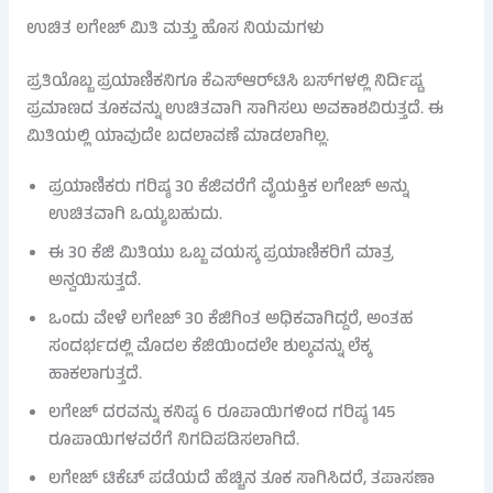
ಉಚಿತ ಲಗೇಜ್ ಮಿತಿ ಮತ್ತು ಹೊಸ ನಿಯಮಗಳು
ಪ್ರತಿಯೊಬ್ಬ ಪ್ರಯಾಣಿಕನಿಗೂ ಕೆಎಸ್ಆರ್‌ಟಿಸಿ ಬಸ್‌ಗಳಲ್ಲಿ ನಿರ್ದಿಷ್ಟ
ಪ್ರಮಾಣದ ತೂಕವನ್ನು ಉಚಿತವಾಗಿ ಸಾಗಿಸಲು ಅವಕಾಶವಿರುತ್ತದೆ. ಈ
ಮಿತಿಯಲ್ಲಿ ಯಾವುದೇ ಬದಲಾವಣೆ ಮಾಡಲಾಗಿಲ್ಲ.
ಪ್ರಯಾಣಿಕರು ಗರಿಷ್ಠ 30 ಕೆಜಿವರೆಗೆ ವೈಯಕ್ತಿಕ ಲಗೇಜ್ ಅನ್ನು
ಉಚಿತವಾಗಿ ಒಯ್ಯಬಹುದು.
ಈ 30 ಕೆಜಿ ಮಿತಿಯು ಒಬ್ಬ ವಯಸ್ಕ ಪ್ರಯಾಣಿಕರಿಗೆ ಮಾತ್ರ
ಅನ್ವಯಿಸುತ್ತದೆ.
ಒಂದು ವೇಳೆ ಲಗೇಜ್ 30 ಕೆಜಿಗಿಂತ ಅಧಿಕವಾಗಿದ್ದರೆ, ಅಂತಹ
ಸಂದರ್ಭದಲ್ಲಿ ಮೊದಲ ಕೆಜಿಯಿಂದಲೇ ಶುಲ್ಕವನ್ನು ಲೆಕ್ಕ
ಹಾಕಲಾಗುತ್ತದೆ.
ಲಗೇಜ್ ದರವನ್ನು ಕನಿಷ್ಠ 6 ರೂಪಾಯಿಗಳಿಂದ ಗರಿಷ್ಠ 145
ರೂಪಾಯಿಗಳವರೆಗೆ ನಿಗದಿಪಡಿಸಲಾಗಿದೆ.
ಲಗೇಜ್ ಟಿಕೆಟ್ ಪಡೆಯದೆ ಹೆಚ್ಚಿನ ತೂಕ ಸಾಗಿಸಿದರೆ, ತಪಾಸಣಾ