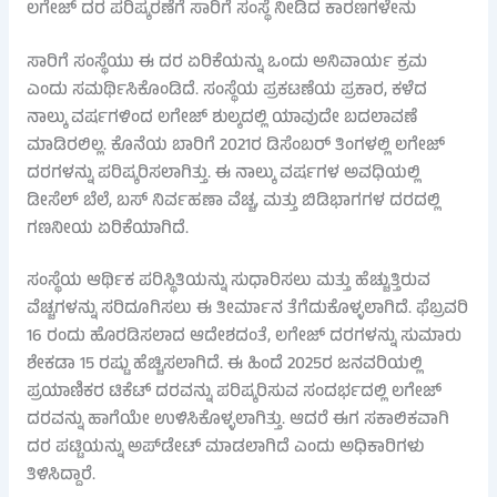
ಲಗೇಜ್ ದರ ಪರಿಷ್ಕರಣೆಗೆ ಸಾರಿಗೆ ಸಂಸ್ಥೆ ನೀಡಿದ ಕಾರಣಗಳೇನು
ಸಾರಿಗೆ ಸಂಸ್ಥೆಯು ಈ ದರ ಏರಿಕೆಯನ್ನು ಒಂದು ಅನಿವಾರ್ಯ ಕ್ರಮ
ಎಂದು ಸಮರ್ಥಿಸಿಕೊಂಡಿದೆ. ಸಂಸ್ಥೆಯ ಪ್ರಕಟಣೆಯ ಪ್ರಕಾರ, ಕಳೆದ
ನಾಲ್ಕು ವರ್ಷಗಳಿಂದ ಲಗೇಜ್ ಶುಲ್ಕದಲ್ಲಿ ಯಾವುದೇ ಬದಲಾವಣೆ
ಮಾಡಿರಲಿಲ್ಲ. ಕೊನೆಯ ಬಾರಿಗೆ 2021ರ ಡಿಸೆಂಬರ್ ತಿಂಗಳಲ್ಲಿ ಲಗೇಜ್
ದರಗಳನ್ನು ಪರಿಷ್ಕರಿಸಲಾಗಿತ್ತು. ಈ ನಾಲ್ಕು ವರ್ಷಗಳ ಅವಧಿಯಲ್ಲಿ
ಡೀಸೆಲ್ ಬೆಲೆ, ಬಸ್ ನಿರ್ವಹಣಾ ವೆಚ್ಚ, ಮತ್ತು ಬಿಡಿಭಾಗಗಳ ದರದಲ್ಲಿ
ಗಣನೀಯ ಏರಿಕೆಯಾಗಿದೆ.
ಸಂಸ್ಥೆಯ ಆರ್ಥಿಕ ಪರಿಸ್ಥಿತಿಯನ್ನು ಸುಧಾರಿಸಲು ಮತ್ತು ಹೆಚ್ಚುತ್ತಿರುವ
ವೆಚ್ಚಗಳನ್ನು ಸರಿದೂಗಿಸಲು ಈ ತೀರ್ಮಾನ ತೆಗೆದುಕೊಳ್ಳಲಾಗಿದೆ. ಫೆಬ್ರವರಿ
16 ರಂದು ಹೊರಡಿಸಲಾದ ಆದೇಶದಂತೆ, ಲಗೇಜ್ ದರಗಳನ್ನು ಸುಮಾರು
ಶೇಕಡಾ 15 ರಷ್ಟು ಹೆಚ್ಚಿಸಲಾಗಿದೆ. ಈ ಹಿಂದೆ 2025ರ ಜನವರಿಯಲ್ಲಿ
ಪ್ರಯಾಣಿಕರ ಟಿಕೆಟ್ ದರವನ್ನು ಪರಿಷ್ಕರಿಸುವ ಸಂದರ್ಭದಲ್ಲಿ ಲಗೇಜ್
ದರವನ್ನು ಹಾಗೆಯೇ ಉಳಿಸಿಕೊಳ್ಳಲಾಗಿತ್ತು. ಆದರೆ ಈಗ ಸಕಾಲಿಕವಾಗಿ
ದರ ಪಟ್ಟಿಯನ್ನು ಅಪ್‌ಡೇಟ್ ಮಾಡಲಾಗಿದೆ ಎಂದು ಅಧಿಕಾರಿಗಳು
ತಿಳಿಸಿದ್ದಾರೆ.