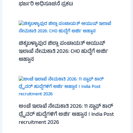
ಭರ್ಜರಿ ಅಧಿಸೂಚನೆ ಪ್ರಕಟ
ಚಿಕ್ಕಬಳ್ಳಾಪುರ ಜಿಲ್ಲಾ ಪಂಚಾಯತ್ ಆಯುಷ್
ಇಲಾಖೆ ನೇಮಕಾತಿ 2026: CHO ಹುದ್ದೆಗೆ ಅರ್ಜಿ
ಆಹ್ವಾನ
ಅಂಚೆ ಇಲಾಖೆ ನೇಮಕಾತಿ 2026: 11 ಸ್ಟಾಫ್ ಕಾರ್
ಡ್ರೈವರ್ ಹುದ್ದೆಗಳಿಗೆ ಅರ್ಜಿ ಆಹ್ವಾನ । India Post
recruitment 2026