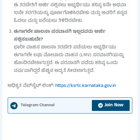
ಈ ತರಬೇತಿಗೆ ಅರ್ಜಿ ಸಲ್ಲಿಸಲು ಅಭ್ಯರ್ಥಿಯು ಕನಿಷ್ಠ 8ನೇ ಅಥವಾ
10ನೇ ತರಗತಿಯನ್ನು ಪೂರ್ಣಗೊಳಿಸಿರಬೇಕು ಮತ್ತು ಅವರಿಗೆ ಕನ್ನಡ
ಓದಲು ಮತ್ತು ಬರೆಯಲು ತಿಳಿದಿರಬೇಕು.
ಈಗಾಗಲೇ ಚಾಲನಾ ಪರವಾನಗಿ ಇಲ್ಲದವರು ಅರ್ಜಿ
ಸಲ್ಲಿಸಬಹುದೇ?
ಭಾರೀ ವಾಹನ ಚಾಲನಾ ತರಬೇತಿ ಪಡೆಯಲು ಅಭ್ಯರ್ಥಿಯು
ಈಗಾಗಲೇ ಲಘು ಮೋಟಾರು ವಾಹನ (LMV) ಪರವಾನಗಿಯನ್ನು
ಹೊಂದಿರಬೇಕಾಗುತ್ತದೆ. ಈ ಪರವಾನಗಿ ಪಡೆದು ಕನಿಷ್ಠ ಒಂದು
ವರ್ಷವಾಗಿದ್ದರೆ ಹೆಚ್ಚಿನ ಆದ್ಯತೆ ನೀಡಲಾಗುತ್ತದೆ.
ಅಧಿಕೃತ ವೆಬ್‌ಸೈಟ್ ಲಿಂಕ್:
https://ksrtc.karnataka.gov.in
Join Now
Telegram Channel