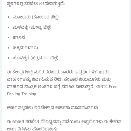
ಸ್ಥಳಗಳಲ್ಲಿ ತರಬೇತಿ ನೀಡಲಾಗುತ್ತಿದೆ:
ಮಾಲೂರು (ಕೋಲಾರ ಜಿಲ್ಲೆ)
ಮಳವಳ್ಳಿ (ಮಂಡ್ಯ ಜಿಲ್ಲೆ)
ಹಾಸನ
ಚಿಕ್ಕಮಗಳೂರು
ಹೊಳಲ್ಕೆರೆ (ಚಿತ್ರದುರ್ಗ ಜಿಲ್ಲೆ)
ಈ ಕೇಂದ್ರಗಳಲ್ಲಿ ನುರಿತ ತರಬೇತುದಾರರು ಅಭ್ಯರ್ಥಿಗಳಿಗೆ ಭಾರೀ
ವಾಹನಗಳನ್ನು ನಿರ್ವಹಿಸುವ ರೀತಿ, ಸಂಚಾರ ನಿಯಮಗಳು ಮತ್ತು
ವಾಹನದ ತಾಂತ್ರಿಕ ಅಂಶಗಳ ಬಗ್ಗೆ ಮಾಹಿತಿ ನೀಡುತ್ತಾರೆ. KSRTC Free
Driving Training
ಅರ್ಜಿ ಸಲ್ಲಿಸಲು ಇರಬೇಕಾದ ಅರ್ಹತಾ ಮಾನದಂಡಗಳು
ಈ ಉಚಿತ ತರಬೇತಿ ಸೌಲಭ್ಯವನ್ನು ಪಡೆಯಲು ಅಭ್ಯರ್ಥಿಗಳು ಈ ಕೆಳಗಿನ
ಅರ್ಹತೆಗಳನ್ನು ಹೊಂದಿರಬೇಕು: