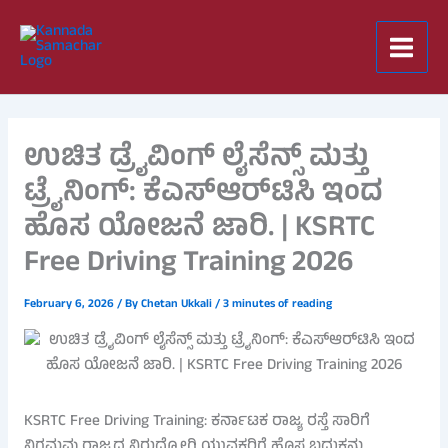
Skip
to
content
ಉಚಿತ ಡ್ರೈವಿಂಗ್ ಲೈಸೆನ್ಸ್ ಮತ್ತು
ಟ್ರೈನಿಂಗ್: ಕೆಎಸ್‌ಆರ್‌ಟಿಸಿ ಇಂದ
ಹೊಸ ಯೋಜನೆ ಜಾರಿ. | KSRTC
Free Driving Training 2026
February 6, 2026
/ By
Chetan Ukkali
/
3 minutes of reading
KSRTC Free Driving Training: ಕರ್ನಾಟಕ ರಾಜ್ಯ ರಸ್ತೆ ಸಾರಿಗೆ
ನಿಗಮವು ರಾಜ್ಯದ ನಿರುದ್ಯೋಗಿ ಯುವಕರಿಗೆ ಹೊಸ ಬದುಕನ್ನು