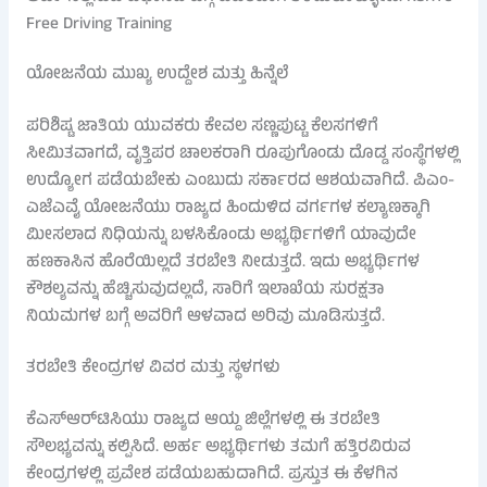
Free Driving Training
ಯೋಜನೆಯ ಮುಖ್ಯ ಉದ್ದೇಶ ಮತ್ತು ಹಿನ್ನೆಲೆ
ಪರಿಶಿಷ್ಟ ಜಾತಿಯ ಯುವಕರು ಕೇವಲ ಸಣ್ಣಪುಟ್ಟ ಕೆಲಸಗಳಿಗೆ
ಸೀಮಿತವಾಗದೆ, ವೃತ್ತಿಪರ ಚಾಲಕರಾಗಿ ರೂಪುಗೊಂಡು ದೊಡ್ಡ ಸಂಸ್ಥೆಗಳಲ್ಲಿ
ಉದ್ಯೋಗ ಪಡೆಯಬೇಕು ಎಂಬುದು ಸರ್ಕಾರದ ಆಶಯವಾಗಿದೆ. ಪಿಎಂ-
ಎಜೆಎವೈ ಯೋಜನೆಯು ರಾಜ್ಯದ ಹಿಂದುಳಿದ ವರ್ಗಗಳ ಕಲ್ಯಾಣಕ್ಕಾಗಿ
ಮೀಸಲಾದ ನಿಧಿಯನ್ನು ಬಳಸಿಕೊಂಡು ಅಭ್ಯರ್ಥಿಗಳಿಗೆ ಯಾವುದೇ
ಹಣಕಾಸಿನ ಹೊರೆಯಿಲ್ಲದೆ ತರಬೇತಿ ನೀಡುತ್ತದೆ. ಇದು ಅಭ್ಯರ್ಥಿಗಳ
ಕೌಶಲ್ಯವನ್ನು ಹೆಚ್ಚಿಸುವುದಲ್ಲದೆ, ಸಾರಿಗೆ ಇಲಾಖೆಯ ಸುರಕ್ಷತಾ
ನಿಯಮಗಳ ಬಗ್ಗೆ ಅವರಿಗೆ ಆಳವಾದ ಅರಿವು ಮೂಡಿಸುತ್ತದೆ.
ತರಬೇತಿ ಕೇಂದ್ರಗಳ ವಿವರ ಮತ್ತು ಸ್ಥಳಗಳು
ಕೆಎಸ್‌ಆರ್‌ಟಿಸಿಯು ರಾಜ್ಯದ ಆಯ್ದ ಜಿಲ್ಲೆಗಳಲ್ಲಿ ಈ ತರಬೇತಿ
ಸೌಲಭ್ಯವನ್ನು ಕಲ್ಪಿಸಿದೆ. ಅರ್ಹ ಅಭ್ಯರ್ಥಿಗಳು ತಮಗೆ ಹತ್ತಿರವಿರುವ
ಕೇಂದ್ರಗಳಲ್ಲಿ ಪ್ರವೇಶ ಪಡೆಯಬಹುದಾಗಿದೆ. ಪ್ರಸ್ತುತ ಈ ಕೆಳಗಿನ