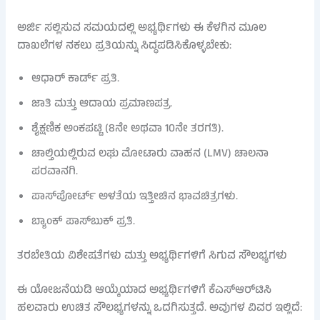
ಅರ್ಜಿ ಸಲ್ಲಿಸುವ ಸಮಯದಲ್ಲಿ ಅಭ್ಯರ್ಥಿಗಳು ಈ ಕೆಳಗಿನ ಮೂಲ
ದಾಖಲೆಗಳ ನಕಲು ಪ್ರತಿಯನ್ನು ಸಿದ್ಧಪಡಿಸಿಕೊಳ್ಳಬೇಕು:
ಆಧಾರ್ ಕಾರ್ಡ್ ಪ್ರತಿ.
ಜಾತಿ ಮತ್ತು ಆದಾಯ ಪ್ರಮಾಣಪತ್ರ.
ಶೈಕ್ಷಣಿಕ ಅಂಕಪಟ್ಟಿ (8ನೇ ಅಥವಾ 10ನೇ ತರಗತಿ).
ಚಾಲ್ತಿಯಲ್ಲಿರುವ ಲಘು ಮೋಟಾರು ವಾಹನ (LMV) ಚಾಲನಾ
ಪರವಾನಗಿ.
ಪಾಸ್‌ಪೋರ್ಟ್ ಅಳತೆಯ ಇತ್ತೀಚಿನ ಭಾವಚಿತ್ರಗಳು.
ಬ್ಯಾಂಕ್ ಪಾಸ್‌ಬುಕ್ ಪ್ರತಿ.
ತರಬೇತಿಯ ವಿಶೇಷತೆಗಳು ಮತ್ತು ಅಭ್ಯರ್ಥಿಗಳಿಗೆ ಸಿಗುವ ಸೌಲಭ್ಯಗಳು
ಈ ಯೋಜನೆಯಡಿ ಆಯ್ಕೆಯಾದ ಅಭ್ಯರ್ಥಿಗಳಿಗೆ ಕೆಎಸ್‌ಆರ್‌ಟಿಸಿ
ಹಲವಾರು ಉಚಿತ ಸೌಲಭ್ಯಗಳನ್ನು ಒದಗಿಸುತ್ತದೆ. ಅವುಗಳ ವಿವರ ಇಲ್ಲಿದೆ: