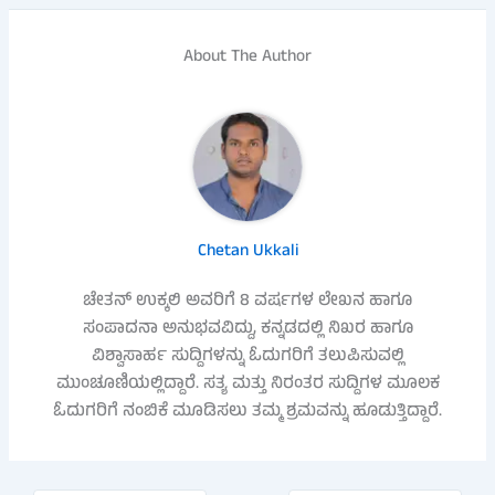
About The Author
Chetan Ukkali
ಚೇತನ್ ಉಕ್ಕಲಿ ಅವರಿಗೆ 8 ವರ್ಷಗಳ ಲೇಖನ ಹಾಗೂ
ಸಂಪಾದನಾ ಅನುಭವವಿದ್ದು, ಕನ್ನಡದಲ್ಲಿ ನಿಖರ ಹಾಗೂ
ವಿಶ್ವಾಸಾರ್ಹ ಸುದ್ದಿಗಳನ್ನು ಓದುಗರಿಗೆ ತಲುಪಿಸುವಲ್ಲಿ
ಮುಂಚೂಣಿಯಲ್ಲಿದ್ದಾರೆ. ಸತ್ಯ ಮತ್ತು ನಿರಂತರ ಸುದ್ದಿಗಳ ಮೂಲಕ
ಓದುಗರಿಗೆ ನಂಬಿಕೆ ಮೂಡಿಸಲು ತಮ್ಮ ಶ್ರಮವನ್ನು ಹೂಡುತ್ತಿದ್ದಾರೆ.