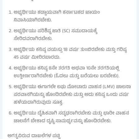
ಅಭ್ಯರ್ಥಿಯು ಕಡ್ಡಾಯವಾಗಿ ಕರ್ನಾಟಕದ ಖಾಯಂ
ನಿವಾಸಿಯಾಗಿರಬೇಕು.
ಅಭ್ಯರ್ಥಿಯು ಪರಿಶಿಷ್ಟ ಜಾತಿ (SC) ಸಮುದಾಯಕ್ಕೆ
ಸೇರಿದವರಾಗಿರಬೇಕು.
ಅಭ್ಯರ್ಥಿಯ ಕನಿಷ್ಠ ವಯಸ್ಸು 18 ವರ್ಷ ತುಂಬಿರಬೇಕು ಮತ್ತು ಗರಿಷ್ಠ
45 ವರ್ಷ ಮೀರಿರಬಾರದು.
ಅಭ್ಯರ್ಥಿಯು ಕನಿಷ್ಠ 8ನೇ ತರಗತಿ ಅಥವಾ 10ನೇ ತರಗತಿಯಲ್ಲಿ
ಉತ್ತೀರ್ಣರಾಗಿರಬೇಕು (ಓದಲು ಮತ್ತು ಬರೆಯಲು ಬರಬೇಕು).
ಅಭ್ಯರ್ಥಿಯು ಈಗಾಗಲೇ ಲಘು ಮೋಟಾರು ವಾಹನ (LMV) ಚಾಲನಾ
ಪರವಾನಗಿಯನ್ನು ಹೊಂದಿರಬೇಕು ಮತ್ತು ಅದು ಕನಿಷ್ಠ ಒಂದು ವರ್ಷ
ಹಳೆಯದಾಗಿರುವುದು ಸೂಕ್ತ.
ಅಭ್ಯರ್ಥಿಯು ದೈಹಿಕವಾಗಿ ಸದೃಢರಾಗಿರಬೇಕು ಮತ್ತು ಭಾರೀ ವಾಹನ
ಚಾಲನೆಗೆ ಬೇಕಾದ ದೃಷ್ಟಿ ಸಾಮರ್ಥ್ಯವನ್ನು ಹೊಂದಿರಬೇಕು.
ಅಗತ್ಯವಿರುವ ದಾಖಲೆಗಳ ಪಟ್ಟಿ