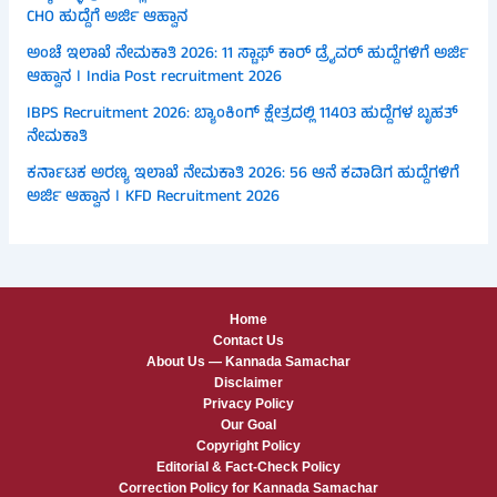
CHO ಹುದ್ದೆಗೆ ಅರ್ಜಿ ಆಹ್ವಾನ
ಅಂಚೆ ಇಲಾಖೆ ನೇಮಕಾತಿ 2026: 11 ಸ್ಟಾಫ್ ಕಾರ್ ಡ್ರೈವರ್ ಹುದ್ದೆಗಳಿಗೆ ಅರ್ಜಿ
ಆಹ್ವಾನ । India Post recruitment 2026
IBPS Recruitment 2026: ಬ್ಯಾಂಕಿಂಗ್ ಕ್ಷೇತ್ರದಲ್ಲಿ 11403 ಹುದ್ದೆಗಳ ಬೃಹತ್
ನೇಮಕಾತಿ
ಕರ್ನಾಟಕ ಅರಣ್ಯ ಇಲಾಖೆ ನೇಮಕಾತಿ 2026: 56 ಆನೆ ಕವಾಡಿಗ ಹುದ್ದೆಗಳಿಗೆ
ಅರ್ಜಿ ಆಹ್ವಾನ । KFD Recruitment 2026
Home
Contact Us
About Us — Kannada Samachar
Disclaimer
Privacy Policy
Our Goal
Copyright Policy
Editorial & Fact-Check Policy
Correction Policy for Kannada Samachar