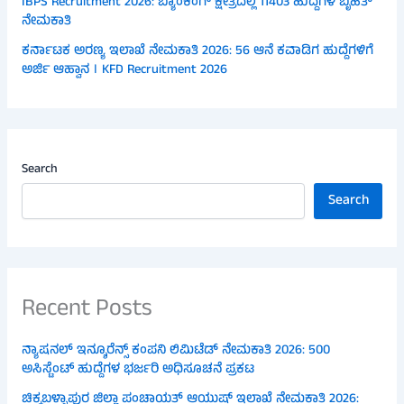
IBPS Recruitment 2026: ಬ್ಯಾಂಕಿಂಗ್ ಕ್ಷೇತ್ರದಲ್ಲಿ 11403 ಹುದ್ದೆಗಳ ಬೃಹತ್
ನೇಮಕಾತಿ
ಕರ್ನಾಟಕ ಅರಣ್ಯ ಇಲಾಖೆ ನೇಮಕಾತಿ 2026: 56 ಆನೆ ಕವಾಡಿಗ ಹುದ್ದೆಗಳಿಗೆ
ಅರ್ಜಿ ಆಹ್ವಾನ । KFD Recruitment 2026
Search
Search
Recent Posts
ನ್ಯಾಷನಲ್ ಇನ್ಶೂರೆನ್ಸ್ ಕಂಪನಿ ಲಿಮಿಟೆಡ್ ನೇಮಕಾತಿ 2026: 500
ಅಸಿಸ್ಟೆಂಟ್ ಹುದ್ದೆಗಳ ಭರ್ಜರಿ ಅಧಿಸೂಚನೆ ಪ್ರಕಟ
ಚಿಕ್ಕಬಳ್ಳಾಪುರ ಜಿಲ್ಲಾ ಪಂಚಾಯತ್ ಆಯುಷ್ ಇಲಾಖೆ ನೇಮಕಾತಿ 2026: