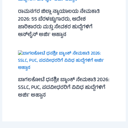
ರಾಮನಗರ ಜಿಲ್ಲಾ ನ್ಯಾಯಾಲಯ ನೇಮಕಾತಿ
2026: 55 ಬೆರಳಚ್ಚುಗಾರರು, ಆದೇಶ
ಜಾರಿಕಾರರು ಮತ್ತು ಸೇವಕರ ಹುದ್ದೆಗಳಿಗೆ
ಆನ್‌ಲೈನ್ ಅರ್ಜಿ ಆಹ್ವಾನ
ಬಾಗಲಕೋಟೆ ಧನಶ್ರೀ ಬ್ಯಾಂಕ್ ನೇಮಕಾತಿ 2026:
SSLC, PUC, ಪದವೀಧರರಿಗೆ ವಿವಿಧ ಹುದ್ದೆಗಳಿಗೆ
ಅರ್ಜಿ ಅಹ್ವಾನ