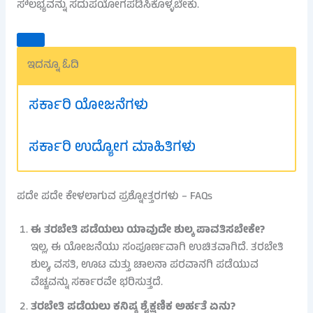
ಸೌಲಭ್ಯವನ್ನು ಸದುಪಯೋಗಪಡಿಸಿಕೊಳ್ಳಬೇಕು.
ಇದನ್ನೂ ಓದಿ
ಸರ್ಕಾರಿ ಯೋಜನೆಗಳು
ಸರ್ಕಾರಿ ಉದ್ಯೋಗ ಮಾಹಿತಿಗಳು
ಪದೇ ಪದೇ ಕೇಳಲಾಗುವ ಪ್ರಶ್ನೋತ್ತರಗಳು – FAQs
ಈ ತರಬೇತಿ ಪಡೆಯಲು ಯಾವುದೇ ಶುಲ್ಕ ಪಾವತಿಸಬೇಕೇ?
ಇಲ್ಲ, ಈ ಯೋಜನೆಯು ಸಂಪೂರ್ಣವಾಗಿ ಉಚಿತವಾಗಿದೆ. ತರಬೇತಿ
ಶುಲ್ಕ, ವಸತಿ, ಊಟ ಮತ್ತು ಚಾಲನಾ ಪರವಾನಗಿ ಪಡೆಯುವ
ವೆಚ್ಚವನ್ನು ಸರ್ಕಾರವೇ ಭರಿಸುತ್ತದೆ.
ತರಬೇತಿ ಪಡೆಯಲು ಕನಿಷ್ಠ ಶೈಕ್ಷಣಿಕ ಅರ್ಹತೆ ಏನು?