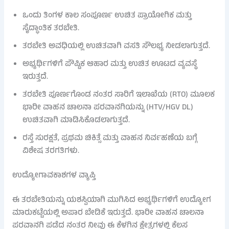
ಒಂದು ತಿಂಗಳ ಕಾಲ ಸಂಪೂರ್ಣ ಉಚಿತ ಪ್ರಾಯೋಗಿಕ ಮತ್ತು
ಸೈದ್ಧಾಂತಿಕ ತರಬೇತಿ.
ತರಬೇತಿ ಅವಧಿಯಲ್ಲಿ ಉಚಿತವಾಗಿ ವಸತಿ ಸೌಲಭ್ಯ ನೀಡಲಾಗುತ್ತದೆ.
ಅಭ್ಯರ್ಥಿಗಳಿಗೆ ಪೌಷ್ಟಿಕ ಆಹಾರ ಮತ್ತು ಉಚಿತ ಊಟದ ವ್ಯವಸ್ಥೆ
ಇರುತ್ತದೆ.
ತರಬೇತಿ ಪೂರ್ಣಗೊಂಡ ನಂತರ ಸಾರಿಗೆ ಇಲಾಖೆಯ (RTO) ಮೂಲಕ
ಭಾರೀ ವಾಹನ ಚಾಲನಾ ಪರವಾನಗಿಯನ್ನು (HTV/HGV DL)
ಉಚಿತವಾಗಿ ಮಾಡಿಸಿಕೊಡಲಾಗುತ್ತದೆ.
ರಸ್ತೆ ಸುರಕ್ಷತೆ, ಪ್ರಥಮ ಚಿಕಿತ್ಸೆ ಮತ್ತು ವಾಹನ ನಿರ್ವಹಣೆಯ ಬಗ್ಗೆ
ವಿಶೇಷ ತರಗತಿಗಳು.
ಉದ್ಯೋಗಾವಕಾಶಗಳ ವ್ಯಾಪ್ತಿ
ಈ ತರಬೇತಿಯನ್ನು ಯಶಸ್ವಿಯಾಗಿ ಮುಗಿಸಿದ ಅಭ್ಯರ್ಥಿಗಳಿಗೆ ಉದ್ಯೋಗ
ಮಾರುಕಟ್ಟೆಯಲ್ಲಿ ಅಪಾರ ಬೇಡಿಕೆ ಇರುತ್ತದೆ. ಭಾರೀ ವಾಹನ ಚಾಲನಾ
ಪರವಾನಗಿ ಪಡೆದ ನಂತರ ನೀವು ಈ ಕೆಳಗಿನ ಕ್ಷೇತ್ರಗಳಲ್ಲಿ ಕೆಲಸ