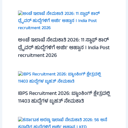
ಅಂಚೆ ಇಲಾಖೆ ನೇಮಕಾತಿ 2026: 11 ಸ್ಟಾಫ್ ಕಾರ್
ಡ್ರೈವರ್ ಹುದ್ದೆಗಳಿಗೆ ಅರ್ಜಿ ಆಹ್ವಾನ । India Post
recruitment 2026
IBPS Recruitment 2026: ಬ್ಯಾಂಕಿಂಗ್ ಕ್ಷೇತ್ರದಲ್ಲಿ
11403 ಹುದ್ದೆಗಳ ಬೃಹತ್ ನೇಮಕಾತಿ