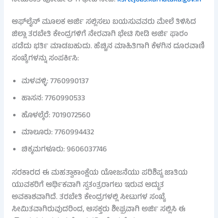
ನೇಮಕಾತಿ ಪೋರ್ಟಲ್‌ಗೆ ಭೇಟಿ ನೀಡಿ:
ksrtcjobs.karnataka.gov.in
ಆಫ್‌ಲೈನ್ ಮೂಲಕ ಅರ್ಜಿ ಸಲ್ಲಿಸಲು ಬಯಸುವವರು ಮೇಲೆ ತಿಳಿಸಿದ
ಜಿಲ್ಲಾ ತರಬೇತಿ ಕೇಂದ್ರಗಳಿಗೆ ನೇರವಾಗಿ ಭೇಟಿ ನೀಡಿ ಅರ್ಜಿ ಫಾರಂ
ಪಡೆದು ಭರ್ತಿ ಮಾಡಬಹುದು. ಹೆಚ್ಚಿನ ಮಾಹಿತಿಗಾಗಿ ಕೆಳಗಿನ ದೂರವಾಣಿ
ಸಂಖ್ಯೆಗಳನ್ನು ಸಂಪರ್ಕಿಸಿ:
ಮಳವಳ್ಳಿ: 7760990137
ಹಾಸನ: 7760990533
ಹೊಳಲ್ಕೆರೆ: 7019072560
ಮಾಲೂರು: 7760994432
ಚಿಕ್ಕಮಗಳೂರು: 9606037746
ಸರಕಾರದ ಈ ಮಹತ್ವಾಕಾಂಕ್ಷೆಯ ಯೋಜನೆಯು ಪರಿಶಿಷ್ಟ ಜಾತಿಯ
ಯುವಕರಿಗೆ ಆರ್ಥಿಕವಾಗಿ ಸ್ವತಂತ್ರರಾಗಲು ಇರುವ ಅದ್ಭುತ
ಅವಕಾಶವಾಗಿದೆ. ತರಬೇತಿ ಕೇಂದ್ರಗಳಲ್ಲಿ ಸೀಟುಗಳ ಸಂಖ್ಯೆ
ಸೀಮಿತವಾಗಿರುವುದರಿಂದ, ಆಸಕ್ತರು ಶೀಘ್ರವಾಗಿ ಅರ್ಜಿ ಸಲ್ಲಿಸಿ ಈ