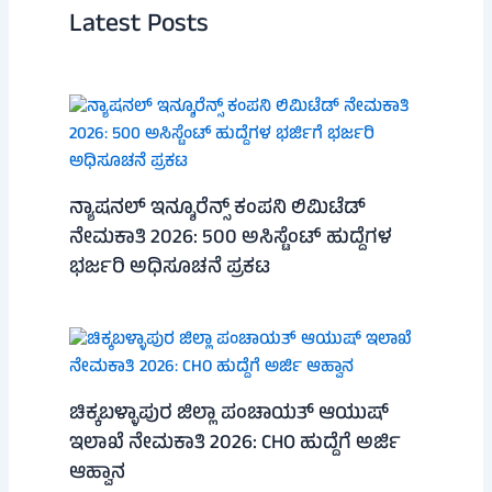
Latest Posts
ನ್ಯಾಷನಲ್ ಇನ್ಶೂರೆನ್ಸ್ ಕಂಪನಿ ಲಿಮಿಟೆಡ್
ನೇಮಕಾತಿ 2026: 500 ಅಸಿಸ್ಟೆಂಟ್ ಹುದ್ದೆಗಳ
ಭರ್ಜರಿ ಅಧಿಸೂಚನೆ ಪ್ರಕಟ
ಚಿಕ್ಕಬಳ್ಳಾಪುರ ಜಿಲ್ಲಾ ಪಂಚಾಯತ್ ಆಯುಷ್
ಇಲಾಖೆ ನೇಮಕಾತಿ 2026: CHO ಹುದ್ದೆಗೆ ಅರ್ಜಿ
ಆಹ್ವಾನ