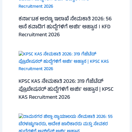
ಕರ್ನಾಟಕ ಅರಣ್ಯ ಇಲಾಖೆ ನೇಮಕಾತಿ 2026: 56
ಆನೆ ಕವಾಡಿಗ ಹುದ್ದೆಗಳಿಗೆ ಅರ್ಜಿ ಆಹ್ವಾನ । KFD
Recruitment 2026
KPSC KAS ನೇಮಕಾತಿ 2026: 319 ಗೆಜೆಟೆಡ್
ಪ್ರೊಬೇಷನರ್ ಹುದ್ದೆಗಳಿಗೆ ಅರ್ಜಿ ಆಹ್ವಾನ | KPSC
KAS Recruitment 2026