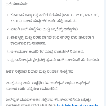
ಪಡೆಯಬಹುದು:
ಕರ್ನಾಟಕ ರಾಜ್ಯ ರಸ್ತೆ ಸಾರಿಗೆ ನಿಗಮದ (KSRTC, BMTC, NWKRTC,
KKRTC) ಚಾಲಕ ಹುದ್ದೆಗಳಿಗೆ ಅರ್ಜಿ ಸಲ್ಲಿಸಬಹುದು.
ಖಾಸಗಿ ಬಸ್ ಸಂಸ್ಥೆಗಳು ಮತ್ತು ಟ್ರಾವೆಲ್ಸ್ ಏಜೆನ್ಸಿಗಳು.
ಲಾಜಿಸ್ಟಿಕ್ಸ್ ಮತ್ತು ಸರಕು ಸಾಗಣೆ ಕಂಪನಿಗಳಲ್ಲಿ ಲಾರಿ ಚಾಲಕರಾಗಿ
ಕಾರ್ಯನಿರ್ವಹಿಸಬಹುದು.
ಇ-ಕಾಮರ್ಸ್ ಕಂಪನಿಗಳ ದೊಡ್ಡ ವಾಹನಗಳ ನಿರ್ವಹಣೆ.
ಪ್ರವಾಸೋದ್ಯಮ ಕ್ಷೇತ್ರದಲ್ಲಿ ಪ್ರವಾಸಿ ಬಸ್ ಚಾಲಕರಾಗಿ ಸೇರಬಹುದು.
ಅರ್ಜಿ ಸಲ್ಲಿಸುವ ವಿಧಾನ ಮತ್ತು ಸಂಪರ್ಕ ಸಂಖ್ಯೆಗಳು
ಆಸಕ್ತ ಮತ್ತು ಅರ್ಹ ಅಭ್ಯರ್ಥಿಗಳು ಆನ್‌ಲೈನ್ ಅಥವಾ ಆಫ್‌ಲೈನ್
ಮೂಲಕ ಅರ್ಜಿ ಸಲ್ಲಿಸಲು ಅವಕಾಶವಿದೆ.
ಆನ್‌ಲೈನ್ ಮೂಲಕ ಅರ್ಜಿ ಸಲ್ಲಿಸಲು ಕೆಎಸ್‌ಆರ್‌ಟಿಸಿಯ ಅಧಿಕೃತ