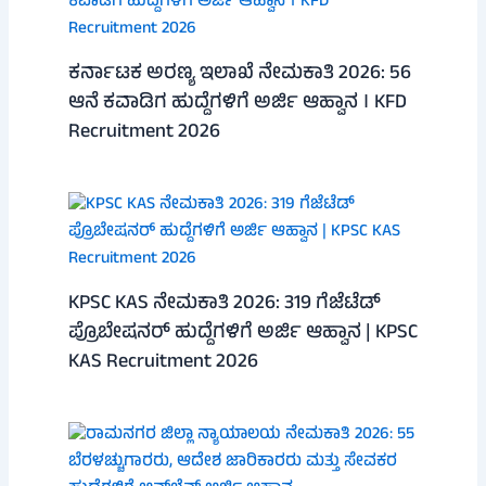
ಕರ್ನಾಟಕ ಅರಣ್ಯ ಇಲಾಖೆ ನೇಮಕಾತಿ 2026: 56
ಆನೆ ಕವಾಡಿಗ ಹುದ್ದೆಗಳಿಗೆ ಅರ್ಜಿ ಆಹ್ವಾನ । KFD
Recruitment 2026
KPSC KAS ನೇಮಕಾತಿ 2026: 319 ಗೆಜೆಟೆಡ್
ಪ್ರೊಬೇಷನರ್ ಹುದ್ದೆಗಳಿಗೆ ಅರ್ಜಿ ಆಹ್ವಾನ | KPSC
KAS Recruitment 2026