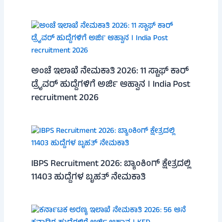
ಅಂಚೆ ಇಲಾಖೆ ನೇಮಕಾತಿ 2026: 11 ಸ್ಟಾಫ್ ಕಾರ್
ಡ್ರೈವರ್ ಹುದ್ದೆಗಳಿಗೆ ಅರ್ಜಿ ಆಹ್ವಾನ । India Post
recruitment 2026
IBPS Recruitment 2026: ಬ್ಯಾಂಕಿಂಗ್ ಕ್ಷೇತ್ರದಲ್ಲಿ
11403 ಹುದ್ದೆಗಳ ಬೃಹತ್ ನೇಮಕಾತಿ