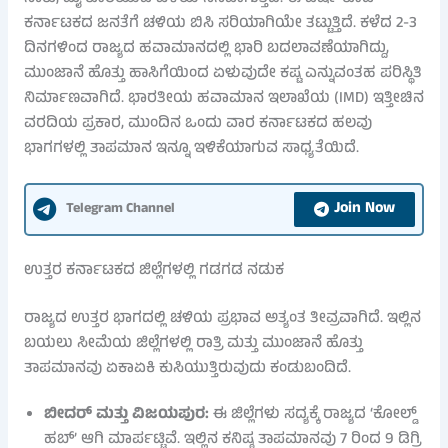
ಕರ್ನಾಟಕದ ಜನತೆಗೆ ಚಳಿಯ ಬಿಸಿ ಸರಿಯಾಗಿಯೇ ತಟ್ಟುತ್ತಿದೆ. ಕಳೆದ 2-3
ದಿನಗಳಿಂದ ರಾಜ್ಯದ ಹವಾಮಾನದಲ್ಲಿ ಭಾರಿ ಬದಲಾವಣೆಯಾಗಿದ್ದು,
ಮುಂಜಾನೆ ಹೊತ್ತು ಹಾಸಿಗೆಯಿಂದ ಏಳುವುದೇ ಕಷ್ಟ ಎನ್ನುವಂತಹ ಪರಿಸ್ಥಿತಿ
ನಿರ್ಮಾಣವಾಗಿದೆ. ಭಾರತೀಯ ಹವಾಮಾನ ಇಲಾಖೆಯ (IMD) ಇತ್ತೀಚಿನ
ವರದಿಯ ಪ್ರಕಾರ, ಮುಂದಿನ ಒಂದು ವಾರ ಕರ್ನಾಟಕದ ಹಲವು
ಭಾಗಗಳಲ್ಲಿ ತಾಪಮಾನ ಇನ್ನೂ ಇಳಿಕೆಯಾಗುವ ಸಾಧ್ಯತೆಯಿದೆ.
Join Now
Telegram Channel
ಉತ್ತರ ಕರ್ನಾಟಕದ ಜಿಲ್ಲೆಗಳಲ್ಲಿ ಗಡಗಡ ನಡುಕ
ರಾಜ್ಯದ ಉತ್ತರ ಭಾಗದಲ್ಲಿ ಚಳಿಯ ಪ್ರಭಾವ ಅತ್ಯಂತ ತೀವ್ರವಾಗಿದೆ. ಇಲ್ಲಿನ
ಬಯಲು ಸೀಮೆಯ ಜಿಲ್ಲೆಗಳಲ್ಲಿ ರಾತ್ರಿ ಮತ್ತು ಮುಂಜಾನೆ ಹೊತ್ತು
ತಾಪಮಾನವು ಏಕಾಏಕಿ ಕುಸಿಯುತ್ತಿರುವುದು ಕಂಡುಬಂದಿದೆ.
ಬೀದರ್ ಮತ್ತು ವಿಜಯಪುರ:
ಈ ಜಿಲ್ಲೆಗಳು ಸದ್ಯಕ್ಕೆ ರಾಜ್ಯದ ‘ಕೋಲ್ಡ್
ಹಬ್’ ಆಗಿ ಮಾರ್ಪಟ್ಟಿವೆ. ಇಲ್ಲಿನ ಕನಿಷ್ಠ ತಾಪಮಾನವು 7 ರಿಂದ 9 ಡಿಗ್ರಿ