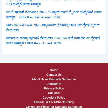
CHO ಹುದ್ದೆಗೆ ಅರ್ಜಿ ಆಹ್ವಾನ
ಅಂಚೆ ಇಲಾಖೆ ನೇಮಕಾತಿ 2026: 11 ಸ್ಟಾಫ್ ಕಾರ್ ಡ್ರೈವರ್ ಹುದ್ದೆಗಳಿಗೆ ಅರ್ಜಿ
ಆಹ್ವಾನ । India Post recruitment 2026
IBPS Recruitment 2026: ಬ್ಯಾಂಕಿಂಗ್ ಕ್ಷೇತ್ರದಲ್ಲಿ 11403 ಹುದ್ದೆಗಳ ಬೃಹತ್
ನೇಮಕಾತಿ
ಕರ್ನಾಟಕ ಅರಣ್ಯ ಇಲಾಖೆ ನೇಮಕಾತಿ 2026: 56 ಆನೆ ಕವಾಡಿಗ ಹುದ್ದೆಗಳಿಗೆ
ಅರ್ಜಿ ಆಹ್ವಾನ । KFD Recruitment 2026
Home
Contact Us
About Us — Kannada Samachar
Disclaimer
Privacy Policy
Our Goal
Copyright Policy
Editorial & Fact-Check Policy
Correction Policy for Kannada Samachar