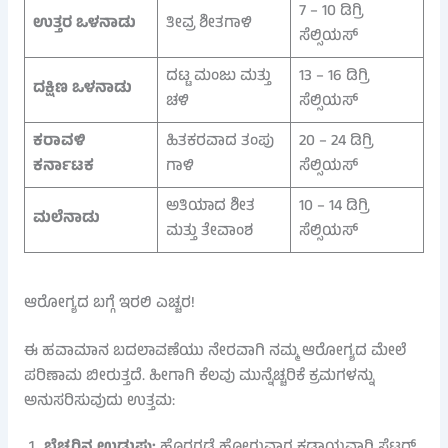
7 – 10 ಡಿಗ್ರಿ
ಉತ್ತರ ಒಳನಾಡು
ತೀವ್ರ ಶೀತಗಾಳಿ
ಸೆಲ್ಸಿಯಸ್
ದಟ್ಟ ಮಂಜು ಮತ್ತು
13 – 16 ಡಿಗ್ರಿ
ದಕ್ಷಿಣ ಒಳನಾಡು
ಚಳಿ
ಸೆಲ್ಸಿಯಸ್
ಕರಾವಳಿ
ಹಿತಕರವಾದ ತಂಪು
20 – 24 ಡಿಗ್ರಿ
ಕರ್ನಾಟಕ
ಗಾಳಿ
ಸೆಲ್ಸಿಯಸ್
ಅತಿಯಾದ ಶೀತ
10 – 14 ಡಿಗ್ರಿ
ಮಲೆನಾಡು
ಮತ್ತು ತೇವಾಂಶ
ಸೆಲ್ಸಿಯಸ್
ಆರೋಗ್ಯದ ಬಗ್ಗೆ ಇರಲಿ ಎಚ್ಚರ!
ಈ ಹವಾಮಾನ ಬದಲಾವಣೆಯು ನೇರವಾಗಿ ನಮ್ಮ ಆರೋಗ್ಯದ ಮೇಲೆ
ಪರಿಣಾಮ ಬೀರುತ್ತದೆ. ಹೀಗಾಗಿ ಕೆಲವು ಮುನ್ನೆಚ್ಚರಿಕೆ ಕ್ರಮಗಳನ್ನು
ಅನುಸರಿಸುವುದು ಉತ್ತಮ: