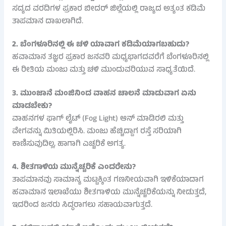
ಸದ್ಯದ ವರದಿಗಳ ಪ್ರಕಾರ ಬೀದರ್ ಜಿಲ್ಲೆಯಲ್ಲಿ ರಾಜ್ಯದ ಅತ್ಯಂತ ಕಡಿಮೆ
ತಾಪಮಾನ ದಾಖಲಾಗಿದೆ.
2. ಬೆಂಗಳೂರಿನಲ್ಲಿ ಈ ಚಳಿ ಯಾವಾಗ ಕಡಿಮೆಯಾಗಬಹುದು?
ಹವಾಮಾನ ತಜ್ಞರ ಪ್ರಕಾರ ಜನವರಿ ಮಧ್ಯಭಾಗದವರೆಗೆ ಬೆಂಗಳೂರಿನಲ್ಲಿ
ಈ ರೀತಿಯ ಮಂಜು ಮತ್ತು ಚಳಿ ಮುಂದುವರಿಯುವ ಸಾಧ್ಯತೆಯಿದೆ.
3. ಮುಂಜಾನೆ ಮಂಜಿನಿಂದ ವಾಹನ ಚಾಲನೆ ಮಾಡುವಾಗ ಏನು
ಮಾಡಬೇಕು?
ವಾಹನಗಳ ಫಾಗ್ ಲೈಟ್ (Fog Light) ಆನ್ ಮಾಡಿರಲಿ ಮತ್ತು
ವೇಗವನ್ನು ಮಿತಿಯಲ್ಲಿರಿಸಿ. ಮಂಜು ಹೆಚ್ಚಿದ್ದಾಗ ರಸ್ತೆ ಸರಿಯಾಗಿ
ಕಾಣಿಸುವುದಿಲ್ಲ, ಹಾಗಾಗಿ ಎಚ್ಚರಿಕೆ ಅಗತ್ಯ.
4. ಶೀತಗಾಳಿಯ ಮುನ್ನೆಚ್ಚರಿಕೆ ಎಂದರೇನು?
ತಾಪಮಾನವು ಸಾಮಾನ್ಯ ಮಟ್ಟಕ್ಕಿಂತ ಗಣನೀಯವಾಗಿ ಇಳಿಕೆಯಾದಾಗ
ಹವಾಮಾನ ಇಲಾಖೆಯು ಶೀತಗಾಳಿಯ ಮುನ್ನೆಚ್ಚರಿಕೆಯನ್ನು ನೀಡುತ್ತದೆ,
ಇದರಿಂದ ಜನರು ಸಿದ್ಧರಾಗಲು ಸಹಾಯವಾಗುತ್ತದೆ.