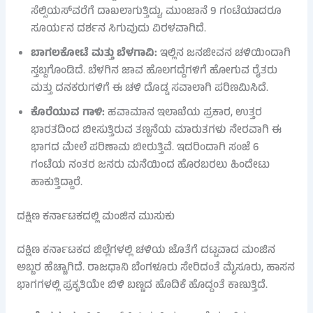
ಸೆಲ್ಸಿಯಸ್‌ವರೆಗೆ ದಾಖಲಾಗುತ್ತಿದ್ದು, ಮುಂಜಾನೆ 9 ಗಂಟೆಯಾದರೂ
ಸೂರ್ಯನ ದರ್ಶನ ಸಿಗುವುದು ವಿರಳವಾಗಿದೆ.
ಬಾಗಲಕೋಟೆ ಮತ್ತು ಬೆಳಗಾವಿ:
ಇಲ್ಲಿನ ಜನಜೀವನ ಚಳಿಯಿಂದಾಗಿ
ಸ್ತಬ್ದಗೊಂಡಿದೆ. ಬೆಳಗಿನ ಜಾವ ಹೊಲಗದ್ದೆಗಳಿಗೆ ಹೋಗುವ ರೈತರು
ಮತ್ತು ದನಕರುಗಳಿಗೆ ಈ ಚಳಿ ದೊಡ್ಡ ಸವಾಲಾಗಿ ಪರಿಣಮಿಸಿದೆ.
ಕೊರೆಯುವ ಗಾಳಿ:
ಹವಾಮಾನ ಇಲಾಖೆಯ ಪ್ರಕಾರ, ಉತ್ತರ
ಭಾರತದಿಂದ ಬೀಸುತ್ತಿರುವ ತಣ್ಣನೆಯ ಮಾರುತಗಳು ನೇರವಾಗಿ ಈ
ಭಾಗದ ಮೇಲೆ ಪರಿಣಾಮ ಬೀರುತ್ತಿವೆ. ಇದರಿಂದಾಗಿ ಸಂಜೆ 6
ಗಂಟೆಯ ನಂತರ ಜನರು ಮನೆಯಿಂದ ಹೊರಬರಲು ಹಿಂದೇಟು
ಹಾಕುತ್ತಿದ್ದಾರೆ.
ದಕ್ಷಿಣ ಕರ್ನಾಟಕದಲ್ಲಿ ಮಂಜಿನ ಮುಸುಕು
ದಕ್ಷಿಣ ಕರ್ನಾಟಕದ ಜಿಲ್ಲೆಗಳಲ್ಲಿ ಚಳಿಯ ಜೊತೆಗೆ ದಟ್ಟವಾದ ಮಂಜಿನ
ಅಬ್ಬರ ಹೆಚ್ಚಾಗಿದೆ. ರಾಜಧಾನಿ ಬೆಂಗಳೂರು ಸೇರಿದಂತೆ ಮೈಸೂರು, ಹಾಸನ
ಭಾಗಗಳಲ್ಲಿ ಪ್ರಕೃತಿಯೇ ಬಿಳಿ ಬಣ್ಣದ ಹೊದಿಕೆ ಹೊದ್ದಂತೆ ಕಾಣುತ್ತಿದೆ.