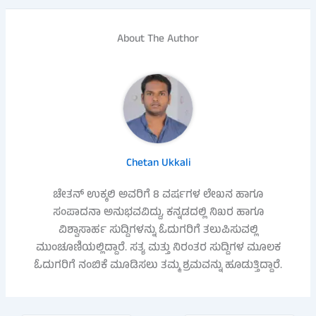
About The Author
Chetan Ukkali
ಚೇತನ್ ಉಕ್ಕಲಿ ಅವರಿಗೆ 8 ವರ್ಷಗಳ ಲೇಖನ ಹಾಗೂ
ಸಂಪಾದನಾ ಅನುಭವವಿದ್ದು, ಕನ್ನಡದಲ್ಲಿ ನಿಖರ ಹಾಗೂ
ವಿಶ್ವಾಸಾರ್ಹ ಸುದ್ದಿಗಳನ್ನು ಓದುಗರಿಗೆ ತಲುಪಿಸುವಲ್ಲಿ
ಮುಂಚೂಣಿಯಲ್ಲಿದ್ದಾರೆ. ಸತ್ಯ ಮತ್ತು ನಿರಂತರ ಸುದ್ದಿಗಳ ಮೂಲಕ
ಓದುಗರಿಗೆ ನಂಬಿಕೆ ಮೂಡಿಸಲು ತಮ್ಮ ಶ್ರಮವನ್ನು ಹೂಡುತ್ತಿದ್ದಾರೆ.