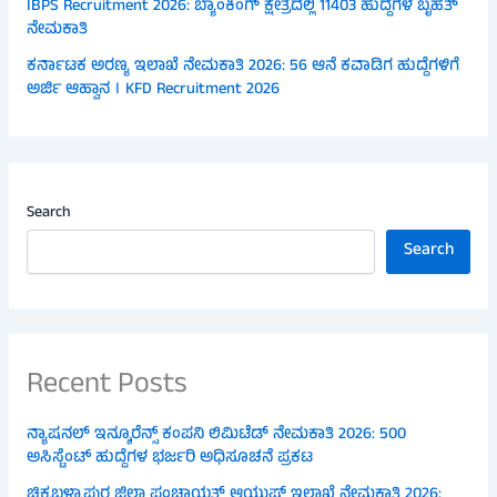
IBPS Recruitment 2026: ಬ್ಯಾಂಕಿಂಗ್ ಕ್ಷೇತ್ರದಲ್ಲಿ 11403 ಹುದ್ದೆಗಳ ಬೃಹತ್
ನೇಮಕಾತಿ
ಕರ್ನಾಟಕ ಅರಣ್ಯ ಇಲಾಖೆ ನೇಮಕಾತಿ 2026: 56 ಆನೆ ಕವಾಡಿಗ ಹುದ್ದೆಗಳಿಗೆ
ಅರ್ಜಿ ಆಹ್ವಾನ । KFD Recruitment 2026
Search
Search
Recent Posts
ನ್ಯಾಷನಲ್ ಇನ್ಶೂರೆನ್ಸ್ ಕಂಪನಿ ಲಿಮಿಟೆಡ್ ನೇಮಕಾತಿ 2026: 500
ಅಸಿಸ್ಟೆಂಟ್ ಹುದ್ದೆಗಳ ಭರ್ಜರಿ ಅಧಿಸೂಚನೆ ಪ್ರಕಟ
ಚಿಕ್ಕಬಳ್ಳಾಪುರ ಜಿಲ್ಲಾ ಪಂಚಾಯತ್ ಆಯುಷ್ ಇಲಾಖೆ ನೇಮಕಾತಿ 2026: