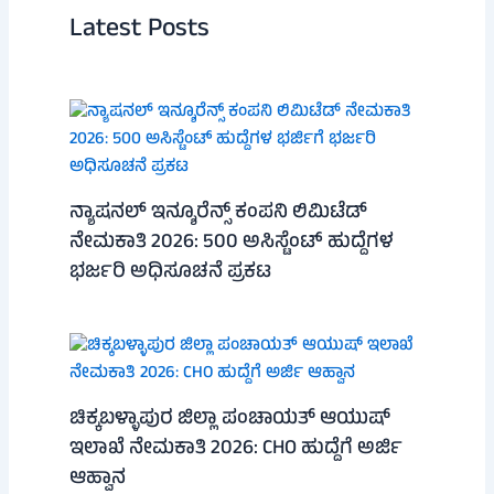
Latest Posts
ನ್ಯಾಷನಲ್ ಇನ್ಶೂರೆನ್ಸ್ ಕಂಪನಿ ಲಿಮಿಟೆಡ್
ನೇಮಕಾತಿ 2026: 500 ಅಸಿಸ್ಟೆಂಟ್ ಹುದ್ದೆಗಳ
ಭರ್ಜರಿ ಅಧಿಸೂಚನೆ ಪ್ರಕಟ
ಚಿಕ್ಕಬಳ್ಳಾಪುರ ಜಿಲ್ಲಾ ಪಂಚಾಯತ್ ಆಯುಷ್
ಇಲಾಖೆ ನೇಮಕಾತಿ 2026: CHO ಹುದ್ದೆಗೆ ಅರ್ಜಿ
ಆಹ್ವಾನ