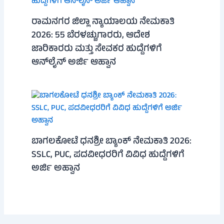
ರಾಮನಗರ ಜಿಲ್ಲಾ ನ್ಯಾಯಾಲಯ ನೇಮಕಾತಿ
2026: 55 ಬೆರಳಚ್ಚುಗಾರರು, ಆದೇಶ
ಜಾರಿಕಾರರು ಮತ್ತು ಸೇವಕರ ಹುದ್ದೆಗಳಿಗೆ
ಆನ್‌ಲೈನ್ ಅರ್ಜಿ ಆಹ್ವಾನ
ಬಾಗಲಕೋಟೆ ಧನಶ್ರೀ ಬ್ಯಾಂಕ್ ನೇಮಕಾತಿ 2026:
SSLC, PUC, ಪದವೀಧರರಿಗೆ ವಿವಿಧ ಹುದ್ದೆಗಳಿಗೆ
ಅರ್ಜಿ ಅಹ್ವಾನ