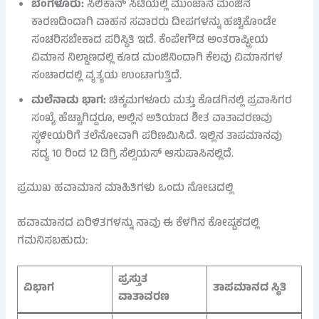
ಬೆಂಗಳೂರು:
ಸಿಲಿಕಾನ್ ಸಿಟಿಯಲ್ಲಿ ಮುಂಜಾನೆ ಮಂಜಿನ
ಕಾರಣದಿಂದಾಗಿ ವಾಹನ ಸವಾರರು ದೀಪಗಳನ್ನು ಹಚ್ಚಿಕೊಂಡೇ
ಸಂಚರಿಸಬೇಕಾದ ಪರಿಸ್ಥಿತಿ ಇದೆ. ಕೆಂಪೇಗೌಡ ಅಂತರಾಷ್ಟ್ರೀಯ
ವಿಮಾನ ನಿಲ್ದಾಣದಲ್ಲಿ ಕೂಡ ಮಂಜಿನಿಂದಾಗಿ ಕೆಲವು ವಿಮಾನಗಳ
ಸಂಚಾರದಲ್ಲಿ ವ್ಯತ್ಯಯ ಉಂಟಾಗುತ್ತಿದೆ.
ಮಲೆನಾಡು ಭಾಗ:
ಚಿಕ್ಕಮಗಳೂರು ಮತ್ತು ಕೊಡಗಿನಲ್ಲಿ ಪ್ರವಾಸಿಗರ
ಸಂಖ್ಯೆ ಹೆಚ್ಚಾಗಿದ್ದರೂ, ಅಲ್ಲಿನ ಅತಿಯಾದ ಶೀತ ವಾತಾವರಣವು
ಸ್ಥಳೀಯರಿಗೆ ತಲೆನೋವಾಗಿ ಪರಿಣಮಿಸಿದೆ. ಇಲ್ಲಿನ ತಾಪಮಾನವು
ಸದ್ಯ 10 ರಿಂದ 12 ಡಿಗ್ರಿ ಸೆಲ್ಸಿಯಸ್ ಆಸುಪಾಸಿನಲ್ಲಿದೆ.
ಪ್ರಮುಖ ಹವಾಮಾನ ಮಾಹಿತಿಗಳು ಒಂದು ನೋಟದಲ್ಲಿ
ಹವಾಮಾನದ ಏರಿಳಿತಗಳನ್ನು ನಾವು ಈ ಕೆಳಗಿನ ಕೋಷ್ಟಕದಲ್ಲಿ
ಗಮನಿಸಬಹುದು:
ಪ್ರಸ್ತುತ
ವಿಭಾಗ
ತಾಪಮಾನದ ಸ್ಥಿತಿ
ವಾತಾವರಣ