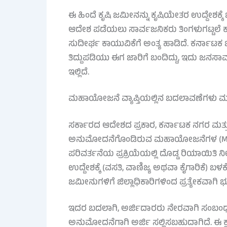
ಈ ಹಿಂದೆ ಕೃಷಿ ಜಮೀನನ್ನು ಕೃಷಿಯೇತರ ಉದ್ದೇಶಕ್ಕ
ಆದೇಶ ಪಡೆಯಲು ಸಾರ್ವಜನಿಕರು ತಿಂಗಳುಗಟ್ಟಲೆ ಕಾ
ಸುದೀರ್ಘ ಕಾಯುವಿಕೆಗೆ ಅಂತ್ಯ ಹಾಡಿದೆ. ಕರ್ನಾಟಕ 
ತಿದ್ದುಪಡಿಯು ಈಗ ಜಾರಿಗೆ ಬಂದಿದ್ದು, ಇದು ಜನಸ
ಇಲ್ಲಿದೆ.
ಮಹಾಯೋಜನೆ ವ್ಯಾಪ್ತಿಯಲ್ಲಿನ ಬದಲಾವಣೆಗಳು ಮ
ಸರ್ಕಾರದ ಆದೇಶದ ಪ್ರಕಾರ, ಕರ್ನಾಟಕ ನಗರ ಮತ್ತು
ಅನುಮೋದನೆಗೊಂಡಿರುವ ಮಹಾಯೋಜನೆಗಳ (Master 
ಪರಿವರ್ತನೆಯ ಪ್ರಕ್ರಿಯೆಯಲ್ಲಿ ದೊಡ್ಡ ರಿಯಾಯಿತಿ
ಉದ್ದೇಶಕ್ಕೆ (ವಸತಿ, ವಾಣಿಜ್ಯ ಅಥವಾ ಕೈಗಾರಿಕೆ)
ಜಮೀನುಗಳಿಗೆ ಜಿಲ್ಲಾಧಿಕಾರಿಗಳಿಂದ ಪ್ರತ್ಯೇಕವಾಗ
ಇದರ ಬದಲಾಗಿ, ಅರ್ಜಿದಾರರು ನೇರವಾಗಿ ಸಂಬಂಧಪ
ಅನುಮೋದನೆಗಾಗಿ ಅರ್ಜಿ ಸಲ್ಲಿಸಬಹುದಾಗಿದೆ. ಈ 