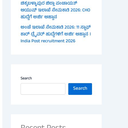
ಚಿಕ್ಕಬಳ್ಳಾಪುರ ಜಿಲ್ಲಾ ಪಂಚಾಯತ್
ಆಯುಷ್ ಇಲಾಖೆ ನೇಮಕಾತಿ 2026: CHO
ಹುದ್ದೆಗೆ ಅರ್ಜಿ ಆಹ್ವಾನ
ಅಂಚೆ ಇಲಾಖೆ ನೇಮಕಾತಿ 2026: 11 ಸ್ಟಾಫ್
ಕಾರ್ ಡ್ರೈವರ್ ಹುದ್ದೆಗಳಿಗೆ ಅರ್ಜಿ ಆಹ್ವಾನ ।
India Post recruitment 2026
Search
Search