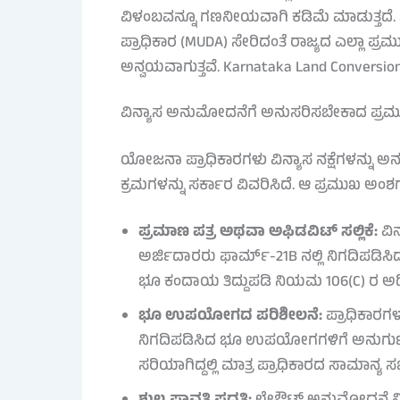
ವಿಳಂಬವನ್ನೂ ಗಣನೀಯವಾಗಿ ಕಡಿಮೆ ಮಾಡುತ್ತದೆ. ಬೆಂ
ಪ್ರಾಧಿಕಾರ (MUDA) ಸೇರಿದಂತೆ ರಾಜ್ಯದ ಎಲ್ಲಾ ಪ್
ಅನ್ವಯವಾಗುತ್ತವೆ. Karnataka Land Conversio
ವಿನ್ಯಾಸ ಅನುಮೋದನೆಗೆ ಅನುಸರಿಸಬೇಕಾದ ಪ್ರ
ಯೋಜನಾ ಪ್ರಾಧಿಕಾರಗಳು ವಿನ್ಯಾಸ ನಕ್ಷೆಗಳನ್ನು 
ಕ್ರಮಗಳನ್ನು ಸರ್ಕಾರ ವಿವರಿಸಿದೆ. ಆ ಪ್ರಮುಖ ಅಂಶಗ
ಪ್ರಮಾಣ ಪತ್ರ ಅಥವಾ ಅಫಿಡವಿಟ್ ಸಲ್ಲಿಕೆ:
ವಿನ
ಅರ್ಜಿದಾರರು ಫಾರ್ಮ್-21B ನಲ್ಲಿ ನಿಗದಿಪಡಿಸಿದ
ಭೂ ಕಂದಾಯ ತಿದ್ದುಪಡಿ ನಿಯಮ 106(C) ರ ಅಡಿಯ
ಭೂ ಉಪಯೋಗದ ಪರಿಶೀಲನೆ:
ಪ್ರಾಧಿಕಾರಗಳ
ನಿಗದಿಪಡಿಸಿದ ಭೂ ಉಪಯೋಗಗಳಿಗೆ ಅನುಗುಣ
ಸರಿಯಾಗಿದ್ದಲ್ಲಿ ಮಾತ್ರ ಪ್ರಾಧಿಕಾರದ ಸಾಮಾನ್ಯ