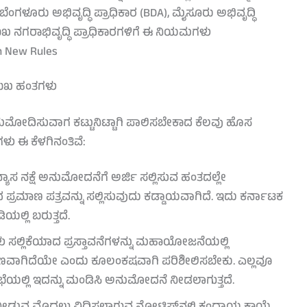
ಗಳೂರು ಅಭಿವೃದ್ಧಿ ಪ್ರಾಧಿಕಾರ (BDA), ಮೈಸೂರು ಅಭಿವೃದ್ಧಿ
ರಮುಖ ನಗರಾಭಿವೃದ್ಧಿ ಪ್ರಾಧಿಕಾರಗಳಿಗೆ ಈ ನಿಯಮಗಳು
n New Rules
ಮುಖ ಹಂತಗಳು
ಅನುಮೋದಿಸುವಾಗ ಕಟ್ಟುನಿಟ್ಟಾಗಿ ಪಾಲಿಸಬೇಕಾದ ಕೆಲವು ಹೊಸ
ಳು ಈ ಕೆಳಗಿನಂತಿವೆ:
್ಯಾಸ ನಕ್ಷೆ ಅನುಮೋದನೆಗೆ ಅರ್ಜಿ ಸಲ್ಲಿಸುವ ಹಂತದಲ್ಲೇ
 ಪ್ರಮಾಣ ಪತ್ರವನ್ನು ಸಲ್ಲಿಸುವುದು ಕಡ್ಡಾಯವಾಗಿದೆ. ಇದು ಕರ್ನಾಟಕ
ಲ್ಲಿ ಬರುತ್ತದೆ.
ು ಸಲ್ಲಿಕೆಯಾದ ಪ್ರಸ್ತಾವನೆಗಳನ್ನು ಮಹಾಯೋಜನೆಯಲ್ಲಿ
ವಾಗಿದೆಯೇ ಎಂದು ಕೂಲಂಕಷವಾಗಿ ಪರಿಶೀಲಿಸಬೇಕು. ಎಲ್ಲವೂ
 ಸಭೆಯಲ್ಲಿ ಇದನ್ನು ಮಂಡಿಸಿ ಅನುಮೋದನೆ ನೀಡಲಾಗುತ್ತದೆ.