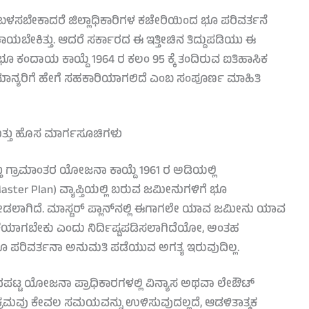
ೆ ಬಳಸಬೇಕಾದರೆ ಜಿಲ್ಲಾಧಿಕಾರಿಗಳ ಕಚೇರಿಯಿಂದ ಭೂ ಪರಿವರ್ತನೆ
ಯಬೇಕಿತ್ತು. ಆದರೆ ಸರ್ಕಾರದ ಈ ಇತ್ತೀಚಿನ ತಿದ್ದುಪಡಿಯು ಈ
ಭೂ ಕಂದಾಯ ಕಾಯ್ದೆ 1964 ರ ಕಲಂ 95 ಕ್ಕೆ ತಂದಿರುವ ಐತಿಹಾಸಿಕ
ಾಮಾನ್ಯರಿಗೆ ಹೇಗೆ ಸಹಕಾರಿಯಾಗಲಿದೆ ಎಂಬ ಸಂಪೂರ್ಣ ಮಾಹಿತಿ
ತ್ತು ಹೊಸ ಮಾರ್ಗಸೂಚಿಗಳು
 ಗ್ರಾಮಾಂತರ ಯೋಜನಾ ಕಾಯ್ದೆ 1961 ರ ಅಡಿಯಲ್ಲಿ
Plan) ವ್ಯಾಪ್ತಿಯಲ್ಲಿ ಬರುವ ಜಮೀನುಗಳಿಗೆ ಭೂ
 ನೀಡಲಾಗಿದೆ. ಮಾಸ್ಟರ್ ಪ್ಲಾನ್‌ನಲ್ಲಿ ಈಗಾಗಲೇ ಯಾವ ಜಮೀನು ಯಾವ
 ಬಳಕೆಯಾಗಬೇಕು ಎಂದು ನಿರ್ದಿಷ್ಟಪಡಿಸಲಾಗಿದೆಯೋ, ಅಂತಹ
ಿ ಭೂ ಪರಿವರ್ತನಾ ಅನುಮತಿ ಪಡೆಯುವ ಅಗತ್ಯ ಇರುವುದಿಲ್ಲ.
ಟ್ಟ ಯೋಜನಾ ಪ್ರಾಧಿಕಾರಗಳಲ್ಲಿ ವಿನ್ಯಾಸ ಅಥವಾ ಲೇಔಟ್
ಕ್ರಮವು ಕೇವಲ ಸಮಯವನ್ನು ಉಳಿಸುವುದಲ್ಲದೆ, ಆಡಳಿತಾತ್ಮಕ