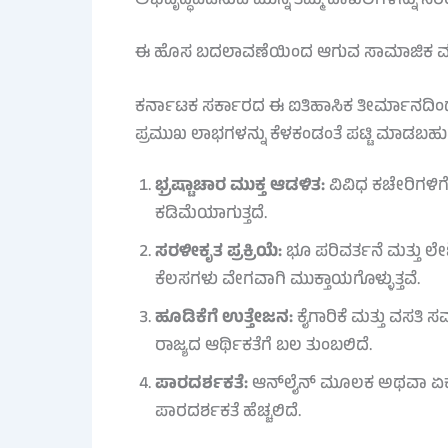
ಅಭಿವೃದ್ಧಿಪಡಿಸುವ ಮುನ್ನ ತಮ್ಮ ದಾಖಲೆಗಳನ್ನು ಸರ
ಈ ಹೊಸ ಬದಲಾವಣೆಯಿಂದ ಆಗುವ ಸಾಮಾಜಿಕ ಮತ್
ಕರ್ನಾಟಕ ಸರ್ಕಾರದ ಈ ಐತಿಹಾಸಿಕ ತೀರ್ಮಾನದಿಂ
ಪ್ರಮುಖ ಲಾಭಗಳನ್ನು ಕೆಳಕಂಡಂತೆ ಪಟ್ಟಿ ಮಾಡಬಹು
ಭ್ರಷ್ಟಾಚಾರ ಮುಕ್ತ ಆಡಳಿತ:
ವಿವಿಧ ಕಚೇರಿಗಳಿಗೆ
ಕಡಿಮೆಯಾಗುತ್ತದೆ.
ಸರಳೀಕೃತ ಪ್ರಕ್ರಿಯೆ:
ಭೂ ಪರಿವರ್ತನೆ ಮತ್ತು
ಕೆಲಸಗಳು ವೇಗವಾಗಿ ಮುಕ್ತಾಯಗೊಳ್ಳುತ್ತವೆ.
ಹೂಡಿಕೆಗೆ ಉತ್ತೇಜನ:
ಕೈಗಾರಿಕೆ ಮತ್ತು ವಸತಿ 
ರಾಜ್ಯದ ಆರ್ಥಿಕತೆಗೆ ಬಲ ತುಂಬಲಿದೆ.
ಪಾರದರ್ಶಕತೆ:
ಆನ್‌ಲೈನ್ ಮೂಲಕ ಅಥವಾ ಏಕಗವ
ಪಾರದರ್ಶಕತೆ ಹೆಚ್ಚಲಿದೆ.