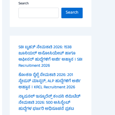
Search
Search
SBI ಬೃಹತ್ ನೇಮಕಾತಿ 2026: 1538
ಜೂನಿಯರ್ ಅಸೋಸಿಯೇಟ್ ಹಾಗೂ
ಆಫೀಸರ್ ಹುದ್ದೆಗಳಿಗೆ ಅರ್ಜಿ ಅಹ್ವಾನ । SBI
Recruitment 2026
ಕೊಂಕಣ ರೈಲ್ವೆ ನೇಮಕಾತಿ 2026: 201
ಸ್ಟೇಷನ್ ಮಾಸ್ಟರ್, ALP ಹುದ್ದೆಗಳಿಗೆ ಅರ್ಜಿ
ಅಹ್ವಾನ । KRCL Recruitment 2026
ನ್ಯಾಷನಲ್ ಇನ್ಶೂರೆನ್ಸ್ ಕಂಪನಿ ಲಿಮಿಟೆಡ್
ನೇಮಕಾತಿ 2026: 500 ಅಸಿಸ್ಟೆಂಟ್
ಹುದ್ದೆಗಳ ಭರ್ಜರಿ ಅಧಿಸೂಚನೆ ಪ್ರಕಟ