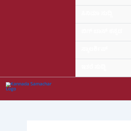
ಸಿನಿಮಾ ಸುದ್ದಿ
ಬಿಗ್ ಬಾಸ್ ಕನ್ನಡ
ಸ್ಕಾಲರ್ಶಿಪ್
ಇತರೆ ಸುದ್ದಿ