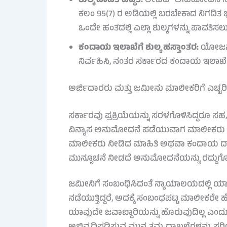
ಶುಲ್ಕ ಪಾವತಿ ಪದ್ಧತಿ:
ಲೇಔಟ್ ಅನುಮೋದನೆ ನೀಡ
ಕಲಂ 95(7) ರ ಅಡಿಯಲ್ಲಿ ಬರಬೇಕಾದ ನಿಗದಿತ ಭೂ
ಒಂದೇ ಹಂತದಲ್ಲಿ ಎಲ್ಲಾ ಶುಲ್ಕಗಳನ್ನು ಪಾವತಿಸಲ
ಕಂದಾಯ ಇಲಾಖೆಗೆ ಶುಲ್ಕ ಹಸ್ತಾಂತರ:
ಯೋಜನಾ ಪ
ನಿರ್ವಹಿಸಿ, ನಂತರ ಸರ್ಕಾರದ ಕಂದಾಯ ಇಲಾಖ
ಅರ್ಜಿದಾರರು ಮತ್ತು ಜಮೀನು ಮಾಲೀಕರಿಗೆ ಎಚ್ಚರಿ
ಸರ್ಕಾರವು ಪ್ರಕ್ರಿಯೆಯನ್ನು ಸರಳಗೊಳಿಸಿದ್ದರೂ ಸ
ವಿನ್ಯಾಸ ಅನುಮೋದನೆ ಪಡೆಯುವಾಗ ಮಾಲೀಕರು ಸಲ್
ಮಾಲೀಕರು ನೀಡಿದ ಮಾಹಿತಿ ಅಥವಾ ಕಂದಾಯ ದಾಖಲ
ಮುನ್ಸೂಚನೆ ನೀಡದೆ ಅನುಮೋದನೆಯನ್ನು ರದ್ದುಗೊ
ಜಮೀನಿಗೆ ಸಂಬಂಧಿಸಿದಂತೆ ನ್ಯಾಯಾಲಯದಲ್ಲಿ ಯಾವು
ನಡೆಯುತ್ತಿದ್ದರೆ, ಅದಕ್ಕೆ ಸಂಬಂಧಪಟ್ಟ ಮಾಲೀಕರೇ 
ಯಾವುದೇ ಜವಾಬ್ದಾರಿಯನ್ನು ಹೊರುವುದಿಲ್ಲ ಎಂದು ಸ