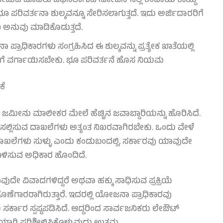
ುವ ಮೊದಲು ವಿಧಿಸಲಾಗುವ ನೋಟಿಸ್‌ನಲ್ಲಿ ಕಂದಾಯ ಕಾಯ್ದೆ
 ಪರಿವರ್ತನಾ ಶುಲ್ಕವನ್ನೂ ಸೇರಿಸಲಾಗುತ್ತದೆ. ಇದು ಅರ್ಜಿದಾರರಿಗೆ
ು ಅನುವು ಮಾಡಿಕೊಡುತ್ತದೆ.
್ರಾಧಿಕಾರಗಳು ಸಂಗ್ರಹಿಸಿದ ಈ ಶುಲ್ಕವನ್ನು ಪ್ರತ್ಯೇಕ ಖಾತೆಯಲ್ಲಿ
ೆಗೆ ವರ್ಗಾಯಿಸಬೇಕು. ಭೂ ಪರಿವರ್ತನೆ ಹೊಸ ನಿಯಮ
ಕೆ
ಹ, ಜಮೀನು ಮಾಲೀಕರ ಮೇಲೆ ಹೆಚ್ಚಿನ ಜವಾಬ್ದಾರಿಯನ್ನು ಹೊರಿಸಿದೆ.
ಲಿಸುವ ದಾಖಲೆಗಳು ಅತ್ಯಂತ ನಿಖರವಾಗಿರಬೇಕು. ಒಂದು ವೇಳೆ
ೆಗಳು ಸುಳ್ಳು ಎಂದು ಕಂಡುಬಂದಲ್ಲಿ, ಸರ್ಕಾರವು ಯಾವುದೇ
ಳಿಸುವ ಅಧಿಕಾರ ಹೊಂದಿದೆ.
ದೇ ವಿವಾದಗಳಿದ್ದರೆ ಅಥವಾ ಹಕ್ಕು ಸಾಧಿಸುವ ಪ್ರಕ್ರಿಯೆ
ಹೊಣೆಗಾರರಾಗಿರುತ್ತಾರೆ. ಇದರಲ್ಲಿ ಯೋಜನಾ ಪ್ರಾಧಿಕಾರವು
ರ್ಕಾರ ಸ್ಪಷ್ಟಪಡಿಸಿದೆ. ಆದ್ದರಿಂದ ಸಾರ್ವಜನಿಕರು ಲೇಔಟ್