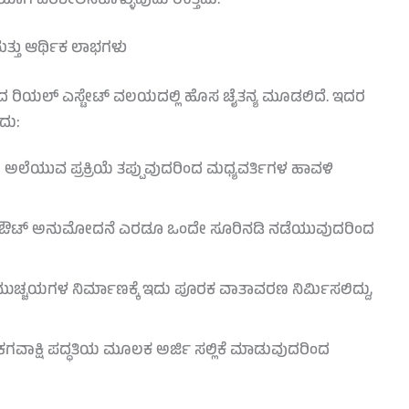
ಿಯಾಗಿ ಪರಿಶೀಲಿಸಿಕೊಳ್ಳುವುದು ಉತ್ತಮ.
ತು ಆರ್ಥಿಕ ಲಾಭಗಳು
ದ ರಿಯಲ್ ಎಸ್ಟೇಟ್ ವಲಯದಲ್ಲಿ ಹೊಸ ಚೈತನ್ಯ ಮೂಡಲಿದೆ. ಇದರ
ದು:
 ಅಲೆಯುವ ಪ್ರಕ್ರಿಯೆ ತಪ್ಪುವುದರಿಂದ ಮಧ್ಯವರ್ತಿಗಳ ಹಾವಳಿ
 ಲೇಔಟ್ ಅನುಮೋದನೆ ಎರಡೂ ಒಂದೇ ಸೂರಿನಡಿ ನಡೆಯುವುದರಿಂದ
ಸಮುಚ್ಚಯಗಳ ನಿರ್ಮಾಣಕ್ಕೆ ಇದು ಪೂರಕ ವಾತಾವರಣ ನಿರ್ಮಿಸಲಿದ್ದು,
ಾಕ್ಷಿ ಪದ್ಧತಿಯ ಮೂಲಕ ಅರ್ಜಿ ಸಲ್ಲಿಕೆ ಮಾಡುವುದರಿಂದ