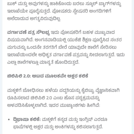
ಬುಕ್ ಮತ್ತು ಅವುಗಳನ್ನು ಹಾಕಿಕೊಂಡು ಬರಲು ಸ್ಕೂಲ್ ಬ್ಯಾಗ್‌ಗಳನ್ನು
ಇಲಾಖೆಯೇ ಪೂರೈಸುತ್ತದೆ. ಪೋಷಕರು ಸ್ಟೇಷನರಿ ಅಂಗಡಿಗಳಿಗೆ
ಅಲೆದಾಡುವ ಅಗತ್ಯವಿರುವುದಿಲ್ಲ.
ವರ್ಗಾವಣೆ ಪತ್ರ ಸೌಲಭ್ಯ
ಇದು ಪೋಷಕರಿಗೆ ಬಹಳ ಮುಖ್ಯವಾದ
ವಿಷಯವಾಗಿದೆ. ಅಂಗನವಾಡಿಯಲ್ಲಿ ಯುಕೆಜಿ ಶಿಕ್ಷಣ ಪೂರೈಸಿದ ನಂತರ
ಮಗುವನ್ನು ಒಂದನೇ ತರಗತಿಗೆ ಬೇರೆ ಯಾವುದೇ ಶಾಲೆಗೆ ಸೇರಿಸಲು
ಇಲಾಖೆಯಿಂದಲೇ ಅಧಿಕೃತ ವರ್ಗಾವಣೆ ಪತ್ರವನ್ನು ನೀಡಲಾಗುತ್ತದೆ. ಇದು
ಎಲ್ಲಾ ಶಾಲೆಗಳಲ್ಲೂ ಮಾನ್ಯತೆ ಹೊಂದಿರುತ್ತದೆ.
ಚಿಲಿಪಿಲಿ 2.0: ಆಟದ ಮೂಲಕವೇ ಅಕ್ಷರ ಕಲಿಕೆ
ಮಕ್ಕಳಿಗೆ ಬೋಧಿಸಲು ಹಳೆಯ ಪದ್ಧತಿಯನ್ನು ಕೈಬಿಟ್ಟು, ವೈಜ್ಞಾನಿಕವಾಗಿ
ರೂಪಿಸಲಾದ ಚಿಲಿಪಿಲಿ 2.0 ಎಂಬ ಹೊಸ ಪಠ್ಯಕ್ರಮವನ್ನು
ಅಳವಡಿಸಿಕೊಳ್ಳಲಾಗಿದೆ. ಇದರ ಮುಖ್ಯಾಂಶಗಳು ಹೀಗಿವೆ:
ದ್ವಿಭಾಷಾ ಕಲಿಕೆ:
ಮಕ್ಕಳಿಗೆ ಕನ್ನಡ ಮತ್ತು ಇಂಗ್ಲಿಷ್ ಎರಡೂ
ಭಾಷೆಗಳಲ್ಲಿ ಅಕ್ಷರ ಮತ್ತು ಅಂಕಿಗಳನ್ನು ಕಲಿಸಲಾಗುತ್ತದೆ.