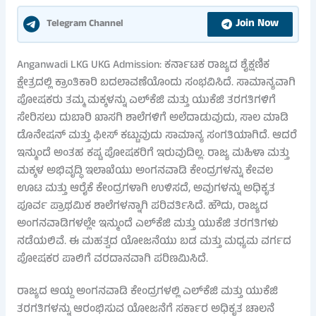
Join Now
Telegram Channel
Anganwadi LKG UKG Admission: ಕರ್ನಾಟಕ ರಾಜ್ಯದ ಶೈಕ್ಷಣಿಕ
ಕ್ಷೇತ್ರದಲ್ಲಿ ಕ್ರಾಂತಿಕಾರಿ ಬದಲಾವಣೆಯೊಂದು ಸಂಭವಿಸಿದೆ. ಸಾಮಾನ್ಯವಾಗಿ
ಪೋಷಕರು ತಮ್ಮ ಮಕ್ಕಳನ್ನು ಎಲ್‌ಕೆಜಿ ಮತ್ತು ಯುಕೆಜಿ ತರಗತಿಗಳಿಗೆ
ಸೇರಿಸಲು ದುಬಾರಿ ಖಾಸಗಿ ಶಾಲೆಗಳಿಗೆ ಅಲೆದಾಡುವುದು, ಸಾಲ ಮಾಡಿ
ಡೊನೇಷನ್ ಮತ್ತು ಫೀಸ್ ಕಟ್ಟುವುದು ಸಾಮಾನ್ಯ ಸಂಗತಿಯಾಗಿದೆ. ಆದರೆ
ಇನ್ಮುಂದೆ ಅಂತಹ ಕಷ್ಟ ಪೋಷಕರಿಗೆ ಇರುವುದಿಲ್ಲ. ರಾಜ್ಯ ಮಹಿಳಾ ಮತ್ತು
ಮಕ್ಕಳ ಅಭಿವೃದ್ಧಿ ಇಲಾಖೆಯು ಅಂಗನವಾಡಿ ಕೇಂದ್ರಗಳನ್ನು ಕೇವಲ
ಊಟ ಮತ್ತು ಆರೈಕೆ ಕೇಂದ್ರಗಳಾಗಿ ಉಳಿಸದೆ, ಅವುಗಳನ್ನು ಅಧಿಕೃತ
ಪೂರ್ವ ಪ್ರಾಥಮಿಕ ಶಾಲೆಗಳನ್ನಾಗಿ ಪರಿವರ್ತಿಸಿದೆ. ಹೌದು, ರಾಜ್ಯದ
ಅಂಗನವಾಡಿಗಳಲ್ಲೇ ಇನ್ಮುಂದೆ ಎಲ್‌ಕೆಜಿ ಮತ್ತು ಯುಕೆಜಿ ತರಗತಿಗಳು
ನಡೆಯಲಿವೆ. ಈ ಮಹತ್ವದ ಯೋಜನೆಯು ಬಡ ಮತ್ತು ಮಧ್ಯಮ ವರ್ಗದ
ಪೋಷಕರ ಪಾಲಿಗೆ ವರದಾನವಾಗಿ ಪರಿಣಮಿಸಿದೆ.
ರಾಜ್ಯದ ಆಯ್ದ ಅಂಗನವಾಡಿ ಕೇಂದ್ರಗಳಲ್ಲಿ ಎಲ್‌ಕೆಜಿ ಮತ್ತು ಯುಕೆಜಿ
ತರಗತಿಗಳನ್ನು ಆರಂಭಿಸುವ ಯೋಜನೆಗೆ ಸರ್ಕಾರ ಅಧಿಕೃತ ಚಾಲನೆ