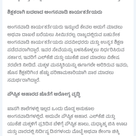
ಶಿಕ್ಷಕರಾಗಿ ಬದಲಾದ ಅಂಗನವಾಡಿ ಕಾರ್ಯಕರ್ತೆಯರು
ಅಂಗನವಾಡಿ ಕಾರ್ಯಕರ್ತೆಯರು ಇನ್ಮುಂದೆ ಕೇವಲ ಅಡುಗೆ ಮಾಡಲು
ಅಥವಾ ದಾಖಲೆ ಬರೆಯಲು ಸೀಮಿತರಲ್ಲ. ರಾಜ್ಯದಲ್ಲಿರುವ ಬಹುತೇಕ
ಅಂಗನವಾಡಿ ಕಾರ್ಯಕರ್ತೆಯರು ಪದವೀಧರರು ಮತ್ತು ಉನ್ನತ ಶಿಕ್ಷಣ
ಪಡೆದವರಾಗಿದ್ದಾರೆ. ಇವರ ಸೇವೆಯನ್ನು ಬಳಸಿಕೊಳ್ಳಲು ನಿರ್ಧರಿಸಿರುವ
ಸರ್ಕಾರ, ಇವರಿಗೆ ಎಲ್‌ಕೆಜಿ ಮತ್ತು ಯುಕೆಜಿ ಪಾಠ ಮಾಡಲು ವಿಶೇಷ
ತರಬೇತಿ ನೀಡಿದೆ. ಮಕ್ಕಳ ಮನಸ್ಥಿತಿಯನ್ನು ಈಗಾಗಲೇ ಅರಿತಿರುವ ಇವರು,
ಹೊಸ ಶಿಕ್ಷಕರಿಗಿಂತ ಹೆಚ್ಚು ಪರಿಣಾಮಕಾರಿಯಾಗಿ ಪಾಠ ಮಾಡಲು
ಸಮರ್ಥರಾಗಿದ್ದಾರೆ.
ಪೌಷ್ಟಿಕ ಆಹಾರದ ಜೊತೆಗೆ ಆರೋಗ್ಯ ವೃದ್ಧಿ
ಖಾಸಗಿ ಶಾಲೆಗಳಲ್ಲಿ ಇಲ್ಲದ ಒಂದು ದೊಡ್ಡ ಅನುಕೂಲ
ಅಂಗನವಾಡಿಗಳಲ್ಲಿದೆ. ಅದುವೇ ಪೌಷ್ಟಿಕ ಆಹಾರ. ಎಲ್‌ಕೆಜಿ ಮತ್ತು
ಯುಕೆಜಿ ಮಕ್ಕಳಿಗೆ ಪ್ರತಿದಿನ ಬೆಳಿಗ್ಗೆ ಪೌಷ್ಟಿಕ ಹಾಲು, ಮಧ್ಯಾಹ್ನ ಬಿಸಿ ಊಟ
ಮತ್ತು ವಾರದಲ್ಲಿ ನಿರ್ದಿಷ್ಟ ದಿನಗಳಂದು ಮೊಟ್ಟೆ ಅಥವಾ ಶೇಂಗಾ ಚಿಕ್ಕಿ