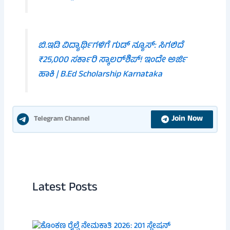
ಬಿ.ಇಡಿ ವಿದ್ಯಾರ್ಥಿಗಳಿಗೆ ಗುಡ್ ನ್ಯೂಸ್: ಸಿಗಲಿದೆ
₹25,000 ಸರ್ಕಾರಿ ಸ್ಕಾಲರ್‌ಶಿಪ್! ಇಂದೇ ಅರ್ಜಿ
ಹಾಕಿ | B.Ed Scholarship Karnataka
Join Now
Telegram Channel
Latest Posts