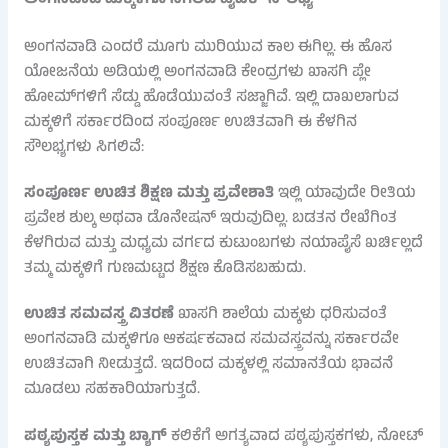
ಅಂಗನವಾಡಿ ಎಂದರೆ ಮೂಗು ಮುರಿಯುವ ಕಾಲ ಈಗಿಲ್ಲ. ಈ ಹೊಸ
ಯೋಜನೆಯ ಅಡಿಯಲ್ಲಿ ಅಂಗನವಾಡಿ ಕೇಂದ್ರಗಳು ಖಾಸಗಿ ಪ್ಲೇ
ಹೋಮ್‌ಗಳಿಗೆ ಸೆಡ್ಡು ಹೊಡೆಯುವಂತೆ ಸಜ್ಜಾಗಿವೆ. ಇಲ್ಲಿ ದಾಖಲಾಗುವ
ಮಕ್ಕಳಿಗೆ ಸರ್ಕಾರದಿಂದ ಸಂಪೂರ್ಣ ಉಚಿತವಾಗಿ ಈ ಕೆಳಗಿನ
ಸೌಲಭ್ಯಗಳು ಸಿಗಲಿವೆ:
ಸಂಪೂರ್ಣ ಉಚಿತ ಶಿಕ್ಷಣ ಮತ್ತು ಪ್ರವೇಶಾತಿ
ಇಲ್ಲಿ ಯಾವುದೇ ರೀತಿಯ
ಪ್ರವೇಶ ಶುಲ್ಕ ಅಥವಾ ಡೊನೇಷನ್ ಇರುವುದಿಲ್ಲ. ಬಡತನ ರೇಖೆಗಿಂತ
ಕೆಳಗಿರುವ ಮತ್ತು ಮಧ್ಯಮ ವರ್ಗದ ಕುಟುಂಬಗಳು ನಯಾಪೈಸೆ ಖರ್ಚಿಲ್ಲದೆ
ತಮ್ಮ ಮಕ್ಕಳಿಗೆ ಗುಣಮಟ್ಟದ ಶಿಕ್ಷಣ ಕೊಡಿಸಬಹುದು.
ಉಚಿತ ಸಮವಸ್ತ್ರ ವಿತರಣೆ
ಖಾಸಗಿ ಶಾಲೆಯ ಮಕ್ಕಳು ಧರಿಸುವಂತೆ
ಅಂಗನವಾಡಿ ಮಕ್ಕಳಿಗೂ ಆಕರ್ಷಕವಾದ ಸಮವಸ್ತ್ರವನ್ನು ಸರ್ಕಾರವೇ
ಉಚಿತವಾಗಿ ನೀಡುತ್ತದೆ. ಇದರಿಂದ ಮಕ್ಕಳಲ್ಲಿ ಸಮಾನತೆಯ ಭಾವನೆ
ಮೂಡಲು ಸಹಕಾರಿಯಾಗುತ್ತದೆ.
ಪಠ್ಯಪುಸ್ತಕ ಮತ್ತು ಬ್ಯಾಗ್
ಕಲಿಕೆಗೆ ಅಗತ್ಯವಾದ ಪಠ್ಯಪುಸ್ತಕಗಳು, ನೋಟ್