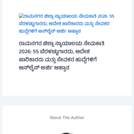
ರಾಮನಗರ ಜಿಲ್ಲಾ ನ್ಯಾಯಾಲಯ ನೇಮಕಾತಿ
2026: 55 ಬೆರಳಚ್ಚುಗಾರರು, ಆದೇಶ
ಜಾರಿಕಾರರು ಮತ್ತು ಸೇವಕರ ಹುದ್ದೆಗಳಿಗೆ
ಆನ್‌ಲೈನ್ ಅರ್ಜಿ ಆಹ್ವಾನ
About The Author