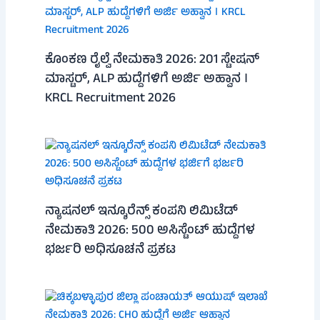
ಕೊಂಕಣ ರೈಲ್ವೆ ನೇಮಕಾತಿ 2026: 201 ಸ್ಟೇಷನ್
ಮಾಸ್ಟರ್, ALP ಹುದ್ದೆಗಳಿಗೆ ಅರ್ಜಿ ಅಹ್ವಾನ ।
KRCL Recruitment 2026
ನ್ಯಾಷನಲ್ ಇನ್ಶೂರೆನ್ಸ್ ಕಂಪನಿ ಲಿಮಿಟೆಡ್
ನೇಮಕಾತಿ 2026: 500 ಅಸಿಸ್ಟೆಂಟ್ ಹುದ್ದೆಗಳ
ಭರ್ಜರಿ ಅಧಿಸೂಚನೆ ಪ್ರಕಟ