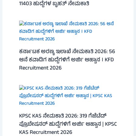
11403 ಹುದ್ದೆಗಳ ಬೃಹತ್ ನೇಮಕಾತಿ
ಕರ್ನಾಟಕ ಅರಣ್ಯ ಇಲಾಖೆ ನೇಮಕಾತಿ 2026: 56
ಆನೆ ಕವಾಡಿಗ ಹುದ್ದೆಗಳಿಗೆ ಅರ್ಜಿ ಆಹ್ವಾನ । KFD
Recruitment 2026
KPSC KAS ನೇಮಕಾತಿ 2026: 319 ಗೆಜೆಟೆಡ್
ಪ್ರೊಬೇಷನರ್ ಹುದ್ದೆಗಳಿಗೆ ಅರ್ಜಿ ಆಹ್ವಾನ | KPSC
KAS Recruitment 2026