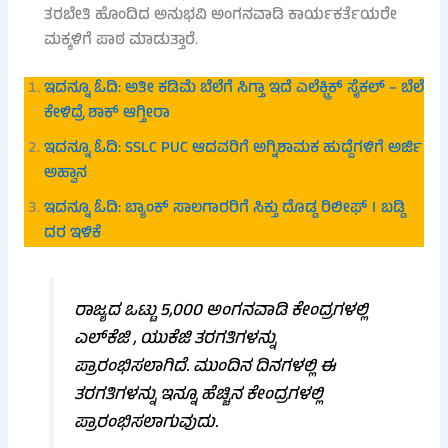
ತರಬೇತಿ ಹೊಂದಿದ ಅನುಭವಿ ಅಂಗನವಾಡಿ ಕಾರ್ಯಕರ್ತೆಯರೇ
ಮಕ್ಕಳಿಗೆ ಪಾಠ ಮಾಡುತ್ತಾರೆ.
ಇದನ್ನೂ ಓದಿ: ಅತೀ ಕಡಿಮೆ ಬೆಲೆಗೆ ಸಿಗ್ತಾ ಇದೆ ಎಲೆಕ್ಟ್ರಿಕ್ ಸೈಕಲ್ – ಬೆಲೆ
ಕೇಳಿದ್ರೆ ಶಾಕ್ ಆಗ್ತೀರಾ
ಇದನ್ನೂ ಓದಿ: SSLC PUC ಆದವರಿಗೆ ಅಗ್ನಿಶಾಮಕ ಹುದ್ದೆಗಳಿಗೆ ಅರ್ಜಿ
ಅಹ್ವಾನ
ಇದನ್ನೂ ಓದಿ: ಬ್ಯಾಂಕ್ ಸಾಲಗಾರರಿಗೆ ಸಿಕ್ತು ದೊಡ್ಡ ರಿಲೀಫ್ । ಬಡ್ಡಿ
ದರ ಇಳಿಕೆ
ರಾಜ್ಯದ ಒಟ್ಟು 5,000 ಅಂಗನವಾಡಿ ಕೇಂದ್ರಗಳಲ್ಲಿ
ಎಲ್‌ಕೆಜಿ , ಯುಕೆಜಿ ತರಗತಿಗಳನ್ನು
ಪ್ರಾರಂಭಿಸಲಾಗಿದೆ. ಮುಂದಿನ ದಿನಗಳಲ್ಲಿ ಈ
ತರಗತಿಗಳನ್ನು ಇನ್ನೂ ಹೆಚ್ಚಿನ ಕೇಂದ್ರಗಳಲ್ಲಿ
ಪ್ರಾರಂಭಿಸಲಾಗುವುದು.