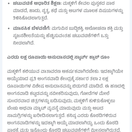
ಚಟುವಟಿಕೆ ಆಧಾರಿತ ಶಿಕ್ಷಣ:
ಮಕ್ಕಳಿಗೆ ಕೇವಲ ಪುಸ್ತಕದ ಪಾಠ
ಮಾಡದೆ, ಹಾಡು, ನೃತ್ಯ, ಕಥೆ ಮತ್ತು ಆಟಗಳ ಮೂಲಕ ವಿಷಯಗಳನ್ನು
ತಿಳಿಸಿಕೊಡಲಾಗುತ್ತದೆ.
ಮಾನಸಿಕ ಬೆಳವಣಿಗೆ:
ಮಗುವಿನ ಬುದ್ಧಿಶಕ್ತಿ, ಆಲೋಚನಾ ಶಕ್ತಿ ಮತ್ತು
ಸೃಜನಶೀಲತೆಯನ್ನು ಹೆಚ್ಚಿಸುವಂತಹ ಚಟುವಟಿಕೆಗಳಿಗೆ ಒತ್ತು
ನೀಡಲಾಗಿದೆ.
ಎರಡು ಲಕ್ಷ ರೂಪಾಯಿ ಅನುದಾನದಲ್ಲಿ ಸ್ಮಾರ್ಟ್ ಕ್ಲಾಸ್ ರೂಂ
ಮಕ್ಕಳಿಗೆ ಕಲಿಯುವ ವಾತಾವರಣ ಆಕರ್ಷಕವಾಗಿರಬೇಕು. ಇದಕ್ಕಾಗಿಯೇ
ಆಯ್ಕೆಯಾದ ಪ್ರತಿ ಅಂಗನವಾಡಿ ಕೇಂದ್ರಕ್ಕೆ ಸರ್ಕಾರ ತಲಾ 2 ಲಕ್ಷ
ರೂಪಾಯಿಗಳ ವಿಶೇಷ ಅನುದಾನವನ್ನು ಬಿಡುಗಡೆ ಮಾಡಿದೆ. ಈ ಹಣದಲ್ಲಿ
ಅಂಗನವಾಡಿ ಕಟ್ಟಡವನ್ನು ನವೀಕರಿಸುವುದು, ಗೋಡೆಗಳ ಮೇಲೆ
ಸುಂದರವಾದ ಚಿತ್ರಗಳನ್ನು ಬಡಿಸುವುದು, ಮಕ್ಕಳಿಗೆ ಕುಳಿತುಕೊಳ್ಳಲು
ಬೆಂಚು ಅಥವಾ ಮ್ಯಾಟ್ ವ್ಯವಸ್ಥೆ ಮಾಡುವುದು ಮತ್ತು ಆಟದ
ಸಾಮಗ್ರಿಗಳನ್ನು ಖರೀದಿಸಲಾಗುತ್ತದೆ. ಕನಿಷ್ಠ ಎರಡು ಕೊಠಡಿಗಳಿರುವ
ಅಂಗನವಾಡಿಗಳನ್ನು ಇದಕ್ಕಾಗಿ ಆಯ್ಕೆ ಮಾಡಲಾಗಿದ್ದು, ಒಂದು ಕೊಠಡಿ
ಪಾಠಕ್ಕೆ ಮತ್ತು ಇನ್ನೊಂದು ಕೊಠಡಿ ಚಟುವಟಿಕೆಗಳಿಗೆ ಮೀಸಲಾಗಿರುತ್ತದೆ.