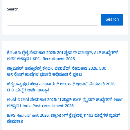
Search
Search
ಕೊಂಕಣ ರೈಲ್ವೆ ನೇಮಕಾತಿ 2026: 201 ಸ್ಟೇಷನ್ ಮಾಸ್ಟರ್, ALP ಹುದ್ದೆಗಳಿಗೆ
ಅರ್ಜಿ ಅಹ್ವಾನ । KRCL Recruitment 2026
ನ್ಯಾಷನಲ್ ಇನ್ಶೂರೆನ್ಸ್ ಕಂಪನಿ ಲಿಮಿಟೆಡ್ ನೇಮಕಾತಿ 2026: 500
ಅಸಿಸ್ಟೆಂಟ್ ಹುದ್ದೆಗಳ ಭರ್ಜರಿ ಅಧಿಸೂಚನೆ ಪ್ರಕಟ
ಚಿಕ್ಕಬಳ್ಳಾಪುರ ಜಿಲ್ಲಾ ಪಂಚಾಯತ್ ಆಯುಷ್ ಇಲಾಖೆ ನೇಮಕಾತಿ 2026:
CHO ಹುದ್ದೆಗೆ ಅರ್ಜಿ ಆಹ್ವಾನ
ಅಂಚೆ ಇಲಾಖೆ ನೇಮಕಾತಿ 2026: 11 ಸ್ಟಾಫ್ ಕಾರ್ ಡ್ರೈವರ್ ಹುದ್ದೆಗಳಿಗೆ ಅರ್ಜಿ
ಆಹ್ವಾನ । India Post recruitment 2026
IBPS Recruitment 2026: ಬ್ಯಾಂಕಿಂಗ್ ಕ್ಷೇತ್ರದಲ್ಲಿ 11403 ಹುದ್ದೆಗಳ ಬೃಹತ್
ನೇಮಕಾತಿ