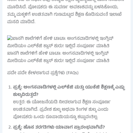
ಸರ್ಕಾರದ ಈ ನಿರ್ಧಾರವು ರಾಜ್ಯದ ಶಿಕ್ಷಣ ವ್ಯವಸ್ಥೆಯಲ್ಲಿ ಹೊಸ ಸಂಚಲನ
ಮೂಡಿಸಿದೆ. ಪೋಷಕರು ಈ ಸುವರ್ಣ ಅವಕಾಶವನ್ನು ಬಳಸಿಕೊಂಡು,
ತಮ್ಮ ಮಕ್ಕಳಿಗೆ ಉಚಿತವಾಗಿ ಗುಣಮಟ್ಟದ ಶಿಕ್ಷಣ ಕೊಡಿಸುವಂತೆ ಇಲಾಖೆ
ಮನವಿ ಮಾಡಿದೆ.
ಖಾಸಗಿ ಶಾಲೆಗಳಿಗೆ ಹೇಳಿ ಟಾಟಾ: ಅಂಗನವಾಡಿಗಳಲ್ಲಿ ಇಂಗ್ಲಿಷ್
ಮೀಡಿಯಂ ಎಲ್‌ಕೆಜಿ ಕ್ಲಾಸ್ ಶುರು! ಇಲ್ಲಿದೆ ಸಂಪೂರ್ಣ ಮಾಹಿತಿ
ಪದೇ ಪದೇ ಕೇಳಲಾಗುವ ಪ್ರಶ್ನೆಗಳು (FAQs)
ಪ್ರಶ್ನೆ: ಅಂಗನವಾಡಿಗಳಲ್ಲಿ ಎಲ್‌ಕೆಜಿ ಮತ್ತು ಯುಕೆಜಿ ಶಿಕ್ಷಣಕ್ಕೆ ಎಷ್ಟು
ಶುಲ್ಕವಿರುತ್ತದೆ?
ಉತ್ತರ: ಈ ಯೋಜನೆಯಡಿ ನೀಡಲಾಗುವ ಶಿಕ್ಷಣ ಸಂಪೂರ್ಣ
ಉಚಿತವಾಗಿದೆ. ಪ್ರವೇಶ ಶುಲ್ಕ ಅಥವಾ ತಿಂಗಳ ಶುಲ್ಕ ಎಂದು
ಪೋಷಕರು ಒಂದು ರೂಪಾಯಿಯನ್ನೂ ಕಟ್ಟುವಂತಿಲ್ಲ.
ಪ್ರಶ್ನೆ: ಹೊಸ ತರಗತಿಗಳು ಯಾವಾಗ ಪ್ರಾರಂಭವಾಗಿವೆ?