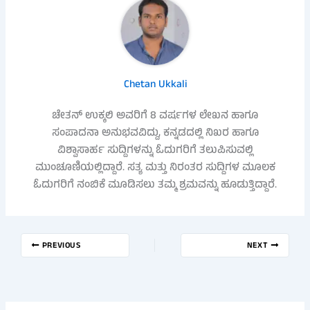
Chetan Ukkali
ಚೇತನ್ ಉಕ್ಕಲಿ ಅವರಿಗೆ 8 ವರ್ಷಗಳ ಲೇಖನ ಹಾಗೂ
ಸಂಪಾದನಾ ಅನುಭವವಿದ್ದು, ಕನ್ನಡದಲ್ಲಿ ನಿಖರ ಹಾಗೂ
ವಿಶ್ವಾಸಾರ್ಹ ಸುದ್ದಿಗಳನ್ನು ಓದುಗರಿಗೆ ತಲುಪಿಸುವಲ್ಲಿ
ಮುಂಚೂಣಿಯಲ್ಲಿದ್ದಾರೆ. ಸತ್ಯ ಮತ್ತು ನಿರಂತರ ಸುದ್ದಿಗಳ ಮೂಲಕ
ಓದುಗರಿಗೆ ನಂಬಿಕೆ ಮೂಡಿಸಲು ತಮ್ಮ ಶ್ರಮವನ್ನು ಹೂಡುತ್ತಿದ್ದಾರೆ.
PREVIOUS
NEXT