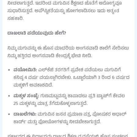
ನೀಡಲಾಗುತ್ತದೆ. ಇದರಿಂದ ಮಗುವಿನ ಶಿಕ್ಷಣದ ಜೊತೆಗೆ ಆರೋಗ್ಯವೂ
ಸುಧಾರಿಸುತ್ತದೆ. ಅಪೌಷ್ಟಿಕತೆಯನ್ನು ಹೋಗಲಾಡಿಸಲು ಇದು ಅತ್ಯಂತ
ಸಹಕಾರಿ.
ದಾಖಲಾತಿ ಪಡೆಯುವುದು ಹೇಗೆ?
ನಿಮ್ಮ ಮಗುವನ್ನು ಈ ಹೊಸ ಮಾದರಿಯ ಅಂಗನವಾಡಿ ಶಾಲೆಗೆ ಸೇರಿಸಲು
ನಿಮ್ಮ ಹತ್ತಿರದ ಅಂಗನವಾಡಿ ಕೇಂದ್ರಕ್ಕೆ ಭೇಟಿ ನೀಡಿ.
ವಯೋಮಿತಿ:
ಎಲ್‌ಕೆಜಿ ತರಗತಿಗೆ ಪ್ರವೇಶ ಪಡೆಯಲು ಮಗುವಿಗೆ
ಕನಿಷ್ಠ 4 ವರ್ಷ ವಯಸ್ಸಾಗಿರಬೇಕು. ಒಟ್ಟಾರೆಯಾಗಿ 3 ರಿಂದ 6 ವರ್ಷದ
ಮಕ್ಕಳಿಗೆ ಅವಕಾಶವಿದೆ.
ಮಕ್ಕಳ ಸಂಖ್ಯೆ:
ಗುಣಮಟ್ಟವನ್ನು ಕಾಪಾಡಲು ಪ್ರತಿ ಬ್ಯಾಚ್‌ಗೆ ಕೇವಲ
25 ಮಕ್ಕಳನ್ನು ಮಾತ್ರ ತೆಗೆದುಕೊಳ್ಳಲಾಗುತ್ತದೆ.
ದಾಖಲೆಗಳು:
ಮಗುವಿನ ಜನನ ಪ್ರಮಾಣ ಪತ್ರ, ಪೋಷಕರ ಆಧಾರ್
ಕಾರ್ಡ್ ಮತ್ತು ಫೋಟೋಗಳನ್ನು ನೀಡಬೇಕಾಗುತ್ತದೆ.