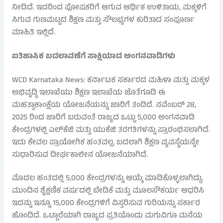
ನೀಡಿದೆ. ಇದರಿಂದ ಪೋಷಕರಿಗೆ ಆಗುವ ಆರ್ಥಿಕ ಉಳಿತಾಯ, ಮಕ್ಕಳಿಗೆ
ಸಿಗುವ ಗುಣಮಟ್ಟದ ಶಿಕ್ಷಣ ಮತ್ತು ಸೌಲಭ್ಯಗಳ ಕುರಿತಾದ ಸಂಪೂರ್ಣ
ಮಾಹಿತಿ ಇಲ್ಲಿದೆ.
ಐತಿಹಾಸಿಕ ಬದಲಾವಣೆಗೆ ಸಾಕ್ಷಿಯಾದ ಅಂಗನವಾಡಿಗಳು
WCD Karnataka News: ಕರ್ನಾಟಕ ಸರ್ಕಾರದ ಮಹಿಳಾ ಮತ್ತು ಮಕ್ಕಳ
ಅಭಿವೃದ್ಧಿ ಇಲಾಖೆಯು ಶಿಕ್ಷಣ ಇಲಾಖೆಯ ಜೊತೆಗೂಡಿ ಈ
ಮಹತ್ವಾಕಾಂಕ್ಷೆಯ ಯೋಜನೆಯನ್ನು ಜಾರಿಗೆ ತಂದಿದೆ. ನವೆಂಬರ್ 28,
2025 ರಿಂದ ಜಾರಿಗೆ ಬರುವಂತೆ ರಾಜ್ಯದ ಒಟ್ಟು 5,000 ಅಂಗನವಾಡಿ
ಕೇಂದ್ರಗಳಲ್ಲಿ ಎಲ್‌ಕೆಜಿ ಮತ್ತು ಯುಕೆಜಿ ತರಗತಿಗಳನ್ನು ಪ್ರಾರಂಭಿಸಲಾಗಿದೆ.
ಇದು ಕೇವಲ ಪ್ರಾಯೋಗಿಕ ಹಂತವಲ್ಲ, ಬದಲಾಗಿ ಶಿಕ್ಷಣ ವ್ಯವಸ್ಥೆಯನ್ನೇ
ಸುಧಾರಿಸುವ ದೀರ್ಘಕಾಲೀನ ಯೋಜನೆಯಾಗಿದೆ.
ಮೊದಲ ಹಂತದಲ್ಲಿ 5,000 ಕೇಂದ್ರಗಳನ್ನು ಆಯ್ಕೆ ಮಾಡಿಕೊಳ್ಳಲಾಗಿದ್ದು,
ಮುಂದಿನ ಶೈಕ್ಷಣಿಕ ವರ್ಷದಲ್ಲಿ ಬೇಡಿಕೆ ಮತ್ತು ಮೂಲಸೌಕರ್ಯ ಆಧರಿಸಿ
ಇದನ್ನು ಇನ್ನೂ 15,000 ಕೇಂದ್ರಗಳಿಗೆ ವಿಸ್ತರಿಸುವ ಗುರಿಯನ್ನು ಸರ್ಕಾರ
ಹೊಂದಿದೆ. ಒಟ್ಟಾರೆಯಾಗಿ ರಾಜ್ಯದ ಪ್ರತಿಯೊಂದು ಮಗುವಿಗೂ ಮನೆಯ