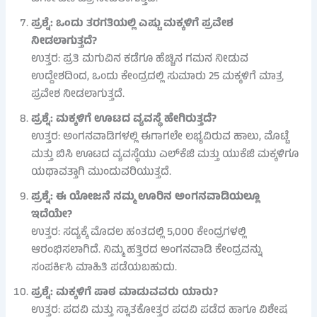
ಪ್ರಶ್ನೆ: ಒಂದು ತರಗತಿಯಲ್ಲಿ ಎಷ್ಟು ಮಕ್ಕಳಿಗೆ ಪ್ರವೇಶ
ನೀಡಲಾಗುತ್ತದೆ?
ಉತ್ತರ: ಪ್ರತಿ ಮಗುವಿನ ಕಡೆಗೂ ಹೆಚ್ಚಿನ ಗಮನ ನೀಡುವ
ಉದ್ದೇಶದಿಂದ, ಒಂದು ಕೇಂದ್ರದಲ್ಲಿ ಸುಮಾರು 25 ಮಕ್ಕಳಿಗೆ ಮಾತ್ರ
ಪ್ರವೇಶ ನೀಡಲಾಗುತ್ತದೆ.
ಪ್ರಶ್ನೆ: ಮಕ್ಕಳಿಗೆ ಊಟದ ವ್ಯವಸ್ಥೆ ಹೇಗಿರುತ್ತದೆ?
ಉತ್ತರ: ಅಂಗನವಾಡಿಗಳಲ್ಲಿ ಈಗಾಗಲೇ ಲಭ್ಯವಿರುವ ಹಾಲು, ಮೊಟ್ಟೆ
ಮತ್ತು ಬಿಸಿ ಊಟದ ವ್ಯವಸ್ಥೆಯು ಎಲ್‌ಕೆಜಿ ಮತ್ತು ಯುಕೆಜಿ ಮಕ್ಕಳಿಗೂ
ಯಥಾವತ್ತಾಗಿ ಮುಂದುವರಿಯುತ್ತದೆ.
ಪ್ರಶ್ನೆ: ಈ ಯೋಜನೆ ನಮ್ಮ ಊರಿನ ಅಂಗನವಾಡಿಯಲ್ಲೂ
ಇದೆಯೇ?
ಉತ್ತರ: ಸದ್ಯಕ್ಕೆ ಮೊದಲ ಹಂತದಲ್ಲಿ 5,000 ಕೇಂದ್ರಗಳಲ್ಲಿ
ಆರಂಭಿಸಲಾಗಿದೆ. ನಿಮ್ಮ ಹತ್ತಿರದ ಅಂಗನವಾಡಿ ಕೇಂದ್ರವನ್ನು
ಸಂಪರ್ಕಿಸಿ ಮಾಹಿತಿ ಪಡೆಯಬಹುದು.
ಪ್ರಶ್ನೆ: ಮಕ್ಕಳಿಗೆ ಪಾಠ ಮಾಡುವವರು ಯಾರು?
ಉತ್ತರ: ಪದವಿ ಮತ್ತು ಸ್ನಾತಕೋತ್ತರ ಪದವಿ ಪಡೆದ ಹಾಗೂ ವಿಶೇಷ