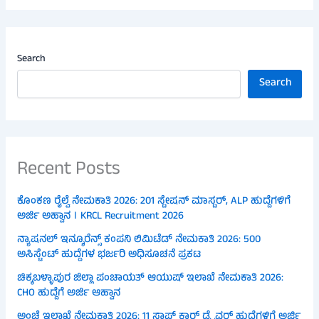
Search
Search
Recent Posts
ಕೊಂಕಣ ರೈಲ್ವೆ ನೇಮಕಾತಿ 2026: 201 ಸ್ಟೇಷನ್ ಮಾಸ್ಟರ್, ALP ಹುದ್ದೆಗಳಿಗೆ
ಅರ್ಜಿ ಅಹ್ವಾನ । KRCL Recruitment 2026
ನ್ಯಾಷನಲ್ ಇನ್ಶೂರೆನ್ಸ್ ಕಂಪನಿ ಲಿಮಿಟೆಡ್ ನೇಮಕಾತಿ 2026: 500
ಅಸಿಸ್ಟೆಂಟ್ ಹುದ್ದೆಗಳ ಭರ್ಜರಿ ಅಧಿಸೂಚನೆ ಪ್ರಕಟ
ಚಿಕ್ಕಬಳ್ಳಾಪುರ ಜಿಲ್ಲಾ ಪಂಚಾಯತ್ ಆಯುಷ್ ಇಲಾಖೆ ನೇಮಕಾತಿ 2026:
CHO ಹುದ್ದೆಗೆ ಅರ್ಜಿ ಆಹ್ವಾನ
ಅಂಚೆ ಇಲಾಖೆ ನೇಮಕಾತಿ 2026: 11 ಸ್ಟಾಫ್ ಕಾರ್ ಡ್ರೈವರ್ ಹುದ್ದೆಗಳಿಗೆ ಅರ್ಜಿ