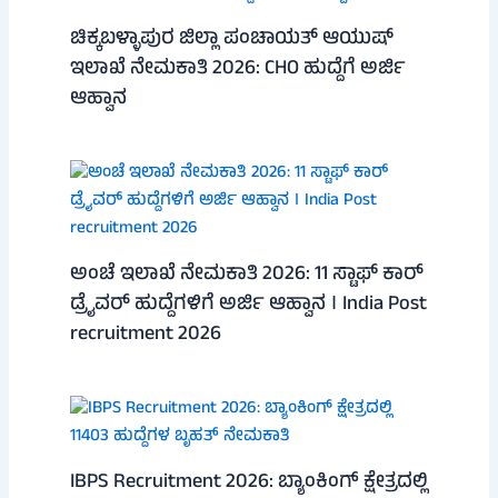
ಚಿಕ್ಕಬಳ್ಳಾಪುರ ಜಿಲ್ಲಾ ಪಂಚಾಯತ್ ಆಯುಷ್
ಇಲಾಖೆ ನೇಮಕಾತಿ 2026: CHO ಹುದ್ದೆಗೆ ಅರ್ಜಿ
ಆಹ್ವಾನ
ಅಂಚೆ ಇಲಾಖೆ ನೇಮಕಾತಿ 2026: 11 ಸ್ಟಾಫ್ ಕಾರ್
ಡ್ರೈವರ್ ಹುದ್ದೆಗಳಿಗೆ ಅರ್ಜಿ ಆಹ್ವಾನ । India Post
recruitment 2026
IBPS Recruitment 2026: ಬ್ಯಾಂಕಿಂಗ್ ಕ್ಷೇತ್ರದಲ್ಲಿ