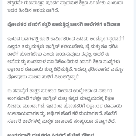
ಹತ್ತಿರವೇ ಗುಣಮಟ್ಟದ ಪೂರ್ವ ಪ್ರಾಥಮಿಕ ಶಿಕ್ಷಣ ಸಿಗಬೇಕು ಎಂಬುದು
ಇದರ ಹಿಂದಿನ ಆಶಯವಾಗಿದೆ.
ಪೋಷಕರ ಜೇಬಿಗೆ ಕತ್ತರಿ ಹಾಕುತ್ತಿದ್ದ ಖಾಸಗಿ ಶಾಲೆಗಳಿಗೆ ಕಡಿವಾಣ
ಇಂದಿನ ದಿನಗಳಲ್ಲಿ ಕೂಲಿ ಕಾರ್ಮಿಕರಿಂದ ಹಿಡಿದು ಉದ್ಯೋಗಸ್ಥರವರೆಗೆ
ಎಲ್ಲರೂ ತಮ್ಮ ಮಕ್ಕಳು ಇಂಗ್ಲಿಷ್ ಕಲಿಯಬೇಕು, ಟೈ ಮತ್ತು ಶೂ ಧರಿಸಿ
ಶಾಲೆಗೆ ಹೋಗಬೇಕು ಎಂದು ಬಯಸುವುದು ತಪ್ಪಲ್ಲ. ಆದರೆ ಈ
ಆಸೆಯನ್ನು ಬಂಡವಾಳ ಮಾಡಿಕೊಂಡಿರುವ ಖಾಸಗಿ ಶಿಕ್ಷಣ ಸಂಸ್ಥೆಗಳು
ಲಕ್ಷಾಂತರ ರೂಪಾಯಿ ಶುಲ್ಕ ವಿಧಿಸುತ್ತಿವೆ. ಇದನ್ನು ಭರಿಸಲಾಗದೆ ಎಷ್ಟೋ
ಪೋಷಕರು ಸಾಲದ ಸುಳಿಗೆ ಸಿಲುಕುತ್ತಿದ್ದಾರೆ.
ಈ ಸಮಸ್ಯೆಗೆ ಶಾಶ್ವತ ಪರಿಹಾರ ನೀಡುವ ಉದ್ದೇಶದಿಂದ ಸರ್ಕಾರ
ಅಂಗನವಾಡಿಗಳಲ್ಲೇ ಇಂಗ್ಲಿಷ್ ಮತ್ತು ಕನ್ನಡ ಮಾಧ್ಯಮದಲ್ಲಿ ಶಿಕ್ಷಣ
ನೀಡಲು ಮುಂದಾಗಿದೆ. ಇದರಿಂದ ಪೋಷಕರಿಗೆ ಲಕ್ಷಾಂತರ ರೂಪಾಯಿ
ಉಳಿತಾಯವಾಗಲಿದ್ದು, ಆರ್ಥಿಕ ಹೊರೆ ಕಡಿಮೆಯಾಗಲಿದೆ. ಜೊತೆಗೆ
ಸರ್ಕಾರಿ ಶಾಲೆಗಳಲ್ಲಿ ಮಕ್ಕಳ ದಾಖಲಾತಿ ಸಂಖ್ಯೆಯೂ ಹೆಚ್ಚಾಗಲಿದೆ.
ಅಂಗನವಾಡಿ ಮಕ್ಕಳಿಗೂ ಸಿಗಲಿದೆ ಹೈಟೆಕ್ ಸೌಲಭ್ಯ