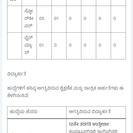
ಸ್ಟೋ
ರ್‌ಕೀ
05
01
0
0
0
0
ಪರ್
ಫೈರ್‌
ಮ್ಯಾ
01
0
0
0
0
0
ನ್
ವಿದ್ಯಾರ್ಹತೆ
ಹುದ್ದೆಗಳಿಗೆ ಕನಿಷ್ಠ ಅಗತ್ಯವಿರುವ ಶೈಕ್ಷಣಿಕ ಮತ್ತು ತಾಂತ್ರಿಕ ಅರ್ಹತೆಗಳು ಈ
ಕೆಳಗಿನಂತಿವೆ:
ಹುದ್ದೆಯ ಹೆಸರು
ಅಗತ್ಯವಿರುವ ವಿದ್ಯಾರ್ಹತೆ
12ನೇ ತರಗತಿ ಉತ್ತೀರ್ಣ
.
ಕಂಪ್ಯೂಟರ್‌ನಲ್ಲಿ ಇಂಗ್ಲಿಷ್‌ನಲ್ಲಿ