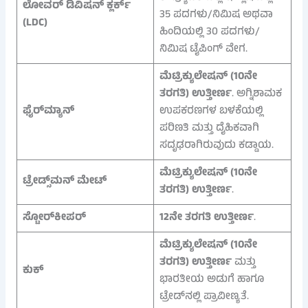
ಲೋವರ್ ಡಿವಿಷನ್ ಕ್ಲರ್ಕ್
35 ಪದಗಳು/ನಿಮಿಷ ಅಥವಾ
(LDC)
ಹಿಂದಿಯಲ್ಲಿ 30 ಪದಗಳು/
ನಿಮಿಷ ಟೈಪಿಂಗ್ ವೇಗ.
ಮೆಟ್ರಿಕ್ಯುಲೇಷನ್ (10ನೇ
ತರಗತಿ) ಉತ್ತೀರ್ಣ
. ಅಗ್ನಿಶಾಮಕ
ಫೈರ್‌ಮ್ಯಾನ್
ಉಪಕರಣಗಳ ಬಳಕೆಯಲ್ಲಿ
ಪರಿಣತಿ ಮತ್ತು ದೈಹಿಕವಾಗಿ
ಸದೃಢರಾಗಿರುವುದು ಕಡ್ಡಾಯ.
ಮೆಟ್ರಿಕ್ಯುಲೇಷನ್ (10ನೇ
ಟ್ರೇಡ್ಸ್‌ಮನ್ ಮೇಟ್
ತರಗತಿ) ಉತ್ತೀರ್ಣ
.
ಸ್ಟೋರ್‌ಕೀಪರ್
12ನೇ ತರಗತಿ ಉತ್ತೀರ್ಣ
.
ಮೆಟ್ರಿಕ್ಯುಲೇಷನ್ (10ನೇ
ತರಗತಿ) ಉತ್ತೀರ್ಣ
ಮತ್ತು
ಕುಕ್
ಭಾರತೀಯ ಅಡುಗೆ ಹಾಗೂ
ಟ್ರೇಡ್‌ನಲ್ಲಿ ಪ್ರಾವೀಣ್ಯತೆ.