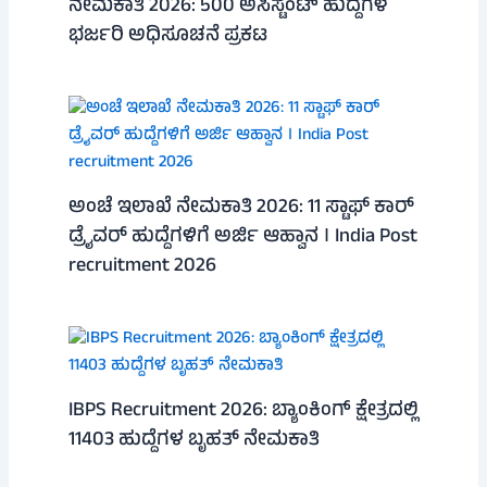
ನೇಮಕಾತಿ 2026: 500 ಅಸಿಸ್ಟೆಂಟ್ ಹುದ್ದೆಗಳ
ಭರ್ಜರಿ ಅಧಿಸೂಚನೆ ಪ್ರಕಟ
ಅಂಚೆ ಇಲಾಖೆ ನೇಮಕಾತಿ 2026: 11 ಸ್ಟಾಫ್ ಕಾರ್
ಡ್ರೈವರ್ ಹುದ್ದೆಗಳಿಗೆ ಅರ್ಜಿ ಆಹ್ವಾನ । India Post
recruitment 2026
IBPS Recruitment 2026: ಬ್ಯಾಂಕಿಂಗ್ ಕ್ಷೇತ್ರದಲ್ಲಿ
11403 ಹುದ್ದೆಗಳ ಬೃಹತ್ ನೇಮಕಾತಿ