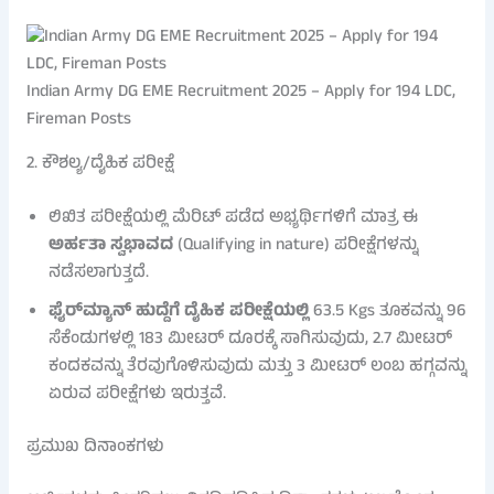
Indian Army DG EME Recruitment 2025 – Apply for 194 LDC,
Fireman Posts
2. ಕೌಶಲ್ಯ/ದೈಹಿಕ ಪರೀಕ್ಷೆ
ಲಿಖಿತ ಪರೀಕ್ಷೆಯಲ್ಲಿ ಮೆರಿಟ್ ಪಡೆದ ಅಭ್ಯರ್ಥಿಗಳಿಗೆ ಮಾತ್ರ ಈ
ಅರ್ಹತಾ ಸ್ವಭಾವದ
(Qualifying in nature) ಪರೀಕ್ಷೆಗಳನ್ನು
ನಡೆಸಲಾಗುತ್ತದೆ.
ಫೈರ್‌ಮ್ಯಾನ್ ಹುದ್ದೆಗೆ ದೈಹಿಕ ಪರೀಕ್ಷೆಯಲ್ಲಿ
63.5 Kgs ತೂಕವನ್ನು 96
ಸೆಕೆಂಡುಗಳಲ್ಲಿ 183 ಮೀಟರ್ ದೂರಕ್ಕೆ ಸಾಗಿಸುವುದು, 2.7 ಮೀಟರ್
ಕಂದಕವನ್ನು ತೆರವುಗೊಳಿಸುವುದು ಮತ್ತು 3 ಮೀಟರ್ ಲಂಬ ಹಗ್ಗವನ್ನು
ಏರುವ ಪರೀಕ್ಷೆಗಳು ಇರುತ್ತವೆ.
ಪ್ರಮುಖ ದಿನಾಂಕಗಳು