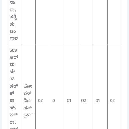
ನಾ
ರಾ,
ಪಶ್ಚಿ
ಮ
ಬಂ
ಗಾಳ
509
ಆರ್
ಮಿ
ಬೇ
ಸ್
ವರ್
ಲೋ
ಕ್‌
ವರ್
ಶಾ
ಡಿವಿ
07
0
01
02
01
02
ಪ್,
ಷನ್
ಆಗ್
ಕ್ಲರ್ಕ್
ರಾ,