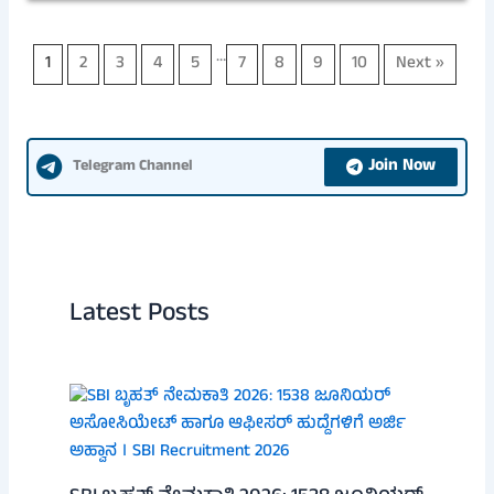
…
1
2
3
4
5
7
8
9
10
Next »
Join Now
Telegram Channel
Latest Posts