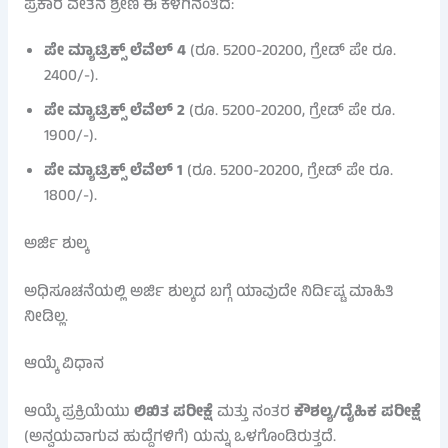
ಪ್ರಕಾರ ವೇತನ ಶ್ರೇಣಿ ಈ ಕೆಳಗಿನಂತಿದೆ:
ಪೇ ಮ್ಯಾಟ್ರಿಕ್ಸ್ ಲೆವೆಲ್ 4
(ರೂ. 5200-20200, ಗ್ರೇಡ್ ಪೇ ರೂ.
2400/-).
ಪೇ ಮ್ಯಾಟ್ರಿಕ್ಸ್ ಲೆವೆಲ್ 2
(ರೂ. 5200-20200, ಗ್ರೇಡ್ ಪೇ ರೂ.
1900/-).
ಪೇ ಮ್ಯಾಟ್ರಿಕ್ಸ್ ಲೆವೆಲ್ 1
(ರೂ. 5200-20200, ಗ್ರೇಡ್ ಪೇ ರೂ.
1800/-).
ಅರ್ಜಿ ಶುಲ್ಕ
ಅಧಿಸೂಚನೆಯಲ್ಲಿ ಅರ್ಜಿ ಶುಲ್ಕದ ಬಗ್ಗೆ ಯಾವುದೇ ನಿರ್ದಿಷ್ಟ ಮಾಹಿತಿ
ನೀಡಿಲ್ಲ.
ಆಯ್ಕೆ ವಿಧಾನ
ಆಯ್ಕೆ ಪ್ರಕ್ರಿಯೆಯು
ಲಿಖಿತ ಪರೀಕ್ಷೆ
ಮತ್ತು ನಂತರ
ಕೌಶಲ್ಯ/ದೈಹಿಕ ಪರೀಕ್ಷೆ
(ಅನ್ವಯವಾಗುವ ಹುದ್ದೆಗಳಿಗೆ) ಯನ್ನು ಒಳಗೊಂಡಿರುತ್ತದೆ.