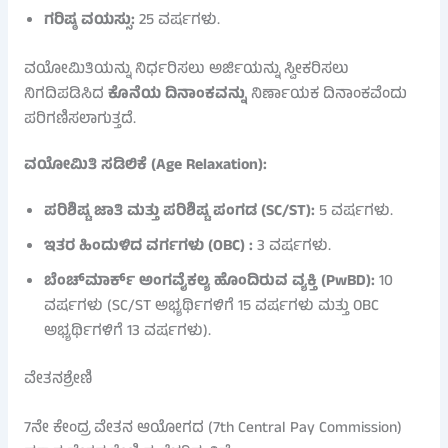
ಗರಿಷ್ಠ ವಯಸ್ಸು:
25 ವರ್ಷಗಳು.
ವಯೋಮಿತಿಯನ್ನು ನಿರ್ಧರಿಸಲು ಅರ್ಜಿಯನ್ನು ಸ್ವೀಕರಿಸಲು
ನಿಗದಿಪಡಿಸಿದ
ಕೊನೆಯ ದಿನಾಂಕವನ್ನು
ನಿರ್ಣಾಯಕ ದಿನಾಂಕವೆಂದು
ಪರಿಗಣಿಸಲಾಗುತ್ತದೆ.
ವಯೋಮಿತಿ ಸಡಿಲಿಕೆ (Age Relaxation):
ಪರಿಶಿಷ್ಟ ಜಾತಿ ಮತ್ತು ಪರಿಶಿಷ್ಟ ಪಂಗಡ (SC/ST):
5 ವರ್ಷಗಳು.
ಇತರ ಹಿಂದುಳಿದ ವರ್ಗಗಳು (OBC) :
3 ವರ್ಷಗಳು.
ಬೆಂಚ್‌ಮಾರ್ಕ್ ಅಂಗವೈಕಲ್ಯ ಹೊಂದಿರುವ ವ್ಯಕ್ತಿ (PwBD):
10
ವರ್ಷಗಳು (SC/ST ಅಭ್ಯರ್ಥಿಗಳಿಗೆ 15 ವರ್ಷಗಳು ಮತ್ತು OBC
ಅಭ್ಯರ್ಥಿಗಳಿಗೆ 13 ವರ್ಷಗಳು).
ವೇತನಶ್ರೇಣಿ
7ನೇ ಕೇಂದ್ರ ವೇತನ ಆಯೋಗದ (7th Central Pay Commission)