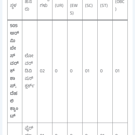
ಹೆಸ
(OBC
ಸ್ಥಳ
ಗಳು
(UR)
(EW
(SC)
(ST)
ರು
)
S)
505
ಆರ್
ಮಿ
ಬೇ
ಸ್
ಲೋ
ವರ್
ವರ್
ಕ್‌
ಡಿವಿ
02
0
0
01
0
01
ಶಾ
ಷನ್
ಪ್,
ಕ್ಲರ್ಕ್
ದೆಹ
ಲಿ
ಕ್ಯಾಂ
ಟ್
ಫೈರ್‌