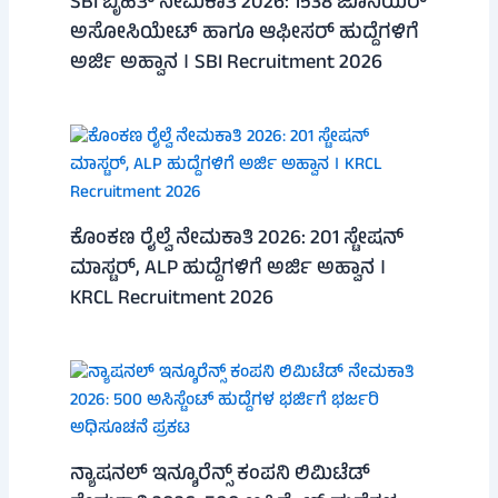
SBI ಬೃಹತ್ ನೇಮಕಾತಿ 2026: 1538 ಜೂನಿಯರ್
ಅಸೋಸಿಯೇಟ್ ಹಾಗೂ ಆಫೀಸರ್ ಹುದ್ದೆಗಳಿಗೆ
ಅರ್ಜಿ ಅಹ್ವಾನ । SBI Recruitment 2026
ಕೊಂಕಣ ರೈಲ್ವೆ ನೇಮಕಾತಿ 2026: 201 ಸ್ಟೇಷನ್
ಮಾಸ್ಟರ್, ALP ಹುದ್ದೆಗಳಿಗೆ ಅರ್ಜಿ ಅಹ್ವಾನ ।
KRCL Recruitment 2026
ನ್ಯಾಷನಲ್ ಇನ್ಶೂರೆನ್ಸ್ ಕಂಪನಿ ಲಿಮಿಟೆಡ್