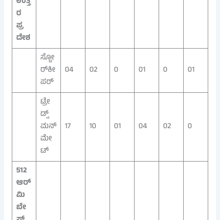
ಉತ್ತ
ರ
ಪ್ರ
ದೇಶ
ಸ್ಟೋ
ರ್‌ಕೀ
04
02
0
01
0
01
ಪರ್
ಟ್ರೇ
ಡ್ಸ್‌
ಮನ್
17
10
01
04
02
0
ಮೇ
ಟ್
512
ಆರ್
ಮಿ
ಬೇ