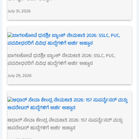
July 31, 2026
ಬಾಗಲಕೋಟೆ ಧನಶ್ರೀ ಬ್ಯಾಂಕ್ ನೇಮಕಾತಿ 2026: SSLC, PUC,
ಪದವೀಧರರಿಗೆ ವಿವಿಧ ಹುದ್ದೆಗಳಿಗೆ ಅರ್ಜಿ ಅಹ್ವಾನ
July 29, 2026
ಆಧಾರ್ ಸೇವಾ ಕೇಂದ್ರ ನೇಮಕಾತಿ 2026: 157 ಸುಪರ್ವೈಸರ್ ಮತ್ತು
ಆಪರೇಟರ್ ಹುದ್ದೆಗಳಿಗೆ ಅರ್ಜಿ ಆಹ್ವಾನ