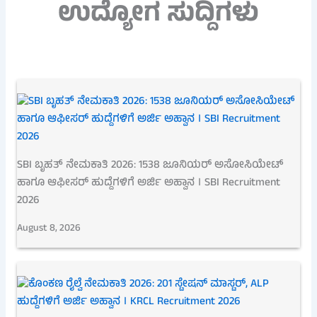
ಉದ್ಯೋಗ ಸುದ್ದಿಗಳು
SBI ಬೃಹತ್ ನೇಮಕಾತಿ 2026: 1538 ಜೂನಿಯರ್ ಅಸೋಸಿಯೇಟ್
ಹಾಗೂ ಆಫೀಸರ್ ಹುದ್ದೆಗಳಿಗೆ ಅರ್ಜಿ ಅಹ್ವಾನ । SBI Recruitment
2026
August 8, 2026