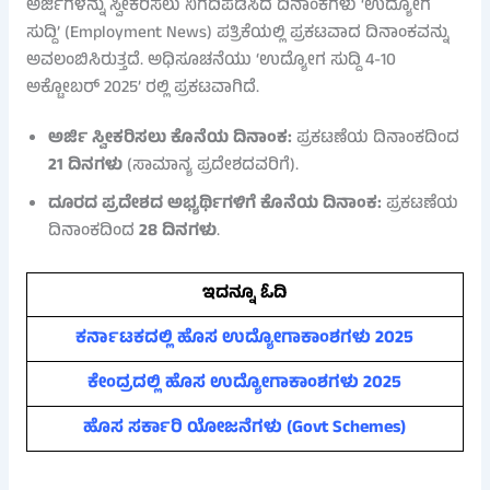
ಅರ್ಜಿಗಳನ್ನು ಸ್ವೀಕರಿಸಲು ನಿಗದಿಪಡಿಸಿದ ದಿನಾಂಕಗಳು ‘ಉದ್ಯೋಗ
ಸುದ್ದಿ’ (Employment News) ಪತ್ರಿಕೆಯಲ್ಲಿ ಪ್ರಕಟವಾದ ದಿನಾಂಕವನ್ನು
ಅವಲಂಬಿಸಿರುತ್ತದೆ. ಅಧಿಸೂಚನೆಯು ‘ಉದ್ಯೋಗ ಸುದ್ದಿ 4-10
ಅಕ್ಟೋಬರ್ 2025’ ರಲ್ಲಿ ಪ್ರಕಟವಾಗಿದೆ.
ಅರ್ಜಿ ಸ್ವೀಕರಿಸಲು ಕೊನೆಯ ದಿನಾಂಕ:
ಪ್ರಕಟಣೆಯ ದಿನಾಂಕದಿಂದ
21 ದಿನಗಳು
(ಸಾಮಾನ್ಯ ಪ್ರದೇಶದವರಿಗೆ).
ದೂರದ ಪ್ರದೇಶದ ಅಭ್ಯರ್ಥಿಗಳಿಗೆ ಕೊನೆಯ ದಿನಾಂಕ:
ಪ್ರಕಟಣೆಯ
ದಿನಾಂಕದಿಂದ
28 ದಿನಗಳು
.
ಇದನ್ನೂ ಓದಿ
ಕರ್ನಾಟಕದಲ್ಲಿ ಹೊಸ ಉದ್ಯೋಗಾಕಾಂಶಗಳು 2025
ಕೇಂದ್ರದಲ್ಲಿ ಹೊಸ ಉದ್ಯೋಗಾಕಾಂಶಗಳು 2025
ಹೊಸ ಸರ್ಕಾರಿ ಯೋಜನೆಗಳು (Govt Schemes)