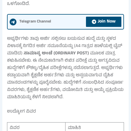
ಒಳಗೊಂಡಿದೆ.
Join Now
Telegram Channel
ಅಭ್ಯರ್ಥಿಗಳು ತಾವು ಅರ್ಜಿ ಸಲ್ಲಿಸಲು ಬಯಸುವ ಹುದ್ದೆ ಮತ್ತು ಸ್ಥಳದ
ವಿಳಾಸಕ್ಕೆ ನಿಗದಿತ ಅರ್ಜಿ ನಮೂನೆಯನ್ನು (A4 ಗಾತ್ರದ ಹಾಳೆಯಲ್ಲಿ ಟೈಪ್
ಮಾಡಿದ)
ಸಾಮಾನ್ಯ ಅಂಚೆ (ORDINARY POST)
ಮೂಲಕ ಮಾತ್ರ
ಕಳುಹಿಸಬೇಕು. ಈ ನೇಮಕಾತಿಗಾಗಿ ಲಿಖಿತ ಪರೀಕ್ಷೆ ಮತ್ತು ಅಗತ್ಯವಿರುವ
ಹುದ್ದೆಗಳಿಗೆ ಕೌಶಲ್ಯ/ದೈಹಿಕ ಪರೀಕ್ಷೆಗಳನ್ನು ನಡೆಸಲಾಗುತ್ತದೆ. ಅಭ್ಯರ್ಥಿಗಳು
ಕಡ್ಡಾಯವಾಗಿ ಶೈಕ್ಷಣಿಕ ಅರ್ಹತೆಗಳು ಮತ್ತು ಅನ್ವಯವಾಗುವ ದೈಹಿಕ
ಮಾನದಂಡಗಳನ್ನು ಪೂರೈಸಬೇಕು. ಹುದ್ದೆಗಳಿಗೆ ಸಂಬಂಧಿಸಿದ ಸಂಪೂರ್ಣ
ವಿವರಗಳು, ಶೈಕ್ಷಣಿಕ ಅರ್ಹತೆಗಳು, ವಯೋಮಿತಿ ಮತ್ತು ಆಯ್ಕೆ ಪ್ರಕ್ರಿಯೆಯ
ಮಾಹಿತಿಯನ್ನು ಕೆಳಗೆ ನೀಡಲಾಗಿದೆ.
ಉದ್ಯೋಗ ವಿವರ
ವಿವರ
ಮಾಹಿತಿ