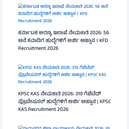
ಕರ್ನಾಟಕ ಅರಣ್ಯ ಇಲಾಖೆ ನೇಮಕಾತಿ 2026: 56
ಆನೆ ಕವಾಡಿಗ ಹುದ್ದೆಗಳಿಗೆ ಅರ್ಜಿ ಆಹ್ವಾನ । KFD
Recruitment 2026
KPSC KAS ನೇಮಕಾತಿ 2026: 319 ಗೆಜೆಟೆಡ್
ಪ್ರೊಬೇಷನರ್ ಹುದ್ದೆಗಳಿಗೆ ಅರ್ಜಿ ಆಹ್ವಾನ | KPSC
KAS Recruitment 2026