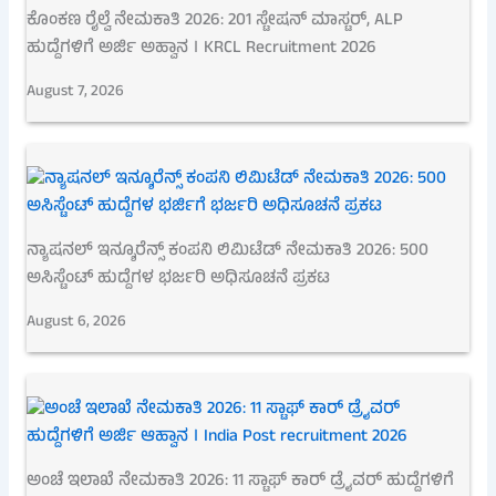
ಕೊಂಕಣ ರೈಲ್ವೆ ನೇಮಕಾತಿ 2026: 201 ಸ್ಟೇಷನ್ ಮಾಸ್ಟರ್, ALP
ಹುದ್ದೆಗಳಿಗೆ ಅರ್ಜಿ ಅಹ್ವಾನ । KRCL Recruitment 2026
August 7, 2026
ನ್ಯಾಷನಲ್ ಇನ್ಶೂರೆನ್ಸ್ ಕಂಪನಿ ಲಿಮಿಟೆಡ್ ನೇಮಕಾತಿ 2026: 500
ಅಸಿಸ್ಟೆಂಟ್ ಹುದ್ದೆಗಳ ಭರ್ಜರಿ ಅಧಿಸೂಚನೆ ಪ್ರಕಟ
August 6, 2026
ಅಂಚೆ ಇಲಾಖೆ ನೇಮಕಾತಿ 2026: 11 ಸ್ಟಾಫ್ ಕಾರ್ ಡ್ರೈವರ್ ಹುದ್ದೆಗಳಿಗೆ