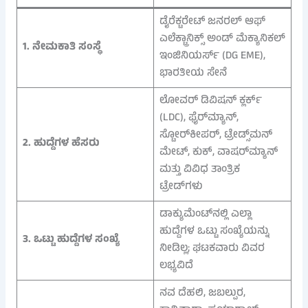
ಡೈರೆಕ್ಟರೇಟ್ ಜನರಲ್ ಆಫ್
ಎಲೆಕ್ಟ್ರಾನಿಕ್ಸ್ ಅಂಡ್ ಮೆಕ್ಯಾನಿಕಲ್
1. ನೇಮಕಾತಿ ಸಂಸ್ಥೆ
ಇಂಜಿನಿಯರ್ಸ್ (DG EME),
ಭಾರತೀಯ ಸೇನೆ
ಲೋವರ್ ಡಿವಿಷನ್ ಕ್ಲರ್ಕ್
(LDC), ಫೈರ್‌ಮ್ಯಾನ್,
ಸ್ಟೋರ್‌ಕೀಪರ್, ಟ್ರೇಡ್ಸ್‌ಮನ್
2. ಹುದ್ದೆಗಳ ಹೆಸರು
ಮೇಟ್, ಕುಕ್, ವಾಷರ್‌ಮ್ಯಾನ್
ಮತ್ತು ವಿವಿಧ ತಾಂತ್ರಿಕ
ಟ್ರೇಡ್‌ಗಳು
ಡಾಕ್ಯುಮೆಂಟ್‌ನಲ್ಲಿ ಎಲ್ಲಾ
ಹುದ್ದೆಗಳ ಒಟ್ಟು ಸಂಖ್ಯೆಯನ್ನು
3. ಒಟ್ಟು ಹುದ್ದೆಗಳ ಸಂಖ್ಯೆ
ನೀಡಿಲ್ಲ; ಘಟಕವಾರು ವಿವರ
ಲಭ್ಯವಿದೆ
ನವ ದೆಹಲಿ, ಜಬಲ್ಪುರ,