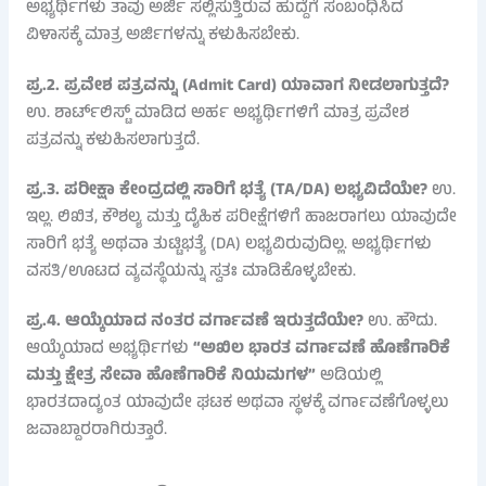
ಅಭ್ಯರ್ಥಿಗಳು ತಾವು ಅರ್ಜಿ ಸಲ್ಲಿಸುತ್ತಿರುವ ಹುದ್ದೆಗೆ ಸಂಬಂಧಿಸಿದ
ವಿಳಾಸಕ್ಕೆ ಮಾತ್ರ ಅರ್ಜಿಗಳನ್ನು ಕಳುಹಿಸಬೇಕು.
ಪ್ರ.2. ಪ್ರವೇಶ ಪತ್ರವನ್ನು (Admit Card) ಯಾವಾಗ ನೀಡಲಾಗುತ್ತದೆ?
ಉ. ಶಾರ್ಟ್‌ಲಿಸ್ಟ್ ಮಾಡಿದ ಅರ್ಹ ಅಭ್ಯರ್ಥಿಗಳಿಗೆ ಮಾತ್ರ ಪ್ರವೇಶ
ಪತ್ರವನ್ನು ಕಳುಹಿಸಲಾಗುತ್ತದೆ.
ಪ್ರ.3. ಪರೀಕ್ಷಾ ಕೇಂದ್ರದಲ್ಲಿ ಸಾರಿಗೆ ಭತ್ಯೆ (TA/DA) ಲಭ್ಯವಿದೆಯೇ?
ಉ.
ಇಲ್ಲ. ಲಿಖಿತ, ಕೌಶಲ್ಯ ಮತ್ತು ದೈಹಿಕ ಪರೀಕ್ಷೆಗಳಿಗೆ ಹಾಜರಾಗಲು ಯಾವುದೇ
ಸಾರಿಗೆ ಭತ್ಯೆ ಅಥವಾ ತುಟ್ಟಿಭತ್ಯೆ (DA) ಲಭ್ಯವಿರುವುದಿಲ್ಲ. ಅಭ್ಯರ್ಥಿಗಳು
ವಸತಿ/ಊಟದ ವ್ಯವಸ್ಥೆಯನ್ನು ಸ್ವತಃ ಮಾಡಿಕೊಳ್ಳಬೇಕು.
ಪ್ರ.4. ಆಯ್ಕೆಯಾದ ನಂತರ ವರ್ಗಾವಣೆ ಇರುತ್ತದೆಯೇ?
ಉ. ಹೌದು.
ಆಯ್ಕೆಯಾದ ಅಭ್ಯರ್ಥಿಗಳು
“ಅಖಿಲ ಭಾರತ ವರ್ಗಾವಣೆ ಹೊಣೆಗಾರಿಕೆ
ಮತ್ತು ಕ್ಷೇತ್ರ ಸೇವಾ ಹೊಣೆಗಾರಿಕೆ ನಿಯಮಗಳ”
ಅಡಿಯಲ್ಲಿ
ಭಾರತದಾದ್ಯಂತ ಯಾವುದೇ ಘಟಕ ಅಥವಾ ಸ್ಥಳಕ್ಕೆ ವರ್ಗಾವಣೆಗೊಳ್ಳಲು
ಜವಾಬ್ದಾರರಾಗಿರುತ್ತಾರೆ.