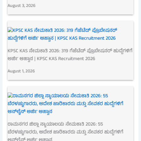
August 3, 2026
KPSC KAS ನೇಮಕಾತಿ 2026: 319 ಗೆಜೆಟೆಡ್ ಪ್ರೊಬೇಷನರ್ ಹುದ್ದೆಗಳಿಗೆ
ಅರ್ಜಿ ಆಹ್ವಾನ | KPSC KAS Recruitment 2026
August 1, 2026
ರಾಮನಗರ ಜಿಲ್ಲಾ ನ್ಯಾಯಾಲಯ ನೇಮಕಾತಿ 2026: 55
ಬೆರಳಚ್ಚುಗಾರರು, ಆದೇಶ ಜಾರಿಕಾರರು ಮತ್ತು ಸೇವಕರ ಹುದ್ದೆಗಳಿಗೆ
ಆನ್‌ಲೈನ್ ಅರ್ಜಿ ಆಹ್ವಾನ