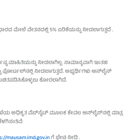
ಾರದ ಮೇಲೆ ವೇತನದಲ್ಲಿ 5% ಏರಿಕೆಯನ್ನು ನೀಡಲಾಗುತ್ತದೆ .
ರ್ದಿಷ್ಟ ಮಾಹಿತಿಯನ್ನು ನೀಡಲಾಗಿಲ್ಲ. ಸಾಮಾನ್ಯವಾಗಿ ಇಂತಹ
ನು ಪೋರ್ಟಲ್‌ನಲ್ಲಿ ನೀಡಲಾಗುತ್ತದೆ. ಅಭ್ಯರ್ಥಿಗಳು ಆನ್‌ಲೈನ್
ಚಿತಪಡಿಸಿಕೊಳ್ಳಲು ಕೋರಲಾಗಿದೆ.
 ಅಧಿಕೃತ ವೆಬ್‌ಸೈಟ್ ಮೂಲಕ ಕೇವಲ ಆನ್‌ಲೈನ್‌ನಲ್ಲಿ ಮಾತ್ರ
ೆಳಗಿನಂತಿವೆ:
s://mausam.imd.gov.in
ಗೆ ಭೇಟಿ ನೀಡಿ .