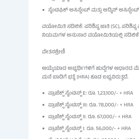
ಸೈಂಟಿಫಿಕ್ ಅಸಿಸ್ಟೆಂಟ್ ಮತ್ತು ಅಡ್ಮಿನ್ ಅಸಿಸ್ಟೆಂ
ವಯೋಮಿತಿ ಸಡಿಲಿಕೆ: ಪರಿಶಿಷ್ಟ ಜಾತಿ (SC), ಪರಿಶಿಷ
ನಿಯಮಗಳ ಅನುಸಾರ ವಯೋಮಿತಿಯಲ್ಲಿ ಸಡಿಲಿಕೆ ನೀ
ವೇತನಶ್ರೇಣಿ
ಆಯ್ಕೆಯಾದ ಅಭ್ಯರ್ಥಿಗಳಿಗೆ ಹುದ್ದೆಗಳ ಆಧಾರದ ಮ
ಮನೆ ಬಾಡಿಗೆ ಭತ್ಯೆ (HRA) ಕೂಡ ಲಭ್ಯವಿರುತ್ತದೆ.
ಪ್ರಾಜೆಕ್ಟ್ ಸೈಂಟಿಸ್ಟ್ E: ರೂ. 1,23,100/- + HRA
ಪ್ರಾಜೆಕ್ಟ್ ಸೈಂಟಿಸ್ಟ್ III: ರೂ. 78,000/- + HRA
ಪ್ರಾಜೆಕ್ಟ್ ಸೈಂಟಿಸ್ಟ್ II: ರೂ. 67,000/- + HRA
ಪ್ರಾಜೆಕ್ಟ್ ಸೈಂಟಿಸ್ಟ್ I: ರೂ. 56,000/- + HRA