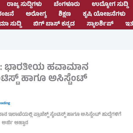
ರಾಜ್ಯ ಸುದ್ದಿಗಳು
ಬೆಂಗಳೂರು
ಉದ್ಯೋಗ ಸುದ್ದಿ
ಂಜನೆ
ಅರೋಗ್ಯ
ಶಿಕ್ಷಣ
ಕೃಷಿ ಯೋಜನೆಗಳು
ಮಾ ಸುದ್ದಿ
ಬಿಗ್ ಬಾಸ್ ಕನ್ನಡ
ಸ್ಕಾಲರ್ಶಿಪ್
ಇತರ
025: ಭಾರತೀಯ ಹವಾಮಾನ
ಂಟಿಸ್ಟ್ ಹಾಗೂ ಅಸಿಸ್ಟೆಂಟ್
eading