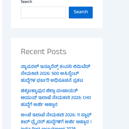
Search
Search
Recent Posts
ನ್ಯಾಷನಲ್ ಇನ್ಶೂರೆನ್ಸ್ ಕಂಪನಿ ಲಿಮಿಟೆಡ್
ನೇಮಕಾತಿ 2026: 500 ಅಸಿಸ್ಟೆಂಟ್
ಹುದ್ದೆಗಳ ಭರ್ಜರಿ ಅಧಿಸೂಚನೆ ಪ್ರಕಟ
ಚಿಕ್ಕಬಳ್ಳಾಪುರ ಜಿಲ್ಲಾ ಪಂಚಾಯತ್
ಆಯುಷ್ ಇಲಾಖೆ ನೇಮಕಾತಿ 2026: CHO
ಹುದ್ದೆಗೆ ಅರ್ಜಿ ಆಹ್ವಾನ
ಅಂಚೆ ಇಲಾಖೆ ನೇಮಕಾತಿ 2026: 11 ಸ್ಟಾಫ್
ಕಾರ್ ಡ್ರೈವರ್ ಹುದ್ದೆಗಳಿಗೆ ಅರ್ಜಿ ಆಹ್ವಾನ ।