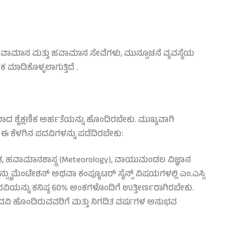
, ಹವಾಮಾನ ಮತ್ತು ಹವಾಮಾನ ಸೇವೆಗಳು, ಮುನ್ಸೂಚನೆ ವ್ಯವಸ್ಥೆಯ
ಮಾಡಿಕೊಳ್ಳಲಾಗುತ್ತಿದೆ .
ಲಾದ ಶೈಕ್ಷಣಿಕ ಅರ್ಹತೆಯನ್ನು ಹೊಂದಿರಬೇಕು. ಮುಖ್ಯವಾಗಿ
ದ ಈ ಕೆಳಗಿನ ಪದವಿಗಳನ್ನು ಪಡೆದಿರಬೇಕು:
ಣಿತ, ಹವಾಮಾನಶಾಸ್ತ್ರ (Meteorology), ವಾಯುಮಂಡಲ ವಿಜ್ಞಾನ
ು ಇನ್ಸ್ಟ್ರುಮೆಂಟೇಶನ್ ಅಥವಾ ಕಂಪ್ಯೂಟರ್ ಸೈನ್ಸ್ ವಿಷಯಗಳಲ್ಲಿ ಎಂ.ಎಸ್ಸಿ
ಪದವಿಯನ್ನು ಕನಿಷ್ಠ 60% ಅಂಕಗಳೊಂದಿಗೆ ಉತ್ತೀರ್ಣರಾಗಿರಬೇಕು.
e) ಪದವಿ ಹೊಂದಿರುವವರಿಗೆ ಮತ್ತು ನಿಗದಿತ ವರ್ಷಗಳ ಅನುಭವ