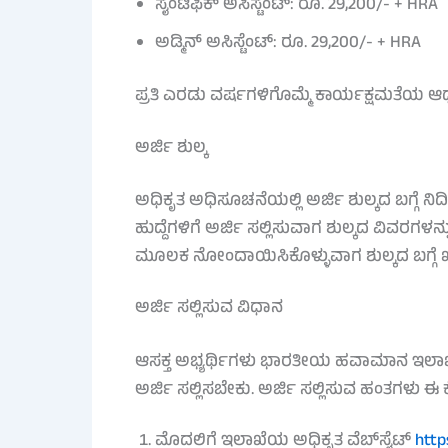
ಸೈಂಟಿಫಿಕ್ ಅಸಿಸ್ಟೆಂಟ್: ರೂ. 29,200/- + HRA
ಅಡ್ಮಿನ್ ಅಸಿಸ್ಟೆಂಟ್: ರೂ. 29,200/- + HRA
ಪ್ರತಿ ಎರಡು ವರ್ಷಗಳಿಗೊಮ್ಮೆ ಕಾರ್ಯಕ್ಷಮತೆಯ ಆಧ
ಅರ್ಜಿ ಶುಲ್ಕ
ಅಧಿಕೃತ ಅಧಿಸೂಚನೆಯಲ್ಲಿ ಅರ್ಜಿ ಶುಲ್ಕದ ಬಗ್ಗೆ ನಿ
ಹುದ್ದೆಗಳಿಗೆ ಅರ್ಜಿ ಸಲ್ಲಿಸುವಾಗ ಶುಲ್ಕದ ವಿವರಗಳನ್
ಮೂಲಕ ನೋಂದಾಯಿಸಿಕೊಳ್ಳುವಾಗ ಶುಲ್ಕದ ಬಗ್ಗೆ ಖ
ಅರ್ಜಿ ಸಲ್ಲಿಸುವ ವಿಧಾನ
ಆಸಕ್ತ ಅಭ್ಯರ್ಥಿಗಳು ಭಾರತೀಯ ಹವಾಮಾನ ಇಲಾಖೆಯ
ಅರ್ಜಿ ಸಲ್ಲಿಸಬೇಕು. ಅರ್ಜಿ ಸಲ್ಲಿಸುವ ಹಂತಗಳು ಈ ಕ
ಮೊದಲಿಗೆ ಇಲಾಖೆಯ ಅಧಿಕೃತ ವೆಬ್‌ಸೈಟ್
http