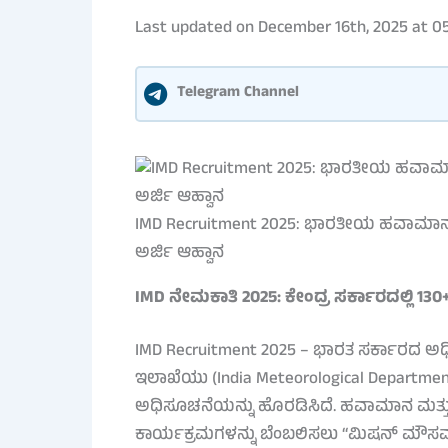
Last updated on December 16th, 2025 at 0
Telegram Channel
IMD Recruitment 2025: ಭಾರತೀಯ ಹವಾಮಾನ ಇಲಾಖೆಯ
ಅರ್ಜಿ ಆಹ್ವಾನ
IMD ನೇಮಕಾತಿ 2025: ಕೇಂದ್ರ ಸರ್ಕಾರದಲ್ಲಿ 130+ 
IMD Recruitment 2025 – ಭಾರತ ಸರ್ಕಾರದ ಅಧೀ
ಇಲಾಖೆಯು (India Meteorological Department
ಅಧಿಸೂಚನೆಯನ್ನು ಹೊರಡಿಸಿದೆ. ಹವಾಮಾನ ಮತ್ತು ಸ
ಕಾರ್ಯಕ್ರಮಗಳನ್ನು ಬೆಂಬಲಿಸಲು “ಮಿಷನ್ ಮೌಸಮ್ 