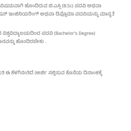
ದು ವಿಷಯವಾಗಿ ಹೊಂದಿರುವ ಬಿ.ಎಸ್ಸಿ (B.Sc) ಪದವಿ ಅಥವಾ
್ಯುನಿಕೇಷನ್ ಇಂಜಿನಿಯರಿಂಗ್ ಅಥವಾ ಡಿಪ್ಲೊಮಾ ಪದವಿಯನ್ನು ಮಾನ್ಯತೆ
ವಿಶ್ವವಿದ್ಯಾಲಯದಿಂದ ಪದವಿ (Bachelor’s Degree)
ಾನವನ್ನು ಹೊಂದಿರಬೇಕು .
 ಈ ಕೆಳಗಿನಂತಿದೆ (ಅರ್ಜಿ ಸಲ್ಲಿಸುವ ಕೊನೆಯ ದಿನಾಂಕಕ್ಕೆ