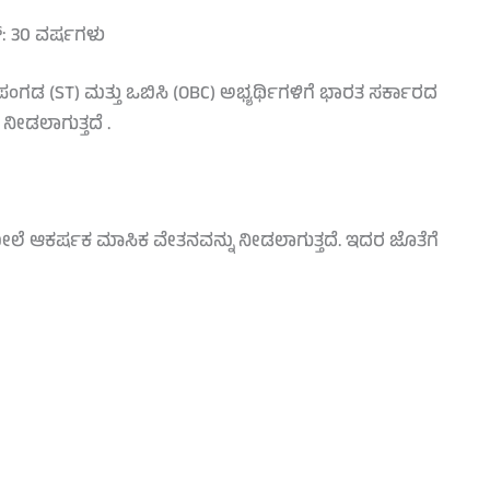
ಟ್: 30 ವರ್ಷಗಳು
್ಟ ಪಂಗಡ (ST) ಮತ್ತು ಒಬಿಸಿ (OBC) ಅಭ್ಯರ್ಥಿಗಳಿಗೆ ಭಾರತ ಸರ್ಕಾರದ
ಡಲಾಗುತ್ತದೆ .
ೇಲೆ ಆಕರ್ಷಕ ಮಾಸಿಕ ವೇತನವನ್ನು ನೀಡಲಾಗುತ್ತದೆ. ಇದರ ಜೊತೆಗೆ