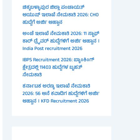
ಚಿಕ್ಕಬಳ್ಳಾಪುರ ಜಿಲ್ಲಾ ಪಂಚಾಯತ್
ಆಯುಷ್ ಇಲಾಖೆ ನೇಮಕಾತಿ 2026: CHO
ಹುದ್ದೆಗೆ ಅರ್ಜಿ ಆಹ್ವಾನ
ಅಂಚೆ ಇಲಾಖೆ ನೇಮಕಾತಿ 2026: 11 ಸ್ಟಾಫ್
ಕಾರ್ ಡ್ರೈವರ್ ಹುದ್ದೆಗಳಿಗೆ ಅರ್ಜಿ ಆಹ್ವಾನ ।
India Post recruitment 2026
IBPS Recruitment 2026: ಬ್ಯಾಂಕಿಂಗ್
ಕ್ಷೇತ್ರದಲ್ಲಿ 11403 ಹುದ್ದೆಗಳ ಬೃಹತ್
ನೇಮಕಾತಿ
ಕರ್ನಾಟಕ ಅರಣ್ಯ ಇಲಾಖೆ ನೇಮಕಾತಿ
2026: 56 ಆನೆ ಕವಾಡಿಗ ಹುದ್ದೆಗಳಿಗೆ ಅರ್ಜಿ
ಆಹ್ವಾನ । KFD Recruitment 2026