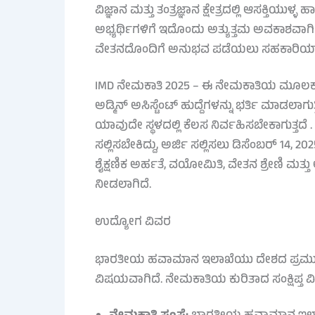
ವಿಜ್ಞಾನ ಮತ್ತು ತಂತ್ರಜ್ಞಾನ ಕ್ಷೇತ್ರದಲ್ಲಿ ಆಸಕ್ತ
ಅಭ್ಯರ್ಥಿಗಳಿಗೆ ಇದೊಂದು ಅತ್ಯುತ್ತಮ ಅವಕಾಶವಾಗಿದೆ
ವೇತನದೊಂದಿಗೆ ಅನುಭವ ಪಡೆಯಲು ಸಹಕಾರಿಯಾಗ
IMD ನೇಮಕಾತಿ 2025 – ಈ ನೇಮಕಾತಿಯ ಮೂಲಕ ಪ್ರಾಜೆಕ್ಟ್
ಅಡ್ಮಿನ್ ಅಸಿಸ್ಟೆಂಟ್ ಹುದ್ದೆಗಳನ್ನು ಭರ್ತಿ ಮಾಡಲಾ
ಯಾವುದೇ ಸ್ಥಳದಲ್ಲಿ ಕೆಲಸ ನಿರ್ವಹಿಸಬೇಕಾಗುತ್ತದೆ 
ಸಲ್ಲಿಸಬೇಕಿದ್ದು, ಅರ್ಜಿ ಸಲ್ಲಿಸಲು ಡಿಸೆಂಬರ್ 14,
ಶೈಕ್ಷಣಿಕ ಅರ್ಹತೆ, ವಯೋಮಿತಿ, ವೇತನ ಶ್ರೇಣಿ ಮತ್ತ
ನೀಡಲಾಗಿದೆ.
ಉದ್ಯೋಗ ವಿವರ
ಭಾರತೀಯ ಹವಾಮಾನ ಇಲಾಖೆಯು ದೇಶದ ಪ್ರಮುಖ ಸಂಸ
ವಿಷಯವಾಗಿದೆ. ನೇಮಕಾತಿಯ ಕುರಿತಾದ ಸಂಕ್ಷಿಪ್ತ ವ