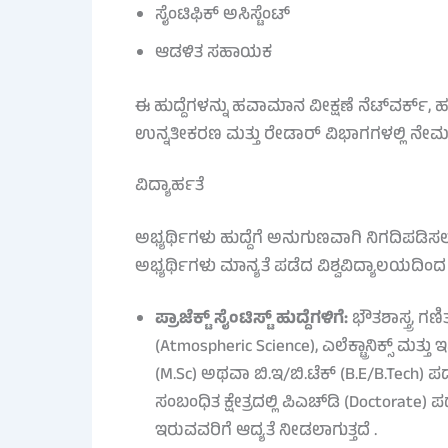
ಸೈಂಟಿಫಿಕ್ ಅಸಿಸ್ಟೆಂಟ್
ಆಡಳಿತ ಸಹಾಯಕ
ಈ ಹುದ್ದೆಗಳನ್ನು ಹವಾಮಾನ ವೀಕ್ಷಣೆ ನೆಟ್‌ವರ್ಕ್
ಉನ್ನತೀಕರಣ ಮತ್ತು ರೇಡಾರ್ ವಿಭಾಗಗಳಲ್ಲಿ ನೇಮಕ 
ವಿದ್ಯಾರ್ಹತೆ
ಅಭ್ಯರ್ಥಿಗಳು ಹುದ್ದೆಗೆ ಅನುಗುಣವಾಗಿ ನಿಗದಿಪಡಿಸ
ಅಭ್ಯರ್ಥಿಗಳು ಮಾನ್ಯತೆ ಪಡೆದ ವಿಶ್ವವಿದ್ಯಾಲಯದಿಂ
ಪ್ರಾಜೆಕ್ಟ್ ಸೈಂಟಿಸ್ಟ್ ಹುದ್ದೆಗಳಿಗೆ:
ಭೌತಶಾಸ್ತ್ರ, ಗ
(Atmospheric Science), ಎಲೆಕ್ಟ್ರಾನಿಕ್ಸ್ ಮತ್ತ
(M.Sc) ಅಥವಾ ಬಿ.ಇ/ಬಿ.ಟೆಕ್ (B.E/B.Tech) 
ಸಂಬಂಧಿತ ಕ್ಷೇತ್ರದಲ್ಲಿ ಪಿಎಚ್‌ಡಿ (Doctorat
ಇರುವವರಿಗೆ ಆದ್ಯತೆ ನೀಡಲಾಗುತ್ತದೆ .