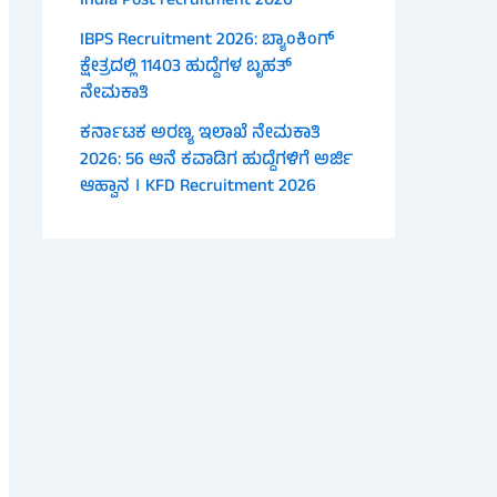
India Post recruitment 2026
IBPS Recruitment 2026: ಬ್ಯಾಂಕಿಂಗ್
ಕ್ಷೇತ್ರದಲ್ಲಿ 11403 ಹುದ್ದೆಗಳ ಬೃಹತ್
ನೇಮಕಾತಿ
ಕರ್ನಾಟಕ ಅರಣ್ಯ ಇಲಾಖೆ ನೇಮಕಾತಿ
2026: 56 ಆನೆ ಕವಾಡಿಗ ಹುದ್ದೆಗಳಿಗೆ ಅರ್ಜಿ
ಆಹ್ವಾನ । KFD Recruitment 2026