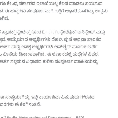
ಿಯುಳ್ಳ ಹಾಗೂ ಕೇಂದ್ರ ಸರ್ಕಾರದ ಇಲಾಖೆಯಲ್ಲಿ ಕೆಲಸ ಮಾಡಲು ಬಯಸುವ
. ಈ ಹುದ್ದೆಗಳು ಸಂಪೂರ್ಣವಾಗಿ ಗುತ್ತಿಗೆ ಆಧಾರಿತವಾಗಿದ್ದು, ಉತ್ತಮ
ಿದೆ.
 ಸೈಂಟಿಸ್ಟ್ (ಹಂತ E, III, II, I), ಸೈಂಟಿಫಿಕ್ ಅಸಿಸ್ಟೆಂಟ್ ಮತ್ತು
ಗುತ್ತಿದೆ. ಆಯ್ಕೆಯಾದ ಅಭ್ಯರ್ಥಿಗಳು ದೆಹಲಿ, ಪುಣೆ ಅಥವಾ ಭಾರತದ
. ಅರ್ಹ ಮತ್ತು ಆಸಕ್ತ ಅಭ್ಯರ್ಥಿಗಳು ಆನ್‌ಲೈನ್ ಮೂಲಕ ಅರ್ಜಿ
 2025 ಕೊನೆಯ ದಿನಾಂಕವಾಗಿದೆ . ಈ ಲೇಖನದಲ್ಲಿ ಹುದ್ದೆಗಳ ವಿವರ,
ು ಅರ್ಜಿ ಸಲ್ಲಿಸುವ ವಿಧಾನದ ಕುರಿತು ಸಂಪೂರ್ಣ ಮಾಹಿತಿಯನ್ನು
್ಥೆಯಾಗಿದ್ದು, ಇಲ್ಲಿ ಕಾರ್ಯನಿರ್ವಹಿಸುವುದು ಗೌರವದ
ಿವರಗಳು ಈ ಕೆಳಗಿನಂತಿವೆ: