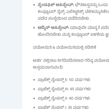
ಸೈಂಟಿಫಿಕ್ ಅಸಿಸ್ಟೆಂಟ್:
ಭೌತಶಾಸ್ತ್ರವನ್ನು ಒಂ
ಕಂಪ್ಯೂಟರ್ ಸೈನ್ಸ್, ಎಲೆಕ್ಟ್ರಾನಿಕ್ಸ್, ಟೆಲಿಕಮ
ಪಡೆದ ಸಂಸ್ಥೆಯಿಂದ ಪಡೆದಿರಬೇಕು .
ಅಡ್ಮಿನ್ ಅಸಿಸ್ಟೆಂಟ್:
ಯಾವುದೇ ಮಾನ್ಯತೆ ಪಡೆದ 
ಹೊಂದಿರಬೇಕು ಮತ್ತು ಕಂಪ್ಯೂಟರ್ ಬಳಕೆಯ ಜ್ಞ
ವಯೋಮಿತಿ & ವಯೋಮಿತಿಯಲ್ಲಿ ಸಡಿಲಿಕೆ
ಅರ್ಜಿ ಸಲ್ಲಿಸಲು ನಿಗದಿಪಡಿಸಲಾದ ಗರಿಷ್ಠ ವಯೋಮಿತಿ
ಅನ್ವಯವಾಗುವಂತೆ):
ಪ್ರಾಜೆಕ್ಟ್ ಸೈಂಟಿಸ್ಟ್ E: 50 ವರ್ಷಗಳು
ಪ್ರಾಜೆಕ್ಟ್ ಸೈಂಟಿಸ್ಟ್ III: 45 ವರ್ಷಗಳು
ಪ್ರಾಜೆಕ್ಟ್ ಸೈಂಟಿಸ್ಟ್ II: 40 ವರ್ಷಗಳು
ಪ್ರಾಜೆಕ್ಟ್ ಸೈಂಟಿಸ್ಟ್ I: 35 ವರ್ಷಗಳು