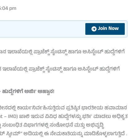
5:04 pm
Join Now
ಲ್ಲಿ ಪ್ರಾಜೆಕ್ಟ್ ಸೈಂಟಿಸ್ಟ್ ಹಾಗೂ ಅಸಿಸ್ಟೆಂಟ್ ಹುದ್ದೆಗಳಿಗೆ
ಹುದ್ದೆಗಳಿಗೆ ಅರ್ಜಿ ಆಹ್ವಾನ!
ನದಲ್ಲಿ ಕಾರ್ಯನಿರ್ವಹಿಸುತ್ತಿರುವ ಪ್ರತಿಷ್ಠಿತ ಭಾರತೀಯ ಹವಾಮಾನ
 – IMD) ಖಾಲಿ ಇರುವ ವಿವಿಧ ಹುದ್ದೆಗಳನ್ನು ಭರ್ತಿ ಮಾಡಲು ಅಧಿಕೃತ
ಂಬಂಧಿತ ವಿಭಾಗಗಳಲ್ಲಿ ಸಂಶೋಧನೆ ಮತ್ತು ಅಭಿವೃದ್ಧಿ
ಸ್ಕೀಮ್” ಅಡಿಯಲ್ಲಿ ಈ ನೇಮಕಾತಿಯನ್ನು ಮಾಡಿಕೊಳ್ಳಲಾಗುತ್ತಿದೆ .