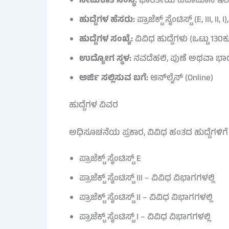
ನೇಮಕಾತಿ ಸಂಸ್ಥೆ:
ಭಾರತೀಯ ಹವಾಮಾನ ಇಲಾಖೆ (
ಹುದ್ದೆಗಳ ಹೆಸರು:
ಪ್ರಾಜೆಕ್ಟ್ ಸೈಂಟಿಸ್ಟ್ (E, III, I
ಹುದ್ದೆಗಳ ಸಂಖ್ಯೆ:
ವಿವಿಧ ಹುದ್ದೆಗಳು (ಒಟ್ಟು 130ಕ್ಕ
ಉದ್ಯೋಗ ಸ್ಥಳ:
ನವದೆಹಲಿ, ಪುಣೆ ಅಥವಾ ಭಾರತ
ಅರ್ಜಿ ಸಲ್ಲಿಸುವ ಬಗೆ:
ಆನ್‌ಲೈನ್ (Online)
ಹುದ್ದೆಗಳ ವಿವರ
ಅಧಿಸೂಚನೆಯ ಪ್ರಕಾರ, ವಿವಿಧ ಹಂತದ ಹುದ್ದೆಗಳಿಗೆ ಅ
ಪ್ರಾಜೆಕ್ಟ್ ಸೈಂಟಿಸ್ಟ್ E
ಪ್ರಾಜೆಕ್ಟ್ ಸೈಂಟಿಸ್ಟ್ III – ವಿವಿಧ ವಿಭಾಗಗಳಲ್ಲಿ
ಪ್ರಾಜೆಕ್ಟ್ ಸೈಂಟಿಸ್ಟ್ II – ವಿವಿಧ ವಿಭಾಗಗಳಲ್ಲಿ
ಪ್ರಾಜೆಕ್ಟ್ ಸೈಂಟಿಸ್ಟ್ I – ವಿವಿಧ ವಿಭಾಗಗಳಲ್ಲಿ