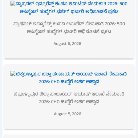
ನ್ಯಾಷನಲ್ ಇನ್ಶೂರೆನ್ಸ್ ಕಂಪನಿ ಲಿಮಿಟೆಡ್ ನೇಮಕಾತಿ 2026: 500
ಅಸಿಸ್ಟೆಂಟ್ ಹುದ್ದೆಗಳ ಭರ್ಜರಿ ಅಧಿಸೂಚನೆ ಪ್ರಕಟ
August 6, 2026
ಚಿಕ್ಕಬಳ್ಳಾಪುರ ಜಿಲ್ಲಾ ಪಂಚಾಯತ್ ಆಯುಷ್ ಇಲಾಖೆ ನೇಮಕಾತಿ
2026: CHO ಹುದ್ದೆಗೆ ಅರ್ಜಿ ಆಹ್ವಾನ
August 5, 2026