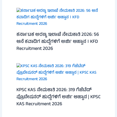
ಕರ್ನಾಟಕ ಅರಣ್ಯ ಇಲಾಖೆ ನೇಮಕಾತಿ 2026: 56
ಆನೆ ಕವಾಡಿಗ ಹುದ್ದೆಗಳಿಗೆ ಅರ್ಜಿ ಆಹ್ವಾನ । KFD
Recruitment 2026
KPSC KAS ನೇಮಕಾತಿ 2026: 319 ಗೆಜೆಟೆಡ್
ಪ್ರೊಬೇಷನರ್ ಹುದ್ದೆಗಳಿಗೆ ಅರ್ಜಿ ಆಹ್ವಾನ | KPSC
KAS Recruitment 2026