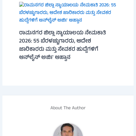
ರಾಮನಗರ ಜಿಲ್ಲಾ ನ್ಯಾಯಾಲಯ ನೇಮಕಾತಿ
2026: 55 ಬೆರಳಚ್ಚುಗಾರರು, ಆದೇಶ
ಜಾರಿಕಾರರು ಮತ್ತು ಸೇವಕರ ಹುದ್ದೆಗಳಿಗೆ
ಆನ್‌ಲೈನ್ ಅರ್ಜಿ ಆಹ್ವಾನ
About The Author