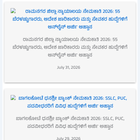
ರಾಮನಗರ ಜಿಲ್ಲಾ ನ್ಯಾಯಾಲಯ ನೇಮಕಾತಿ 2026: 55
ಬೆರಳಚ್ಚುಗಾರರು, ಆದೇಶ ಜಾರಿಕಾರರು ಮತ್ತು ಸೇವಕರ ಹುದ್ದೆಗಳಿಗೆ
ಆನ್‌ಲೈನ್ ಅರ್ಜಿ ಆಹ್ವಾನ
July 31, 2026
ಬಾಗಲಕೋಟೆ ಧನಶ್ರೀ ಬ್ಯಾಂಕ್ ನೇಮಕಾತಿ 2026: SSLC, PUC,
ಪದವೀಧರರಿಗೆ ವಿವಿಧ ಹುದ್ದೆಗಳಿಗೆ ಅರ್ಜಿ ಅಹ್ವಾನ
July 29, 2026