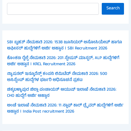
Search
SBI ಬೃಹತ್ ನೇಮಕಾತಿ 2026: 1538 ಜೂನಿಯರ್ ಅಸೋಸಿಯೇಟ್ ಹಾಗೂ
ಆಫೀಸರ್ ಹುದ್ದೆಗಳಿಗೆ ಅರ್ಜಿ ಅಹ್ವಾನ । SBI Recruitment 2026
ಕೊಂಕಣ ರೈಲ್ವೆ ನೇಮಕಾತಿ 2026: 201 ಸ್ಟೇಷನ್ ಮಾಸ್ಟರ್, ALP ಹುದ್ದೆಗಳಿಗೆ
ಅರ್ಜಿ ಅಹ್ವಾನ । KRCL Recruitment 2026
ನ್ಯಾಷನಲ್ ಇನ್ಶೂರೆನ್ಸ್ ಕಂಪನಿ ಲಿಮಿಟೆಡ್ ನೇಮಕಾತಿ 2026: 500
ಅಸಿಸ್ಟೆಂಟ್ ಹುದ್ದೆಗಳ ಭರ್ಜರಿ ಅಧಿಸೂಚನೆ ಪ್ರಕಟ
ಚಿಕ್ಕಬಳ್ಳಾಪುರ ಜಿಲ್ಲಾ ಪಂಚಾಯತ್ ಆಯುಷ್ ಇಲಾಖೆ ನೇಮಕಾತಿ 2026:
CHO ಹುದ್ದೆಗೆ ಅರ್ಜಿ ಆಹ್ವಾನ
ಅಂಚೆ ಇಲಾಖೆ ನೇಮಕಾತಿ 2026: 11 ಸ್ಟಾಫ್ ಕಾರ್ ಡ್ರೈವರ್ ಹುದ್ದೆಗಳಿಗೆ ಅರ್ಜಿ
ಆಹ್ವಾನ । India Post recruitment 2026