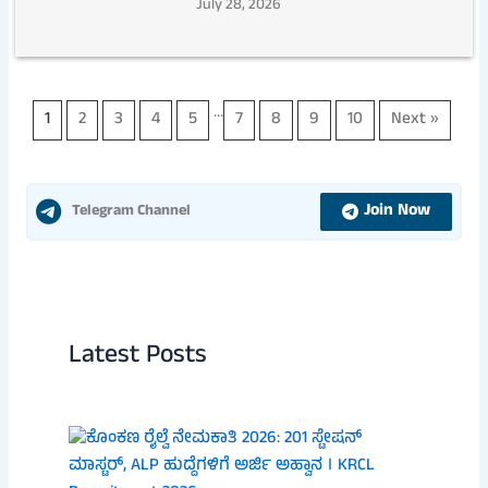
July 28, 2026
…
1
2
3
4
5
7
8
9
10
Next »
Join Now
Telegram Channel
Latest Posts