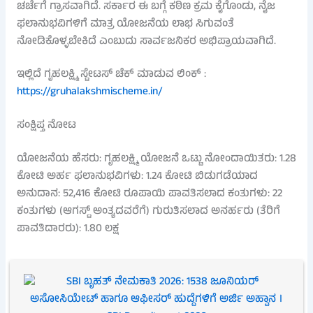
ಚರ್ಚೆಗೆ ಗ್ರಾಸವಾಗಿದೆ. ಸರ್ಕಾರ ಈ ಬಗ್ಗೆ ಕಠಿಣ ಕ್ರಮ ಕೈಗೊಂಡು, ನೈಜ
ಫಲಾನುಭವಿಗಳಿಗೆ ಮಾತ್ರ ಯೋಜನೆಯ ಲಾಭ ಸಿಗುವಂತೆ
ನೋಡಿಕೊಳ್ಳಬೇಕಿದೆ ಎಂಬುದು ಸಾರ್ವಜನಿಕರ ಅಭಿಪ್ರಾಯವಾಗಿದೆ.
ಇಲ್ಲಿದೆ ಗೃಹಲಕ್ಷ್ಮಿ ಸ್ಟೇಟಸ್ ಚೆಕ್ ಮಾಡುವ ಲಿಂಕ್ :
https://gruhalakshmischeme.in/
ಸಂಕ್ಷಿಪ್ತ ನೋಟ
ಯೋಜನೆಯ ಹೆಸರು: ಗೃಹಲಕ್ಷ್ಮಿ ಯೋಜನೆ ಒಟ್ಟು ನೋಂದಾಯಿತರು: 1.28
ಕೋಟಿ ಅರ್ಹ ಫಲಾನುಭವಿಗಳು: 1.24 ಕೋಟಿ ಬಿಡುಗಡೆಯಾದ
ಅನುದಾನ: 52,416 ಕೋಟಿ ರೂಪಾಯಿ ಪಾವತಿಸಲಾದ ಕಂತುಗಳು: 22
ಕಂತುಗಳು (ಆಗಸ್ಟ್ ಅಂತ್ಯದವರೆಗೆ) ಗುರುತಿಸಲಾದ ಅನರ್ಹರು (ತೆರಿಗೆ
ಪಾವತಿದಾರರು): 1.80 ಲಕ್ಷ