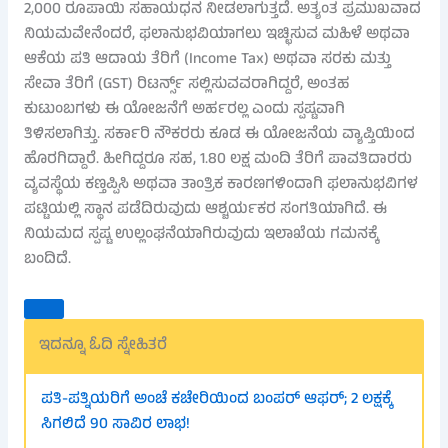
2,000 ರೂಪಾಯಿ ಸಹಾಯಧನ ನೀಡಲಾಗುತ್ತದೆ. ಅತ್ಯಂತ ಪ್ರಮುಖವಾದ
ನಿಯಮವೇನೆಂದರೆ, ಫಲಾನುಭವಿಯಾಗಲು ಇಚ್ಛಿಸುವ ಮಹಿಳೆ ಅಥವಾ
ಆಕೆಯ ಪತಿ ಆದಾಯ ತೆರಿಗೆ (Income Tax) ಅಥವಾ ಸರಕು ಮತ್ತು
ಸೇವಾ ತೆರಿಗೆ (GST) ರಿಟರ್ನ್ಸ್ ಸಲ್ಲಿಸುವವರಾಗಿದ್ದರೆ, ಅಂತಹ
ಕುಟುಂಬಗಳು ಈ ಯೋಜನೆಗೆ ಅರ್ಹರಲ್ಲ ಎಂದು ಸ್ಪಷ್ಟವಾಗಿ
ತಿಳಿಸಲಾಗಿತ್ತು. ಸರ್ಕಾರಿ ನೌಕರರು ಕೂಡ ಈ ಯೋಜನೆಯ ವ್ಯಾಪ್ತಿಯಿಂದ
ಹೊರಗಿದ್ದಾರೆ. ಹೀಗಿದ್ದರೂ ಸಹ, 1.80 ಲಕ್ಷ ಮಂದಿ ತೆರಿಗೆ ಪಾವತಿದಾರರು
ವ್ಯವಸ್ಥೆಯ ಕಣ್ತಪ್ಪಿಸಿ ಅಥವಾ ತಾಂತ್ರಿಕ ಕಾರಣಗಳಿಂದಾಗಿ ಫಲಾನುಭವಿಗಳ
ಪಟ್ಟಿಯಲ್ಲಿ ಸ್ಥಾನ ಪಡೆದಿರುವುದು ಆಶ್ಚರ್ಯಕರ ಸಂಗತಿಯಾಗಿದೆ. ಈ
ನಿಯಮದ ಸ್ಪಷ್ಟ ಉಲ್ಲಂಘನೆಯಾಗಿರುವುದು ಇಲಾಖೆಯ ಗಮನಕ್ಕೆ
ಬಂದಿದೆ.
ಇದನ್ನೂ ಓದಿ ಸ್ನೇಹಿತರೆ
ಪತಿ-ಪತ್ನಿಯರಿಗೆ ಅಂಚೆ ಕಚೇರಿಯಿಂದ ಬಂಪರ್ ಆಫರ್; 2 ಲಕ್ಷಕ್ಕೆ
ಸಿಗಲಿದೆ 90 ಸಾವಿರ ಲಾಭ!