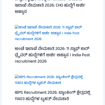
ಇಲಾಖೆ ನೇಮಕಾತಿ 2026: CHO ಹುದ್ದೆಗೆ ಅರ್ಜಿ
ಆಹ್ವಾನ
ಅಂಚೆ ಇಲಾಖೆ ನೇಮಕಾತಿ 2026: 11 ಸ್ಟಾಫ್ ಕಾರ್
ಡ್ರೈವರ್ ಹುದ್ದೆಗಳಿಗೆ ಅರ್ಜಿ ಆಹ್ವಾನ । India Post
recruitment 2026
IBPS Recruitment 2026: ಬ್ಯಾಂಕಿಂಗ್ ಕ್ಷೇತ್ರದಲ್ಲಿ
11403 ಹುದ್ದೆಗಳ ಬೃಹತ್ ನೇಮಕಾತಿ