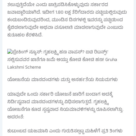
ತಲುಪುತ್ತಿದೆಯೇ ಎಂದು ಖಾತ್ರಿಪಡಿಸಿಕೊಳ್ಳುವುದು ಸರ್ಕಾರದ
ಜವಾಬ್ದಾರಿಯಾಗಿದೆ. ಇದೀಗ 1.80 ಲಕ್ಷ ತೆರಿಗೆದಾರರು ಪಟ್ಟಿಯಲ್ಲಿರುವುದು
ಕಂಡುಬಂದಿರುವುದರಿಂದ, ಮುಂದಿನ ದಿನಗಳಲ್ಲಿ ಇವರನ್ನು ಪಟ್ಟಿಯಿಂದ
ಕೈಬಿಡಲಾಗುವುದೇ ಅಥವಾ ವಸೂಲಾತಿ ಮಾಡಲಾಗುವುದೇ ಎಂಬುದು
ಕುತೂಹಲ ಕೆರಳಿಸಿದೆ.
ಯೋಜನೆಯ ಮಾನದಂಡಗಳು ಮತ್ತು ಅನರ್ಹತೆಯ ನಿಯಮಗಳು
ಯಾವುದೇ ಒಂದು ಸರ್ಕಾರಿ ಯೋಜನೆ ಜಾರಿಗೆ ಬಂದಾಗ ಅದಕ್ಕೆ
ನಿರ್ದಿಷ್ಟವಾದ ಮಾನದಂಡಗಳನ್ನು ವಿಧಿಸಲಾಗುತ್ತದೆ. ಗೃಹಲಕ್ಷ್ಮಿ
ಯೋಜನೆಗೂ ಕೂಡ ಸ್ಪಷ್ಟವಾದ ನಿಯಮಾವಳಿಗಳನ್ನು ರೂಪಿಸಲಾಗಿತ್ತು.
ಅದರಂತೆ:
ಕುಟುಂಬದ ಯಜಮಾನಿ ಎಂದು ಗುರುತಿಸಲ್ಪಟ್ಟ ಮಹಿಳೆಗೆ ಪ್ರತಿ ತಿಂಗಳು