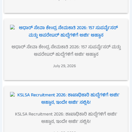
ಆಧಾರ್ ಸೇವಾ ಕೇಂದ್ರ ನೇಮಕಾತಿ 2026: 157 ಸುಪರ್ವೈಸರ್ ಮತ್ತು
ಆಪರೇಟರ್ ಹುದ್ದೆಗಳಿಗೆ ಅರ್ಜಿ ಆಹ್ವಾನ
July 29, 2026
KSLSA Recruitment 2026: ಶಾಖಾಧಿಕಾರಿ ಹುದ್ದೆಗಳಿಗೆ ಅರ್ಜಿ
ಆಹ್ವಾನ, ಇಂದೇ ಅರ್ಜಿ ಸಲ್ಲಿಸಿ!