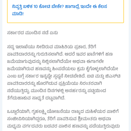
ನಿವೃತ್ತಿ ಬಳಿಕ 10 ಕೋಟಿ ಬೇಕೇ? ಹಾಗಾದ್ರೆ ಇಂದೇ ಈ ಕೆಲಸ
ಮಾಡಿ!
ಸರ್ಕಾರದ ಮುಂದಿನ ನಡೆ ಏನು
ಸದ್ಯ ಇಲಾಖೆಯು ನೀಡಿರುವ ಮಾಹಿತಿಯ ಪ್ರಕಾರ, ತೆರಿಗೆ
ಪಾವತಿದಾರರನ್ನು ಗುರುತಿಸಲಾಗಿದೆ. ಆದರೆ ಇವರ ಖಾತೆಗಳಿಗೆ ಹಣ
ಜಮೆಯಾಗುವುದನ್ನು ನಿಲ್ಲಿಸಲಾಗಿದೆಯೇ ಅಥವಾ ಈಗಾಗಲೇ
ಜಮೆಯಾಗಿರುವ ಹಣವನ್ನು ಹಿಂಪಡೆಯಲು ಕ್ರಮ ಕೈಗೊಳ್ಳಲಾಗಿದೆಯೇ
ಎಂಬ ಬಗ್ಗೆ ಸರ್ಕಾರ ಇನ್ನಷ್ಟೇ ಸ್ಪಷ್ಟನೆ ನೀಡಬೇಕಿದೆ. ಐಟಿ ಮತ್ತು ಜಿಎಸ್‌ಟಿ
ಪಾವತಿದಾರರನ್ನು ಹೊರಗಿಡುವ ಪ್ರಕ್ರಿಯೆಯು ನಿರಂತರವಾಗಿ
ನಡೆಯುತ್ತಿದ್ದು, ಮುಂದಿನ ದಿನಗಳಲ್ಲಿ ಅನರ್ಹರನ್ನು ಪಟ್ಟಿಯಿಂದ
ತೆಗೆದುಹಾಕುವ ಸಾಧ್ಯತೆ ದಟ್ಟವಾಗಿದೆ.
ಒಟ್ಟಾರೆಯಾಗಿ, ಗೃಹಲಕ್ಷ್ಮಿ ಯೋಜನೆಯು ರಾಜ್ಯದ ಮಹಿಳೆಯರ ಪಾಲಿಗೆ
ಸಂಜೀವಿನಿಯಾಗಿದ್ದರೂ, ತೆರಿಗೆ ಪಾವತಿಸುವ ಶ್ರೀಮಂತರು ಅಥವಾ
ಮಧ್ಯಮ ವರ್ಗದವರು ಬಡವರ ಪಾಲಿನ ಹಣವನ್ನು ಪಡೆಯುತ್ತಿರುವುದು