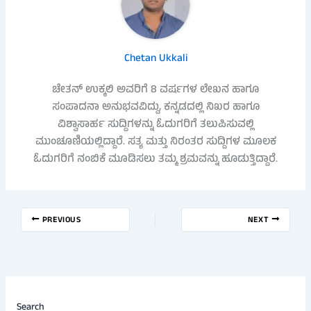
Chetan Ukkali
ಚೇತನ್ ಉಕ್ಕಲಿ ಅವರಿಗೆ 8 ವರ್ಷಗಳ ಲೇಖನ ಹಾಗೂ
ಸಂಪಾದನಾ ಅನುಭವವಿದ್ದು, ಕನ್ನಡದಲ್ಲಿ ನಿಖರ ಹಾಗೂ
ವಿಶ್ವಾಸಾರ್ಹ ಸುದ್ದಿಗಳನ್ನು ಓದುಗರಿಗೆ ತಲುಪಿಸುವಲ್ಲಿ
ಮುಂಚೂಣಿಯಲ್ಲಿದ್ದಾರೆ. ಸತ್ಯ ಮತ್ತು ನಿರಂತರ ಸುದ್ದಿಗಳ ಮೂಲಕ
ಓದುಗರಿಗೆ ನಂಬಿಕೆ ಮೂಡಿಸಲು ತಮ್ಮ ಶ್ರಮವನ್ನು ಹೂಡುತ್ತಿದ್ದಾರೆ.
PREVIOUS
NEXT
Search