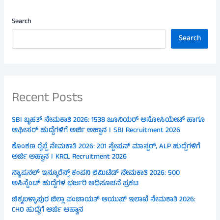
Search
Search
Recent Posts
SBI ಬೃಹತ್ ನೇಮಕಾತಿ 2026: 1538 ಜೂನಿಯರ್ ಅಸೋಸಿಯೇಟ್ ಹಾಗೂ
ಆಫೀಸರ್ ಹುದ್ದೆಗಳಿಗೆ ಅರ್ಜಿ ಅಹ್ವಾನ । SBI Recruitment 2026
ಕೊಂಕಣ ರೈಲ್ವೆ ನೇಮಕಾತಿ 2026: 201 ಸ್ಟೇಷನ್ ಮಾಸ್ಟರ್, ALP ಹುದ್ದೆಗಳಿಗೆ
ಅರ್ಜಿ ಅಹ್ವಾನ । KRCL Recruitment 2026
ನ್ಯಾಷನಲ್ ಇನ್ಶೂರೆನ್ಸ್ ಕಂಪನಿ ಲಿಮಿಟೆಡ್ ನೇಮಕಾತಿ 2026: 500
ಅಸಿಸ್ಟೆಂಟ್ ಹುದ್ದೆಗಳ ಭರ್ಜರಿ ಅಧಿಸೂಚನೆ ಪ್ರಕಟ
ಚಿಕ್ಕಬಳ್ಳಾಪುರ ಜಿಲ್ಲಾ ಪಂಚಾಯತ್ ಆಯುಷ್ ಇಲಾಖೆ ನೇಮಕಾತಿ 2026:
CHO ಹುದ್ದೆಗೆ ಅರ್ಜಿ ಆಹ್ವಾನ