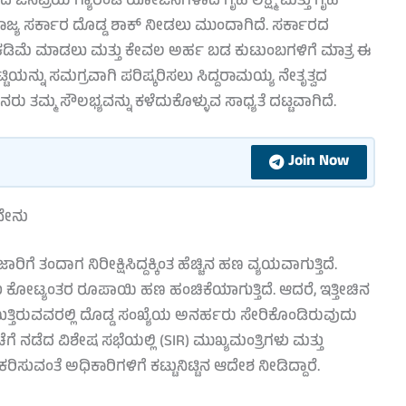
ಯದ ಜನಪ್ರಿಯ ಗ್ಯಾರಂಟಿ ಯೋಜನೆಗಳಾದ ಗೃಹ ಲಕ್ಷ್ಮಿ ಮತ್ತು ಗೃಹ
ರಾಜ್ಯ ಸರ್ಕಾರ ದೊಡ್ಡ ಶಾಕ್ ನೀಡಲು ಮುಂದಾಗಿದೆ. ಸರ್ಕಾರದ
ನು ಕಡಿಮೆ ಮಾಡಲು ಮತ್ತು ಕೇವಲ ಅರ್ಹ ಬಡ ಕುಟುಂಬಗಳಿಗೆ ಮಾತ್ರ ಈ
ನ್ನು ಸಮಗ್ರವಾಗಿ ಪರಿಷ್ಕರಿಸಲು ಸಿದ್ದರಾಮಯ್ಯ ನೇತೃತ್ವದ
 ಜನರು ತಮ್ಮ ಸೌಲಭ್ಯವನ್ನು ಕಳೆದುಕೊಳ್ಳುವ ಸಾಧ್ಯತೆ ದಟ್ಟವಾಗಿದೆ.
Join Now
ವೇನು
ೆ ತಂದಾಗ ನಿರೀಕ್ಷಿಸಿದ್ದಕ್ಕಿಂತ ಹೆಚ್ಚಿನ ಹಣ ವ್ಯಯವಾಗುತ್ತಿದೆ.
ಳು ಕೋಟ್ಯಂತರ ರೂಪಾಯಿ ಹಣ ಹಂಚಿಕೆಯಾಗುತ್ತಿದೆ. ಆದರೆ, ಇತ್ತೀಚಿನ
ಿರುವವರಲ್ಲಿ ದೊಡ್ಡ ಸಂಖ್ಯೆಯ ಅನರ್ಹರು ಸೇರಿಕೊಂಡಿರುವುದು
ೀಚೆಗೆ ನಡೆದ ವಿಶೇಷ ಸಭೆಯಲ್ಲಿ (SIR) ಮುಖ್ಯಮಂತ್ರಿಗಳು ಮತ್ತು
ರಿಸುವಂತೆ ಅಧಿಕಾರಿಗಳಿಗೆ ಕಟ್ಟುನಿಟ್ಟಿನ ಆದೇಶ ನೀಡಿದ್ದಾರೆ.