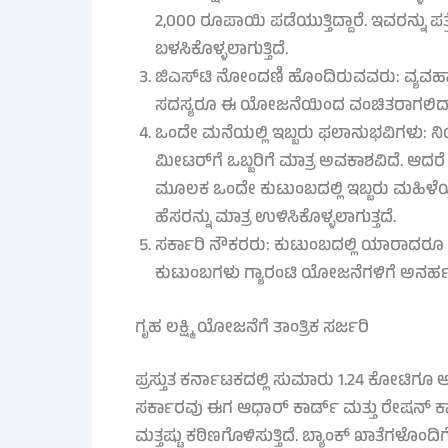
2,000 ರೂಪಾಯಿ ಪಡೆಯುತ್ತಿದ್ದಾರೆ. ಇವರನ್ನು ಪ
ಬಳಸಿಕೊಳ್ಳಲಾಗುತ್ತಿದೆ.
ಜಿಎಸ್‌ಟಿ ನೋಂದಣಿ ಹೊಂದಿರುವವರು: ವ್ಯವಹಾರ
ಸದಸ್ಯರೂ ಈ ಯೋಜನೆಯಿಂದ ವಂಚಿತರಾಗಲಿದ್ದಾ
ಒಂದೇ ಮನೆಯಲ್ಲಿ ಇಬ್ಬರು ಫಲಾನುಭವಿಗಳು: ನ
ಮೀಟರ್‌ಗೆ ಒಬ್ಬರಿಗೆ ಮಾತ್ರ ಅವಕಾಶವಿದೆ. ಆದರ
ಮೂಲಕ ಒಂದೇ ಕುಟುಂಬದಲ್ಲಿ ಇಬ್ಬರು ಮಹಿಳೆಯರು ಹ
ಹೆಸರನ್ನು ಮಾತ್ರ ಉಳಿಸಿಕೊಳ್ಳಲಾಗುತ್ತದೆ.
ಸರ್ಕಾರಿ ನೌಕರರು: ಕುಟುಂಬದಲ್ಲಿ ಯಾರಾದರೂ 
ಕುಟುಂಬಗಳು ಗ್ಯಾರಂಟಿ ಯೋಜನೆಗಳಿಗೆ ಅನರ್ಹರಾ
ಗೃಹ ಲಕ್ಷ್ಮಿ ಯೋಜನೆಗೆ ತಾಂತ್ರಿಕ ಸರ್ಜರಿ
ಪ್ರಸ್ತುತ ಕರ್ನಾಟಕದಲ್ಲಿ ಸುಮಾರು 1.24 ಕೋಟಿಗೂ 
ಸರ್ಕಾರವು ಈಗ ಆಧಾರ್ ಕಾರ್ಡ್ ಮತ್ತು ರೇಷನ್ ಕಾರ
ಮತ್ತಷ್ಟು ಕಠಿಣಗೊಳಿಸುತ್ತಿದೆ. ಬ್ಯಾಂಕ್ ಖಾತೆಗ