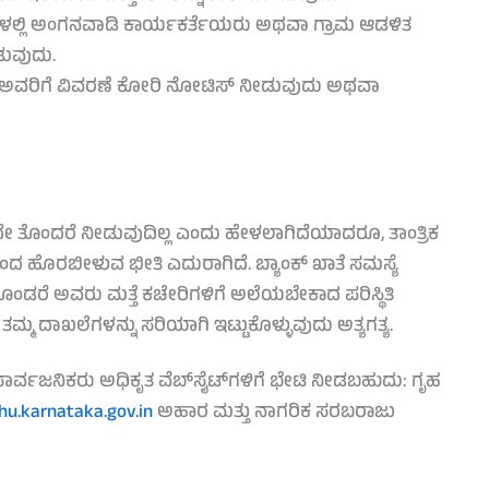
ರಣಗಳಲ್ಲಿ ಅಂಗನವಾಡಿ ಕಾರ್ಯಕರ್ತೆಯರು ಅಥವಾ ಗ್ರಾಮ ಆಡಳಿತ
ುವುದು.
ಿ ಅವರಿಗೆ ವಿವರಣೆ ಕೋರಿ ನೋಟಿಸ್ ನೀಡುವುದು ಅಥವಾ
 ತೊಂದರೆ ನೀಡುವುದಿಲ್ಲ ಎಂದು ಹೇಳಲಾಗಿದೆಯಾದರೂ, ತಾಂತ್ರಿಕ
ದ ಹೊರಬೀಳುವ ಭೀತಿ ಎದುರಾಗಿದೆ. ಬ್ಯಾಂಕ್ ಖಾತೆ ಸಮಸ್ಯೆ
ಡರೆ ಅವರು ಮತ್ತೆ ಕಚೇರಿಗಳಿಗೆ ಅಲೆಯಬೇಕಾದ ಪರಿಸ್ಥಿತಿ
್ಮ ದಾಖಲೆಗಳನ್ನು ಸರಿಯಾಗಿ ಇಟ್ಟುಕೊಳ್ಳುವುದು ಅತ್ಯಗತ್ಯ.
್ವಜನಿಕರು ಅಧಿಕೃತ ವೆಬ್‌ಸೈಟ್‌ಗಳಿಗೆ ಭೇಟಿ ನೀಡಬಹುದು: ಗೃಹ
hu.karnataka.gov.in
ಅಹಾರ ಮತ್ತು ನಾಗರಿಕ ಸರಬರಾಜು