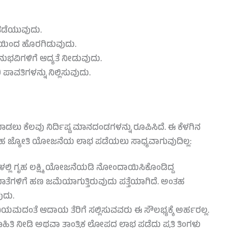
ಡೆಯುವುದು.
ಯಿಂದ ಹೊರಗಿಡುವುದು.
ುಭವಿಗಳಿಗೆ ಆದ್ಯತೆ ನೀಡುವುದು.
 ಪಾವತಿಗಳನ್ನು ನಿಲ್ಲಿಸುವುದು.
ಾಡಲು ಕೆಲವು ನಿರ್ದಿಷ್ಟ ಮಾನದಂಡಗಳನ್ನು ರೂಪಿಸಿದೆ. ಈ ಕೆಳಗಿನ
 ಗೃಹ ಜ್ಯೋತಿ ಯೋಜನೆಯ ಲಾಭ ಪಡೆಯಲು ಸಾಧ್ಯವಾಗುವುದಿಲ್ಲ:
್ಲಿ ಗೃಹ ಲಕ್ಷ್ಮಿ ಯೋಜನೆಯಡಿ ನೋಂದಾಯಿಸಿಕೊಂಡಿದ್ದ
ಾತೆಗಳಿಗೆ ಹಣ ಜಮೆಯಾಗುತ್ತಿರುವುದು ಪತ್ತೆಯಾಗಿದೆ. ಅಂತಹ
ುದು.
ದಂತೆ ಆದಾಯ ತೆರಿಗೆ ಸಲ್ಲಿಸುವವರು ಈ ಸೌಲಭ್ಯಕ್ಕೆ ಅರ್ಹರಲ್ಲ.
ಹಿತಿ ನೀಡಿ ಅಥವಾ ತಾಂತ್ರಿಕ ಲೋಪದ ಲಾಭ ಪಡೆದು ಪ್ರತಿ ತಿಂಗಳು