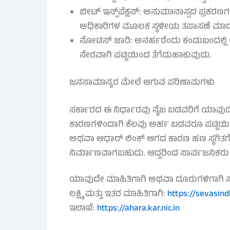
ಬೀಟ್ ಇನ್ಸ್‌ಪೆಕ್ಷನ್: ಅನುಮಾನಾಸ್ಪದ ಪ್ರಕ
ಅಧಿಕಾರಿಗಳ ಮೂಲಕ ಸ್ಥಳೀಯ ತಪಾಸಣೆ ಮಾಡ
ನೋಟಿಸ್ ಜಾರಿ: ಅನರ್ಹರೆಂದು ಕಂಡುಬಂದಲ್ಲ
ನೇರವಾಗಿ ಪಟ್ಟಿಯಿಂದ ತೆಗೆದುಹಾಕುವುದು.
ಜನಸಾಮಾನ್ಯರ ಮೇಲೆ ಆಗುವ ಪರಿಣಾಮಗಳು
ಸರ್ಕಾರದ ಈ ನಿರ್ಧಾರವು ನೈಜ ಬಡವರಿಗೆ ಯಾವುದೇ
ಕಾರಣಗಳಿಂದಾಗಿ ಕೆಲವು ಅರ್ಹ ಬಡವರೂ ಪಟ್ಟಿಯಿಂ
ಅಥವಾ ಆಧಾರ್ ಲಿಂಕ್ ಆಗದ ಕಾರಣ ಹಣ ಸ್ಥಗಿತಗೊಂ
ನಿರ್ಮಾಣವಾಗಬಹುದು. ಆದ್ದರಿಂದ ಸಾರ್ವಜನಿಕರು ತಮ
ಯಾವುದೇ ಮಾಹಿತಿಗಾಗಿ ಅಥವಾ ದೂರುಗಳಿಗಾಗಿ ಸಾರ
ಲಕ್ಷ್ಮಿ ಮತ್ತು ಇತರ ಮಾಹಿತಿಗಾಗಿ:
https://sevasind
ಇಲಾಖೆ:
https://ahara.kar.nic.in