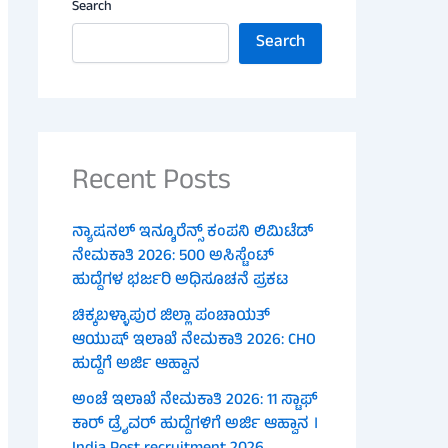
Search
Search
Recent Posts
ನ್ಯಾಷನಲ್ ಇನ್ಶೂರೆನ್ಸ್ ಕಂಪನಿ ಲಿಮಿಟೆಡ್
ನೇಮಕಾತಿ 2026: 500 ಅಸಿಸ್ಟೆಂಟ್
ಹುದ್ದೆಗಳ ಭರ್ಜರಿ ಅಧಿಸೂಚನೆ ಪ್ರಕಟ
ಚಿಕ್ಕಬಳ್ಳಾಪುರ ಜಿಲ್ಲಾ ಪಂಚಾಯತ್
ಆಯುಷ್ ಇಲಾಖೆ ನೇಮಕಾತಿ 2026: CHO
ಹುದ್ದೆಗೆ ಅರ್ಜಿ ಆಹ್ವಾನ
ಅಂಚೆ ಇಲಾಖೆ ನೇಮಕಾತಿ 2026: 11 ಸ್ಟಾಫ್
ಕಾರ್ ಡ್ರೈವರ್ ಹುದ್ದೆಗಳಿಗೆ ಅರ್ಜಿ ಆಹ್ವಾನ ।