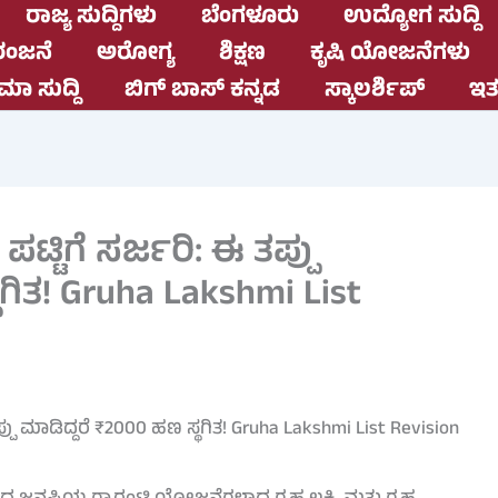
ರಾಜ್ಯ ಸುದ್ದಿಗಳು
ಬೆಂಗಳೂರು
ಉದ್ಯೋಗ ಸುದ್ದಿ
ಂಜನೆ
ಅರೋಗ್ಯ
ಶಿಕ್ಷಣ
ಕೃಷಿ ಯೋಜನೆಗಳು
ಮಾ ಸುದ್ದಿ
ಬಿಗ್ ಬಾಸ್ ಕನ್ನಡ
ಸ್ಕಾಲರ್ಶಿಪ್
ಇತರ
ಟ್ಟಿಗೆ ಸರ್ಜರಿ: ಈ ತಪ್ಪು
ಗಿತ! Gruha Lakshmi List