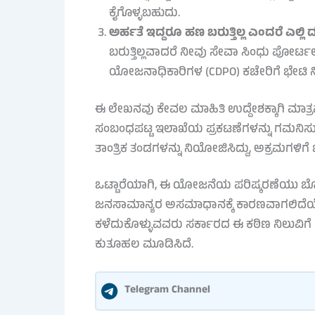
ಕೈಗೊಳ್ಳಬಹುದು.
ಅರ್ಹತೆ ಇದ್ದರೂ ಹಣ ಬರುತ್ತಿಲ್ಲ ಎಂದರೆ ಎಲ್
ಬರುತ್ತಿಲ್ಲವಾದರೆ ನೀವು ಸೇವಾ ಸಿಂಧು ಪೋರ್ಟಲ
ಯೋಜನಾಧಿಕಾರಿಗಳ (CDPO) ಕಚೇರಿಗೆ ಭೇಟಿ 
ಈ ಲೇಖನವು ಕೇವಲ ಮಾಹಿತಿ ಉದ್ದೇಶಕ್ಕಾಗಿ ಮಾತ್ರ
ಸಂಬಂಧಪಟ್ಟ ಇಲಾಖೆಯ ಪ್ರಕಟಣೆಗಳನ್ನು ಗಮನಿಸುತ್ತ
ತಾಂತ್ರಿಕ ತಂಡಗಳನ್ನು ನಿಯೋಜಿಸಿದ್ದು, ಅಕ್ರಮಗಳಿಗೆ ಬ
ಒಟ್ಟಾರೆಯಾಗಿ, ಈ ಯೋಜನೆಯ ಪರಿಷ್ಕರಣೆಯು ಬೊ
ಜನಸಾಮಾನ್ಯರ ಅಸಮಾಧಾನಕ್ಕೆ ಕಾರಣವಾಗಲಿದೆಯೇ
ಕಳೆದುಕೊಳ್ಳುವವರು ಸರ್ಕಾರದ ಈ ಕಠಿಣ ನಿಲುವಿಗೆ
ಕುತೂಹಲ ಮೂಡಿಸಿದೆ.
Telegram Channel