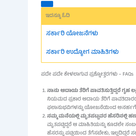
ಇದನ್ನೂ ಓದಿ
ಸರ್ಕಾರಿ ಯೋಜನೆಗಳು
ಸರ್ಕಾರಿ ಉದ್ಯೋಗ ಮಾಹಿತಿಗಳು
ಪದೇ ಪದೇ ಕೇಳಲಾಗುವ ಪ್ರಶ್ನೋತ್ತರಗಳು – FAQs
ನಾನು ಆದಾಯ ತೆರಿಗೆ ಪಾವತಿಸುತ್ತಿದ್ದರೆ ಗೃಹ ಲಕ್ಷ
ನಿಯಮದ ಪ್ರಕಾರ ಆದಾಯ ತೆರಿಗೆ ಪಾವತಿದಾರರು
ಫಲಾನುಭವಿಗಳನ್ನು ಯೋಜನೆಯಿಂದ ಅನರ್ಹಗೊಳಿಸ
ನಮ್ಮ ಮನೆಯಲ್ಲಿ ಮೃತಪಟ್ಟವರ ಹೆಸರಿನಲ್ಲಿ ಹಣ
ಮೃತಪಟ್ಟಿದ್ದರೆ ಆ ಮಾಹಿತಿಯನ್ನು ಕೂಡಲೇ ಸಂಬ
ಹೆಸರನ್ನು ಪಟ್ಟಿಯಿಂದ ತೆಗೆಸಬೇಕು, ಇಲ್ಲದಿದ್ದ