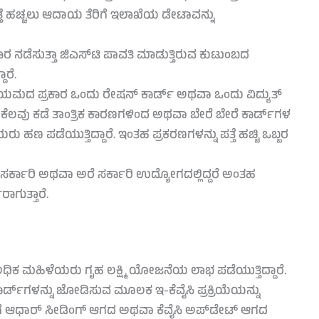
ತ್ತೆ ಹಚ್ಚಲು ಆದಾಯ ತೆರಿಗೆ ಇಲಾಖೆಯ ಡೇಟಾವನ್ನು
 ನಡೆಸುತ್ತಾ ಜಿಎಸ್‌ಟಿ ಪಾವತಿ ಮಾಡುತ್ತಿರುವ ಕುಟುಂಬದ
ರೆ.
ಿಯಮದ ಪ್ರಕಾರ ಒಂದು ರೇಷನ್ ಕಾರ್ಡ್ ಅಥವಾ ಒಂದು ವಿದ್ಯುತ್
ೆ ಕೆಲವು ಕಡೆ ತಾಂತ್ರಿಕ ಕಾರಣಗಳಿಂದ ಅಥವಾ ಬೇರೆ ಬೇರೆ ಕಾರ್ಡ್‌ಗಳ
ಣ ಪಡೆಯುತ್ತಿದ್ದಾರೆ. ಇಂತಹ ಪ್ರಕರಣಗಳನ್ನು ಪತ್ತೆ ಹಚ್ಚಿ ಒಬ್ಬರ
ಸರ್ಕಾರಿ ಅಥವಾ ಅರೆ ಸರ್ಕಾರಿ ಉದ್ಯೋಗದಲ್ಲಿದ್ದರೆ ಅಂತಹ
ಗುತ್ತಾರೆ.
ಅಧಿಕ ಮಹಿಳೆಯರು ಗೃಹ ಲಕ್ಷ್ಮಿ ಯೋಜನೆಯ ಲಾಭ ಪಡೆಯುತ್ತಿದ್ದಾರೆ.
್ಡ್‌ಗಳನ್ನು ಜೋಡಿಸುವ ಮೂಲಕ ಇ-ಕೆವೈಸಿ ಪ್ರಕ್ರಿಯೆಯನ್ನು
ಳೊಂದಿಗೆ ಆಧಾರ್ ಸೀಡಿಂಗ್ ಆಗದ ಅಥವಾ ಕೆವೈಸಿ ಅಪ್‌ಡೇಟ್ ಆಗದ