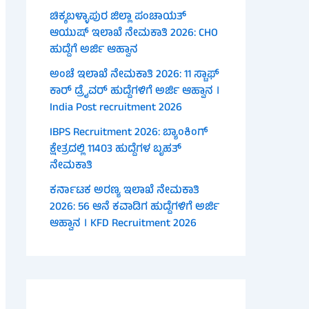
ಚಿಕ್ಕಬಳ್ಳಾಪುರ ಜಿಲ್ಲಾ ಪಂಚಾಯತ್
ಆಯುಷ್ ಇಲಾಖೆ ನೇಮಕಾತಿ 2026: CHO
ಹುದ್ದೆಗೆ ಅರ್ಜಿ ಆಹ್ವಾನ
ಅಂಚೆ ಇಲಾಖೆ ನೇಮಕಾತಿ 2026: 11 ಸ್ಟಾಫ್
ಕಾರ್ ಡ್ರೈವರ್ ಹುದ್ದೆಗಳಿಗೆ ಅರ್ಜಿ ಆಹ್ವಾನ ।
India Post recruitment 2026
IBPS Recruitment 2026: ಬ್ಯಾಂಕಿಂಗ್
ಕ್ಷೇತ್ರದಲ್ಲಿ 11403 ಹುದ್ದೆಗಳ ಬೃಹತ್
ನೇಮಕಾತಿ
ಕರ್ನಾಟಕ ಅರಣ್ಯ ಇಲಾಖೆ ನೇಮಕಾತಿ
2026: 56 ಆನೆ ಕವಾಡಿಗ ಹುದ್ದೆಗಳಿಗೆ ಅರ್ಜಿ
ಆಹ್ವಾನ । KFD Recruitment 2026