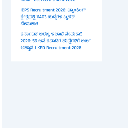
India Post recruitment 2026
IBPS Recruitment 2026: ಬ್ಯಾಂಕಿಂಗ್
ಕ್ಷೇತ್ರದಲ್ಲಿ 11403 ಹುದ್ದೆಗಳ ಬೃಹತ್
ನೇಮಕಾತಿ
ಕರ್ನಾಟಕ ಅರಣ್ಯ ಇಲಾಖೆ ನೇಮಕಾತಿ
2026: 56 ಆನೆ ಕವಾಡಿಗ ಹುದ್ದೆಗಳಿಗೆ ಅರ್ಜಿ
ಆಹ್ವಾನ । KFD Recruitment 2026