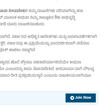
ಲಿ ದೂರು ನೀಡಬೇಕು?
ನಿಮ್ಮ ದಾಖಲೆಗಳು ಸರಿಯಾಗಿದ್ದು ಹಣ
್ ಮೂಲಕ ಅಥವಾ ನಿಮ್ಮ ತಾಲ್ಲೂಕಿನ ಶಿಶು ಅಭಿವೃದ್ಧಿ
ನೀಡಿ ದೂರು ದಾಖಲಿಸಬಹುದು.
ವಾಗಿದೆ. ಸರ್ಕಾರದ ಅಧಿಕೃತ ಆದೇಶಗಳು ಮತ್ತು ಬದಲಾವಣೆಗಳಿಗಾಗಿ
ಿರಿ. ಸರ್ಕಾರವು ಈ ಪ್ರಕ್ರಿಯೆಯನ್ನು ಪಾರದರ್ಶಕವಾಗಿ ನಡೆಸಲು
್ರೇಕ್ ಹಾಕಲು ಸಜ್ಜಾಗಿದೆ.
ಕ್ಕಸದ ಹೊರೆ ತಗ್ಗಿಸಲು ಸಹಕಾರಿಯಾಗಲಿದೆಯೇ ಅಥವಾ
 ಎಂಬುದನ್ನು ಕಾದು ನೋಡಬೇಕಿದೆ. ಅನಿವಾರ್ಯವಾಗಿ ಸೌಲಭ್ಯ
 ಯಾವ ರೀತಿ ಪ್ರತಿಕ್ರಿಯಿಸುತ್ತಾರೆ ಎಂಬುದು ರಾಜಕೀಯವಾಗಿಯೂ
Join Now