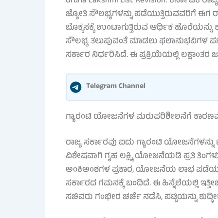
Gruha Lakshmi List Revision: ಕರ್ನಾಟಕ ರಾಜ್
ಜ್ಯೋತಿ ಸೌಲಭ್ಯಗಳನ್ನು ಪಡೆಯುತ್ತಿರುವವರಿಗೆ ಈಗ 
ಬೊಕ್ಕಸಕ್ಕೆ ಉಂಟಾಗುತ್ತಿರುವ ಆರ್ಥಿಕ ಹೊರೆಯನ್
ಸೌಲಭ್ಯ ತಲುಪುವಂತೆ ಮಾಡಲು ಫಲಾನುಭವಿಗಳ ಪಟ್ಟಿಯ
ಸರ್ಕಾರ ನಿರ್ಧರಿಸಿದೆ. ಈ ಪ್ರಕ್ರಿಯೆಯಲ್ಲಿ ಲಕ್ಷಾಂತರ
Telegram Channel
ಗ್ಯಾರಂಟಿ ಯೋಜನೆಗಳ ಮರುಪರಿಶೀಲನೆಗೆ ಕಾರಣ
ರಾಜ್ಯ ಸರ್ಕಾರವು ಐದು ಗ್ಯಾರಂಟಿ ಯೋಜನೆಗಳನ್ನು ಜಾರಿಗ
ವಿಶೇಷವಾಗಿ ಗೃಹ ಲಕ್ಷ್ಮಿ ಯೋಜನೆಯಡಿ ಪ್ರತಿ ತಿಂಗ
ಅಂಕಿಅಂಶಗಳ ಪ್ರಕಾರ, ಯೋಜನೆಯ ಲಾಭ ಪಡೆಯುತ್ತ
ಸರ್ಕಾರದ ಗಮನಕ್ಕೆ ಬಂದಿದೆ. ಈ ಹಿನ್ನೆಲೆಯಲ್ಲಿ ಇತ್ತ
ಸಚಿವರು ಗಂಭೀರ ಚರ್ಚೆ ನಡೆಸಿ, ಪಟ್ಟಿಯನ್ನು ಶುದ್ಧೀಕ