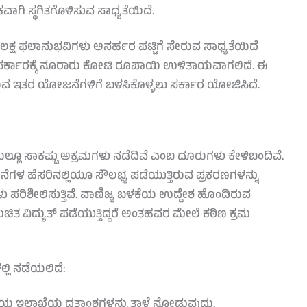
ವಾಗಿ ಸ್ಥಗಿತಗೊಳಿಸುವ ಸಾಧ್ಯತೆಯಿದೆ.
ಲಕ್ಷ ಫಲಾನುಭವಿಗಳು ಅನರ್ಹರ ಪಟ್ಟಿಗೆ ಸೇರುವ ಸಾಧ್ಯತೆಯಿದೆ
ು ಸರ್ಕಾರಕ್ಕೆ ನೂರಾರು ಕೋಟಿ ರೂಪಾಯಿ ಉಳಿತಾಯವಾಗಲಿದೆ. ಈ
ಇರುವ ಇತರ ಯೋಜನೆಗಳಿಗೆ ಬಳಸಿಕೊಳ್ಳಲು ಸರ್ಕಾರ ಯೋಜಿಸಿದೆ.
್ಲೂ ಸಾಕಷ್ಟು ಅಕ್ರಮಗಳು ನಡೆದಿವೆ ಎಂಬ ದೂರುಗಳು ಕೇಳಿಬಂದಿವೆ.
ೆಗಳ ಹೆಸರಿನಲ್ಲಿಯೂ ಸೌಲಭ್ಯ ಪಡೆಯುತ್ತಿರುವ ಪ್ರಕರಣಗಳನ್ನು
ಳು ಪರಿಶೀಲಿಸುತ್ತಿವೆ. ವಾಣಿಜ್ಯ ಬಳಕೆಯ ಉದ್ದೇಶ ಹೊಂದಿರುವ
ತ ವಿದ್ಯುತ್ ಪಡೆಯುತ್ತಿದ್ದರೆ ಅಂತಹವರ ಮೇಲೆ ಕಠಿಣ ಕ್ರಮ
ಲ್ಲಿ ನಡೆಯಲಿದೆ:
ದಾಯ ಇಲಾಖೆಯ ದತ್ತಾಂಶಗಳನ್ನು ತಾಳೆ ನೋಡುವುದು.