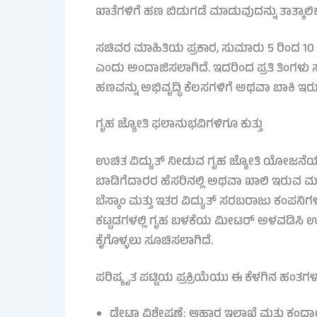
ಖಾತೆಗಳಿಗೆ ಹಣ ಬಿಡುಗಡೆ ಮಾಡುವುದನ್ನು ತಾತ್ಕಾಲಿಕ
ಸಚಿವರ ಮಾಹಿತಿಯ ಪ್ರಕಾರ, ಸುಮಾರು 5 ರಿಂದ 10 
ಎಂದು ಅಂದಾಜಿಸಲಾಗಿದೆ. ಇದರಿಂದ ಪ್ರತಿ ತಿಂಗಳ
ಹಣವನ್ನು ಅಭಿವೃದ್ಧಿ ಕೆಲಸಗಳಿಗೆ ಅಥವಾ ಬಾಕಿ 
ಗೃಹ ಜ್ಯೋತಿ ಫಲಾನುಭವಿಗಳಿಗೂ ಕುತ್ತು
ಉಚಿತ ವಿದ್ಯುತ್ ನೀಡುವ ಗೃಹ ಜ್ಯೋತಿ ಯೋಜನೆಯಲ
ಬಾಡಿಗೆದಾರರ ಹೆಸರಿನಲ್ಲಿ ಅಥವಾ ಖಾಲಿ ಇರುವ ಮನ
ಬೆಸ್ಕಾಂ ಮತ್ತು ಇತರ ವಿದ್ಯುತ್ ಸರಬರಾಜು ಕಂಪನಿಗ
ಕಟ್ಟಡಗಳಲ್ಲಿ ಗೃಹ ಬಳಕೆಯ ಮೀಟರ್ ಅಳವಡಿಸಿ ಉಚಿ
ಕೈಗೊಳ್ಳಲು ಸೂಚಿಸಲಾಗಿದೆ.
ಪರಿಷ್ಕೃತ ಪಟ್ಟಿಯ ಪ್ರಕ್ರಿಯೆಯು ಈ ಕೆಳಗಿನ ಹಂತಗಳ
ಡೇಟಾ ವಿಶ್ಲೇಷಣೆ: ಆಹಾರ ಇಲಾಖೆ ಮತ್ತು ಕಂ