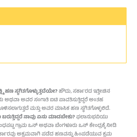
್ಮಿ ಹಣ ಸ್ಥಗಿತಗೊಳ್ಳುತ್ತದೆಯೇ?
ಹೌದು, ಸರ್ಕಾರದ ಇತ್ತೀಚಿನ
 ಅಥವಾ ಅವರ ಸಂಗಾತಿ ಐಟಿ ಪಾವತಿಸುತ್ತಿದ್ದರೆ ಅಂತಹ
ಲಾಗುತ್ತದೆ ಮತ್ತು ಅವರ ಮಾಸಿಕ ಹಣ ಸ್ಥಗಿತಗೊಳ್ಳಲಿದೆ.
 ಬರುತ್ತಿದ್ದರೆ ನಾವು ಏನು ಮಾಡಬೇಕು?
ಫಲಾನುಭವಿಯು
ಂಧಪಟ್ಟ ಗ್ರಾಮ ಒನ್ ಅಥವಾ ಬೆಂಗಳೂರು ಒನ್ ಕೇಂದ್ರಕ್ಕೆ ನೀಡಿ
ರೆ ಸರ್ಕಾರವು ಅಕ್ರಮವಾಗಿ ಪಡೆದ ಹಣವನ್ನು ಹಿಂಪಡೆಯುವ ಕ್ರಮ