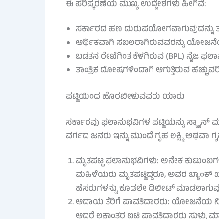
ಈ ಪರಿಷ್ಕರಣೆಯ ಮುಖ್ಯ ಉದ್ದೇಶಗಳು ಹೀಗಿವೆ:
ಸರ್ಕಾರದ ಹಣ ದುರುಪಯೋಗವಾಗುವುದನ್ನು ತ
ಆರ್ಥಿಕವಾಗಿ ಸಬಲರಾಗಿರುವವರನ್ನು ಯೋಜನೆ
ಬಡತನ ರೇಖೆಗಿಂತ ಕೆಳಗಿರುವ (BPL) ನೈಜ ಫಲಾನ
ತಾಂತ್ರಿಕ ದೋಷಗಳಿಂದಾಗಿ ಆಗುತ್ತಿರುವ ಹೆಚ್ಚುವರಿ
ಪಟ್ಟಿಯಿಂದ ಹೊರಬೀಳುವವರು ಯಾರು
ಸರ್ಕಾರವು ಫಲಾನುಭವಿಗಳ ಪಟ್ಟಿಯನ್ನು ಸ್ಕ್ಯಾನ್ ಮ
ವರ್ಗದ ಜನರು ಇನ್ನು ಮುಂದೆ ಗೃಹ ಲಕ್ಷ್ಮಿ ಅಥವಾ
ಮೃತಪಟ್ಟ ಫಲಾನುಭವಿಗಳು: ಅನೇಕ ಕುಟುಂಬಗಳಲ
ಮಹಿಳೆಯರು ಮೃತಪಟ್ಟಿದ್ದರೂ, ಅವರ ಬ್ಯಾಂಕ್ ಖ
ಹೆಸರುಗಳನ್ನು ಕೂಡಲೇ ಡಿಲೀಟ್ ಮಾಡಲಾಗುವ
ಆದಾಯ ತೆರಿಗೆ ಪಾವತಿದಾರರು: ಯೋಜನೆಯ ನಿಯಮ
ಆದರೆ ಲಕ್ಷಾಂತರ ಐಟಿ ಪಾವತಿದಾರರು ಸುಳ್ಳು ಮಾ