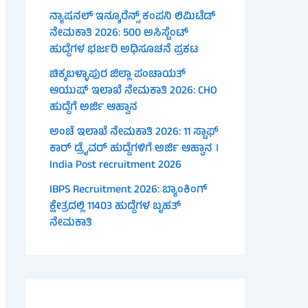
ನ್ಯಾಷನಲ್ ಇನ್ಶೂರೆನ್ಸ್ ಕಂಪನಿ ಲಿಮಿಟೆಡ್
ನೇಮಕಾತಿ 2026: 500 ಅಸಿಸ್ಟೆಂಟ್
ಹುದ್ದೆಗಳ ಭರ್ಜರಿ ಅಧಿಸೂಚನೆ ಪ್ರಕಟ
ಚಿಕ್ಕಬಳ್ಳಾಪುರ ಜಿಲ್ಲಾ ಪಂಚಾಯತ್
ಆಯುಷ್ ಇಲಾಖೆ ನೇಮಕಾತಿ 2026: CHO
ಹುದ್ದೆಗೆ ಅರ್ಜಿ ಆಹ್ವಾನ
ಅಂಚೆ ಇಲಾಖೆ ನೇಮಕಾತಿ 2026: 11 ಸ್ಟಾಫ್
ಕಾರ್ ಡ್ರೈವರ್ ಹುದ್ದೆಗಳಿಗೆ ಅರ್ಜಿ ಆಹ್ವಾನ ।
India Post recruitment 2026
IBPS Recruitment 2026: ಬ್ಯಾಂಕಿಂಗ್
ಕ್ಷೇತ್ರದಲ್ಲಿ 11403 ಹುದ್ದೆಗಳ ಬೃಹತ್
ನೇಮಕಾತಿ