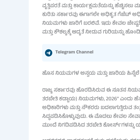
ವೃತ್ತಿಪರತೆ ಮತ್ತು ಕಾರ್ಯಕ್ಷಮತೆಯನ್ನು ಹೆಚ್ಚಿಸಲು 
ಕುರಿತು ಸರ್ಕಾರವು ಈಗಾಗಲೇ ಅಧಿಕೃತ ಗೆಜೆಟ್ ಅ
ನಿಯಮಗಳು ಜಾರಿಗೆ ಬರಲಿವೆ. ಇದು ಕೇವಲ ಜೇಷ್ಟತೆ
ಮತ್ತು ಕೌಶಲ್ಯಕ್ಕೆ ಆದ್ಯತೆ ನೀಡುವ ಗುರಿಯನ್ನು ಹೊಂದಿ
Telegram Channel
ಹೊಸ ನಿಯಮಗಳ ಅನ್ವಯ ಮತ್ತು ಜಾರಿಯ ಹಿನ್ನೆಲೆ
ರಾಜ್ಯ ಸರ್ಕಾರವು ಹೊರಡಿಸಿರುವ ಈ ನೂತನ ನಿಯಮಗಳ
ತರಬೇತಿ ಕಡ್ಡಾಯ) ನಿಯಮಗಳು, 2026” ಎಂದು ಹೆಸ
ಅಧಿಕಾರಿಗಳು ಮತ್ತು ನೌಕರರು ಬದಲಾಗುತ್ತಿರುವ ತಂತ್ರ
ಸಿದ್ಧಪಡಿಸಿಕೊಳ್ಳುವುದು. ಈ ಮೊದಲು ಕೇವಲ ಸೇವಾ ಅವ
ಮುಂದೆ ನಿಗದಿಪಡಿಸಿದ ತರಬೇತಿ ಕೋರ್ಸ್‌ಗಳನ್ನು