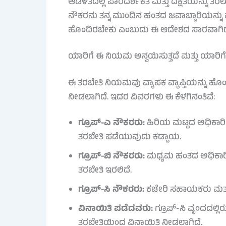
ಆಡಳಿತದಲ್ಲಿ ಪಾರದರ್ಶಕತೆ ಮತ್ತು ದಕ್ಷತೆಯನ್ನು ತರಲ
ನೌಕರನು ತನ್ನ ಮುಂದಿನ ಹಂತದ ಜವಾಬ್ದಾರಿಯನ್ನು ವಹ
ಹೊಂದಿರಬೇಕು ಎಂಬುದು ಈ ಆದೇಶದ ಸಾರವಾಗಿದ
ಯಾರಿಗೆ ಈ ನಿಯಮ ಅನ್ವಯಿಸುತ್ತದೆ ಮತ್ತು ಯಾರಿಗೆ
ಈ ತರಬೇತಿ ನಿಯಮವು ವ್ಯಾಪಕ ವ್ಯಾಪ್ತಿಯನ್ನು ಹೊಂದ
ನೀಡಲಾಗಿದೆ. ಇದರ ವಿವರಗಳು ಈ ಕೆಳಗಿನಂತಿವೆ:
ಗ್ರೂಪ್-ಎ ನೌಕರರು:
ಹಿರಿಯ ಮಟ್ಟದ ಅಧಿಕಾರಿಗ
ತರಬೇತಿ ಪಡೆಯುವುದು ಕಡ್ಡಾಯ.
ಗ್ರೂಪ್-ಬಿ ನೌಕರರು:
ಮಧ್ಯಮ ಹಂತದ ಅಧಿಕಾರಿಗಳಿ
ತರಬೇತಿ ಇರಲಿದೆ.
ಗ್ರೂಪ್-ಸಿ ನೌಕರರು:
ಕಚೇರಿ ಸಹಾಯಕರು ಮತ್ತು 
ವಿನಾಯಿತಿ ಪಡೆದವರು:
ಗ್ರೂಪ್-ಸಿ ವೃಂದದಲ್ಲ
ತರಬೇತಿಯಿಂದ ವಿನಾಯಿತಿ ನೀಡಲಾಗಿದೆ.