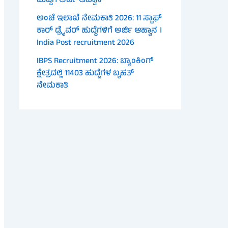
ಹುದ್ದೆಗೆ ಅರ್ಜಿ ಆಹ್ವಾನ
ಅಂಚೆ ಇಲಾಖೆ ನೇಮಕಾತಿ 2026: 11 ಸ್ಟಾಫ್
ಕಾರ್ ಡ್ರೈವರ್ ಹುದ್ದೆಗಳಿಗೆ ಅರ್ಜಿ ಆಹ್ವಾನ ।
India Post recruitment 2026
IBPS Recruitment 2026: ಬ್ಯಾಂಕಿಂಗ್
ಕ್ಷೇತ್ರದಲ್ಲಿ 11403 ಹುದ್ದೆಗಳ ಬೃಹತ್
ನೇಮಕಾತಿ