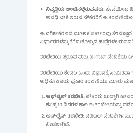
ನಿವೃತ್ತಿಯ ಅಂಚಿನಲ್ಲಿರುವವರು:
ಸೇವೆಯಿಂದ ನಿ
ಅವಧಿ ಬಾಕಿ ಇರುವ ನೌಕರರಿಗೆ ಈ ತರಬೇತಿಯಿಂದ 
ಈ ವರ್ಗೀಕರಣದ ಮೂಲಕ ಸರ್ಕಾರವು ತಳಮಟ್ಟದ ಮತ್ತು
ನಿರ್ಧಾರಗಳನ್ನು ತೆಗೆದುಕೊಳ್ಳುವ ಹುದ್ದೆಗಳಲ್ಲಿರುವವರಿಗ
ತರಬೇತಿಯ ಸ್ವರೂಪ ಮತ್ತು ಐ-ಗಾಟ್ ವೇದಿಕೆಯ ಬ
ತರಬೇತಿಯು ಕೇವಲ ಒಂದು ವಿಧಾನಕ್ಕೆ ಸೀಮಿತವಾಗಿರದ
ಅಧಿಸೂಚನೆಯ ಪ್ರಕಾರ ತರಬೇತಿಯು ಮೂರು ಮಾದರಿಗಳಲ
ಆಫ್‌ಲೈನ್ ತರಬೇತಿ:
ನೌಕರರು ಖುದ್ದಾಗಿ ಹಾಜರ
ಕನಿಷ್ಠ 10 ದಿನಗಳ ಕಾಲ ಈ ತರಬೇತಿಯನ್ನು ಪಡ
ಆನ್‌ಲೈನ್ ತರಬೇತಿ:
ಡಿಜಿಟಲ್ ವೇದಿಕೆಗಳ ಮೂ
ನೀಡಲಾಗಿದೆ.