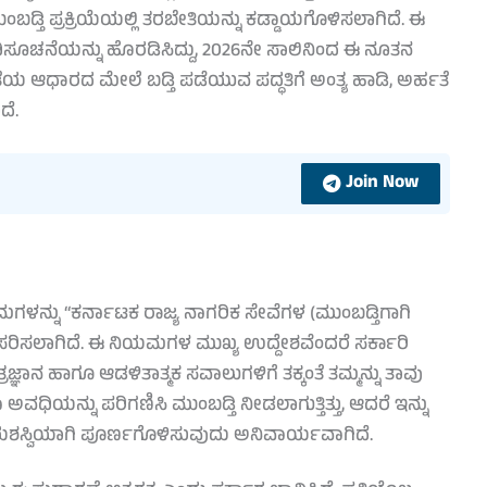
ಮುಂಬಡ್ತಿ ಪ್ರಕ್ರಿಯೆಯಲ್ಲಿ ತರಬೇತಿಯನ್ನು ಕಡ್ಡಾಯಗೊಳಿಸಲಾಗಿದೆ. ಈ
ಧಿಸೂಚನೆಯನ್ನು ಹೊರಡಿಸಿದ್ದು, 2026ನೇ ಸಾಲಿನಿಂದ ಈ ನೂತನ
ಯ ಆಧಾರದ ಮೇಲೆ ಬಡ್ತಿ ಪಡೆಯುವ ಪದ್ಧತಿಗೆ ಅಂತ್ಯ ಹಾಡಿ, ಅರ್ಹತೆ
ದೆ.
Join Now
ನ್ನು “ಕರ್ನಾಟಕ ರಾಜ್ಯ ನಾಗರಿಕ ಸೇವೆಗಳ (ಮುಂಬಡ್ತಿಗಾಗಿ
ರಿಸಲಾಗಿದೆ. ಈ ನಿಯಮಗಳ ಮುಖ್ಯ ಉದ್ದೇಶವೆಂದರೆ ಸರ್ಕಾರಿ
ಜ್ಞಾನ ಹಾಗೂ ಆಡಳಿತಾತ್ಮಕ ಸವಾಲುಗಳಿಗೆ ತಕ್ಕಂತೆ ತಮ್ಮನ್ನು ತಾವು
ಧಿಯನ್ನು ಪರಿಗಣಿಸಿ ಮುಂಬಡ್ತಿ ನೀಡಲಾಗುತ್ತಿತ್ತು, ಆದರೆ ಇನ್ನು
 ಯಶಸ್ವಿಯಾಗಿ ಪೂರ್ಣಗೊಳಿಸುವುದು ಅನಿವಾರ್ಯವಾಗಿದೆ.