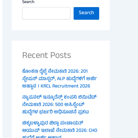
Search
Search
Recent Posts
ಕೊಂಕಣ ರೈಲ್ವೆ ನೇಮಕಾತಿ 2026: 201
ಸ್ಟೇಷನ್ ಮಾಸ್ಟರ್, ALP ಹುದ್ದೆಗಳಿಗೆ ಅರ್ಜಿ
ಅಹ್ವಾನ । KRCL Recruitment 2026
ನ್ಯಾಷನಲ್ ಇನ್ಶೂರೆನ್ಸ್ ಕಂಪನಿ ಲಿಮಿಟೆಡ್
ನೇಮಕಾತಿ 2026: 500 ಅಸಿಸ್ಟೆಂಟ್
ಹುದ್ದೆಗಳ ಭರ್ಜರಿ ಅಧಿಸೂಚನೆ ಪ್ರಕಟ
ಚಿಕ್ಕಬಳ್ಳಾಪುರ ಜಿಲ್ಲಾ ಪಂಚಾಯತ್
ಆಯುಷ್ ಇಲಾಖೆ ನೇಮಕಾತಿ 2026: CHO