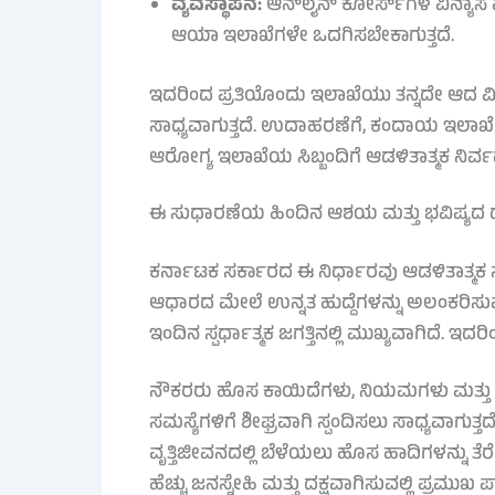
ವ್ಯವಸ್ಥಾಪನೆ:
ಆನ್‌ಲೈನ್ ಕೋರ್ಸ್‌ಗಳ ವಿನ್ಯಾ
ಆಯಾ ಇಲಾಖೆಗಳೇ ಒದಗಿಸಬೇಕಾಗುತ್ತದೆ.
ಇದರಿಂದ ಪ್ರತಿಯೊಂದು ಇಲಾಖೆಯು ತನ್ನದೇ ಆದ ವಿಶಿಷ್ಟ
ಸಾಧ್ಯವಾಗುತ್ತದೆ. ಉದಾಹರಣೆಗೆ, ಕಂದಾಯ ಇಲಾಖೆಯ
ಆರೋಗ್ಯ ಇಲಾಖೆಯ ಸಿಬ್ಬಂದಿಗೆ ಆಡಳಿತಾತ್ಮಕ ನಿರ
ಈ ಸುಧಾರಣೆಯ ಹಿಂದಿನ ಆಶಯ ಮತ್ತು ಭವಿಷ್ಯದ ದ
ಕರ್ನಾಟಕ ಸರ್ಕಾರದ ಈ ನಿರ್ಧಾರವು ಆಡಳಿತಾತ್ಮಕ
ಆಧಾರದ ಮೇಲೆ ಉನ್ನತ ಹುದ್ದೆಗಳನ್ನು ಅಲಂಕರಿಸುವು
ಇಂದಿನ ಸ್ಪರ್ಧಾತ್ಮಕ ಜಗತ್ತಿನಲ್ಲಿ ಮುಖ್ಯವಾಗಿದೆ. ಇ
ನೌಕರರು ಹೊಸ ಕಾಯಿದೆಗಳು, ನಿಯಮಗಳು ಮತ್ತು ತಂತ
ಸಮಸ್ಯೆಗಳಿಗೆ ಶೀಘ್ರವಾಗಿ ಸ್ಪಂದಿಸಲು ಸಾಧ್ಯವಾಗುತ್ತದೆ.
ವೃತ್ತಿಜೀವನದಲ್ಲಿ ಬೆಳೆಯಲು ಹೊಸ ಹಾದಿಗಳನ್ನು ತೆರ
ಹೆಚ್ಚು ಜನಸ್ನೇಹಿ ಮತ್ತು ದಕ್ಷವಾಗಿಸುವಲ್ಲಿ ಪ್ರಮುಖ ಪ