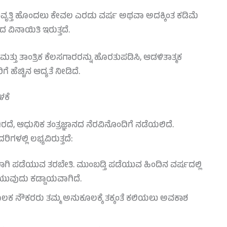
ವೃತ್ತಿ ಹೊಂದಲು ಕೇವಲ ಎರಡು ವರ್ಷ ಅಥವಾ ಅದಕ್ಕಿಂತ ಕಡಿಮೆ
ವಿನಾಯಿತಿ ಇರುತ್ತದೆ.
 ತಾಂತ್ರಿಕ ಕೆಲಸಗಾರರನ್ನು ಹೊರತುಪಡಿಸಿ, ಆಡಳಿತಾತ್ಮಕ
ೆ ಹೆಚ್ಚಿನ ಆದ್ಯತೆ ನೀಡಿದೆ.
ಳಕೆ
ೆ, ಆಧುನಿಕ ತಂತ್ರಜ್ಞಾನದ ನೆರವಿನೊಂದಿಗೆ ನಡೆಯಲಿದೆ.
್ಲಿ ಲಭ್ಯವಿರುತ್ತದೆ:
ಾಗಿ ಪಡೆಯುವ ತರಬೇತಿ. ಮುಂಬಡ್ತಿ ಪಡೆಯುವ ಹಿಂದಿನ ವರ್ಷದಲ್ಲಿ
ೆಯುವುದು ಕಡ್ಡಾಯವಾಗಿದೆ.
ಲಕ ನೌಕರರು ತಮ್ಮ ಅನುಕೂಲಕ್ಕೆ ತಕ್ಕಂತೆ ಕಲಿಯಲು ಅವಕಾಶ