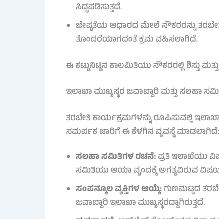
ಸಿದ್ಧಪಡಿಸುತ್ತದೆ.
ಜೇಷ್ಟತೆಯ ಆಧಾರದ ಮೇಲೆ ನೌಕರರನ್ನು ತರಬೇತಿಗ
ತೊಂದರೆಯಾಗದಂತೆ ಕ್ರಮ ವಹಿಸಲಾಗಿದೆ.
ಈ ಕಟ್ಟುನಿಟ್ಟಿನ ಕಾಲಮಿತಿಯು ನೌಕರರಲ್ಲಿ ಶಿಸ್ತು 
ಇಲಾಖಾ ಮುಖ್ಯಸ್ಥರ ಜವಾಬ್ದಾರಿ ಮತ್ತು ಸಲಹಾ ಸಮಿತ
ತರಬೇತಿ ಕಾರ್ಯಕ್ರಮಗಳನ್ನು ರೂಪಿಸುವಲ್ಲಿ ಇಲಾಖಾ 
ಸಮರ್ಪಕ ಜಾರಿಗೆ ಈ ಕೆಳಗಿನ ವ್ಯವಸ್ಥೆ ಮಾಡಲಾಗಿದೆ
ಸಲಹಾ ಸಮಿತಿಗಳ ರಚನೆ:
ಪ್ರತಿ ಇಲಾಖೆಯು ವ
ಸಮಿತಿಯು ಆಯಾ ವೃಂದಕ್ಕೆ ಅಗತ್ಯವಿರುವ ವಿಷಯಗಳನ್
ಸಂಪನ್ಮೂಲ ವ್ಯಕ್ತಿಗಳ ಆಯ್ಕೆ:
ಗುಣಮಟ್ಟದ ತರಬೇತಿ
ಜವಾಬ್ದಾರಿ ಇಲಾಖಾ ಮುಖ್ಯಸ್ಥರದ್ದಾಗಿರುತ್ತದೆ.