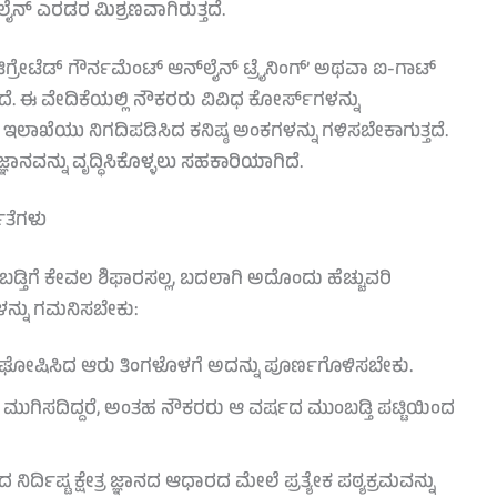
ೈನ್ ಎರಡರ ಮಿಶ್ರಣವಾಗಿರುತ್ತದೆ.
ಿಗ್ರೇಟೆಡ್ ಗೌರ್ನಮೆಂಟ್ ಆನ್‌ಲೈನ್ ಟ್ರೈನಿಂಗ್’ ಅಥವಾ ಐ-ಗಾಟ್
ೆ. ಈ ವೇದಿಕೆಯಲ್ಲಿ ನೌಕರರು ವಿವಿಧ ಕೋರ್ಸ್‌ಗಳನ್ನು
 ಇಲಾಖೆಯು ನಿಗದಿಪಡಿಸಿದ ಕನಿಷ್ಠ ಅಂಕಗಳನ್ನು ಗಳಿಸಬೇಕಾಗುತ್ತದೆ.
ನವನ್ನು ವೃದ್ಧಿಸಿಕೊಳ್ಳಲು ಸಹಕಾರಿಯಾಗಿದೆ.
ಹತೆಗಳು
ಿಗೆ ಕೇವಲ ಶಿಫಾರಸಲ್ಲ, ಬದಲಾಗಿ ಅದೊಂದು ಹೆಚ್ಚುವರಿ
ಳನ್ನು ಗಮನಿಸಬೇಕು:
ು ಘೋಷಿಸಿದ ಆರು ತಿಂಗಳೊಳಗೆ ಅದನ್ನು ಪೂರ್ಣಗೊಳಿಸಬೇಕು.
ಮುಗಿಸದಿದ್ದರೆ, ಅಂತಹ ನೌಕರರು ಆ ವರ್ಷದ ಮುಂಬಡ್ತಿ ಪಟ್ಟಿಯಿಂದ
ರ್ದಿಷ್ಟ ಕ್ಷೇತ್ರ ಜ್ಞಾನದ ಆಧಾರದ ಮೇಲೆ ಪ್ರತ್ಯೇಕ ಪಠ್ಯಕ್ರಮವನ್ನು