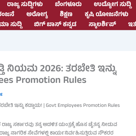
ರಾಜ್ಯ ಸುದ್ದಿಗಳು
ಬೆಂಗಳೂರು
ಉದ್ಯೋಗ ಸುದ್ದಿ
ಂಜನೆ
ಅರೋಗ್ಯ
ಶಿಕ್ಷಣ
ಕೃಷಿ ಯೋಜನೆಗಳು
ಮಾ ಸುದ್ದಿ
ಬಿಗ್ ಬಾಸ್ ಕನ್ನಡ
ಸ್ಕಾಲರ್ಶಿಪ್
ಇತರ
ತಿ ನಿಯಮ 2026: ತರಬೇತಿ ಇನ್ನು
yees Promotion Rules
ng
ಾಜ್ಯ ಸರ್ಕಾರವು ತನ್ನ ಆಡಳಿತ ಯಂತ್ರಕ್ಕೆ ಹೊಸ ಚೈತನ್ಯ ನೀಡುವ
. ರಾಜ್ಯ ನಾಗರಿಕ ಸೇವೆಗಳಲ್ಲಿ ಕಾರ್ಯನಿರ್ವಹಿಸುತ್ತಿರುವ ನೌಕರರ