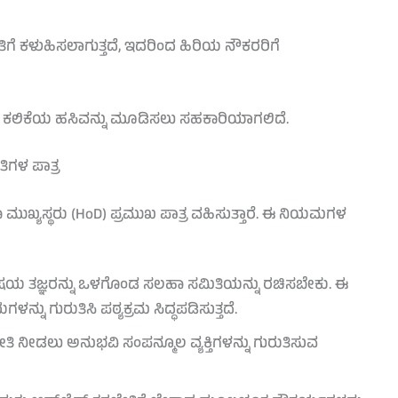
ೆ ಕಳುಹಿಸಲಾಗುತ್ತದೆ, ಇದರಿಂದ ಹಿರಿಯ ನೌಕರರಿಗೆ
ಮತ್ತು ಕಲಿಕೆಯ ಹಸಿವನ್ನು ಮೂಡಿಸಲು ಸಹಕಾರಿಯಾಗಲಿದೆ.
ಿಗಳ ಪಾತ್ರ
ಮುಖ್ಯಸ್ಥರು (HoD) ಪ್ರಮುಖ ಪಾತ್ರ ವಹಿಸುತ್ತಾರೆ. ಈ ನಿಯಮಗಳ
:
ಿಷಯ ತಜ್ಞರನ್ನು ಒಳಗೊಂಡ ಸಲಹಾ ಸಮಿತಿಯನ್ನು ರಚಿಸಬೇಕು. ಈ
ನು ಗುರುತಿಸಿ ಪಠ್ಯಕ್ರಮ ಸಿದ್ಧಪಡಿಸುತ್ತದೆ.
 ನೀಡಲು ಅನುಭವಿ ಸಂಪನ್ಮೂಲ ವ್ಯಕ್ತಿಗಳನ್ನು ಗುರುತಿಸುವ