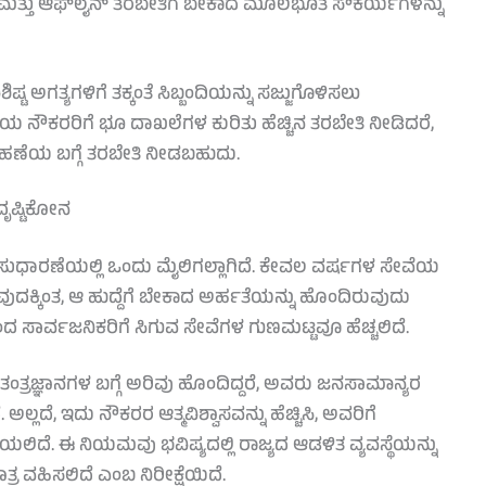
ಸ ಮತ್ತು ಆಫ್‌ಲೈನ್ ತರಬೇತಿಗೆ ಬೇಕಾದ ಮೂಲಭೂತ ಸೌಕರ್ಯಗಳನ್ನು
 ಅಗತ್ಯಗಳಿಗೆ ತಕ್ಕಂತೆ ಸಿಬ್ಬಂದಿಯನ್ನು ಸಜ್ಜುಗೊಳಿಸಲು
 ನೌಕರರಿಗೆ ಭೂ ದಾಖಲೆಗಳ ಕುರಿತು ಹೆಚ್ಚಿನ ತರಬೇತಿ ನೀಡಿದರೆ,
್ವಹಣೆಯ ಬಗ್ಗೆ ತರಬೇತಿ ನೀಡಬಹುದು.
ೃಷ್ಟಿಕೋನ
 ಸುಧಾರಣೆಯಲ್ಲಿ ಒಂದು ಮೈಲಿಗಲ್ಲಾಗಿದೆ. ಕೇವಲ ವರ್ಷಗಳ ಸೇವೆಯ
ದಕ್ಕಿಂತ, ಆ ಹುದ್ದೆಗೆ ಬೇಕಾದ ಅರ್ಹತೆಯನ್ನು ಹೊಂದಿರುವುದು
ದರಿಂದ ಸಾರ್ವಜನಿಕರಿಗೆ ಸಿಗುವ ಸೇವೆಗಳ ಗುಣಮಟ್ಟವೂ ಹೆಚ್ಚಲಿದೆ.
್ರಜ್ಞಾನಗಳ ಬಗ್ಗೆ ಅರಿವು ಹೊಂದಿದ್ದರೆ, ಅವರು ಜನಸಾಮಾನ್ಯರ
 ಅಲ್ಲದೆ, ಇದು ನೌಕರರ ಆತ್ಮವಿಶ್ವಾಸವನ್ನು ಹೆಚ್ಚಿಸಿ, ಅವರಿಗೆ
ೆಯಲಿದೆ. ಈ ನಿಯಮವು ಭವಿಷ್ಯದಲ್ಲಿ ರಾಜ್ಯದ ಆಡಳಿತ ವ್ಯವಸ್ಥೆಯನ್ನು
ಾತ್ರ ವಹಿಸಲಿದೆ ಎಂಬ ನಿರೀಕ್ಷೆಯಿದೆ.