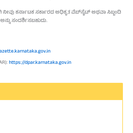
ಿಗಾಗಿ ನೀವು ಕರ್ನಾಟಕ ಸರ್ಕಾರದ ಅಧಿಕೃತ ವೆಬ್‌ಸೈಟ್ ಅಥವಾ ಸಿಬ್ಬಂದಿ
ನ್ನು ಸಂದರ್ಶಿಸಬಹುದು.
gazette.karnataka.gov.in
AR):
https://dpar.karnataka.gov.in