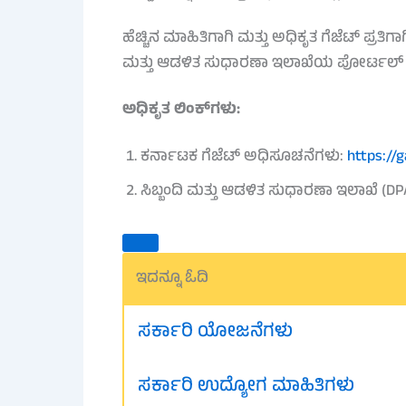
ಹೆಚ್ಚಿನ ಮಾಹಿತಿಗಾಗಿ ಮತ್ತು ಅಧಿಕೃತ ಗೆಜೆಟ್ ಪ್ರತ
ಮತ್ತು ಆಡಳಿತ ಸುಧಾರಣಾ ಇಲಾಖೆಯ ಪೋರ್ಟಲ್ ಅ
ಅಧಿಕೃತ ಲಿಂಕ್‌ಗಳು:
ಕರ್ನಾಟಕ ಗೆಜೆಟ್ ಅಧಿಸೂಚನೆಗಳು:
https://
ಸಿಬ್ಬಂದಿ ಮತ್ತು ಆಡಳಿತ ಸುಧಾರಣಾ ಇಲಾಖೆ (DP
ಇದನ್ನೂ ಓದಿ
ಸರ್ಕಾರಿ ಯೋಜನೆಗಳು
ಸರ್ಕಾರಿ ಉದ್ಯೋಗ ಮಾಹಿತಿಗಳು