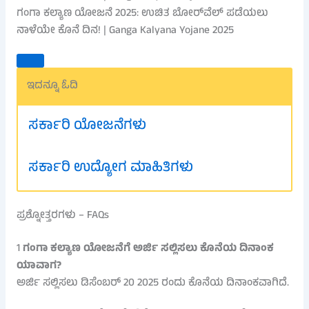
ಗಂಗಾ ಕಲ್ಯಾಣ ಯೋಜನೆ 2025: ಉಚಿತ ಬೋರ್‌ವೆಲ್ ಪಡೆಯಲು
ನಾಳೆಯೇ ಕೊನೆ ದಿನ! | Ganga Kalyana Yojane 2025
ಇದನ್ನೂ ಓದಿ
ಸರ್ಕಾರಿ ಯೋಜನೆಗಳು
ಸರ್ಕಾರಿ ಉದ್ಯೋಗ ಮಾಹಿತಿಗಳು
ಪ್ರಶ್ನೋತ್ತರಗಳು – FAQs
1
ಗಂಗಾ ಕಲ್ಯಾಣ ಯೋಜನೆಗೆ ಅರ್ಜಿ ಸಲ್ಲಿಸಲು ಕೊನೆಯ ದಿನಾಂಕ
ಯಾವಾಗ?
ಅರ್ಜಿ ಸಲ್ಲಿಸಲು ಡಿಸೆಂಬರ್ 20 2025 ರಂದು ಕೊನೆಯ ದಿನಾಂಕವಾಗಿದೆ.