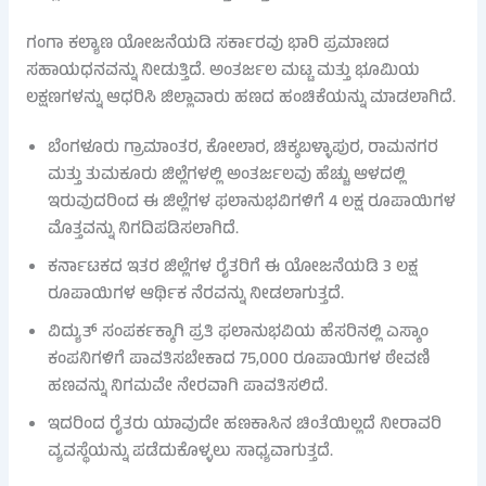
ಗಂಗಾ ಕಲ್ಯಾಣ ಯೋಜನೆಯಡಿ ಸರ್ಕಾರವು ಭಾರಿ ಪ್ರಮಾಣದ
ಸಹಾಯಧನವನ್ನು ನೀಡುತ್ತಿದೆ. ಅಂತರ್ಜಲ ಮಟ್ಟ ಮತ್ತು ಭೂಮಿಯ
ಲಕ್ಷಣಗಳನ್ನು ಆಧರಿಸಿ ಜಿಲ್ಲಾವಾರು ಹಣದ ಹಂಚಿಕೆಯನ್ನು ಮಾಡಲಾಗಿದೆ.
ಬೆಂಗಳೂರು ಗ್ರಾಮಾಂತರ, ಕೋಲಾರ, ಚಿಕ್ಕಬಳ್ಳಾಪುರ, ರಾಮನಗರ
ಮತ್ತು ತುಮಕೂರು ಜಿಲ್ಲೆಗಳಲ್ಲಿ ಅಂತರ್ಜಲವು ಹೆಚ್ಚು ಆಳದಲ್ಲಿ
ಇರುವುದರಿಂದ ಈ ಜಿಲ್ಲೆಗಳ ಫಲಾನುಭವಿಗಳಿಗೆ 4 ಲಕ್ಷ ರೂಪಾಯಿಗಳ
ಮೊತ್ತವನ್ನು ನಿಗದಿಪಡಿಸಲಾಗಿದೆ.
ಕರ್ನಾಟಕದ ಇತರ ಜಿಲ್ಲೆಗಳ ರೈತರಿಗೆ ಈ ಯೋಜನೆಯಡಿ 3 ಲಕ್ಷ
ರೂಪಾಯಿಗಳ ಆರ್ಥಿಕ ನೆರವನ್ನು ನೀಡಲಾಗುತ್ತದೆ.
ವಿದ್ಯುತ್ ಸಂಪರ್ಕಕ್ಕಾಗಿ ಪ್ರತಿ ಫಲಾನುಭವಿಯ ಹೆಸರಿನಲ್ಲಿ ಎಸ್ಕಾಂ
ಕಂಪನಿಗಳಿಗೆ ಪಾವತಿಸಬೇಕಾದ 75,000 ರೂಪಾಯಿಗಳ ಠೇವಣಿ
ಹಣವನ್ನು ನಿಗಮವೇ ನೇರವಾಗಿ ಪಾವತಿಸಲಿದೆ.
ಇದರಿಂದ ರೈತರು ಯಾವುದೇ ಹಣಕಾಸಿನ ಚಿಂತೆಯಿಲ್ಲದೆ ನೀರಾವರಿ
ವ್ಯವಸ್ಥೆಯನ್ನು ಪಡೆದುಕೊಳ್ಳಲು ಸಾಧ್ಯವಾಗುತ್ತದೆ.