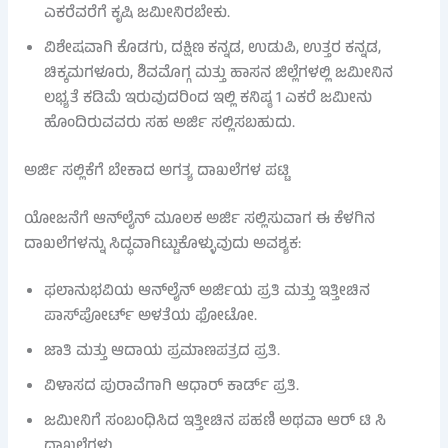
ಎಕರೆವರೆಗೆ ಕೃಷಿ ಜಮೀನಿರಬೇಕು.
ವಿಶೇಷವಾಗಿ ಕೊಡಗು, ದಕ್ಷಿಣ ಕನ್ನಡ, ಉಡುಪಿ, ಉತ್ತರ ಕನ್ನಡ,
ಚಿಕ್ಕಮಗಳೂರು, ಶಿವಮೊಗ್ಗ ಮತ್ತು ಹಾಸನ ಜಿಲ್ಲೆಗಳಲ್ಲಿ ಜಮೀನಿನ
ಲಭ್ಯತೆ ಕಡಿಮೆ ಇರುವುದರಿಂದ ಇಲ್ಲಿ ಕನಿಷ್ಠ 1 ಎಕರೆ ಜಮೀನು
ಹೊಂದಿರುವವರು ಸಹ ಅರ್ಜಿ ಸಲ್ಲಿಸಬಹುದು.
ಅರ್ಜಿ ಸಲ್ಲಿಕೆಗೆ ಬೇಕಾದ ಅಗತ್ಯ ದಾಖಲೆಗಳ ಪಟ್ಟಿ
ಯೋಜನೆಗೆ ಆನ್‌ಲೈನ್ ಮೂಲಕ ಅರ್ಜಿ ಸಲ್ಲಿಸುವಾಗ ಈ ಕೆಳಗಿನ
ದಾಖಲೆಗಳನ್ನು ಸಿದ್ಧವಾಗಿಟ್ಟುಕೊಳ್ಳುವುದು ಅವಶ್ಯಕ:
ಫಲಾನುಭವಿಯ ಆನ್‌ಲೈನ್ ಅರ್ಜಿಯ ಪ್ರತಿ ಮತ್ತು ಇತ್ತೀಚಿನ
ಪಾಸ್‌ಪೋರ್ಟ್ ಅಳತೆಯ ಫೋಟೋ.
ಜಾತಿ ಮತ್ತು ಆದಾಯ ಪ್ರಮಾಣಪತ್ರದ ಪ್ರತಿ.
ವಿಳಾಸದ ಪುರಾವೆಗಾಗಿ ಆಧಾರ್ ಕಾರ್ಡ್ ಪ್ರತಿ.
ಜಮೀನಿಗೆ ಸಂಬಂಧಿಸಿದ ಇತ್ತೀಚಿನ ಪಹಣಿ ಅಥವಾ ಆರ್ ಟಿ ಸಿ
ದಾಖಲೆಗಳು.