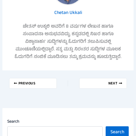
Chetan Ukkali
ಚೇತನ್ ಉಕ್ಕಲಿ ಅವರಿಗೆ 8 ವರ್ಷಗಳ ಲೇಖನ ಹಾಗೂ
ಸಂಪಾದನಾ ಅನುಭವವಿದ್ದು, ಕನ್ನಡದಲ್ಲಿ ನಿಖರ ಹಾಗೂ
ವಿಶ್ವಾಸಾರ್ಹ ಸುದ್ದಿಗಳನ್ನು ಓದುಗರಿಗೆ ತಲುಪಿಸುವಲ್ಲಿ
ಮುಂಚೂಣಿಯಲ್ಲಿದ್ದಾರೆ. ಸತ್ಯ ಮತ್ತು ನಿರಂತರ ಸುದ್ದಿಗಳ ಮೂಲಕ
ಓದುಗರಿಗೆ ನಂಬಿಕೆ ಮೂಡಿಸಲು ತಮ್ಮ ಶ್ರಮವನ್ನು ಹೂಡುತ್ತಿದ್ದಾರೆ.
PREVIOUS
NEXT
Search
Search