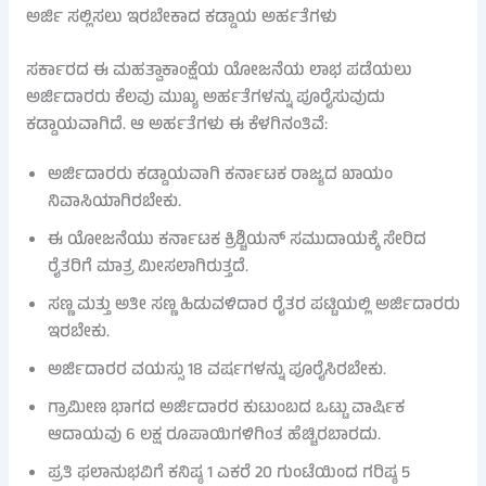
ಅರ್ಜಿ ಸಲ್ಲಿಸಲು ಇರಬೇಕಾದ ಕಡ್ಡಾಯ ಅರ್ಹತೆಗಳು
ಸರ್ಕಾರದ ಈ ಮಹತ್ವಾಕಾಂಕ್ಷೆಯ ಯೋಜನೆಯ ಲಾಭ ಪಡೆಯಲು
ಅರ್ಜಿದಾರರು ಕೆಲವು ಮುಖ್ಯ ಅರ್ಹತೆಗಳನ್ನು ಪೂರೈಸುವುದು
ಕಡ್ಡಾಯವಾಗಿದೆ. ಆ ಅರ್ಹತೆಗಳು ಈ ಕೆಳಗಿನಂತಿವೆ:
ಅರ್ಜಿದಾರರು ಕಡ್ಡಾಯವಾಗಿ ಕರ್ನಾಟಕ ರಾಜ್ಯದ ಖಾಯಂ
ನಿವಾಸಿಯಾಗಿರಬೇಕು.
ಈ ಯೋಜನೆಯು ಕರ್ನಾಟಕ ಕ್ರಿಶ್ಚಿಯನ್ ಸಮುದಾಯಕ್ಕೆ ಸೇರಿದ
ರೈತರಿಗೆ ಮಾತ್ರ ಮೀಸಲಾಗಿರುತ್ತದೆ.
ಸಣ್ಣ ಮತ್ತು ಅತೀ ಸಣ್ಣ ಹಿಡುವಳಿದಾರ ರೈತರ ಪಟ್ಟಿಯಲ್ಲಿ ಅರ್ಜಿದಾರರು
ಇರಬೇಕು.
ಅರ್ಜಿದಾರರ ವಯಸ್ಸು 18 ವರ್ಷಗಳನ್ನು ಪೂರೈಸಿರಬೇಕು.
ಗ್ರಾಮೀಣ ಭಾಗದ ಅರ್ಜಿದಾರರ ಕುಟುಂಬದ ಒಟ್ಟು ವಾರ್ಷಿಕ
ಆದಾಯವು 6 ಲಕ್ಷ ರೂಪಾಯಿಗಳಿಗಿಂತ ಹೆಚ್ಚಿರಬಾರದು.
ಪ್ರತಿ ಫಲಾನುಭವಿಗೆ ಕನಿಷ್ಠ 1 ಎಕರೆ 20 ಗುಂಟೆಯಿಂದ ಗರಿಷ್ಠ 5