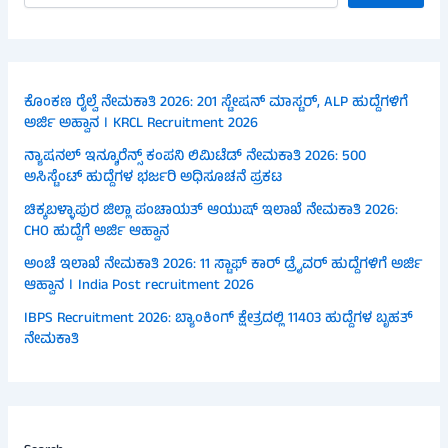
ಕೊಂಕಣ ರೈಲ್ವೆ ನೇಮಕಾತಿ 2026: 201 ಸ್ಟೇಷನ್ ಮಾಸ್ಟರ್, ALP ಹುದ್ದೆಗಳಿಗೆ
ಅರ್ಜಿ ಅಹ್ವಾನ । KRCL Recruitment 2026
ನ್ಯಾಷನಲ್ ಇನ್ಶೂರೆನ್ಸ್ ಕಂಪನಿ ಲಿಮಿಟೆಡ್ ನೇಮಕಾತಿ 2026: 500
ಅಸಿಸ್ಟೆಂಟ್ ಹುದ್ದೆಗಳ ಭರ್ಜರಿ ಅಧಿಸೂಚನೆ ಪ್ರಕಟ
ಚಿಕ್ಕಬಳ್ಳಾಪುರ ಜಿಲ್ಲಾ ಪಂಚಾಯತ್ ಆಯುಷ್ ಇಲಾಖೆ ನೇಮಕಾತಿ 2026:
CHO ಹುದ್ದೆಗೆ ಅರ್ಜಿ ಆಹ್ವಾನ
ಅಂಚೆ ಇಲಾಖೆ ನೇಮಕಾತಿ 2026: 11 ಸ್ಟಾಫ್ ಕಾರ್ ಡ್ರೈವರ್ ಹುದ್ದೆಗಳಿಗೆ ಅರ್ಜಿ
ಆಹ್ವಾನ । India Post recruitment 2026
IBPS Recruitment 2026: ಬ್ಯಾಂಕಿಂಗ್ ಕ್ಷೇತ್ರದಲ್ಲಿ 11403 ಹುದ್ದೆಗಳ ಬೃಹತ್
ನೇಮಕಾತಿ