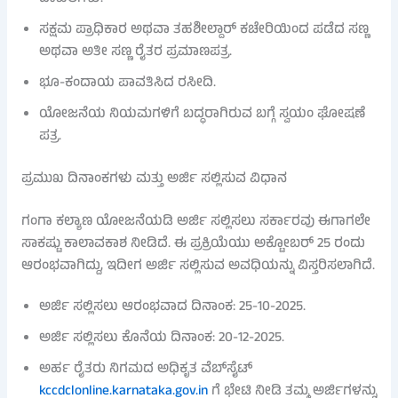
ಸಕ್ಷಮ ಪ್ರಾಧಿಕಾರ ಅಥವಾ ತಹಶೀಲ್ದಾರ್ ಕಚೇರಿಯಿಂದ ಪಡೆದ ಸಣ್ಣ
ಅಥವಾ ಅತೀ ಸಣ್ಣ ರೈತರ ಪ್ರಮಾಣಪತ್ರ.
ಭೂ-ಕಂದಾಯ ಪಾವತಿಸಿದ ರಸೀದಿ.
ಯೋಜನೆಯ ನಿಯಮಗಳಿಗೆ ಬದ್ಧರಾಗಿರುವ ಬಗ್ಗೆ ಸ್ವಯಂ ಘೋಷಣೆ
ಪತ್ರ.
ಪ್ರಮುಖ ದಿನಾಂಕಗಳು ಮತ್ತು ಅರ್ಜಿ ಸಲ್ಲಿಸುವ ವಿಧಾನ
ಗಂಗಾ ಕಲ್ಯಾಣ ಯೋಜನೆಯಡಿ ಅರ್ಜಿ ಸಲ್ಲಿಸಲು ಸರ್ಕಾರವು ಈಗಾಗಲೇ
ಸಾಕಷ್ಟು ಕಾಲಾವಕಾಶ ನೀಡಿದೆ. ಈ ಪ್ರಕ್ರಿಯೆಯು ಅಕ್ಟೋಬರ್ 25 ರಂದು
ಆರಂಭವಾಗಿದ್ದು, ಇದೀಗ ಅರ್ಜಿ ಸಲ್ಲಿಸುವ ಅವಧಿಯನ್ನು ವಿಸ್ತರಿಸಲಾಗಿದೆ.
ಅರ್ಜಿ ಸಲ್ಲಿಸಲು ಆರಂಭವಾದ ದಿನಾಂಕ: 25-10-2025.
ಅರ್ಜಿ ಸಲ್ಲಿಸಲು ಕೊನೆಯ ದಿನಾಂಕ: 20-12-2025.
ಅರ್ಹ ರೈತರು ನಿಗಮದ ಅಧಿಕೃತ ವೆಬ್‌ಸೈಟ್
kccdclonline.karnataka.gov.in
ಗೆ ಭೇಟಿ ನೀಡಿ ತಮ್ಮ ಅರ್ಜಿಗಳನ್ನು