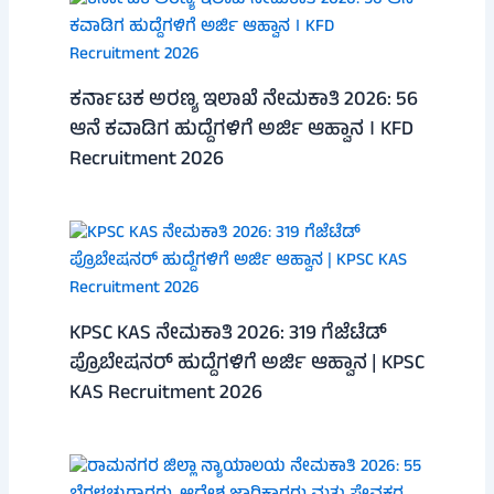
ಕರ್ನಾಟಕ ಅರಣ್ಯ ಇಲಾಖೆ ನೇಮಕಾತಿ 2026: 56
ಆನೆ ಕವಾಡಿಗ ಹುದ್ದೆಗಳಿಗೆ ಅರ್ಜಿ ಆಹ್ವಾನ । KFD
Recruitment 2026
KPSC KAS ನೇಮಕಾತಿ 2026: 319 ಗೆಜೆಟೆಡ್
ಪ್ರೊಬೇಷನರ್ ಹುದ್ದೆಗಳಿಗೆ ಅರ್ಜಿ ಆಹ್ವಾನ | KPSC
KAS Recruitment 2026