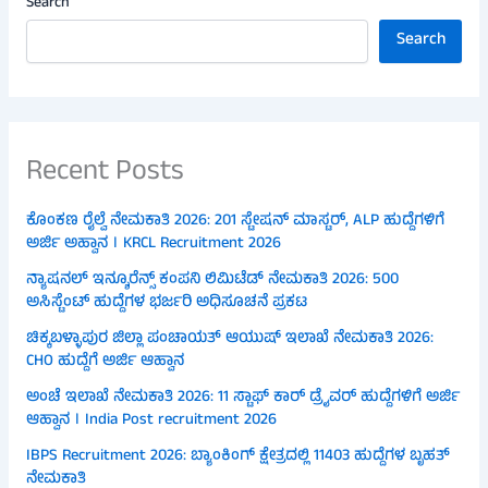
Search
Search
Recent Posts
ಕೊಂಕಣ ರೈಲ್ವೆ ನೇಮಕಾತಿ 2026: 201 ಸ್ಟೇಷನ್ ಮಾಸ್ಟರ್, ALP ಹುದ್ದೆಗಳಿಗೆ
ಅರ್ಜಿ ಅಹ್ವಾನ । KRCL Recruitment 2026
ನ್ಯಾಷನಲ್ ಇನ್ಶೂರೆನ್ಸ್ ಕಂಪನಿ ಲಿಮಿಟೆಡ್ ನೇಮಕಾತಿ 2026: 500
ಅಸಿಸ್ಟೆಂಟ್ ಹುದ್ದೆಗಳ ಭರ್ಜರಿ ಅಧಿಸೂಚನೆ ಪ್ರಕಟ
ಚಿಕ್ಕಬಳ್ಳಾಪುರ ಜಿಲ್ಲಾ ಪಂಚಾಯತ್ ಆಯುಷ್ ಇಲಾಖೆ ನೇಮಕಾತಿ 2026:
CHO ಹುದ್ದೆಗೆ ಅರ್ಜಿ ಆಹ್ವಾನ
ಅಂಚೆ ಇಲಾಖೆ ನೇಮಕಾತಿ 2026: 11 ಸ್ಟಾಫ್ ಕಾರ್ ಡ್ರೈವರ್ ಹುದ್ದೆಗಳಿಗೆ ಅರ್ಜಿ
ಆಹ್ವಾನ । India Post recruitment 2026
IBPS Recruitment 2026: ಬ್ಯಾಂಕಿಂಗ್ ಕ್ಷೇತ್ರದಲ್ಲಿ 11403 ಹುದ್ದೆಗಳ ಬೃಹತ್
ನೇಮಕಾತಿ