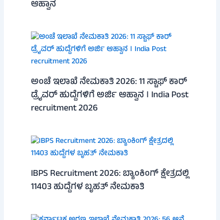
ಆಹ್ವಾನ
ಅಂಚೆ ಇಲಾಖೆ ನೇಮಕಾತಿ 2026: 11 ಸ್ಟಾಫ್ ಕಾರ್
ಡ್ರೈವರ್ ಹುದ್ದೆಗಳಿಗೆ ಅರ್ಜಿ ಆಹ್ವಾನ । India Post
recruitment 2026
IBPS Recruitment 2026: ಬ್ಯಾಂಕಿಂಗ್ ಕ್ಷೇತ್ರದಲ್ಲಿ
11403 ಹುದ್ದೆಗಳ ಬೃಹತ್ ನೇಮಕಾತಿ