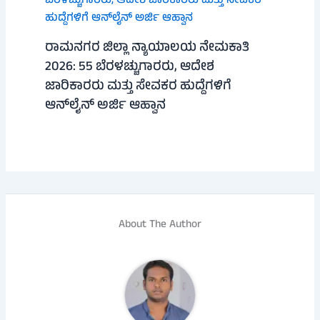
ರಾಮನಗರ ಜಿಲ್ಲಾ ನ್ಯಾಯಾಲಯ ನೇಮಕಾತಿ
2026: 55 ಬೆರಳಚ್ಚುಗಾರರು, ಆದೇಶ
ಜಾರಿಕಾರರು ಮತ್ತು ಸೇವಕರ ಹುದ್ದೆಗಳಿಗೆ
ಆನ್‌ಲೈನ್ ಅರ್ಜಿ ಆಹ್ವಾನ
About The Author