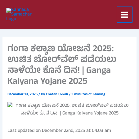
Skip
to
content
ಗಂಗಾ ಕಲ್ಯಾಣ ಯೋಜನೆ 2025:
ಉಚಿತ ಬೋರ್‌ವೆಲ್ ಪಡೆಯಲು
ನಾಳೆಯೇ ಕೊನೆ ದಿನ! | Ganga
Kalyana Yojane 2025
December 19, 2025
/ By
Chetan Ukkali
/
3 minutes of reading
Last updated on December 22nd, 2025 at 04:03 am