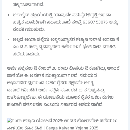
ಸಲ್ಲಿಸಬಹುದಾಗಿದೆ.
ಆನ್‌ಲೈನ್ ಪ್ರಕ್ರಿಯೆಯಲ್ಲಿ ಯಾವುದೇ ಸಮಸ್ಯೆಗಳಿದ್ದಲ್ಲಿ ಅಥವಾ
ಹೆಚ್ಚಿನ ಮಾಹಿತಿಗಾಗಿ ಸಹಾಯವಾಣಿ ಸಂಖ್ಯೆ 63607 53075 ಅನ್ನು
ಸಂಪರ್ಕಿಸಬಹುದು.
ಅಲ್ಲದೆ ಆಯಾ ಜಿಲ್ಲೆಯ ಅಲ್ಪಸಂಖ್ಯಾತರ ಕಲ್ಯಾಣ ಇಲಾಖೆ ಅಥವಾ ಕೆ
ಎಂ ಡಿ ಸಿ ಜಿಲ್ಲಾ ವ್ಯವಸ್ಥಾಪಕರ ಕಚೇರಿಗಳಿಗೆ ಭೇಟಿ ನೀಡಿ ಮಾಹಿತಿ
ಪಡೆಯಬಹುದು.
ಅರ್ಜಿ ಸಲ್ಲಿಸಲು ಡಿಸೆಂಬರ್ 20 ರಂದು ಕೊನೆಯ ದಿನವಾಗಿದ್ದು, ಅಂದರೆ
ನಾಳೆಯೇ ಈ ಅವಕಾಶ ಮುಕ್ತಾಯವಾಗಲಿದೆ. ಸಮಯದ
ಅಭಾವವಿರುವುದರಿಂದ ಅರ್ಹ ರೈತರು ತಕ್ಷಣವೇ ಅಗತ್ಯ
ದಾಖಲೆಗಳೊಂದಿಗೆ ಅರ್ಜಿ ಸಲ್ಲಿಸಿ ಸರ್ಕಾರದ ಈ ಸೌಲಭ್ಯವನ್ನು
ಬಳಸಿಕೊಳ್ಳಬೇಕು. ಈ ಯೋಜನೆಯ ಮೂಲಕ ರೈತರ ಜಮೀನುಗಳು
ಹಸಿರಾಗಿ ನಳನಳಿಸಲಿ ಎಂಬುದು ಸರ್ಕಾರದ ಆಶಯವಾಗಿದೆ.