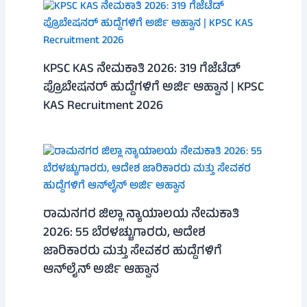
KPSC KAS ನೇಮಕಾತಿ 2026: 319 ಗೆಜೆಟೆಡ್
ಪ್ರೊಬೇಷನರ್ ಹುದ್ದೆಗಳಿಗೆ ಅರ್ಜಿ ಆಹ್ವಾನ | KPSC
KAS Recruitment 2026
ರಾಮನಗರ ಜಿಲ್ಲಾ ನ್ಯಾಯಾಲಯ ನೇಮಕಾತಿ
2026: 55 ಬೆರಳಚ್ಚುಗಾರರು, ಆದೇಶ
ಜಾರಿಕಾರರು ಮತ್ತು ಸೇವಕರ ಹುದ್ದೆಗಳಿಗೆ
ಆನ್‌ಲೈನ್ ಅರ್ಜಿ ಆಹ್ವಾನ