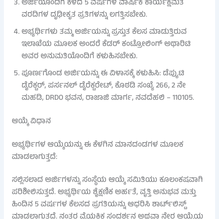
ಅರ್ಜಿಯೊಂದಿಗೆ ಕಳೆದ 5 ವರ್ಷಗಳ ವಾರ್ಷಿಕ ಕಾರ್ಯಕ್ಷಮತೆ
ವರದಿಗಳ ದೃಢೀಕೃತ ಪ್ರತಿಗಳನ್ನು ಲಗತ್ತಿಸಬೇಕು.
ಅಭ್ಯರ್ಥಿಗಳು ತಮ್ಮ ಅರ್ಜಿಯನ್ನು ಪ್ರಸ್ತುತ ಕೆಲಸ ಮಾಡುತ್ತಿರುವ
ಇಲಾಖೆಯ ಮೂಲಕ ಅಂದರೆ ಕೆಡರ್ ಕಂಟ್ರೋಲಿಂಗ್ ಅಥಾರಿಟಿ
ಅವರ ಅನುಮತಿಯೊಂದಿಗೆ ಕಳುಹಿಸಬೇಕು.
ಪೂರ್ಣಗೊಂಡ ಅರ್ಜಿಯನ್ನು ಈ ವಿಳಾಸಕ್ಕೆ ಕಳುಹಿಸಿ: ಡೆಪ್ಯುಟಿ
ಡೈರೆಕ್ಟರ್, ಪರ್ಸನಲ್ ಡೈರೆಕ್ಟರೇಟ್, ಕೊಠಡಿ ಸಂಖ್ಯೆ 266, 2 ನೇ
ಮಹಡಿ, DRDO ಭವನ, ರಾಜಾಜಿ ಮಾರ್ಗ, ನವದೆಹಲಿ – 110105.
ಆಯ್ಕೆ ವಿಧಾನ
ಅಭ್ಯರ್ಥಿಗಳ ಆಯ್ಕೆಯನ್ನು ಈ ಕೆಳಗಿನ ಮಾನದಂಡಗಳ ಮೂಲಕ
ಮಾಡಲಾಗುತ್ತದೆ:
ಸಲ್ಲಿಸಲಾದ ಅರ್ಜಿಗಳನ್ನು ಸಂಸ್ಥೆಯ ಆಯ್ಕೆ ಸಮಿತಿಯು ಕೂಲಂಕಷವಾಗಿ
ಪರಿಶೀಲಿಸುತ್ತದೆ. ಅಭ್ಯರ್ಥಿಯ ಶೈಕ್ಷಣಿಕ ಅರ್ಹತೆ, ವೃತ್ತಿ ಅನುಭವ ಮತ್ತು
ಹಿಂದಿನ 5 ವರ್ಷಗಳ ಕೆಲಸದ ಪ್ರಗತಿಯನ್ನು ಆಧರಿಸಿ ಶಾರ್ಟ್‌ಲಿಸ್ಟ್
ಮಾಡಲಾಗುತ್ತದೆ. ನಂತರ ವೈಯಕ್ತಿಕ ಸಂದರ್ಶನ ಅಥವಾ ನೇರ ಆಯ್ಕೆಯ