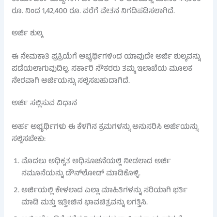
ರೂ. ನಿಂದ 1,42,400 ರೂ. ವರೆಗೆ ವೇತನ ನಿಗದಿಪಡಿಸಲಾಗಿದೆ.
ಅರ್ಜಿ ಶುಲ್ಕ
ಈ ನೇಮಕಾತಿ ಪ್ರಕ್ರಿಯೆಗೆ ಅಭ್ಯರ್ಥಿಗಳಿಂದ ಯಾವುದೇ ಅರ್ಜಿ ಶುಲ್ಕವನ್ನು
ಪಡೆಯಲಾಗುವುದಿಲ್ಲ. ಸರ್ಕಾರಿ ನೌಕರರು ತಮ್ಮ ಇಲಾಖೆಯ ಮೂಲಕ
ನೇರವಾಗಿ ಅರ್ಜಿಯನ್ನು ಸಲ್ಲಿಸಬಹುದಾಗಿದೆ.
ಅರ್ಜಿ ಸಲ್ಲಿಸುವ ವಿಧಾನ
ಅರ್ಹ ಅಭ್ಯರ್ಥಿಗಳು ಈ ಕೆಳಗಿನ ಕ್ರಮಗಳನ್ನು ಅನುಸರಿಸಿ ಅರ್ಜಿಯನ್ನು
ಸಲ್ಲಿಸಬೇಕು:
ಮೊದಲು ಅಧಿಕೃತ ಅಧಿಸೂಚನೆಯಲ್ಲಿ ನೀಡಲಾದ ಅರ್ಜಿ
ನಮೂನೆಯನ್ನು ಡೌನ್‌ಲೋಡ್ ಮಾಡಿಕೊಳ್ಳಿ.
ಅರ್ಜಿಯಲ್ಲಿ ಕೇಳಲಾದ ಎಲ್ಲಾ ಮಾಹಿತಿಗಳನ್ನು ಸರಿಯಾಗಿ ಭರ್ತಿ
ಮಾಡಿ ಮತ್ತು ಇತ್ತೀಚಿನ ಭಾವಚಿತ್ರವನ್ನು ಲಗತ್ತಿಸಿ.