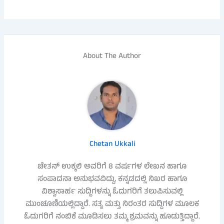
About The Author
Chetan Ukkali
ಚೇತನ್ ಉಕ್ಕಲಿ ಅವರಿಗೆ 8 ವರ್ಷಗಳ ಲೇಖನ ಹಾಗೂ
ಸಂಪಾದನಾ ಅನುಭವವಿದ್ದು, ಕನ್ನಡದಲ್ಲಿ ನಿಖರ ಹಾಗೂ
ವಿಶ್ವಾಸಾರ್ಹ ಸುದ್ದಿಗಳನ್ನು ಓದುಗರಿಗೆ ತಲುಪಿಸುವಲ್ಲಿ
ಮುಂಚೂಣಿಯಲ್ಲಿದ್ದಾರೆ. ಸತ್ಯ ಮತ್ತು ನಿರಂತರ ಸುದ್ದಿಗಳ ಮೂಲಕ
ಓದುಗರಿಗೆ ನಂಬಿಕೆ ಮೂಡಿಸಲು ತಮ್ಮ ಶ್ರಮವನ್ನು ಹೂಡುತ್ತಿದ್ದಾರೆ.