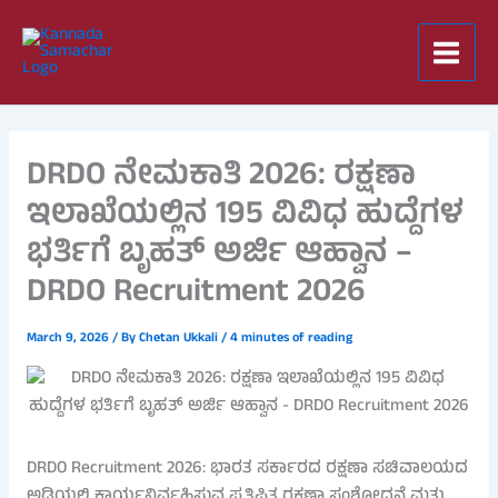
Skip
to
content
DRDO ನೇಮಕಾತಿ 2026: ರಕ್ಷಣಾ
ಇಲಾಖೆಯಲ್ಲಿನ 195 ವಿವಿಧ ಹುದ್ದೆಗಳ
ಭರ್ತಿಗೆ ಬೃಹತ್ ಅರ್ಜಿ ಆಹ್ವಾನ –
DRDO Recruitment 2026
March 9, 2026
/ By
Chetan Ukkali
/
4 minutes of reading
DRDO Recruitment 2026: ಭಾರತ ಸರ್ಕಾರದ ರಕ್ಷಣಾ ಸಚಿವಾಲಯದ
ಅಡಿಯಲ್ಲಿ ಕಾರ್ಯನಿರ್ವಹಿಸುವ ಪ್ರತಿಷ್ಠಿತ ರಕ್ಷಣಾ ಸಂಶೋಧನೆ ಮತ್ತು