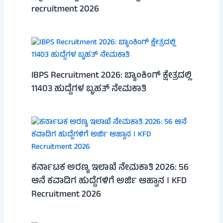
recruitment 2026
IBPS Recruitment 2026: ಬ್ಯಾಂಕಿಂಗ್ ಕ್ಷೇತ್ರದಲ್ಲಿ
11403 ಹುದ್ದೆಗಳ ಬೃಹತ್ ನೇಮಕಾತಿ
ಕರ್ನಾಟಕ ಅರಣ್ಯ ಇಲಾಖೆ ನೇಮಕಾತಿ 2026: 56
ಆನೆ ಕವಾಡಿಗ ಹುದ್ದೆಗಳಿಗೆ ಅರ್ಜಿ ಆಹ್ವಾನ । KFD
Recruitment 2026