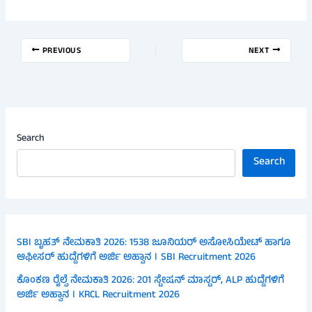
PREVIOUS
NEXT
Search
Search
SBI ಬೃಹತ್ ನೇಮಕಾತಿ 2026: 1538 ಜೂನಿಯರ್ ಅಸೋಸಿಯೇಟ್ ಹಾಗೂ
ಆಫೀಸರ್ ಹುದ್ದೆಗಳಿಗೆ ಅರ್ಜಿ ಅಹ್ವಾನ । SBI Recruitment 2026
ಕೊಂಕಣ ರೈಲ್ವೆ ನೇಮಕಾತಿ 2026: 201 ಸ್ಟೇಷನ್ ಮಾಸ್ಟರ್, ALP ಹುದ್ದೆಗಳಿಗೆ
ಅರ್ಜಿ ಅಹ್ವಾನ । KRCL Recruitment 2026