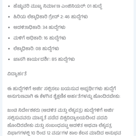
ಹೆಚ್ಚುವರಿ ಮುಖ್ಯ ನಿರ್ಮಾಣ ಎಂಜಿನಿಯರ್: 01 ಹುದ್ದೆ
ಹಿರಿಯ ಲೆಕ್ಕಾಧಿಕಾರಿ ಗ್ರೇಡ್ 2: 46 ಹುದ್ದೆಗಳು
ಆಡಳಿತಾಧಿಕಾರಿ: 34 ಹುದ್ದೆಗಳು
ಮಳಿಗೆ ಅಧಿಕಾರಿ: 16 ಹುದ್ದೆಗಳು
ಲೆಕ್ಕಾಧಿಕಾರಿ: 08 ಹುದ್ದೆಗಳು
ಖಾಸಗಿ ಕಾರ್ಯದರ್ಶಿ: 85 ಹುದ್ದೆಗಳು
ವಿದ್ಯಾರ್ಹತೆ
ಈ ಹುದ್ದೆಗಳಿಗೆ ಅರ್ಜಿ ಸಲ್ಲಿಸಲು ಬಯಸುವ ಅಭ್ಯರ್ಥಿಗಳು ಹುದ್ದೆಗೆ
ಅನುಗುಣವಾಗಿ ಈ ಕೆಳಗಿನ ಶೈಕ್ಷಣಿಕ ಅರ್ಹತೆಗಳನ್ನು ಹೊಂದಿರಬೇಕು:
ಜಂಟಿ ನಿರ್ದೇಶಕರು (ಆಡಳಿತ ಮತ್ತು ಲೆಕ್ಕಪತ್ರ) ಹುದ್ದೆಗಳಿಗೆ ಅರ್ಜಿ
ಸಲ್ಲಿಸುವವರು ಮಾನ್ಯತೆ ಪಡೆದ ವಿಶ್ವವಿದ್ಯಾಲಯದಿಂದ ಪದವಿ
ಹೊಂದಿರಬೇಕು ಮತ್ತು ಸಂಬಂಧಪಟ್ಟ ಆಡಳಿತ ಅಥವಾ ಲೆಕ್ಕಪತ್ರ
ವಿಭಾಗಗಳಲ್ಲಿ 10 ರಿಂದ 12 ವರ್ಷಗಳ ಕಾಲ ಕೆಲಸ ಮಾಡಿದ ಅನುಭವ