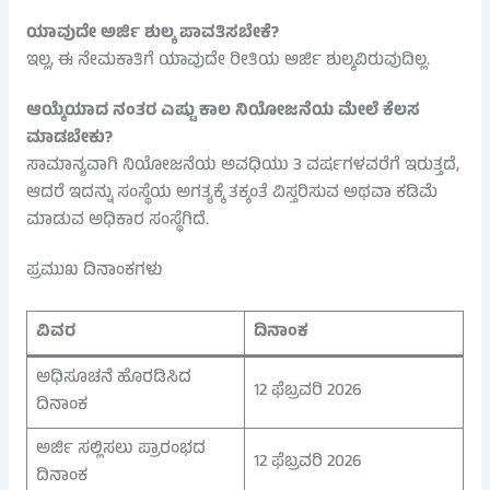
ಯಾವುದೇ ಅರ್ಜಿ ಶುಲ್ಕ ಪಾವತಿಸಬೇಕೆ?
ಇಲ್ಲ, ಈ ನೇಮಕಾತಿಗೆ ಯಾವುದೇ ರೀತಿಯ ಅರ್ಜಿ ಶುಲ್ಕವಿರುವುದಿಲ್ಲ.
ಆಯ್ಕೆಯಾದ ನಂತರ ಎಷ್ಟು ಕಾಲ ನಿಯೋಜನೆಯ ಮೇಲೆ ಕೆಲಸ
ಮಾಡಬೇಕು?
ಸಾಮಾನ್ಯವಾಗಿ ನಿಯೋಜನೆಯ ಅವಧಿಯು 3 ವರ್ಷಗಳವರೆಗೆ ಇರುತ್ತದೆ,
ಆದರೆ ಇದನ್ನು ಸಂಸ್ಥೆಯ ಅಗತ್ಯಕ್ಕೆ ತಕ್ಕಂತೆ ವಿಸ್ತರಿಸುವ ಅಥವಾ ಕಡಿಮೆ
ಮಾಡುವ ಅಧಿಕಾರ ಸಂಸ್ಥೆಗಿದೆ.
ಪ್ರಮುಖ ದಿನಾಂಕಗಳು
ವಿವರ
ದಿನಾಂಕ
ಅಧಿಸೂಚನೆ ಹೊರಡಿಸಿದ
12 ಫೆಬ್ರವರಿ 2026
ದಿನಾಂಕ
ಅರ್ಜಿ ಸಲ್ಲಿಸಲು ಪ್ರಾರಂಭದ
12 ಫೆಬ್ರವರಿ 2026
ದಿನಾಂಕ