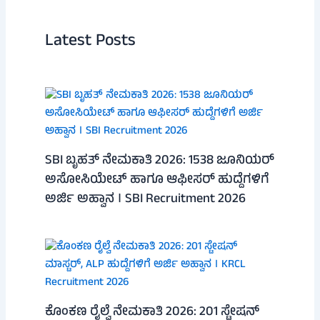
Latest Posts
SBI ಬೃಹತ್ ನೇಮಕಾತಿ 2026: 1538 ಜೂನಿಯರ್
ಅಸೋಸಿಯೇಟ್ ಹಾಗೂ ಆಫೀಸರ್ ಹುದ್ದೆಗಳಿಗೆ
ಅರ್ಜಿ ಅಹ್ವಾನ । SBI Recruitment 2026
ಕೊಂಕಣ ರೈಲ್ವೆ ನೇಮಕಾತಿ 2026: 201 ಸ್ಟೇಷನ್