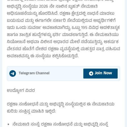
ಅಭಿವೃದ್ಧಿ ಸಂಸ್ಥೆಯು 2026 ನೇ ಸಾಲಿನ ಬೃಹತ್ ನೇಮಕಾತಿ
ಅಧಿಸೂಚನೆಯನ್ನು ಹೊರಡಿಸಿದೆ. ರಕ್ಷಣಾ ಕ್ಷೇತ್ರದಲ್ಲಿ ಸಾಧನೆ ಮಾಡಲು
ಬಯಸುವ ಮತ್ತು ಈಗಾಗಲೇ ಸರ್ಕಾರಿ ಸೇವೆಯಲ್ಲಿರುವ ಅಭ್ಯರ್ಥಿಗಳಿಗೆ
ಇದು ಒಂದು ಸುವರ್ಣ ಅವಕಾಶವಾಗಿದ್ದು, ಒಟ್ಟು 195 ವಿವಿಧ ಆಡಳಿತಾತ್ಮಕ
ಹಾಗೂ ತಾಂತ್ರಿಕ ಹುದ್ದೆಗಳನ್ನು ಭರ್ತಿ ಮಾಡಲಾಗುತ್ತಿದೆ. ಈ ನೇಮಕಾತಿಯು
ನಿಯೋಜನೆ ಅಥವಾ ವಿಲೀನ ಆಧಾರದ ಮೇಲೆ ನಡೆಯುತ್ತಿದ್ದು, ಆಕರ್ಷಕ
ವೇತನದ ಜೊತೆಗೆ ದೇಶದ ರಕ್ಷಣಾ ವ್ಯವಸ್ಥೆಯಲ್ಲಿ ಮಹತ್ವದ ಪಾತ್ರ ವಹಿಸುವ
ಅವಕಾಶವನ್ನು ಈ ಸಂಸ್ಥೆಯು ಕಲ್ಪಿಸಿಕೊಡುತ್ತಿದೆ.
Join Now
Telegram Channel
ಉದ್ಯೋಗ ವಿವರ
ರಕ್ಷಣಾ ಸಂಶೋಧನೆ ಮತ್ತು ಅಭಿವೃದ್ಧಿ ಸಂಸ್ಥೆಯಲ್ಲಿನ ಈ ನೇಮಕಾತಿಯ
ಕುರಿತು ಸಂಕ್ಷಿಪ್ತ ಮಾಹಿತಿ ಇಲ್ಲಿದೆ:
ನೇಮಕಾತಿ ಸಂಸ್ಥೆ: ರಕ್ಷಣಾ ಸಂಶೋಧನೆ ಮತ್ತು ಅಭಿವೃದ್ಧಿ ಸಂಸ್ಥೆ