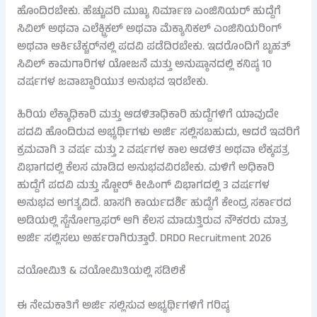
ಹೊಂದಿರಬೇಕು. ಹೆಚ್ಚುವರಿ ಮುಖ್ಯ ನಿರ್ಮಾಣ ಎಂಜಿನಿಯರ್ ಹುದ್ದೆಗೆ
ಸಿವಿಲ್ ಅಥವಾ ಎಲೆಕ್ಟ್ರಿಕಲ್ ಅಥವಾ ಮೆಕ್ಯಾನಿಕಲ್ ಎಂಜಿನಿಯರಿಂಗ್
ಅಥವಾ ಆರ್ಕಿಟೆಕ್ಚರ್‌ನಲ್ಲಿ ಪದವಿ ಪಡೆದಿರಬೇಕು. ಇದರೊಂದಿಗೆ ಬೃಹತ್
ಸಿವಿಲ್ ಕಾಮಗಾರಿಗಳ ಯೋಜನೆ ಮತ್ತು ಅನುಷ್ಠಾನದಲ್ಲಿ ಕನಿಷ್ಠ 10
ವರ್ಷಗಳ ಜವಾಬ್ದಾರಿಯುತ ಅನುಭವ ಇರಬೇಕು.
ಹಿರಿಯ ಲೆಕ್ಕಾಧಿಕಾರಿ ಮತ್ತು ಆಡಳಿತಾಧಿಕಾರಿ ಹುದ್ದೆಗಳಿಗೆ ಯಾವುದೇ
ಪದವಿ ಹೊಂದಿರುವ ಅಭ್ಯರ್ಥಿಗಳು ಅರ್ಜಿ ಸಲ್ಲಿಸಬಹುದು, ಆದರೆ ಇವರಿಗೆ
ಕ್ರಮವಾಗಿ 3 ವರ್ಷ ಮತ್ತು 2 ವರ್ಷಗಳ ಕಾಲ ಆಡಳಿತ ಅಥವಾ ಲೆಕ್ಕಪತ್ರ
ವಿಭಾಗದಲ್ಲಿ ಕೆಲಸ ಮಾಡಿದ ಅನುಭವವಿರಬೇಕು. ಮಳಿಗೆ ಅಧಿಕಾರಿ
ಹುದ್ದೆಗೆ ಪದವಿ ಮತ್ತು ಸ್ಟೋರ್ ಕೀಪಿಂಗ್ ವಿಭಾಗದಲ್ಲಿ 3 ವರ್ಷಗಳ
ಅನುಭವ ಅಗತ್ಯವಿದೆ. ಖಾಸಗಿ ಕಾರ್ಯದರ್ಶಿ ಹುದ್ದೆಗೆ ಕೇಂದ್ರ ಸರ್ಕಾರದ
ಅಡಿಯಲ್ಲಿ ಸ್ಟೆನೋಗ್ರಾಫರ್ ಆಗಿ ಕೆಲಸ ಮಾಡುತ್ತಿರುವ ನೌಕರರು ಮಾತ್ರ
ಅರ್ಜಿ ಸಲ್ಲಿಸಲು ಅರ್ಹರಾಗಿರುತ್ತಾರೆ. DRDO Recruitment 2026
ವಯೋಮಿತಿ & ವಯೋಮಿತಿಯಲ್ಲಿ ಸಡಿಲಿಕೆ
ಈ ನೇಮಕಾತಿಗೆ ಅರ್ಜಿ ಸಲ್ಲಿಸುವ ಅಭ್ಯರ್ಥಿಗಳಿಗೆ ಗರಿಷ್ಠ