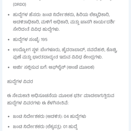
(DRDO)
ಹುದ್ದೆಗಳ ಹೆಸರು: ಜಂಟಿ ನಿರ್ದೇಶಕರು, ಹಿರಿಯ ಲೆಕ್ಕಾಧಿಕಾರಿ,
ಆಡಳಿತಾಧಿಕಾರಿ, ಮಳಿಗೆ ಅಧಿಕಾರಿ, ಮತ್ತು ಖಾಸಗಿ ಕಾರ್ಯದರ್ಶಿ
ಸೇರಿದಂತೆ ವಿವಿಧ ಹುದ್ದೆಗಳು.
ಹುದ್ದೆಗಳ ಸಂಖ್ಯೆ: 195
ಉದ್ಯೋಗ ಸ್ಥಳ: ಬೆಂಗಳೂರು, ಹೈದರಾಬಾದ್, ನವದೆಹಲಿ, ಕೊಚ್ಚಿ,
ಪುಣೆ ಮತ್ತು ಭಾರತದಾದ್ಯಂತ ಇರುವ ವಿವಿಧ ಕೇಂದ್ರಗಳು.
ಅರ್ಜಿ ಸಲ್ಲಿಸುವ ಬಗೆ: ಆಫ್‌ಲೈನ್ (ಅಂಚೆ ಮೂಲಕ)
ಹುದ್ದೆಗಳ ವಿವರ
ಈ ನೇಮಕಾತಿ ಅಧಿಸೂಚನೆಯ ಮೂಲಕ ಭರ್ತಿ ಮಾಡಲಾಗುತ್ತಿರುವ
ಹುದ್ದೆಗಳ ವಿವರಗಳು ಈ ಕೆಳಗಿನಂತಿವೆ:
ಜಂಟಿ ನಿರ್ದೇಶಕರು (ಆಡಳಿತ): 04 ಹುದ್ದೆಗಳು
ಜಂಟಿ ನಿರ್ದೇಶಕರು (ಲೆಕ್ಕಪತ್ರ): 01 ಹುದ್ದೆ