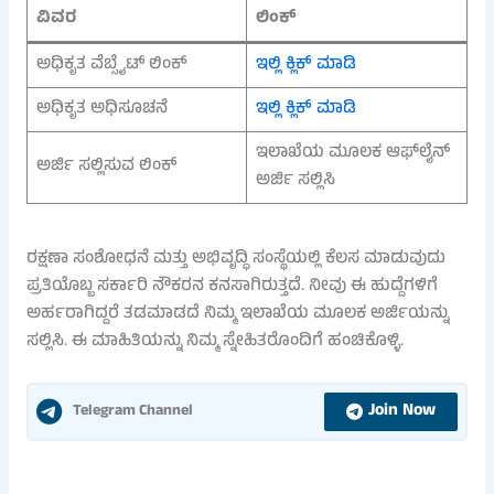
ವಿವರ
ಲಿಂಕ್
ಅಧಿಕೃತ ವೆಬ್ಸೈಟ್ ಲಿಂಕ್
ಇಲ್ಲಿ ಕ್ಲಿಕ್ ಮಾಡಿ
ಅಧಿಕೃತ ಅಧಿಸೂಚನೆ
ಇಲ್ಲಿ ಕ್ಲಿಕ್ ಮಾಡಿ
ಇಲಾಖೆಯ ಮೂಲಕ ಆಫ್‌ಲೈನ್
ಅರ್ಜಿ ಸಲ್ಲಿಸುವ ಲಿಂಕ್
ಅರ್ಜಿ ಸಲ್ಲಿಸಿ
ರಕ್ಷಣಾ ಸಂಶೋಧನೆ ಮತ್ತು ಅಭಿವೃದ್ಧಿ ಸಂಸ್ಥೆಯಲ್ಲಿ ಕೆಲಸ ಮಾಡುವುದು
ಪ್ರತಿಯೊಬ್ಬ ಸರ್ಕಾರಿ ನೌಕರನ ಕನಸಾಗಿರುತ್ತದೆ. ನೀವು ಈ ಹುದ್ದೆಗಳಿಗೆ
ಅರ್ಹರಾಗಿದ್ದರೆ ತಡಮಾಡದೆ ನಿಮ್ಮ ಇಲಾಖೆಯ ಮೂಲಕ ಅರ್ಜಿಯನ್ನು
ಸಲ್ಲಿಸಿ. ಈ ಮಾಹಿತಿಯನ್ನು ನಿಮ್ಮ ಸ್ನೇಹಿತರೊಂದಿಗೆ ಹಂಚಿಕೊಳ್ಳಿ.
Join Now
Telegram Channel