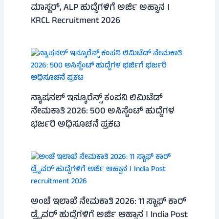
ಮಾಸ್ಟರ್, ALP ಹುದ್ದೆಗಳಿಗೆ ಅರ್ಜಿ ಅಹ್ವಾನ ।
KRCL Recruitment 2026
ನ್ಯಾಷನಲ್ ಇನ್ಶೂರೆನ್ಸ್ ಕಂಪನಿ ಲಿಮಿಟೆಡ್
ನೇಮಕಾತಿ 2026: 500 ಅಸಿಸ್ಟೆಂಟ್ ಹುದ್ದೆಗಳ
ಭರ್ಜರಿ ಅಧಿಸೂಚನೆ ಪ್ರಕಟ
ಅಂಚೆ ಇಲಾಖೆ ನೇಮಕಾತಿ 2026: 11 ಸ್ಟಾಫ್ ಕಾರ್
ಡ್ರೈವರ್ ಹುದ್ದೆಗಳಿಗೆ ಅರ್ಜಿ ಆಹ್ವಾನ । India Post