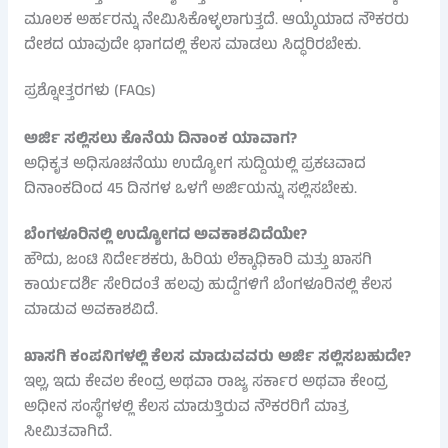
ಮೂಲಕ ಅರ್ಹರನ್ನು ನೇಮಿಸಿಕೊಳ್ಳಲಾಗುತ್ತದೆ. ಆಯ್ಕೆಯಾದ ನೌಕರರು
ದೇಶದ ಯಾವುದೇ ಭಾಗದಲ್ಲಿ ಕೆಲಸ ಮಾಡಲು ಸಿದ್ಧರಿರಬೇಕು.
ಪ್ರಶ್ನೋತ್ತರಗಳು (FAQs)
ಅರ್ಜಿ ಸಲ್ಲಿಸಲು ಕೊನೆಯ ದಿನಾಂಕ ಯಾವಾಗ?
ಅಧಿಕೃತ ಅಧಿಸೂಚನೆಯು ಉದ್ಯೋಗ ಸುದ್ದಿಯಲ್ಲಿ ಪ್ರಕಟವಾದ
ದಿನಾಂಕದಿಂದ 45 ದಿನಗಳ ಒಳಗೆ ಅರ್ಜಿಯನ್ನು ಸಲ್ಲಿಸಬೇಕು.
ಬೆಂಗಳೂರಿನಲ್ಲಿ ಉದ್ಯೋಗದ ಅವಕಾಶವಿದೆಯೇ?
ಹೌದು, ಜಂಟಿ ನಿರ್ದೇಶಕರು, ಹಿರಿಯ ಲೆಕ್ಕಾಧಿಕಾರಿ ಮತ್ತು ಖಾಸಗಿ
ಕಾರ್ಯದರ್ಶಿ ಸೇರಿದಂತೆ ಹಲವು ಹುದ್ದೆಗಳಿಗೆ ಬೆಂಗಳೂರಿನಲ್ಲಿ ಕೆಲಸ
ಮಾಡುವ ಅವಕಾಶವಿದೆ.
ಖಾಸಗಿ ಕಂಪನಿಗಳಲ್ಲಿ ಕೆಲಸ ಮಾಡುವವರು ಅರ್ಜಿ ಸಲ್ಲಿಸಬಹುದೇ?
ಇಲ್ಲ, ಇದು ಕೇವಲ ಕೇಂದ್ರ ಅಥವಾ ರಾಜ್ಯ ಸರ್ಕಾರ ಅಥವಾ ಕೇಂದ್ರ
ಅಧೀನ ಸಂಸ್ಥೆಗಳಲ್ಲಿ ಕೆಲಸ ಮಾಡುತ್ತಿರುವ ನೌಕರರಿಗೆ ಮಾತ್ರ
ಸೀಮಿತವಾಗಿದೆ.