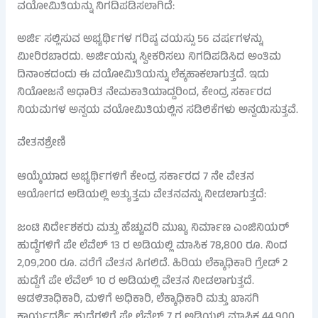
ವಯೋಮಿತಿಯನ್ನು ನಿಗದಿಪಡಿಸಲಾಗಿದೆ:
ಅರ್ಜಿ ಸಲ್ಲಿಸುವ ಅಭ್ಯರ್ಥಿಗಳ ಗರಿಷ್ಠ ವಯಸ್ಸು 56 ವರ್ಷಗಳನ್ನು
ಮೀರಿರಬಾರದು. ಅರ್ಜಿಯನ್ನು ಸ್ವೀಕರಿಸಲು ನಿಗದಿಪಡಿಸಿದ ಅಂತಿಮ
ದಿನಾಂಕದಂದು ಈ ವಯೋಮಿತಿಯನ್ನು ಲೆಕ್ಕಹಾಕಲಾಗುತ್ತದೆ. ಇದು
ನಿಯೋಜನೆ ಆಧಾರಿತ ನೇಮಕಾತಿಯಾದ್ದರಿಂದ, ಕೇಂದ್ರ ಸರ್ಕಾರದ
ನಿಯಮಗಳ ಅನ್ವಯ ವಯೋಮಿತಿಯಲ್ಲಿನ ಸಡಿಲಿಕೆಗಳು ಅನ್ವಯಿಸುತ್ತವೆ.
ವೇತನಶ್ರೇಣಿ
ಆಯ್ಕೆಯಾದ ಅಭ್ಯರ್ಥಿಗಳಿಗೆ ಕೇಂದ್ರ ಸರ್ಕಾರದ 7 ನೇ ವೇತನ
ಆಯೋಗದ ಅಡಿಯಲ್ಲಿ ಅತ್ಯುತ್ತಮ ವೇತನವನ್ನು ನೀಡಲಾಗುತ್ತದೆ:
ಜಂಟಿ ನಿರ್ದೇಶಕರು ಮತ್ತು ಹೆಚ್ಚುವರಿ ಮುಖ್ಯ ನಿರ್ಮಾಣ ಎಂಜಿನಿಯರ್
ಹುದ್ದೆಗಳಿಗೆ ಪೇ ಲೆವೆಲ್ 13 ರ ಅಡಿಯಲ್ಲಿ ಮಾಸಿಕ 78,800 ರೂ. ನಿಂದ
2,09,200 ರೂ. ವರೆಗೆ ವೇತನ ಸಿಗಲಿದೆ. ಹಿರಿಯ ಲೆಕ್ಕಾಧಿಕಾರಿ ಗ್ರೇಡ್ 2
ಹುದ್ದೆಗೆ ಪೇ ಲೆವೆಲ್ 10 ರ ಅಡಿಯಲ್ಲಿ ವೇತನ ನೀಡಲಾಗುತ್ತದೆ.
ಆಡಳಿತಾಧಿಕಾರಿ, ಮಳಿಗೆ ಅಧಿಕಾರಿ, ಲೆಕ್ಕಾಧಿಕಾರಿ ಮತ್ತು ಖಾಸಗಿ
ಕಾರ್ಯದರ್ಶಿ ಹುದ್ದೆಗಳಿಗೆ ಪೇ ಲೆವೆಲ್ 7 ರ ಅಡಿಯಲ್ಲಿ ಮಾಸಿಕ 44,900