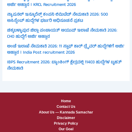
ಅರ್ಜಿ ಅಹ್ವಾನ । KRCL Recruitment 2026
ನ್ಯಾಷನಲ್ ಇನ್ಶೂರೆನ್ಸ್ ಕಂಪನಿ ಲಿಮಿಟೆಡ್ ನೇಮಕಾತಿ 2026: 500
ಅಸಿಸ್ಟೆಂಟ್ ಹುದ್ದೆಗಳ ಭರ್ಜರಿ ಅಧಿಸೂಚನೆ ಪ್ರಕಟ
ಚಿಕ್ಕಬಳ್ಳಾಪುರ ಜಿಲ್ಲಾ ಪಂಚಾಯತ್ ಆಯುಷ್ ಇಲಾಖೆ ನೇಮಕಾತಿ 2026:
CHO ಹುದ್ದೆಗೆ ಅರ್ಜಿ ಆಹ್ವಾನ
ಅಂಚೆ ಇಲಾಖೆ ನೇಮಕಾತಿ 2026: 11 ಸ್ಟಾಫ್ ಕಾರ್ ಡ್ರೈವರ್ ಹುದ್ದೆಗಳಿಗೆ ಅರ್ಜಿ
ಆಹ್ವಾನ । India Post recruitment 2026
IBPS Recruitment 2026: ಬ್ಯಾಂಕಿಂಗ್ ಕ್ಷೇತ್ರದಲ್ಲಿ 11403 ಹುದ್ದೆಗಳ ಬೃಹತ್
ನೇಮಕಾತಿ
Home
Contact Us
About Us — Kannada Samachar
Disclaimer
Privacy Policy
Our Goal