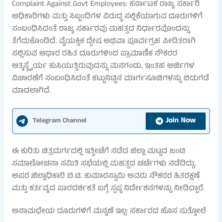
Complaint Against Govt Employees: ಕರ್ನಾಟಕ ರಾಜ್ಯ ಸರ್ಕಾರಿ
ಅಧಿಕಾರಿಗಳು ಮತ್ತು ಸಿಬ್ಬಂದಿಗಳ ವಿರುದ್ಧ ಸಲ್ಲಿಕೆಯಾಗುವ ದೂರುಗಳಿಗೆ
ಸಂಬಂಧಿಸಿದಂತೆ ರಾಜ್ಯ ಸರ್ಕಾರವು ಮಹತ್ವದ ನಿರ್ಧಾರವೊಂದನ್ನು
ತೆಗೆದುಕೊಂಡಿದೆ. ವೈಯಕ್ತಿಕ ದ್ವೇಷ ಅಥವಾ ಪೂರ್ವಗ್ರಹ ಪೀಡಿತರಾಗಿ
ಸಲ್ಲಿಸುವ ಆಧಾರ ರಹಿತ ದೂರುಗಳಿಂದ ಪ್ರಾಮಾಣಿಕ ನೌಕರರ
ಆತ್ಮಸ್ಥೈರ್ಯ ಕುಸಿಯುತ್ತಿರುವುದನ್ನು ಮನಗಂಡು, ಇಂತಹ ಅರ್ಜಿಗಳ
ವಿಚಾರಣೆಗೆ ಸಂಬಂಧಿಸಿದಂತೆ ಕಟ್ಟುನಿಟ್ಟಿನ ಮಾರ್ಗಸೂಚಿಗಳನ್ನು ಬಿಡುಗಡೆ
ಮಾಡಲಾಗಿದೆ.
Join Now
Telegram Channel
ಈ ಕುರಿತು ಚಿತ್ರದುರ್ಗದಲ್ಲಿ ಇತ್ತೀಚೆಗೆ ನಡೆದ ಜಿಲ್ಲಾ ಮಟ್ಟದ ಜಂಟಿ
ಸಮಾಲೋಚನಾ ಸಮಿತಿ ಸಭೆಯಲ್ಲಿ ಮಹತ್ವದ ಚರ್ಚೆಗಳು ನಡೆದಿದ್ದು,
ಅಪರ ಜಿಲ್ಲಾಧಿಕಾರಿ ಬಿ.ಟಿ. ಕುಮಾರಸ್ವಾಮಿ ಅವರು ನೌಕರರ ಹಿತರಕ್ಷಣೆ
ಮತ್ತು ಕರ್ತವ್ಯದ ಪಾರದರ್ಶಕತೆ ಬಗ್ಗೆ ಸ್ಪಷ್ಟ ನಿರ್ದೇಶನಗಳನ್ನು ನೀಡಿದ್ದಾರೆ.
ಅನಾಮಧೇಯ ದೂರುಗಳಿಗೆ ಮನ್ನಣೆ ಇಲ್ಲ: ಸರ್ಕಾರದ ಹೊಸ ಸುತ್ತೋಲೆ