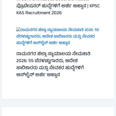
ಪ್ರೊಬೇಷನರ್ ಹುದ್ದೆಗಳಿಗೆ ಅರ್ಜಿ ಆಹ್ವಾನ | KPSC
KAS Recruitment 2026
ರಾಮನಗರ ಜಿಲ್ಲಾ ನ್ಯಾಯಾಲಯ ನೇಮಕಾತಿ
2026: 55 ಬೆರಳಚ್ಚುಗಾರರು, ಆದೇಶ
ಜಾರಿಕಾರರು ಮತ್ತು ಸೇವಕರ ಹುದ್ದೆಗಳಿಗೆ
ಆನ್‌ಲೈನ್ ಅರ್ಜಿ ಆಹ್ವಾನ