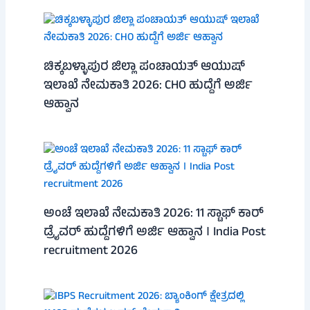
ಚಿಕ್ಕಬಳ್ಳಾಪುರ ಜಿಲ್ಲಾ ಪಂಚಾಯತ್ ಆಯುಷ್
ಇಲಾಖೆ ನೇಮಕಾತಿ 2026: CHO ಹುದ್ದೆಗೆ ಅರ್ಜಿ
ಆಹ್ವಾನ
ಅಂಚೆ ಇಲಾಖೆ ನೇಮಕಾತಿ 2026: 11 ಸ್ಟಾಫ್ ಕಾರ್
ಡ್ರೈವರ್ ಹುದ್ದೆಗಳಿಗೆ ಅರ್ಜಿ ಆಹ್ವಾನ । India Post
recruitment 2026