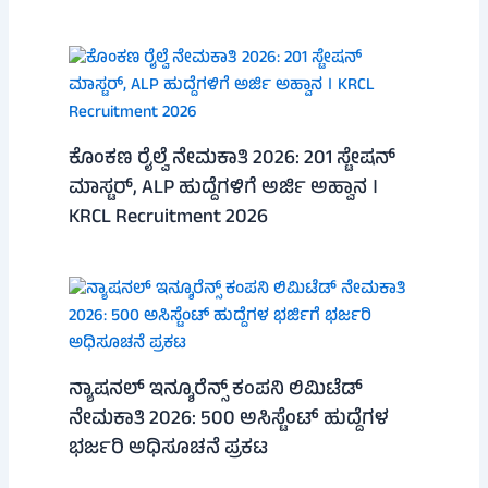
ಕೊಂಕಣ ರೈಲ್ವೆ ನೇಮಕಾತಿ 2026: 201 ಸ್ಟೇಷನ್
ಮಾಸ್ಟರ್, ALP ಹುದ್ದೆಗಳಿಗೆ ಅರ್ಜಿ ಅಹ್ವಾನ ।
KRCL Recruitment 2026
ನ್ಯಾಷನಲ್ ಇನ್ಶೂರೆನ್ಸ್ ಕಂಪನಿ ಲಿಮಿಟೆಡ್
ನೇಮಕಾತಿ 2026: 500 ಅಸಿಸ್ಟೆಂಟ್ ಹುದ್ದೆಗಳ
ಭರ್ಜರಿ ಅಧಿಸೂಚನೆ ಪ್ರಕಟ