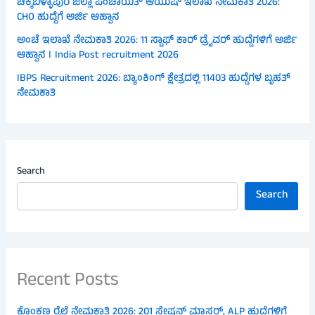
ಚಿಕ್ಕಬಳ್ಳಾಪುರ ಜಿಲ್ಲಾ ಪಂಚಾಯತ್ ಆಯುಷ್ ಇಲಾಖೆ ನೇಮಕಾತಿ 2026:
CHO ಹುದ್ದೆಗೆ ಅರ್ಜಿ ಆಹ್ವಾನ
ಅಂಚೆ ಇಲಾಖೆ ನೇಮಕಾತಿ 2026: 11 ಸ್ಟಾಫ್ ಕಾರ್ ಡ್ರೈವರ್ ಹುದ್ದೆಗಳಿಗೆ ಅರ್ಜಿ
ಆಹ್ವಾನ । India Post recruitment 2026
IBPS Recruitment 2026: ಬ್ಯಾಂಕಿಂಗ್ ಕ್ಷೇತ್ರದಲ್ಲಿ 11403 ಹುದ್ದೆಗಳ ಬೃಹತ್
ನೇಮಕಾತಿ
Search
Search
Recent Posts
ಕೊಂಕಣ ರೈಲ್ವೆ ನೇಮಕಾತಿ 2026: 201 ಸ್ಟೇಷನ್ ಮಾಸ್ಟರ್, ALP ಹುದ್ದೆಗಳಿಗೆ