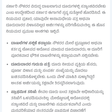
ಸರ್ಕಾರಿ ನೌಕರರ ವಿರುದ್ಧ ದಾಖಲಾಗುವ ದೂರುಗಳಲ್ಲಿ ಸತ್ಯಾಂಶವಿರಬೇಕು
ಎಂಬ ಉದ್ದೇಶದಿಂದ ಸರ್ಕಾರ ಈಗಾಗಲೆ ಸ್ಪಷ್ಟ ಸುತ್ತೋಲೆ ಹೊರಡಿಸಿದೆ. ಈ
ನಿಯಮದ ಪ್ರಕಾರ, ಯಾವುದೇ ಅನಾಮಧೇಯ ಪತ್ರ ಅಥವಾ
ದೂರುದಾರರ ವಿಳಾಸವಿಲ್ಲದ ಅರ್ಜಿಗಳನ್ನು ಪರಿಗಣಿಸುವಂತಿಲ್ಲ. ಈ ಹೊಸ
ನಿಯಮದ ಪ್ರಮುಖ ಅಂಶಗಳು ಇಲ್ಲಿವೆ:
ದಾಖಲೆಗಳ ಸಲ್ಲಿಕೆ ಕಡ್ಡಾಯ:
ನೌಕರರ ಮೇಲೆ ಭ್ರಷ್ಟಾಚಾರ ಅಥವಾ
ಕರ್ತವ್ಯ ಲೋಪದ ಆರೋಪ ಮಾಡುವ ದೂರುದಾರರು, ಆ ದೂರಿಗೆ
ಪೂರಕವಾದ ಭೌತಿಕ ದಾಖಲೆಗಳನ್ನು ಕಡ್ಡಾಯವಾಗಿ ಸಲ್ಲಿಸಬೇಕು.
ದೂರುದಾರರ ಗುರುತು ಪತ್ತೆ:
ದೂರು ನೀಡುವ ವ್ಯಕ್ತಿಯ ಹೆಸರು,
ಪೂರ್ಣ ವಿಳಾಸ ಮತ್ತು ಸಂಪರ್ಕ ಸಂಖ್ಯೆಯನ್ನು ಮೊದಲು
ಖಚಿತಪಡಿಸಿಕೊಳ್ಳಬೇಕು. ಒಂದು ವೇಳೆ ಮಾಹಿತಿ ಸುಳ್ಳಾಗಿದ್ದರೆ
ಅಂತಹ ಅರ್ಜಿಯನ್ನು ತಕ್ಷಣವೇ ತಿರಸ್ಕರಿಸಲಾಗುವುದು.
ಪ್ರಾಥಮಿಕ ತನಿಖೆ:
ಕೇವಲ ದೂರು ಬಂದ ತಕ್ಷಣವೇ ಅಧಿಕಾರಿಯನ್ನು
ತನಿಖೆಗೆ ಒಳಪಡಿಸುವಂತಿಲ್ಲ. ಮೇಲ್ನೋಟಕ್ಕೆ ಆರೋಪದಲ್ಲಿ
ಸತ್ಯಾಂಶವಿದೆ ಮತ್ತು ದಾಖಲೆಗಳು ಸಮರ್ಪಕವಾಗಿವೆ ಎಂದು
ಮನವರಿಕೆಯಾದ ನಂತರವಷ್ಟೇ ಪ್ರಾಥಮಿಕ ವಿಚಾರಣೆಗೆ