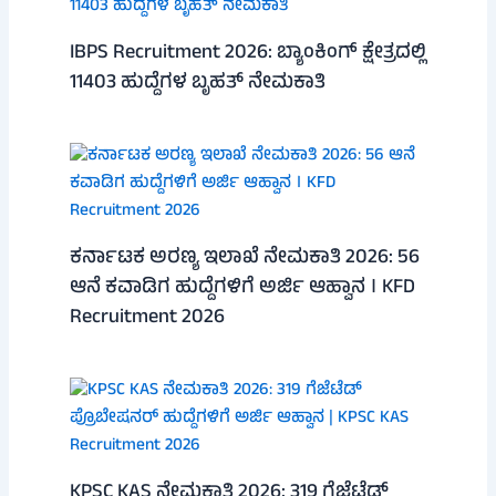
IBPS Recruitment 2026: ಬ್ಯಾಂಕಿಂಗ್ ಕ್ಷೇತ್ರದಲ್ಲಿ
11403 ಹುದ್ದೆಗಳ ಬೃಹತ್ ನೇಮಕಾತಿ
ಕರ್ನಾಟಕ ಅರಣ್ಯ ಇಲಾಖೆ ನೇಮಕಾತಿ 2026: 56
ಆನೆ ಕವಾಡಿಗ ಹುದ್ದೆಗಳಿಗೆ ಅರ್ಜಿ ಆಹ್ವಾನ । KFD
Recruitment 2026
KPSC KAS ನೇಮಕಾತಿ 2026: 319 ಗೆಜೆಟೆಡ್