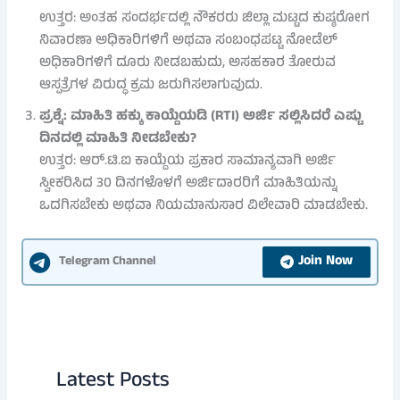
ಉತ್ತರ: ಅಂತಹ ಸಂದರ್ಭದಲ್ಲಿ ನೌಕರರು ಜಿಲ್ಲಾ ಮಟ್ಟದ ಕುಷ್ಠರೋಗ
ನಿವಾರಣಾ ಅಧಿಕಾರಿಗಳಿಗೆ ಅಥವಾ ಸಂಬಂಧಪಟ್ಟ ನೋಡೆಲ್
ಅಧಿಕಾರಿಗಳಿಗೆ ದೂರು ನೀಡಬಹುದು, ಅಸಹಕಾರ ತೋರುವ
ಆಸ್ಪತ್ರೆಗಳ ವಿರುದ್ಧ ಕ್ರಮ ಜರುಗಿಸಲಾಗುವುದು.
ಪ್ರಶ್ನೆ: ಮಾಹಿತಿ ಹಕ್ಕು ಕಾಯ್ದೆಯಡಿ (RTI) ಅರ್ಜಿ ಸಲ್ಲಿಸಿದರೆ ಎಷ್ಟು
ದಿನದಲ್ಲಿ ಮಾಹಿತಿ ನೀಡಬೇಕು?
ಉತ್ತರ: ಆರ್.ಟಿ.ಐ ಕಾಯ್ದೆಯ ಪ್ರಕಾರ ಸಾಮಾನ್ಯವಾಗಿ ಅರ್ಜಿ
ಸ್ವೀಕರಿಸಿದ 30 ದಿನಗಳೊಳಗೆ ಅರ್ಜಿದಾರರಿಗೆ ಮಾಹಿತಿಯನ್ನು
ಒದಗಿಸಬೇಕು ಅಥವಾ ನಿಯಮಾನುಸಾರ ವಿಲೇವಾರಿ ಮಾಡಬೇಕು.
Join Now
Telegram Channel
Latest Posts