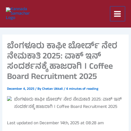
Skip
to
content
ಬೆಂಗಳೂರು ಕಾಫೀ ಬೋರ್ಡ್ ನೇರ
ನೇಮಕಾತಿ 2025: ವಾಕ್ ಇನ್
ಸಂದರ್ಶನಕ್ಕೆ ಹಾಜರಾಗಿ । Coffee
Board Recruitment 2025
December 4, 2025
/ By
Chetan Ukkali
/
4 minutes of reading
Last updated on December 14th, 2025 at 08:28 am