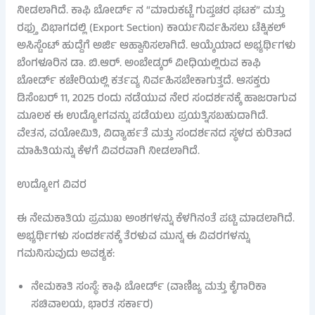
ನೀಡಲಾಗಿದೆ. ಕಾಫಿ ಬೋರ್ಡ್ ನ “ಮಾರುಕಟ್ಟೆ ಗುಪ್ತಚರ ಘಟಕ” ಮತ್ತು
ರಫ್ತು ವಿಭಾಗದಲ್ಲಿ (Export Section) ಕಾರ್ಯನಿರ್ವಹಿಸಲು ಟೆಕ್ನಿಕಲ್
ಅಸಿಸ್ಟೆಂಟ್ ಹುದ್ದೆಗೆ ಅರ್ಜಿ ಆಹ್ವಾನಿಸಲಾಗಿದೆ. ಆಯ್ಕೆಯಾದ ಅಭ್ಯರ್ಥಿಗಳು
ಬೆಂಗಳೂರಿನ ಡಾ. ಬಿ.ಆರ್. ಅಂಬೇಡ್ಕರ್ ವೀಧಿಯಲ್ಲಿರುವ ಕಾಫಿ
ಬೋರ್ಡ್ ಕಚೇರಿಯಲ್ಲಿ ಕರ್ತವ್ಯ ನಿರ್ವಹಿಸಬೇಕಾಗುತ್ತದೆ. ಆಸಕ್ತರು
ಡಿಸೆಂಬರ್ 11, 2025 ರಂದು ನಡೆಯುವ ನೇರ ಸಂದರ್ಶನಕ್ಕೆ ಹಾಜರಾಗುವ
ಮೂಲಕ ಈ ಉದ್ಯೋಗವನ್ನು ಪಡೆಯಲು ಪ್ರಯತ್ನಿಸಬಹುದಾಗಿದೆ.
ವೇತನ, ವಯೋಮಿತಿ, ವಿದ್ಯಾರ್ಹತೆ ಮತ್ತು ಸಂದರ್ಶನದ ಸ್ಥಳದ ಕುರಿತಾದ
ಮಾಹಿತಿಯನ್ನು ಕೆಳಗೆ ವಿವರವಾಗಿ ನೀಡಲಾಗಿದೆ.
ಉದ್ಯೋಗ ವಿವರ
ಈ ನೇಮಕಾತಿಯ ಪ್ರಮುಖ ಅಂಶಗಳನ್ನು ಕೆಳಗಿನಂತೆ ಪಟ್ಟಿ ಮಾಡಲಾಗಿದೆ.
ಅಭ್ಯರ್ಥಿಗಳು ಸಂದರ್ಶನಕ್ಕೆ ತೆರಳುವ ಮುನ್ನ ಈ ವಿವರಗಳನ್ನು
ಗಮನಿಸುವುದು ಅವಶ್ಯಕ:
ನೇಮಕಾತಿ ಸಂಸ್ಥೆ: ಕಾಫಿ ಬೋರ್ಡ್ (ವಾಣಿಜ್ಯ ಮತ್ತು ಕೈಗಾರಿಕಾ
ಸಚಿವಾಲಯ, ಭಾರತ ಸರ್ಕಾರ)