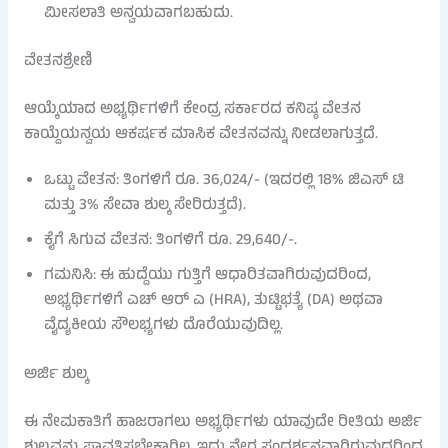
ಮೀಸಲಾತಿ ಅನ್ವಯವಾಗಬಹುದು.
ವೇತನಶ್ರೇಣಿ
ಆಯ್ಕೆಯಾದ ಅಭ್ಯರ್ಥಿಗಳಿಗೆ ಕೇಂದ್ರ ಸರ್ಕಾರದ ಕನಿಷ್ಠ ವೇತನ
ಕಾಯ್ದೆಯನ್ವಯ ಆಕರ್ಷಕ ಮಾಸಿಕ ವೇತನವನ್ನು ನೀಡಲಾಗುತ್ತದೆ.
ಒಟ್ಟು ವೇತನ: ತಿಂಗಳಿಗೆ ರೂ. 36,024/- (ಇದರಲ್ಲಿ 18% ಜಿಎಸ್ ಟಿ
ಮತ್ತು 3% ಸೇವಾ ಶುಲ್ಕ ಸೇರಿರುತ್ತದೆ).
ಕೈಗೆ ಸಿಗುವ ವೇತನ: ತಿಂಗಳಿಗೆ ರೂ. 29,640/-.
ಗಮನಿಸಿ: ಈ ಹುದ್ದೆಯು ಗುತ್ತಿಗೆ ಆಧಾರಿತವಾಗಿರುವುದರಿಂದ,
ಅಭ್ಯರ್ಥಿಗಳಿಗೆ ಎಚ್ ಆರ್ ಎ (HRA), ತುಟ್ಟಿಭತ್ಯೆ (DA) ಅಥವಾ
ವೈದ್ಯಕೀಯ ಸೌಲಭ್ಯಗಳು ದೊರೆಯುವುದಿಲ್ಲ.
ಅರ್ಜಿ ಶುಲ್ಕ
ಈ ನೇಮಕಾತಿಗೆ ಹಾಜರಾಗಲು ಅಭ್ಯರ್ಥಿಗಳು ಯಾವುದೇ ರೀತಿಯ ಅರ್ಜಿ
ಶುಲ್ಕವನ್ನು ಪಾವತಿಸಬೇಕಾಗಿಲ್ಲ. ಇದು ನೇರ ಸಂದರ್ಶನವಾಗಿರುವುದರಿಂದ