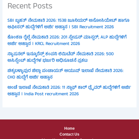
Recent Posts
SBI ಬೃಹತ್ ನೇಮಕಾತಿ 2026: 1538 ಜೂನಿಯರ್ ಅಸೋಸಿಯೇಟ್ ಹಾಗೂ
ಆಫೀಸರ್ ಹುದ್ದೆಗಳಿಗೆ ಅರ್ಜಿ ಅಹ್ವಾನ । SBI Recruitment 2026
ಕೊಂಕಣ ರೈಲ್ವೆ ನೇಮಕಾತಿ 2026: 201 ಸ್ಟೇಷನ್ ಮಾಸ್ಟರ್, ALP ಹುದ್ದೆಗಳಿಗೆ
ಅರ್ಜಿ ಅಹ್ವಾನ । KRCL Recruitment 2026
ನ್ಯಾಷನಲ್ ಇನ್ಶೂರೆನ್ಸ್ ಕಂಪನಿ ಲಿಮಿಟೆಡ್ ನೇಮಕಾತಿ 2026: 500
ಅಸಿಸ್ಟೆಂಟ್ ಹುದ್ದೆಗಳ ಭರ್ಜರಿ ಅಧಿಸೂಚನೆ ಪ್ರಕಟ
ಚಿಕ್ಕಬಳ್ಳಾಪುರ ಜಿಲ್ಲಾ ಪಂಚಾಯತ್ ಆಯುಷ್ ಇಲಾಖೆ ನೇಮಕಾತಿ 2026:
CHO ಹುದ್ದೆಗೆ ಅರ್ಜಿ ಆಹ್ವಾನ
ಅಂಚೆ ಇಲಾಖೆ ನೇಮಕಾತಿ 2026: 11 ಸ್ಟಾಫ್ ಕಾರ್ ಡ್ರೈವರ್ ಹುದ್ದೆಗಳಿಗೆ ಅರ್ಜಿ
ಆಹ್ವಾನ । India Post recruitment 2026
Home
Contact Us