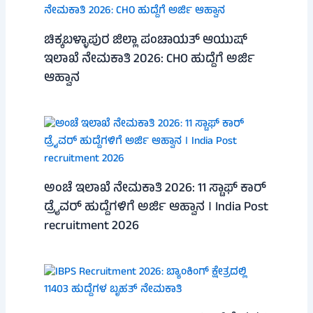
ಚಿಕ್ಕಬಳ್ಳಾಪುರ ಜಿಲ್ಲಾ ಪಂಚಾಯತ್ ಆಯುಷ್
ಇಲಾಖೆ ನೇಮಕಾತಿ 2026: CHO ಹುದ್ದೆಗೆ ಅರ್ಜಿ
ಆಹ್ವಾನ
ಅಂಚೆ ಇಲಾಖೆ ನೇಮಕಾತಿ 2026: 11 ಸ್ಟಾಫ್ ಕಾರ್
ಡ್ರೈವರ್ ಹುದ್ದೆಗಳಿಗೆ ಅರ್ಜಿ ಆಹ್ವಾನ । India Post
recruitment 2026