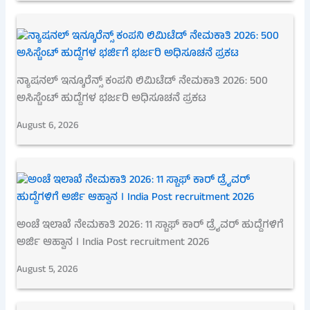
ನ್ಯಾಷನಲ್ ಇನ್ಶೂರೆನ್ಸ್ ಕಂಪನಿ ಲಿಮಿಟೆಡ್ ನೇಮಕಾತಿ 2026: 500
ಅಸಿಸ್ಟೆಂಟ್ ಹುದ್ದೆಗಳ ಭರ್ಜರಿ ಅಧಿಸೂಚನೆ ಪ್ರಕಟ
August 6, 2026
ಅಂಚೆ ಇಲಾಖೆ ನೇಮಕಾತಿ 2026: 11 ಸ್ಟಾಫ್ ಕಾರ್ ಡ್ರೈವರ್ ಹುದ್ದೆಗಳಿಗೆ
ಅರ್ಜಿ ಆಹ್ವಾನ । India Post recruitment 2026
August 5, 2026