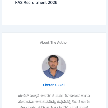
KAS Recruitment 2026
About The Author
Chetan Ukkali
ಚೇತನ್ ಉಕ್ಕಲಿ ಅವರಿಗೆ 8 ವರ್ಷಗಳ ಲೇಖನ ಹಾಗೂ
ಸಂಪಾದನಾ ಅನುಭವವಿದ್ದು, ಕನ್ನಡದಲ್ಲಿ ನಿಖರ ಹಾಗೂ