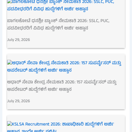
ಬಾಗಲಕೋಟೆ ಧನಶ್ರೀ ಬ್ಯಾಂಕ್ ನೇಮಕಾತಿ 2026: SSLC, PUC,
ಪದವೀಧರರಿಗೆ ವಿವಿಧ ಹುದ್ದೆಗಳಿಗೆ ಅರ್ಜಿ ಅಹ್ವಾನ
July 29, 2026
ಆಧಾರ್ ಸೇವಾ ಕೇಂದ್ರ ನೇಮಕಾತಿ 2026: 157 ಸುಪರ್ವೈಸರ್ ಮತ್ತು
ಆಪರೇಟರ್ ಹುದ್ದೆಗಳಿಗೆ ಅರ್ಜಿ ಆಹ್ವಾನ
July 29, 2026