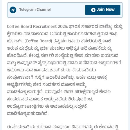
Join Now
Telegram Channel
Coffee Board Recruitment 2025: ಭಾರತ ಸರ್ಕಾರದ ವಾಣಿಜ್ಯ ಮತ್ತು
ಕೈಗಾರಿಕಾ ಸಚಿವಾಲಯದ ಅಡಿಯಲ್ಲಿ ಕಾರ್ಯನಿರ್ವಹಿಸುತ್ತಿರುವ ಕಾಫಿ
ಬೋರ್ಡ್ (Coffee Board) ತನ್ನ ಬೆಂಗಳೂರು ಕಚೇರಿಯಲ್ಲಿ ಖಾಲಿ
ಇರುವ ಹುದ್ದೆಯನ್ನು ಭರ್ತಿ ಮಾಡಲು ಅಧಿಕೃತ ಅಧಿಸೂಚನೆಯನ್ನು
ಹೊರಡಿಸಿದೆ. ಕೇಂದ್ರ ಸರ್ಕಾರಿ ಸಂಸ್ಥೆಯಲ್ಲಿ ಕೆಲಸ ಮಾಡಲು ಬಯಸುವ
ಮತ್ತು ಕಂಪ್ಯೂಟರ್ ಸೈನ್ಸ್ ವಿಭಾಗದಲ್ಲಿ ಪದವಿ ಪಡೆದಿರುವ ಅಭ್ಯರ್ಥಿಗಳಿಗೆ
ಇದೊಂದು ಸುವರ್ಣಾವಕಾಶವಾಗಿದೆ. ಈ ನೇಮಕಾತಿಯು
ಸಂಪೂರ್ಣವಾಗಿ ಗುತ್ತಿಗೆ ಆಧಾರಿತವಾಗಿದ್ದು, ಅರ್ಹ ಮತ್ತು ಆಸಕ್ತ
ಅಭ್ಯರ್ಥಿಗಳನ್ನು ನೇರ ಸಂದರ್ಶನ ಮೂಲಕ ಆಯ್ಕೆ
ಮಾಡಿಕೊಳ್ಳಲಾಗುತ್ತದೆ. ಯಾವುದೇ ಲಿಖಿತ ಪರೀಕ್ಷೆಯಿಲ್ಲದೆ ಕೇವಲ
ಸಂದರ್ಶನದ ಮೂಲಕ ಆಯ್ಕೆ ನಡೆಯಲಿರುವುದರಿಂದ,
ಉದ್ಯೋಗಾಕಾಂಕ್ಷಿಗಳು ಈ ಅವಕಾಶವನ್ನು ಸದ್ಬಳಕೆ
ಮಾಡಿಕೊಳ್ಳಬಹುದಾಗಿದೆ.
ಈ ನೇಮಕಾತಿಯ ಕುರಿತಾದ ಸಂಪೂರ್ಣ ವಿವರಗಳನ್ನು ಈ ಲೇಖನದಲ್ಲಿ