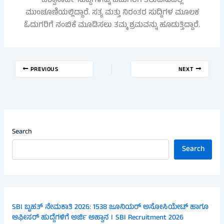
ವಿಶ್ವಾಸಾರ್ಹ ಸುದ್ದಿಗಳನ್ನು ಓದುಗರಿಗೆ ತಲುಪಿಸುವಲ್ಲಿ
ಮುಂಚೂಣಿಯಲ್ಲಿದ್ದಾರೆ. ಸತ್ಯ ಮತ್ತು ನಿರಂತರ ಸುದ್ದಿಗಳ ಮೂಲಕ
ಓದುಗರಿಗೆ ನಂಬಿಕೆ ಮೂಡಿಸಲು ತಮ್ಮ ಶ್ರಮವನ್ನು ಹೂಡುತ್ತಿದ್ದಾರೆ.
PREVIOUS
NEXT
Search
Search
SBI ಬೃಹತ್ ನೇಮಕಾತಿ 2026: 1538 ಜೂನಿಯರ್ ಅಸೋಸಿಯೇಟ್ ಹಾಗೂ
ಆಫೀಸರ್ ಹುದ್ದೆಗಳಿಗೆ ಅರ್ಜಿ ಅಹ್ವಾನ । SBI Recruitment 2026