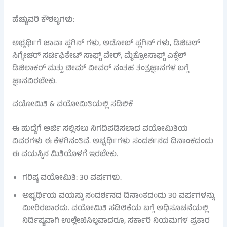
ಹೆಚ್ಚುವರಿ ಕೌಶಲ್ಯಗಳು:
ಅಭ್ಯರ್ಥಿಗೆ ಜಾವಾ ಪ್ಲಗಿನ್ ಗಳು, ಅಡೋಬ್ ಪ್ಲಗಿನ್ ಗಳು, ಡಿಜಿಟಲ್
ಸಿಗ್ನೇಚರ್ ಸರ್ಟಿಫಿಕೇಟ್ ಸಾಫ್ಟ್ ವೇರ್, ಮೈಕ್ರೋಸಾಫ್ಟ್ ಎಕ್ಸೆಲ್
ಡಿಜಿಲಾಕರ್ ಮತ್ತು ಟೀಮ್ ವೀವರ್ ನಂತಹ ತಂತ್ರಜ್ಞಾನಗಳ ಬಗ್ಗೆ
ಜ್ಞಾನವಿರಬೇಕು.
ವಯೋಮಿತಿ & ವಯೋಮಿತಿಯಲ್ಲಿ ಸಡಿಲಿಕೆ
ಈ ಹುದ್ದೆಗೆ ಅರ್ಜಿ ಸಲ್ಲಿಸಲು ನಿಗದಿಪಡಿಸಲಾದ ವಯೋಮಿತಿಯ
ವಿವರಗಳು ಈ ಕೆಳಗಿನಂತಿವೆ. ಅಭ್ಯರ್ಥಿಗಳು ಸಂದರ್ಶನದ ದಿನಾಂಕದಂದು
ಈ ವಯಸ್ಸಿನ ಮಿತಿಯೊಳಗೆ ಇರಬೇಕು.
ಗರಿಷ್ಠ ವಯೋಮಿತಿ: 30 ವರ್ಷಗಳು.
ಅಭ್ಯರ್ಥಿಯ ವಯಸ್ಸು ಸಂದರ್ಶನದ ದಿನಾಂಕದಂದು 30 ವರ್ಷಗಳನ್ನು
ಮೀರಿರಬಾರದು. ವಯೋಮಿತಿ ಸಡಿಲಿಕೆಯ ಬಗ್ಗೆ ಅಧಿಸೂಚನೆಯಲ್ಲಿ
ನಿರ್ದಿಷ್ಟವಾಗಿ ಉಲ್ಲೇಖಿಸಿಲ್ಲವಾದರೂ, ಸರ್ಕಾರಿ ನಿಯಮಗಳ ಪ್ರಕಾರ