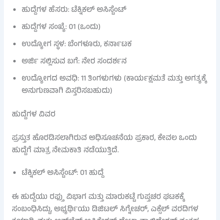
ಹುದ್ದೆಗಳ ಹೆಸರು: ಟೆಕ್ನಿಕಲ್ ಅಸಿಸ್ಟೆಂಟ್
ಹುದ್ದೆಗಳ ಸಂಖ್ಯೆ: 01 (ಒಂದು)
ಉದ್ಯೋಗ ಸ್ಥಳ: ಬೆಂಗಳೂರು, ಕರ್ನಾಟಕ
ಅರ್ಜಿ ಸಲ್ಲಿಸುವ ಬಗೆ: ನೇರ ಸಂದರ್ಶನ
ಉದ್ಯೋಗದ ಅವಧಿ: 11 ತಿಂಗಳುಗಳು (ಕಾರ್ಯಕ್ಷಮತೆ ಮತ್ತು ಅಗತ್ಯಕ್ಕೆ
ಅನುಗುಣವಾಗಿ ವಿಸ್ತರಿಸಬಹುದು)
ಹುದ್ದೆಗಳ ವಿವರ
ಪ್ರಸ್ತುತ ಹೊರಡಿಸಲಾಗಿರುವ ಅಧಿಸೂಚನೆಯ ಪ್ರಕಾರ, ಕೇವಲ ಒಂದು
ಹುದ್ದೆಗೆ ಮಾತ್ರ ನೇಮಕಾತಿ ನಡೆಯುತ್ತಿದೆ.
ಟೆಕ್ನಿಕಲ್ ಅಸಿಸ್ಟೆಂಟ್: 01 ಹುದ್ದೆ
ಈ ಹುದ್ದೆಯು ರಫ್ತು ವಿಭಾಗ ಮತ್ತು ಮಾರುಕಟ್ಟೆ ಗುಪ್ತಚರ ಘಟಕಕ್ಕೆ
ಸಂಬಂಧಿಸಿದ್ದು, ಅಭ್ಯರ್ಥಿಯು ಡಿಜಿಟಲ್ ಸಿಗ್ನೇಚರ್, ಎಕ್ಸೆಲ್ ವರದಿಗಳ