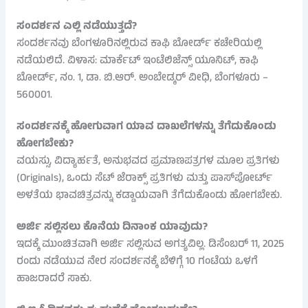
ಸಂದರ್ಶನ ಎಲ್ಲಿ ನಡೆಯುತ್ತದೆ?
ಸಂದರ್ಶನವು ಬೆಂಗಳೂರಿನಲ್ಲಿರುವ ಕಾಫಿ ಬೋರ್ಡ್ ಕಚೇರಿಯಲ್ಲಿ
ನಡೆಯಲಿದೆ. ವಿಳಾಸ: ಮಾರ್ಕೆಟ್ ಇಂಟೆಲಿಜೆನ್ಸ್ ಯೂನಿಟ್, ಕಾಫಿ
ಬೋರ್ಡ್, ನಂ. 1, ಡಾ. ಬಿ.ಆರ್. ಅಂಬೇಡ್ಕರ್ ವೀಧಿ, ಬೆಂಗಳೂರು –
560001.
ಸಂದರ್ಶನಕ್ಕೆ ಹೋಗುವಾಗ ಯಾವ ದಾಖಲೆಗಳನ್ನು ತೆಗೆದುಕೊಂಡು
ಹೋಗಬೇಕು?
ವಯಸ್ಸು, ವಿದ್ಯಾರ್ಹತೆ, ಅನುಭವದ ಪ್ರಮಾಣಪತ್ರಗಳ ಮೂಲ ಪ್ರತಿಗಳು
(Originals), ಒಂದು ಸೆಟ್ ಜೆರಾಕ್ಸ್ ಪ್ರತಿಗಳು ಮತ್ತು ಪಾಸ್‌ಪೋರ್ಟ್
ಅಳತೆಯ ಭಾವಚಿತ್ರವನ್ನು ಕಡ್ಡಾಯವಾಗಿ ತೆಗೆದುಕೊಂಡು ಹೋಗಬೇಕು.
ಅರ್ಜಿ ಸಲ್ಲಿಸಲು ಕೊನೆಯ ದಿನಾಂಕ ಯಾವುದು?
ಇದಕ್ಕೆ ಮುಂಚಿತವಾಗಿ ಅರ್ಜಿ ಸಲ್ಲಿಸುವ ಅಗತ್ಯವಿಲ್ಲ. ಡಿಸೆಂಬರ್ 11, 2025
ರಂದು ನಡೆಯುವ ನೇರ ಸಂದರ್ಶನಕ್ಕೆ ಬೆಳಿಗ್ಗೆ 10 ಗಂಟೆಯ ಒಳಗೆ
ಹಾಜರಾದರೆ ಸಾಕು.