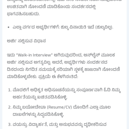
ಉಚಿತವಾಗಿ ನೋಂದಣಿ ಮಾಡಿಕೊಂಡು ಸಂದರ್ಶನದಲ್ಲಿ
ಭಾಗವಹಿಸಬಹುದು.
ಎಲ್ಲಾ ವರ್ಗದ ಅಭ್ಯರ್ಥಿಗಳಿಗೆ: ಶುಲ್ಕ ವಿನಾಯಿತಿ ಇದೆ (ಶುಲ್ಕವಿಲ್ಲ).
ಅರ್ಜಿ ಸಲ್ಲಿಸುವ ವಿಧಾನ
ಇದು “Walk-in Interview” ಆಗಿರುವುದರಿಂದ, ಆನ್‌ಲೈನ್ ಮೂಲಕ
ಅರ್ಜಿ ಸಲ್ಲಿಸುವ ಅಗತ್ಯವಿಲ್ಲ. ಆದರೆ, ಅಭ್ಯರ್ಥಿಗಳು ಸಂದರ್ಶನದ
ದಿನದಂದು ನಿಗದಿತ ಸಮಯಕ್ಕೆ ಸರಿಯಾಗಿ ಸ್ಥಳಕ್ಕೆ ಹಾಜರಾಗಿ ನೋಂದಣಿ
ಮಾಡಿಕೊಳ್ಳಬೇಕು. ಪ್ರಕ್ರಿಯೆ ಈ ಕೆಳಗಿನಂತಿದೆ:
ಮೊದಲಿಗೆ ಅಧಿಕೃತ ಅಧಿಸೂಚನೆಯನ್ನು ಸಂಪೂರ್ಣವಾಗಿ ಓದಿ ನಿಮ್ಮ
ಅರ್ಹತೆಯನ್ನು ಖಚಿತಪಡಿಸಿಕೊಳ್ಳಿ.
ನಿಮ್ಮ ಬಯೋಡೇಟಾ (Resume/CV) ದೊಂದಿಗೆ ಎಲ್ಲಾ ಮೂಲ
ದಾಖಲೆಗಳನ್ನು ಸಿದ್ಧಪಡಿಸಿಕೊಳ್ಳಿ.
ವಯಸ್ಸು, ವಿದ್ಯಾರ್ಹತೆ, ಮತ್ತು ಅನುಭವವನ್ನು ದೃಢೀಕರಿಸುವ