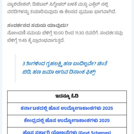
ವ್ಯಾಲಿಡೇಶನ್, ಡಿಜಿಟಲ್ ಸಿಗ್ನೇಚರ್ ಬಳಕೆ ಮತ್ತು ಎಕ್ಸೆಲ್ ನಲ್ಲಿ
ವರದಿಗಳನ್ನು ತಯಾರಿಸುವುದು ಈ ಕೆಲಸದ ಪ್ರಮುಖ ಭಾಗವಾಗಿದೆ.
ಸಂದರ್ಶನದ ಸಮಯ ಯಾವುದು?
ನೋಂದಣಿ ಸಮಯ ಬೆಳಿಗ್ಗೆ 10:00 ರಿಂದ 11:30 ರವರೆಗೆ. ಸಂದರ್ಶನವು
ಬೆಳಿಗ್ಗೆ 11:45 ಕ್ಕೆ ಪ್ರಾರಂಭವಾಗುತ್ತದೆ.
3 ತಿಂಗಳಿಂದ ಗೃಹಲಕ್ಷ್ಮಿ ಹಣ ಬಂದಿಲ್ಲವೇ? ಚಿಂತೆ
ಬಿಡಿ, ಹಣ ಜಮಾ ಆಗುವ ದಿನಾಂಕ ಫಿಕ್ಸ್!
ಇದನ್ನೂ ಓದಿ
ಕರ್ನಾಟಕದಲ್ಲಿ ಹೊಸ ಉದ್ಯೋಗಾಕಾಂಶಗಳು 2025
ಕೇಂದ್ರದಲ್ಲಿ ಹೊಸ ಉದ್ಯೋಗಾಕಾಂಶಗಳು 2025
ಹೊಸ ಸರ್ಕಾರಿ ಯೋಜನೆಗಳು (Govt Schemes)