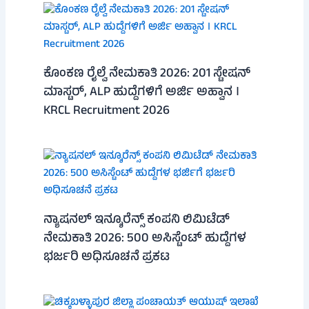
ಕೊಂಕಣ ರೈಲ್ವೆ ನೇಮಕಾತಿ 2026: 201 ಸ್ಟೇಷನ್
ಮಾಸ್ಟರ್, ALP ಹುದ್ದೆಗಳಿಗೆ ಅರ್ಜಿ ಅಹ್ವಾನ ।
KRCL Recruitment 2026
ನ್ಯಾಷನಲ್ ಇನ್ಶೂರೆನ್ಸ್ ಕಂಪನಿ ಲಿಮಿಟೆಡ್
ನೇಮಕಾತಿ 2026: 500 ಅಸಿಸ್ಟೆಂಟ್ ಹುದ್ದೆಗಳ
ಭರ್ಜರಿ ಅಧಿಸೂಚನೆ ಪ್ರಕಟ