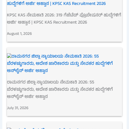
KPSC KAS ನೇಮಕಾತಿ 2026: 319 ಗೆಜೆಟೆಡ್ ಪ್ರೊಬೇಷನರ್ ಹುದ್ದೆಗಳಿಗೆ
ಅರ್ಜಿ ಆಹ್ವಾನ | KPSC KAS Recruitment 2026
August 1, 2026
ರಾಮನಗರ ಜಿಲ್ಲಾ ನ್ಯಾಯಾಲಯ ನೇಮಕಾತಿ 2026: 55
ಬೆರಳಚ್ಚುಗಾರರು, ಆದೇಶ ಜಾರಿಕಾರರು ಮತ್ತು ಸೇವಕರ ಹುದ್ದೆಗಳಿಗೆ
ಆನ್‌ಲೈನ್ ಅರ್ಜಿ ಆಹ್ವಾನ
July 31, 2026