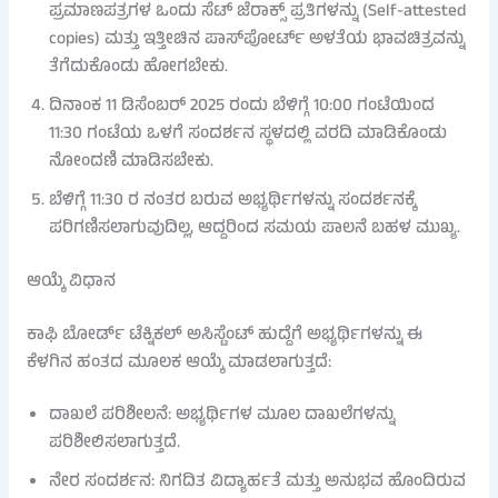
ಪ್ರಮಾಣಪತ್ರಗಳ ಒಂದು ಸೆಟ್ ಜೆರಾಕ್ಸ್ ಪ್ರತಿಗಳನ್ನು (Self-attested
copies) ಮತ್ತು ಇತ್ತೀಚಿನ ಪಾಸ್‌ಪೋರ್ಟ್ ಅಳತೆಯ ಭಾವಚಿತ್ರವನ್ನು
ತೆಗೆದುಕೊಂಡು ಹೋಗಬೇಕು.
ದಿನಾಂಕ 11 ಡಿಸೆಂಬರ್ 2025 ರಂದು ಬೆಳಿಗ್ಗೆ 10:00 ಗಂಟೆಯಿಂದ
11:30 ಗಂಟೆಯ ಒಳಗೆ ಸಂದರ್ಶನ ಸ್ಥಳದಲ್ಲಿ ವರದಿ ಮಾಡಿಕೊಂಡು
ನೋಂದಣಿ ಮಾಡಿಸಬೇಕು.
ಬೆಳಿಗ್ಗೆ 11:30 ರ ನಂತರ ಬರುವ ಅಭ್ಯರ್ಥಿಗಳನ್ನು ಸಂದರ್ಶನಕ್ಕೆ
ಪರಿಗಣಿಸಲಾಗುವುದಿಲ್ಲ, ಆದ್ದರಿಂದ ಸಮಯ ಪಾಲನೆ ಬಹಳ ಮುಖ್ಯ.
ಆಯ್ಕೆ ವಿಧಾನ
ಕಾಫಿ ಬೋರ್ಡ್ ಟೆಕ್ನಿಕಲ್ ಅಸಿಸ್ಟೆಂಟ್ ಹುದ್ದೆಗೆ ಅಭ್ಯರ್ಥಿಗಳನ್ನು ಈ
ಕೆಳಗಿನ ಹಂತದ ಮೂಲಕ ಆಯ್ಕೆ ಮಾಡಲಾಗುತ್ತದೆ:
ದಾಖಲೆ ಪರಿಶೀಲನೆ: ಅಭ್ಯರ್ಥಿಗಳ ಮೂಲ ದಾಖಲೆಗಳನ್ನು
ಪರಿಶೀಲಿಸಲಾಗುತ್ತದೆ.
ನೇರ ಸಂದರ್ಶನ: ನಿಗದಿತ ವಿದ್ಯಾರ್ಹತೆ ಮತ್ತು ಅನುಭವ ಹೊಂದಿರುವ