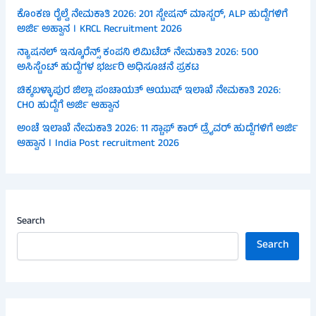
ಕೊಂಕಣ ರೈಲ್ವೆ ನೇಮಕಾತಿ 2026: 201 ಸ್ಟೇಷನ್ ಮಾಸ್ಟರ್, ALP ಹುದ್ದೆಗಳಿಗೆ
ಅರ್ಜಿ ಅಹ್ವಾನ । KRCL Recruitment 2026
ನ್ಯಾಷನಲ್ ಇನ್ಶೂರೆನ್ಸ್ ಕಂಪನಿ ಲಿಮಿಟೆಡ್ ನೇಮಕಾತಿ 2026: 500
ಅಸಿಸ್ಟೆಂಟ್ ಹುದ್ದೆಗಳ ಭರ್ಜರಿ ಅಧಿಸೂಚನೆ ಪ್ರಕಟ
ಚಿಕ್ಕಬಳ್ಳಾಪುರ ಜಿಲ್ಲಾ ಪಂಚಾಯತ್ ಆಯುಷ್ ಇಲಾಖೆ ನೇಮಕಾತಿ 2026:
CHO ಹುದ್ದೆಗೆ ಅರ್ಜಿ ಆಹ್ವಾನ
ಅಂಚೆ ಇಲಾಖೆ ನೇಮಕಾತಿ 2026: 11 ಸ್ಟಾಫ್ ಕಾರ್ ಡ್ರೈವರ್ ಹುದ್ದೆಗಳಿಗೆ ಅರ್ಜಿ
ಆಹ್ವಾನ । India Post recruitment 2026
Search
Search