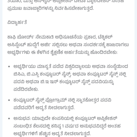
ತಯಾರಿ, ಮತ್ತು ಆನ್‌ಲೈನ್ ಅಪ್ಲಿಕೇಶನ್ ಡೇಟಾ ವ್ಯಾಲಿಡೇಶನ್ ನಂತಹ
ಪ್ರಮುಖ ಜವಾಬ್ದಾರಿಗಳನ್ನು ನಿರ್ವಹಿಸಬೇಕಾಗುತ್ತದೆ.
ವಿದ್ಯಾರ್ಹತೆ
ಕಾಫಿ ಬೋರ್ಡ್ ನೇಮಕಾತಿ ಅಧಿಸೂಚನೆಯ ಪ್ರಕಾರ, ಟೆಕ್ನಿಕಲ್
ಅಸಿಸ್ಟೆಂಟ್ ಹುದ್ದೆಗೆ ಅರ್ಜಿ ಸಲ್ಲಿಸಲು ಅಥವಾ ಸಂದರ್ಶನಕ್ಕೆ ಹಾಜರಾಗಲು
ಅಭ್ಯರ್ಥಿಗಳು ಈ ಕೆಳಗಿನ ಶೈಕ್ಷಣಿಕ ಅರ್ಹತೆಯನ್ನು ಹೊಂದಿರಬೇಕು:
ಅಭ್ಯರ್ಥಿಯು ಮಾನ್ಯತೆ ಪಡೆದ ವಿಶ್ವವಿದ್ಯಾಲಯ ಅಥವಾ ಸಂಸ್ಥೆಯಿಂದ
ಬಿಸಿಎ, ಬಿ.ಎಸ್ಸಿ ಕಂಪ್ಯೂಟರ್ ಸೈನ್ಸ್, ಅಥವಾ ಕಂಪ್ಯೂಟರ್ ಸೈನ್ಸ್ ನಲ್ಲಿ
ಪದವಿ ಅಥವಾ ಬಿ.ಇ ಇನ್ ಕಂಪ್ಯೂಟರ್ ಸೈನ್ಸ್ ಪದವಿಯನ್ನು
ಪಡೆದಿರಬೇಕು.
ಕಂಪ್ಯೂಟರ್ ಸೈನ್ಸ್ ಪ್ರೋಗ್ರಾಮ್ ನಲ್ಲಿ ಸ್ನಾತಕೋತ್ತರ ಪದವಿ
ಪಡೆದವರಿಗೆ ಆದ್ಯತೆ ನೀಡಲಾಗುತ್ತದೆ.
ಅನುಭವ: ಯಾವುದೇ ಕಂಪನಿಯಲ್ಲಿ ಕಂಪ್ಯೂಟರ್ ಅಪ್ಲಿಕೇಶನ್
ಸಂಬಂಧಿತ ಕೆಲಸದಲ್ಲಿ ಕನಿಷ್ಠ 1 ವರ್ಷದ ಅನುಭವವಿದ್ದರೆ ಅಂತಹ
ಅಭ್ಯರ್ಥಿಗಳಿಗೆ ಹೆಚ್ಚಿನ ಆದ್ಯತೆ ನೀಡಲಾಗುತ್ತದೆ.