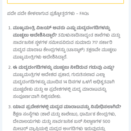
ಪದೇ ಪದೇ ಕೇಳಲಾಗುವ ಪ್ರಶ್ನೋತ್ತರಗಳು – FAQs
ಮುಖ್ಯಮಂತ್ರಿ ವಿಜಯ್ ಅವರು ಎಷ್ಟು ಮದ್ಯದಂಗಡಿಗಳನ್ನು
ಮುಚ್ಚಲು ಆದೇಶಿಸಿದ್ದಾರೆ?
ತಮಿಳುನಾಡಿನಾದ್ಯಂತ ಶಾಲೆಗಳು ಮತ್ತು
ಸಾರ್ವಜನಿಕ ಸ್ಥಳಗಳ ಸಮೀಪವಿರುವ ಸುಮಾರು 717 ಸರ್ಕಾರಿ
ಮದ್ಯದ ಮಾರಾಟ ಕೇಂದ್ರಗಳನ್ನು (ಟಾಸ್ಮಾಕ್) ತಕ್ಷಣವೇ ಮುಚ್ಚಲು
ಮುಖ್ಯಮಂತ್ರಿಗಳು ಆದೇಶಿಸಿದ್ದಾರೆ.
ಈ ಮದ್ಯದಂಗಡಿಗಳನ್ನು ಮುಚ್ಚಲು ನೀಡಿರುವ ಗಡುವು ಎಷ್ಟು?
ಮುಖ್ಯಮಂತ್ರಿಗಳ ಆದೇಶದ ಪ್ರಕಾರ, ಗುರುತಿಸಲಾದ ಎಲ್ಲಾ
ಮದ್ಯದಂಗಡಿಗಳನ್ನು ಮುಂದಿನ 14 ದಿನಗಳ ಒಳಗೆ ಅಧಿಕೃತವಾಗಿ
ಮುಚ್ಚಬೇಕು ಮತ್ತು ಆ ಪ್ರದೇಶಗಳಲ್ಲಿ ಮದ್ಯ ಮಾರಾಟವನ್ನು
ಸಂಪೂರ್ಣವಾಗಿ ನಿಲ್ಲಿಸಬೇಕು.
ಯಾವ ಪ್ರದೇಶಗಳಲ್ಲಿ ಮದ್ಯದ ಮಾರಾಟವನ್ನು ನಿಷೇಧಿಸಲಾಗಿದೆ?
ಶಿಕ್ಷಣ ಸಂಸ್ಥೆಗಳು (ಶಾಲೆ ಮತ್ತು ಕಾಲೇಜು), ಧಾರ್ಮಿಕ ಕೇಂದ್ರಗಳು,
ದೇವಾಲಯಗಳು ಮತ್ತು ಸಾರ್ವಜನಿಕ ಬಸ್ ನಿಲ್ದಾಣಗಳ 500
ಮೀಟರ್ ವ್ಯಾಪ್ತಿಯಲ್ಲಿ ಮದ್ಯದ ಅಂಗಡಿಗಳು ಇರುವುದನ್ನು