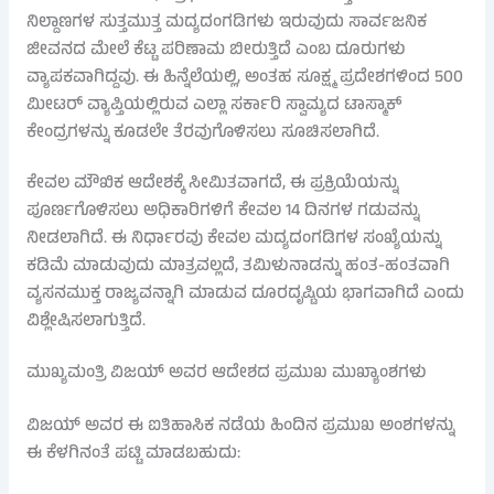
ನಿಲ್ದಾಣಗಳ ಸುತ್ತಮುತ್ತ ಮದ್ಯದಂಗಡಿಗಳು ಇರುವುದು ಸಾರ್ವಜನಿಕ
ಜೀವನದ ಮೇಲೆ ಕೆಟ್ಟ ಪರಿಣಾಮ ಬೀರುತ್ತಿದೆ ಎಂಬ ದೂರುಗಳು
ವ್ಯಾಪಕವಾಗಿದ್ದವು. ಈ ಹಿನ್ನೆಲೆಯಲ್ಲಿ, ಅಂತಹ ಸೂಕ್ಷ್ಮ ಪ್ರದೇಶಗಳಿಂದ 500
ಮೀಟರ್ ವ್ಯಾಪ್ತಿಯಲ್ಲಿರುವ ಎಲ್ಲಾ ಸರ್ಕಾರಿ ಸ್ವಾಮ್ಯದ ಟಾಸ್ಮಾಕ್
ಕೇಂದ್ರಗಳನ್ನು ಕೂಡಲೇ ತೆರವುಗೊಳಿಸಲು ಸೂಚಿಸಲಾಗಿದೆ.
ಕೇವಲ ಮೌಖಿಕ ಆದೇಶಕ್ಕೆ ಸೀಮಿತವಾಗದೆ, ಈ ಪ್ರಕ್ರಿಯೆಯನ್ನು
ಪೂರ್ಣಗೊಳಿಸಲು ಅಧಿಕಾರಿಗಳಿಗೆ ಕೇವಲ 14 ದಿನಗಳ ಗಡುವನ್ನು
ನೀಡಲಾಗಿದೆ. ಈ ನಿರ್ಧಾರವು ಕೇವಲ ಮದ್ಯದಂಗಡಿಗಳ ಸಂಖ್ಯೆಯನ್ನು
ಕಡಿಮೆ ಮಾಡುವುದು ಮಾತ್ರವಲ್ಲದೆ, ತಮಿಳುನಾಡನ್ನು ಹಂತ-ಹಂತವಾಗಿ
ವ್ಯಸನಮುಕ್ತ ರಾಜ್ಯವನ್ನಾಗಿ ಮಾಡುವ ದೂರದೃಷ್ಟಿಯ ಭಾಗವಾಗಿದೆ ಎಂದು
ವಿಶ್ಲೇಷಿಸಲಾಗುತ್ತಿದೆ.
ಮುಖ್ಯಮಂತ್ರಿ ವಿಜಯ್ ಅವರ ಆದೇಶದ ಪ್ರಮುಖ ಮುಖ್ಯಾಂಶಗಳು
ವಿಜಯ್ ಅವರ ಈ ಐತಿಹಾಸಿಕ ನಡೆಯ ಹಿಂದಿನ ಪ್ರಮುಖ ಅಂಶಗಳನ್ನು
ಈ ಕೆಳಗಿನಂತೆ ಪಟ್ಟಿ ಮಾಡಬಹುದು: