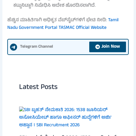
ಕಟ್ಟುನಿಟ್ಟಾಗಿ ನಿಷೇಧಿಸಿ ಆದೇಶ ಹೊರಡಿಸಲಾಗಿದೆ.
ಹೆಚ್ಚಿನ ಮಾಹಿತಿಗಾಗಿ ಅಧಿಕೃತ ವೆಬ್‌ಸೈಟ್‌ಗಳಿಗೆ ಭೇಟಿ ನೀಡಿ:
Tamil
Nadu Government Portal
TASMAC Official Website
Join Now
Telegram Channel
Latest Posts