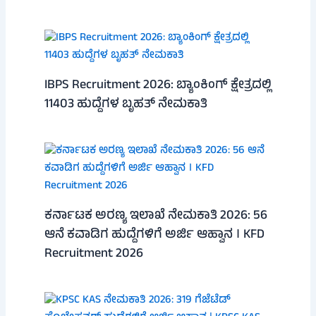
IBPS Recruitment 2026: ಬ್ಯಾಂಕಿಂಗ್ ಕ್ಷೇತ್ರದಲ್ಲಿ
11403 ಹುದ್ದೆಗಳ ಬೃಹತ್ ನೇಮಕಾತಿ
ಕರ್ನಾಟಕ ಅರಣ್ಯ ಇಲಾಖೆ ನೇಮಕಾತಿ 2026: 56
ಆನೆ ಕವಾಡಿಗ ಹುದ್ದೆಗಳಿಗೆ ಅರ್ಜಿ ಆಹ್ವಾನ । KFD
Recruitment 2026