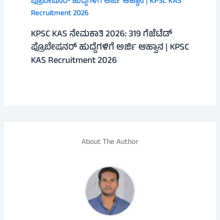
KPSC KAS ನೇಮಕಾತಿ 2026: 319 ಗೆಜೆಟೆಡ್
ಪ್ರೊಬೇಷನರ್ ಹುದ್ದೆಗಳಿಗೆ ಅರ್ಜಿ ಆಹ್ವಾನ | KPSC
KAS Recruitment 2026
About The Author