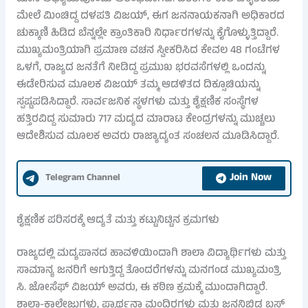
ಮೇಲೆ ಮಿಂಚಿದ್ದ ದಳಪತಿ ವಿಜಯ್, ಈಗ ಜನನಾಯಕನಾಗಿ ಅಧಿಕಾರದ
ಚುಕ್ಕಾಣಿ ಹಿಡಿದ ಬೆನ್ನಲ್ಲೇ ಕ್ರಾಂತಿಕಾರಿ ನಿರ್ಧಾರಗಳನ್ನು ಕೈಗೊಳ್ಳುತ್ತಿದ್ದಾರೆ.
ಮುಖ್ಯಮಂತ್ರಿಯಾಗಿ ಪ್ರಮಾಣ ವಚನ ಸ್ವೀಕರಿಸಿದ ಕೇವಲ 48 ಗಂಟೆಗಳ
ಒಳಗೆ, ರಾಜ್ಯದ ಜನತೆಗೆ ನೀಡಿದ್ದ ಪ್ರಮುಖ ಭರವಸೆಗಳಲ್ಲಿ ಒಂದನ್ನು
ಈಡೇರಿಸುವ ಮೂಲಕ ವಿಜಯ್ ತಮ್ಮ ಆಡಳಿತದ ದಿಕ್ಸೂಚಿಯನ್ನು
ಸ್ಪಷ್ಟಪಡಿಸಿದ್ದಾರೆ. ಸಾರ್ವಜನಿಕ ಸ್ಥಳಗಳು ಮತ್ತು ಶೈಕ್ಷಣಿಕ ಸಂಸ್ಥೆಗಳ
ಹತ್ತಿರವಿದ್ದ ಸುಮಾರು 717 ಮದ್ಯದ ಮಾರಾಟ ಕೇಂದ್ರಗಳನ್ನು ಮುಚ್ಚಲು
ಆದೇಶಿಸುವ ಮೂಲಕ ಅವರು ರಾಜ್ಯಾದ್ಯಂತ ಸಂಚಲನ ಮೂಡಿಸಿದ್ದಾರೆ.
Join Now
Telegram Channel
ಶೈಕ್ಷಣಿಕ ಪರಿಸರಕ್ಕೆ ಆದ್ಯತೆ ಮತ್ತು ಕಟ್ಟುನಿಟ್ಟಿನ ಕ್ರಮಗಳು
ರಾಜ್ಯದಲ್ಲಿ ಮದ್ಯಪಾನದ ಹಾವಳಿಯಿಂದಾಗಿ ಶಾಲಾ ವಿದ್ಯಾರ್ಥಿಗಳು ಮತ್ತು
ಸಾಮಾನ್ಯ ಜನರಿಗೆ ಆಗುತ್ತಿದ್ದ ತೊಂದರೆಗಳನ್ನು ಮನಗಂಡ ಮುಖ್ಯಮಂತ್ರಿ
ಸಿ. ಜೋಸೆಫ್ ವಿಜಯ್ ಅವರು, ಈ ಕಠಿಣ ಕ್ರಮಕ್ಕೆ ಮುಂದಾಗಿದ್ದಾರೆ.
ಶಾಲಾ-ಕಾಲೇಜುಗಳು, ಪ್ರಾರ್ಥನಾ ಮಂದಿರಗಳು ಮತ್ತು ಜನನಿಬಿಡ ಬಸ್