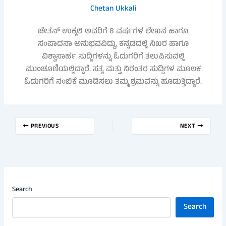
Chetan Ukkali
ಚೇತನ್ ಉಕ್ಕಲಿ ಅವರಿಗೆ 8 ವರ್ಷಗಳ ಲೇಖನ ಹಾಗೂ
ಸಂಪಾದನಾ ಅನುಭವವಿದ್ದು, ಕನ್ನಡದಲ್ಲಿ ನಿಖರ ಹಾಗೂ
ವಿಶ್ವಾಸಾರ್ಹ ಸುದ್ದಿಗಳನ್ನು ಓದುಗರಿಗೆ ತಲುಪಿಸುವಲ್ಲಿ
ಮುಂಚೂಣಿಯಲ್ಲಿದ್ದಾರೆ. ಸತ್ಯ ಮತ್ತು ನಿರಂತರ ಸುದ್ದಿಗಳ ಮೂಲಕ
ಓದುಗರಿಗೆ ನಂಬಿಕೆ ಮೂಡಿಸಲು ತಮ್ಮ ಶ್ರಮವನ್ನು ಹೂಡುತ್ತಿದ್ದಾರೆ.
PREVIOUS
NEXT
Search
Search