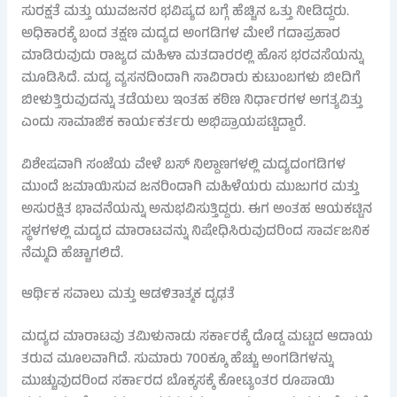
ಸುರಕ್ಷತೆ ಮತ್ತು ಯುವಜನರ ಭವಿಷ್ಯದ ಬಗ್ಗೆ ಹೆಚ್ಚಿನ ಒತ್ತು ನೀಡಿದ್ದರು.
ಅಧಿಕಾರಕ್ಕೆ ಬಂದ ತಕ್ಷಣ ಮದ್ಯದ ಅಂಗಡಿಗಳ ಮೇಲೆ ಗದಾಪ್ರಹಾರ
ಮಾಡಿರುವುದು ರಾಜ್ಯದ ಮಹಿಳಾ ಮತದಾರರಲ್ಲಿ ಹೊಸ ಭರವಸೆಯನ್ನು
ಮೂಡಿಸಿದೆ. ಮದ್ಯ ವ್ಯಸನದಿಂದಾಗಿ ಸಾವಿರಾರು ಕುಟುಂಬಗಳು ಬೀದಿಗೆ
ಬೀಳುತ್ತಿರುವುದನ್ನು ತಡೆಯಲು ಇಂತಹ ಕಠಿಣ ನಿರ್ಧಾರಗಳ ಅಗತ್ಯವಿತ್ತು
ಎಂದು ಸಾಮಾಜಿಕ ಕಾರ್ಯಕರ್ತರು ಅಭಿಪ್ರಾಯಪಟ್ಟಿದ್ದಾರೆ.
ವಿಶೇಷವಾಗಿ ಸಂಜೆಯ ವೇಳೆ ಬಸ್ ನಿಲ್ದಾಣಗಳಲ್ಲಿ ಮದ್ಯದಂಗಡಿಗಳ
ಮುಂದೆ ಜಮಾಯಿಸುವ ಜನರಿಂದಾಗಿ ಮಹಿಳೆಯರು ಮುಜುಗರ ಮತ್ತು
ಅಸುರಕ್ಷಿತ ಭಾವನೆಯನ್ನು ಅನುಭವಿಸುತ್ತಿದ್ದರು. ಈಗ ಅಂತಹ ಆಯಕಟ್ಟಿನ
ಸ್ಥಳಗಳಲ್ಲಿ ಮದ್ಯದ ಮಾರಾಟವನ್ನು ನಿಷೇಧಿಸಿರುವುದರಿಂದ ಸಾರ್ವಜನಿಕ
ನೆಮ್ಮದಿ ಹೆಚ್ಚಾಗಲಿದೆ.
ಆರ್ಥಿಕ ಸವಾಲು ಮತ್ತು ಆಡಳಿತಾತ್ಮಕ ದೃಢತೆ
ಮದ್ಯದ ಮಾರಾಟವು ತಮಿಳುನಾಡು ಸರ್ಕಾರಕ್ಕೆ ದೊಡ್ಡ ಮಟ್ಟದ ಆದಾಯ
ತರುವ ಮೂಲವಾಗಿದೆ. ಸುಮಾರು 700ಕ್ಕೂ ಹೆಚ್ಚು ಅಂಗಡಿಗಳನ್ನು
ಮುಚ್ಚುವುದರಿಂದ ಸರ್ಕಾರದ ಬೊಕ್ಕಸಕ್ಕೆ ಕೋಟ್ಯಂತರ ರೂಪಾಯಿ