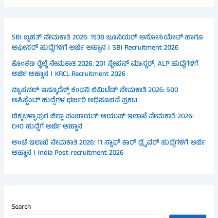
SBI ಬೃಹತ್ ನೇಮಕಾತಿ 2026: 1538 ಜೂನಿಯರ್ ಅಸೋಸಿಯೇಟ್ ಹಾಗೂ
ಆಫೀಸರ್ ಹುದ್ದೆಗಳಿಗೆ ಅರ್ಜಿ ಅಹ್ವಾನ । SBI Recruitment 2026
ಕೊಂಕಣ ರೈಲ್ವೆ ನೇಮಕಾತಿ 2026: 201 ಸ್ಟೇಷನ್ ಮಾಸ್ಟರ್, ALP ಹುದ್ದೆಗಳಿಗೆ
ಅರ್ಜಿ ಅಹ್ವಾನ । KRCL Recruitment 2026
ನ್ಯಾಷನಲ್ ಇನ್ಶೂರೆನ್ಸ್ ಕಂಪನಿ ಲಿಮಿಟೆಡ್ ನೇಮಕಾತಿ 2026: 500
ಅಸಿಸ್ಟೆಂಟ್ ಹುದ್ದೆಗಳ ಭರ್ಜರಿ ಅಧಿಸೂಚನೆ ಪ್ರಕಟ
ಚಿಕ್ಕಬಳ್ಳಾಪುರ ಜಿಲ್ಲಾ ಪಂಚಾಯತ್ ಆಯುಷ್ ಇಲಾಖೆ ನೇಮಕಾತಿ 2026:
CHO ಹುದ್ದೆಗೆ ಅರ್ಜಿ ಆಹ್ವಾನ
ಅಂಚೆ ಇಲಾಖೆ ನೇಮಕಾತಿ 2026: 11 ಸ್ಟಾಫ್ ಕಾರ್ ಡ್ರೈವರ್ ಹುದ್ದೆಗಳಿಗೆ ಅರ್ಜಿ
ಆಹ್ವಾನ । India Post recruitment 2026
Search