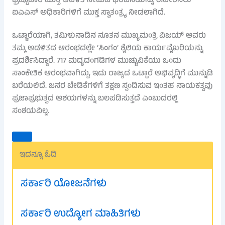
ಭ್ರಷ್ಟಾಚಾರ ಮುಕ್ತ ಆಡಳಿತ ನೀಡುವ ಭರವಸೆಯನ್ನು ಈಡೇರಿಸಲು
ಐಎಎಸ್ ಅಧಿಕಾರಿಗಳಿಗೆ ಮುಕ್ತ ಸ್ವಾತಂತ್ರ್ಯ ನೀಡಲಾಗಿದೆ.
ಒಟ್ಟಾರೆಯಾಗಿ, ತಮಿಳುನಾಡಿನ ನೂತನ ಮುಖ್ಯಮಂತ್ರಿ ವಿಜಯ್ ಅವರು
ತಮ್ಮ ಆಡಳಿತದ ಆರಂಭದಲ್ಲೇ ‘ಸಿಂಗಂ’ ಶೈಲಿಯ ಕಾರ್ಯವೈಖರಿಯನ್ನು
ಪ್ರದರ್ಶಿಸಿದ್ದಾರೆ. 717 ಮದ್ಯದಂಗಡಿಗಳ ಮುಚ್ಚುವಿಕೆಯು ಒಂದು
ಸಾಂಕೇತಿಕ ಆರಂಭವಾಗಿದ್ದು, ಇದು ರಾಜ್ಯದ ಒಟ್ಟಾರೆ ಅಭಿವೃದ್ಧಿಗೆ ಮುನ್ನುಡಿ
ಬರೆಯಲಿದೆ. ಜನರ ಬೇಡಿಕೆಗಳಿಗೆ ತಕ್ಷಣ ಸ್ಪಂದಿಸುವ ಇಂತಹ ನಾಯಕತ್ವವು
ಪ್ರಜಾಪ್ರಭುತ್ವದ ಆಶಯಗಳನ್ನು ಬಲಪಡಿಸುತ್ತದೆ ಎಂಬುದರಲ್ಲಿ
ಸಂಶಯವಿಲ್ಲ.
ಇದನ್ನೂ ಓದಿ
ಸರ್ಕಾರಿ ಯೋಜನೆಗಳು
ಸರ್ಕಾರಿ ಉದ್ಯೋಗ ಮಾಹಿತಿಗಳು