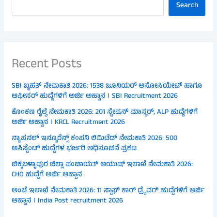
Search
Recent Posts
SBI ಬೃಹತ್ ನೇಮಕಾತಿ 2026: 1538 ಜೂನಿಯರ್ ಅಸೋಸಿಯೇಟ್ ಹಾಗೂ
ಆಫೀಸರ್ ಹುದ್ದೆಗಳಿಗೆ ಅರ್ಜಿ ಅಹ್ವಾನ । SBI Recruitment 2026
ಕೊಂಕಣ ರೈಲ್ವೆ ನೇಮಕಾತಿ 2026: 201 ಸ್ಟೇಷನ್ ಮಾಸ್ಟರ್, ALP ಹುದ್ದೆಗಳಿಗೆ
ಅರ್ಜಿ ಅಹ್ವಾನ । KRCL Recruitment 2026
ನ್ಯಾಷನಲ್ ಇನ್ಶೂರೆನ್ಸ್ ಕಂಪನಿ ಲಿಮಿಟೆಡ್ ನೇಮಕಾತಿ 2026: 500
ಅಸಿಸ್ಟೆಂಟ್ ಹುದ್ದೆಗಳ ಭರ್ಜರಿ ಅಧಿಸೂಚನೆ ಪ್ರಕಟ
ಚಿಕ್ಕಬಳ್ಳಾಪುರ ಜಿಲ್ಲಾ ಪಂಚಾಯತ್ ಆಯುಷ್ ಇಲಾಖೆ ನೇಮಕಾತಿ 2026:
CHO ಹುದ್ದೆಗೆ ಅರ್ಜಿ ಆಹ್ವಾನ
ಅಂಚೆ ಇಲಾಖೆ ನೇಮಕಾತಿ 2026: 11 ಸ್ಟಾಫ್ ಕಾರ್ ಡ್ರೈವರ್ ಹುದ್ದೆಗಳಿಗೆ ಅರ್ಜಿ
ಆಹ್ವಾನ । India Post recruitment 2026