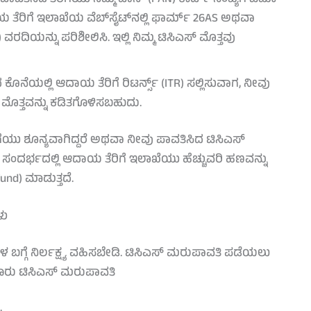
ೆರಿಗೆ ಇಲಾಖೆಯ ವೆಬ್‌ಸೈಟ್‌ನಲ್ಲಿ ಫಾರ್ಮ್ 26AS ಅಥವಾ
ದಿಯನ್ನು ಪರಿಶೀಲಿಸಿ. ಇಲ್ಲಿ ನಿಮ್ಮ ಟಿಸಿಎಸ್ ಮೊತ್ತವು
ಕೊನೆಯಲ್ಲಿ ಆದಾಯ ತೆರಿಗೆ ರಿಟರ್ನ್ಸ್ (ITR) ಸಲ್ಲಿಸುವಾಗ, ನೀವು
್ ಮೊತ್ತವನ್ನು ಕಡಿತಗೊಳಿಸಬಹುದು.
ಗೆಯು ಶೂನ್ಯವಾಗಿದ್ದರೆ ಅಥವಾ ನೀವು ಪಾವತಿಸಿದ ಟಿಸಿಎಸ್
ಂತಹ ಸಂದರ್ಭದಲ್ಲಿ ಆದಾಯ ತೆರಿಗೆ ಇಲಾಖೆಯು ಹೆಚ್ಚುವರಿ ಹಣವನ್ನು
und) ಮಾಡುತ್ತದೆ.
ಳು
ಬಗ್ಗೆ ನಿರ್ಲಕ್ಷ್ಯ ವಹಿಸಬೇಡಿ. ಟಿಸಿಎಸ್ ಮರುಪಾವತಿ ಪಡೆಯಲು
ಕಾರು ಟಿಸಿಎಸ್ ಮರುಪಾವತಿ
.