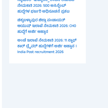
ನ್ಯಾಷನಲ್ ಇನ್ಶೂರೆನ್ಸ್ ಕಂಪನಿ ಲಿಮಿಟೆಡ್
ನೇಮಕಾತಿ 2026: 500 ಅಸಿಸ್ಟೆಂಟ್
ಹುದ್ದೆಗಳ ಭರ್ಜರಿ ಅಧಿಸೂಚನೆ ಪ್ರಕಟ
ಚಿಕ್ಕಬಳ್ಳಾಪುರ ಜಿಲ್ಲಾ ಪಂಚಾಯತ್
ಆಯುಷ್ ಇಲಾಖೆ ನೇಮಕಾತಿ 2026: CHO
ಹುದ್ದೆಗೆ ಅರ್ಜಿ ಆಹ್ವಾನ
ಅಂಚೆ ಇಲಾಖೆ ನೇಮಕಾತಿ 2026: 11 ಸ್ಟಾಫ್
ಕಾರ್ ಡ್ರೈವರ್ ಹುದ್ದೆಗಳಿಗೆ ಅರ್ಜಿ ಆಹ್ವಾನ ।
India Post recruitment 2026