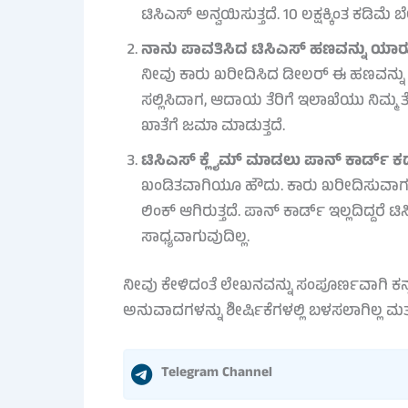
ಟಿಸಿಎಸ್ ಅನ್ವಯಿಸುತ್ತದೆ. 10 ಲಕ್ಷಕ್ಕಿಂತ ಕಡಿ
ನಾನು ಪಾವತಿಸಿದ ಟಿಸಿಎಸ್ ಹಣವನ್ನು ಯಾರು
ನೀವು ಕಾರು ಖರೀದಿಸಿದ ಡೀಲರ್ ಈ ಹಣವನ್ನು ಮರ
ಸಲ್ಲಿಸಿದಾಗ, ಆದಾಯ ತೆರಿಗೆ ಇಲಾಖೆಯು ನಿಮ್ಮ ತ
ಖಾತೆಗೆ ಜಮಾ ಮಾಡುತ್ತದೆ.
ಟಿಸಿಎಸ್ ಕ್ಲೈಮ್ ಮಾಡಲು ಪಾನ್ ಕಾರ್ಡ್ ಕ
ಖಂಡಿತವಾಗಿಯೂ ಹೌದು. ಕಾರು ಖರೀದಿಸುವಾಗ ನೀ
ಲಿಂಕ್ ಆಗಿರುತ್ತದೆ. ಪಾನ್ ಕಾರ್ಡ್ ಇಲ್ಲದಿದ್ದ
ಸಾಧ್ಯವಾಗುವುದಿಲ್ಲ.
ನೀವು ಕೇಳಿದಂತೆ ಲೇಖನವನ್ನು ಸಂಪೂರ್ಣವಾಗಿ ಕನ್ನಡ
ಅನುವಾದಗಳನ್ನು ಶೀರ್ಷಿಕೆಗಳಲ್ಲಿ ಬಳಸಲಾಗಿಲ್ಲ ಮತ್
Telegram Channel