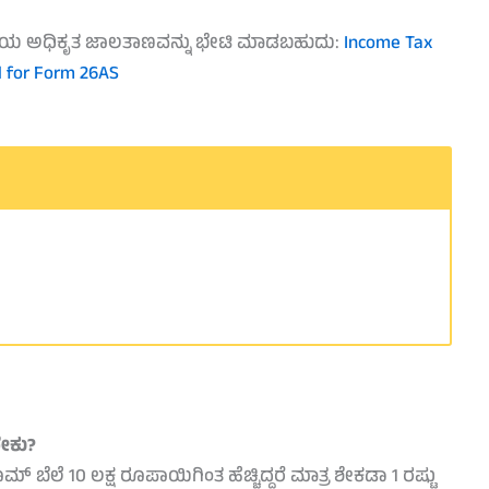
ಲಾಖೆಯ ಅಧಿಕೃತ ಜಾಲತಾಣವನ್ನು ಭೇಟಿ ಮಾಡಬಹುದು:
Income Tax
 for Form 26AS
ಬೇಕು?
 10 ಲಕ್ಷ ರೂಪಾಯಿಗಿಂತ ಹೆಚ್ಚಿದ್ದರೆ ಮಾತ್ರ ಶೇಕಡಾ 1 ರಷ್ಟು