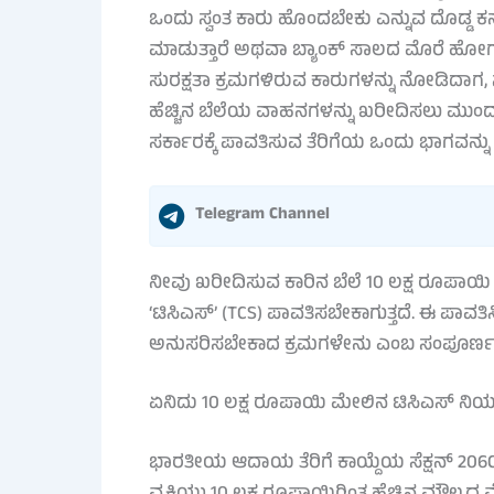
ಒಂದು ಸ್ವಂತ ಕಾರು ಹೊಂದಬೇಕು ಎನ್ನುವ ದೊಡ್ಡ ಕನ
ಮಾಡುತ್ತಾರೆ ಅಥವಾ ಬ್ಯಾಂಕ್ ಸಾಲದ ಮೊರೆ ಹೋಗುತ್
ಸುರಕ್ಷತಾ ಕ್ರಮಗಳಿರುವ ಕಾರುಗಳನ್ನು ನೋಡಿದಾಗ, ಸ
ಹೆಚ್ಚಿನ ಬೆಲೆಯ ವಾಹನಗಳನ್ನು ಖರೀದಿಸಲು ಮುಂದಾ
ಸರ್ಕಾರಕ್ಕೆ ಪಾವತಿಸುವ ತೆರಿಗೆಯ ಒಂದು ಭಾಗವನ್ನ
Telegram Channel
ನೀವು ಖರೀದಿಸುವ ಕಾರಿನ ಬೆಲೆ 10 ಲಕ್ಷ ರೂಪಾ
‘ಟಿಸಿಎಸ್’ (TCS) ಪಾವತಿಸಬೇಕಾಗುತ್ತದೆ. ಈ ಪಾವ
ಅನುಸರಿಸಬೇಕಾದ ಕ್ರಮಗಳೇನು ಎಂಬ ಸಂಪೂರ್ಣ ಮಾಹ
ಏನಿದು 10 ಲಕ್ಷ ರೂಪಾಯಿ ಮೇಲಿನ ಟಿಸಿಎಸ್ ನ
ಭಾರತೀಯ ಆದಾಯ ತೆರಿಗೆ ಕಾಯ್ದೆಯ ಸೆಕ್ಷನ್ 206