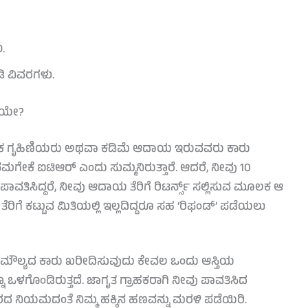
.
ಿ ವಿವರಗಳು.
ದೆಯೇ?
ೇಕ ಗೃಹಿಣಿಯರು ಅಥವಾ ಕಡಿಮೆ ಆದಾಯ ಇರುವವರು ಕಾರು
್ಲ ನಮಗೇಕೆ ಐಟಿಆರ್ ಎಂದು ಸುಮ್ಮನಿರುತ್ತಾರೆ. ಆದರೆ, ನೀವು 10
್ ಪಾವತಿಸಿದ್ದರೆ, ನೀವು ಆದಾಯ ತೆರಿಗೆ ರಿಟರ್ನ್ಸ್ ಸಲ್ಲಿಸುವ ಮೂಲಕ ಆ
ಿಗೆ ಕಟ್ಟುವ ಮಿತಿಯಲ್ಲಿ ಇಲ್ಲದಿದ್ದರೂ ಸಹ ‘ರಿಫಂಡ್’ ಪಡೆಯಲು
್ಚಿನ ಮೌಲ್ಯದ ಕಾರು ಖರೀದಿಸುವುದು ಕೇವಲ ಒಂದು ಆಸ್ತಿಯ
ನೂ ಒಳಗೊಂಡಿರುತ್ತದೆ. ಜಾಗೃತ ಗ್ರಾಹಕರಾಗಿ ನೀವು ಪಾವತಿಸಿದ
ಾರದ ನಿಯಮದಂತೆ ನಿಮ್ಮ ಹಕ್ಕಿನ ಹಣವನ್ನು ಮರಳಿ ಪಡೆಯಿರಿ.