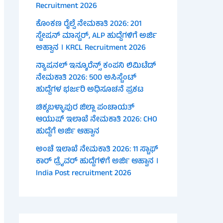
Recruitment 2026
ಕೊಂಕಣ ರೈಲ್ವೆ ನೇಮಕಾತಿ 2026: 201
ಸ್ಟೇಷನ್ ಮಾಸ್ಟರ್, ALP ಹುದ್ದೆಗಳಿಗೆ ಅರ್ಜಿ
ಅಹ್ವಾನ । KRCL Recruitment 2026
ನ್ಯಾಷನಲ್ ಇನ್ಶೂರೆನ್ಸ್ ಕಂಪನಿ ಲಿಮಿಟೆಡ್
ನೇಮಕಾತಿ 2026: 500 ಅಸಿಸ್ಟೆಂಟ್
ಹುದ್ದೆಗಳ ಭರ್ಜರಿ ಅಧಿಸೂಚನೆ ಪ್ರಕಟ
ಚಿಕ್ಕಬಳ್ಳಾಪುರ ಜಿಲ್ಲಾ ಪಂಚಾಯತ್
ಆಯುಷ್ ಇಲಾಖೆ ನೇಮಕಾತಿ 2026: CHO
ಹುದ್ದೆಗೆ ಅರ್ಜಿ ಆಹ್ವಾನ
ಅಂಚೆ ಇಲಾಖೆ ನೇಮಕಾತಿ 2026: 11 ಸ್ಟಾಫ್
ಕಾರ್ ಡ್ರೈವರ್ ಹುದ್ದೆಗಳಿಗೆ ಅರ್ಜಿ ಆಹ್ವಾನ ।
India Post recruitment 2026