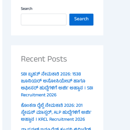
Search
Search
Recent Posts
SBI ಬೃಹತ್ ನೇಮಕಾತಿ 2026: 1538
ಜೂನಿಯರ್ ಅಸೋಸಿಯೇಟ್ ಹಾಗೂ
ಆಫೀಸರ್ ಹುದ್ದೆಗಳಿಗೆ ಅರ್ಜಿ ಅಹ್ವಾನ । SBI
Recruitment 2026
ಕೊಂಕಣ ರೈಲ್ವೆ ನೇಮಕಾತಿ 2026: 201
ಸ್ಟೇಷನ್ ಮಾಸ್ಟರ್, ALP ಹುದ್ದೆಗಳಿಗೆ ಅರ್ಜಿ
ಅಹ್ವಾನ । KRCL Recruitment 2026