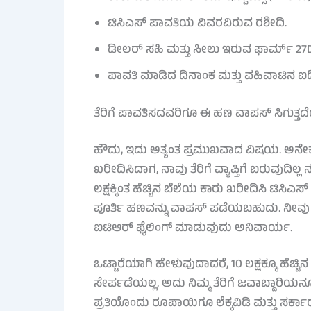
ಟಿಸಿಎಸ್ ಪಾವತಿಯ ವಿವರವಿರುವ ರಶೀದಿ.
ಡೀಲರ್ ಸಹಿ ಮತ್ತು ಸೀಲು ಇರುವ ಫಾರ್ಮ್ 27D
ಪಾವತಿ ಮಾಡಿದ ದಿನಾಂಕ ಮತ್ತು ವಹಿವಾಟಿನ ಐಡ
ತೆರಿಗೆ ಪಾವತಿಸದವರಿಗೂ ಈ ಹಣ ವಾಪಸ್ ಸಿಗುತ್ತ
ಹೌದು, ಇದು ಅತ್ಯಂತ ಪ್ರಮುಖವಾದ ವಿಷಯ. ಅನ
ಖರೀದಿಸಿದಾಗ, ನಾವು ತೆರಿಗೆ ವ್ಯಾಪ್ತಿಗೆ ಬರುವುದಿಲ
ಲಕ್ಷಕ್ಕಿಂತ ಹೆಚ್ಚಿನ ಬೆಲೆಯ ಕಾರು ಖರೀದಿಸಿ ಟಿಸಿಎಸ
ಪೂರ್ತಿ ಹಣವನ್ನು ವಾಪಸ್ ಪಡೆಯಬಹುದು. ನೀವು ತೆರ
ಐಟಿಆರ್ ಫೈಲಿಂಗ್ ಮಾಡುವುದು ಅನಿವಾರ್ಯ.
ಒಟ್ಟಾರೆಯಾಗಿ ಹೇಳುವುದಾದರೆ, 10 ಲಕ್ಷಕ್ಕೂ ಹೆಚ
ಸೇರ್ಪಡೆಯಲ್ಲ, ಅದು ನಿಮ್ಮ ತೆರಿಗೆ ಜವಾಬ್ದಾರಿಯನ್
ಪ್ರತಿಯೊಂದು ರೂಪಾಯಿಗೂ ಲೆಕ್ಕವಿಡಿ ಮತ್ತು ಸರ್ಕ