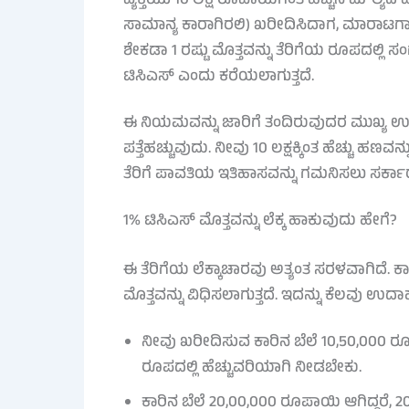
ವ್ಯಕ್ತಿಯು 10 ಲಕ್ಷ ರೂಪಾಯಿಗಿಂತ ಹೆಚ್ಚಿನ ಮೌ
ಸಾಮಾನ್ಯ ಕಾರಾಗಿರಲಿ) ಖರೀದಿಸಿದಾಗ, ಮಾರಾಟ
ಶೇಕಡಾ 1 ರಷ್ಟು ಮೊತ್ತವನ್ನು ತೆರಿಗೆಯ ರೂಪದಲ್ಲಿ ಸ
ಟಿಸಿಎಸ್ ಎಂದು ಕರೆಯಲಾಗುತ್ತದೆ.
ಈ ನಿಯಮವನ್ನು ಜಾರಿಗೆ ತಂದಿರುವುದರ ಮುಖ್ಯ ಉದ್ದ
ಪತ್ತೆಹಚ್ಚುವುದು. ನೀವು 10 ಲಕ್ಷಕ್ಕಿಂತ ಹೆಚ್ಚು ಹಣವ
ತೆರಿಗೆ ಪಾವತಿಯ ಇತಿಹಾಸವನ್ನು ಗಮನಿಸಲು ಸರ್ಕಾರ
1% ಟಿಸಿಎಸ್ ಮೊತ್ತವನ್ನು ಲೆಕ್ಕ ಹಾಕುವುದು ಹೇಗೆ?
ಈ ತೆರಿಗೆಯ ಲೆಕ್ಕಾಚಾರವು ಅತ್ಯಂತ ಸರಳವಾಗಿದೆ. 
ಮೊತ್ತವನ್ನು ವಿಧಿಸಲಾಗುತ್ತದೆ. ಇದನ್ನು ಕೆಲ
ನೀವು ಖರೀದಿಸುವ ಕಾರಿನ ಬೆಲೆ 10,50,000 ರೂ
ರೂಪದಲ್ಲಿ ಹೆಚ್ಚುವರಿಯಾಗಿ ನೀಡಬೇಕು.
ಕಾರಿನ ಬೆಲೆ 20,00,000 ರೂಪಾಯಿ ಆಗಿದ್ದರೆ, 