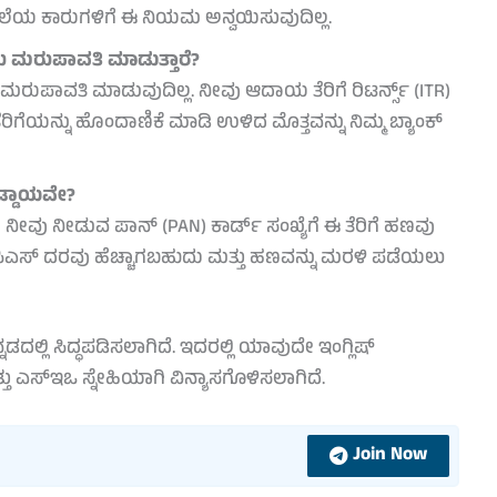
ಮೆ ಬೆಲೆಯ ಕಾರುಗಳಿಗೆ ಈ ನಿಯಮ ಅನ್ವಯಿಸುವುದಿಲ್ಲ.
 ಮರುಪಾವತಿ ಮಾಡುತ್ತಾರೆ?
ುಪಾವತಿ ಮಾಡುವುದಿಲ್ಲ. ನೀವು ಆದಾಯ ತೆರಿಗೆ ರಿಟರ್ನ್ಸ್ (ITR)
ೆರಿಗೆಯನ್ನು ಹೊಂದಾಣಿಕೆ ಮಾಡಿ ಉಳಿದ ಮೊತ್ತವನ್ನು ನಿಮ್ಮ ಬ್ಯಾಂಕ್
ಡ್ಡಾಯವೇ?
ವು ನೀಡುವ ಪಾನ್ (PAN) ಕಾರ್ಡ್ ಸಂಖ್ಯೆಗೆ ಈ ತೆರಿಗೆ ಹಣವು
ರೆ ಟಿಸಿಎಸ್ ದರವು ಹೆಚ್ಚಾಗಬಹುದು ಮತ್ತು ಹಣವನ್ನು ಮರಳಿ ಪಡೆಯಲು
ದಲ್ಲಿ ಸಿದ್ಧಪಡಿಸಲಾಗಿದೆ. ಇದರಲ್ಲಿ ಯಾವುದೇ ಇಂಗ್ಲಿಷ್
ತು ಎಸ್‌ಇಒ ಸ್ನೇಹಿಯಾಗಿ ವಿನ್ಯಾಸಗೊಳಿಸಲಾಗಿದೆ.
Join Now