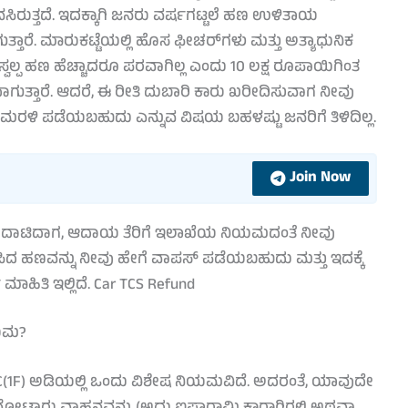
ಸಿರುತ್ತದೆ. ಇದಕ್ಕಾಗಿ ಜನರು ವರ್ಷಗಟ್ಟಲೆ ಹಣ ಉಳಿತಾಯ
ತಾರೆ. ಮಾರುಕಟ್ಟೆಯಲ್ಲಿ ಹೊಸ ಫೀಚರ್‌ಗಳು ಮತ್ತು ಅತ್ಯಾಧುನಿಕ
್ವಲ್ಪ ಹಣ ಹೆಚ್ಚಾದರೂ ಪರವಾಗಿಲ್ಲ ಎಂದು 10 ಲಕ್ಷ ರೂಪಾಯಿಗಿಂತ
ಗುತ್ತಾರೆ. ಆದರೆ, ಈ ರೀತಿ ದುಬಾರಿ ಕಾರು ಖರೀದಿಸುವಾಗ ನೀವು
ು ಮರಳಿ ಪಡೆಯಬಹುದು ಎನ್ನುವ ವಿಷಯ ಬಹಳಷ್ಟು ಜನರಿಗೆ ತಿಳಿದಿಲ್ಲ.
Join Now
ಯಿ ದಾಟಿದಾಗ, ಆದಾಯ ತೆರಿಗೆ ಇಲಾಖೆಯ ನಿಯಮದಂತೆ ನೀವು
ತಿಸಿದ ಹಣವನ್ನು ನೀವು ಹೇಗೆ ವಾಪಸ್ ಪಡೆಯಬಹುದು ಮತ್ತು ಇದಕ್ಕೆ
ಿತಿ ಇಲ್ಲಿದೆ. Car TCS Refund
ಿಯಮ?
C(1F) ಅಡಿಯಲ್ಲಿ ಒಂದು ವಿಶೇಷ ನಿಯಮವಿದೆ. ಅದರಂತೆ, ಯಾವುದೇ