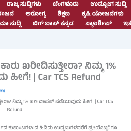
ರಾಜ್ಯ ಸುದ್ದಿಗಳು
ಬೆಂಗಳೂರು
ಉದ್ಯೋಗ ಸುದ್ದಿ
ಂಜನೆ
ಅರೋಗ್ಯ
ಶಿಕ್ಷಣ
ಕೃಷಿ ಯೋಜನೆಗಳು
ಮಾ ಸುದ್ದಿ
ಬಿಗ್ ಬಾಸ್ ಕನ್ನಡ
ಸ್ಕಾಲರ್ಶಿಪ್
ಇತರ
 ಕಾರು ಖರೀದಿಸುತ್ತೀರಾ? ನಿಮ್ಮ 1%
ಹೀಗೆ! | Car TCS Refund
ing
್ಗದ ಕುಟುಂಬಗಳಿಂದ ಹಿಡಿದು ಉದ್ಯಮಿಗಳವರೆಗೆ ಪ್ರತಿಯೊಬ್ಬರಿಗೂ