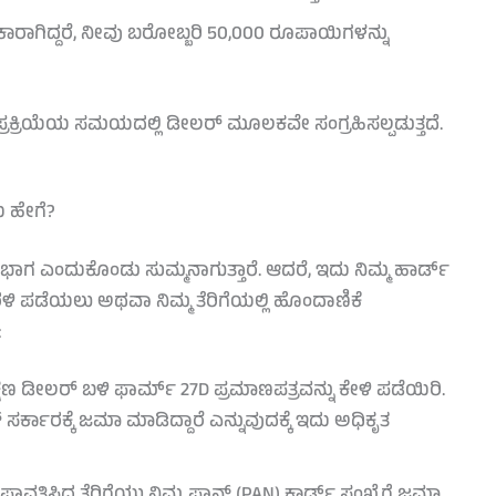
ಾಗಿದ್ದರೆ, ನೀವು ಬರೋಬ್ಬರಿ 50,000 ರೂಪಾಯಿಗಳನ್ನು
ನ್ಸ್ ಪ್ರಕ್ರಿಯೆಯ ಸಮಯದಲ್ಲಿ ಡೀಲರ್ ಮೂಲಕವೇ ಸಂಗ್ರಹಿಸಲ್ಪಡುತ್ತದೆ.
 ಹೇಗೆ?
ಗ ಎಂದುಕೊಂಡು ಸುಮ್ಮನಾಗುತ್ತಾರೆ. ಆದರೆ, ಇದು ನಿಮ್ಮ ಹಾರ್ಡ್
ಮರಳಿ ಪಡೆಯಲು ಅಥವಾ ನಿಮ್ಮ ತೆರಿಗೆಯಲ್ಲಿ ಹೊಂದಾಣಿಕೆ
:
ಷಣ ಡೀಲರ್ ಬಳಿ ಫಾರ್ಮ್ 27D ಪ್ರಮಾಣಪತ್ರವನ್ನು ಕೇಳಿ ಪಡೆಯಿರಿ.
ರ್ಕಾರಕ್ಕೆ ಜಮಾ ಮಾಡಿದ್ದಾರೆ ಎನ್ನುವುದಕ್ಕೆ ಇದು ಅಧಿಕೃತ
ಾವತಿಸಿದ ತೆರಿಗೆಯು ನಿಮ್ಮ ಪಾನ್ (PAN) ಕಾರ್ಡ್ ಸಂಖ್ಯೆಗೆ ಜಮಾ