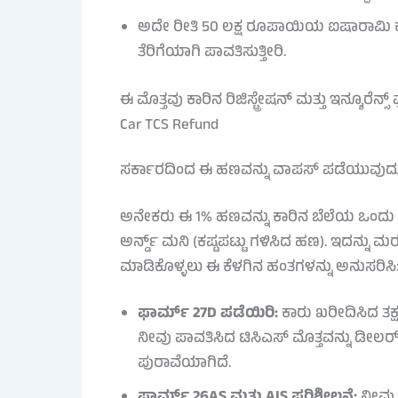
ಅದೇ ರೀತಿ 50 ಲಕ್ಷ ರೂಪಾಯಿಯ ಐಷಾರಾಮಿ ಕಾರ
ತೆರಿಗೆಯಾಗಿ ಪಾವತಿಸುತ್ತೀರಿ.
ಈ ಮೊತ್ತವು ಕಾರಿನ ರಿಜಿಸ್ಟ್ರೇಷನ್ ಮತ್ತು ಇನ್ಶೂರೆ
Car TCS Refund
ಸರ್ಕಾರದಿಂದ ಈ ಹಣವನ್ನು ವಾಪಸ್ ಪಡೆಯುವುದು
ಅನೇಕರು ಈ 1% ಹಣವನ್ನು ಕಾರಿನ ಬೆಲೆಯ ಒಂದು ಭಾ
ಅರ್ನ್ಡ್ ಮನಿ (ಕಷ್ಟಪಟ್ಟು ಗಳಿಸಿದ ಹಣ). ಇದನ್ನು 
ಮಾಡಿಕೊಳ್ಳಲು ಈ ಕೆಳಗಿನ ಹಂತಗಳನ್ನು ಅನುಸರಿಸಿ
ಫಾರ್ಮ್ 27D ಪಡೆಯಿರಿ:
ಕಾರು ಖರೀದಿಸಿದ ತಕ್
ನೀವು ಪಾವತಿಸಿದ ಟಿಸಿಎಸ್ ಮೊತ್ತವನ್ನು ಡೀಲರ್ ಸ
ಪುರಾವೆಯಾಗಿದೆ.
ಫಾರ್ಮ್ 26AS ಮತ್ತು AIS ಪರಿಶೀಲನೆ:
ನೀವು ಪ