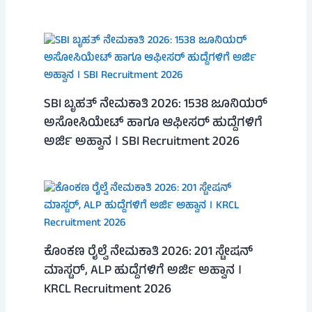
SBI ಬೃಹತ್ ನೇಮಕಾತಿ 2026: 1538 ಜೂನಿಯರ್
ಅಸೋಸಿಯೇಟ್ ಹಾಗೂ ಆಫೀಸರ್ ಹುದ್ದೆಗಳಿಗೆ
ಅರ್ಜಿ ಅಹ್ವಾನ । SBI Recruitment 2026
ಕೊಂಕಣ ರೈಲ್ವೆ ನೇಮಕಾತಿ 2026: 201 ಸ್ಟೇಷನ್
ಮಾಸ್ಟರ್, ALP ಹುದ್ದೆಗಳಿಗೆ ಅರ್ಜಿ ಅಹ್ವಾನ ।
KRCL Recruitment 2026