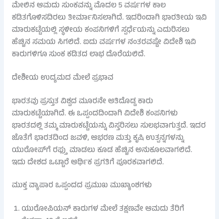
ಮೇಲಿನ ಆಮದು ಸುಂಕವನ್ನು ಮೊದಲ 5 ವರ್ಷಗಳ ಕಾಲ
ಕಡಿತಗೊಳಿಸದಿರಲು ತೀರ್ಮಾನಿಸಲಾಗಿದೆ. ಇದರಿಂದಾಗಿ ಭಾರತೀಯ ಇವಿ
ಮಾರುಕಟ್ಟೆಯಲ್ಲಿ ಸ್ಥಳೀಯ ಕಂಪನಿಗಳಿಗೆ ಸ್ಪರ್ಧೆಯನ್ನು ಎದುರಿಸಲು
ಹೆಚ್ಚಿನ ಸಮಯ ಸಿಗಲಿದೆ. ಐದು ವರ್ಷಗಳ ನಂತರವಷ್ಟೇ ವಿದೇಶಿ ಇವಿ
ಕಾರುಗಳಿಗೂ ಸುಂಕ ಕಡಿತದ ಲಾಭ ದೊರೆಯಲಿದೆ.
ದೇಶೀಯ ಉದ್ಯಮದ ಮೇಲೆ ಪ್ರಭಾವ
ಭಾರತವು ಪ್ರಸ್ತುತ ವಿಶ್ವದ ಮೂರನೇ ಅತಿದೊಡ್ಡ ಕಾರು
ಮಾರುಕಟ್ಟೆಯಾಗಿದೆ. ಈ ಒಪ್ಪಂದದಿಂದಾಗಿ ವಿದೇಶಿ ಕಂಪನಿಗಳು
ಭಾರತದಲ್ಲಿ ತಮ್ಮ ಮಾರುಕಟ್ಟೆಯನ್ನು ವಿಸ್ತರಿಸಲು ಸುಲಭವಾಗುತ್ತದೆ. ಇದರ
ಜೊತೆಗೆ ಭಾರತದಿಂದ ಜವಳಿ, ಆಭರಣ ಮತ್ತು ಕೃಷಿ ಉತ್ಪನ್ನಗಳನ್ನು
ಯುರೋಪ್‌ಗೆ ರಫ್ತು ಮಾಡಲು ಕೂಡ ಹೆಚ್ಚಿನ ಅನುಕೂಲವಾಗಲಿದೆ.
ಇದು ದೇಶದ ಒಟ್ಟಾರೆ ಆರ್ಥಿಕ ಪ್ರಗತಿಗೆ ಪೂರಕವಾಗಲಿದೆ.
ಮುಕ್ತ ವ್ಯಾಪಾರ ಒಪ್ಪಂದದ ಪ್ರಮುಖ ಮುಖ್ಯಾಂಶಗಳು
ಯುರೋಪಿಯನ್ ಕಾರುಗಳ ಮೇಲೆ ತಕ್ಷಣವೇ ಆಮದು ತೆರಿಗೆ