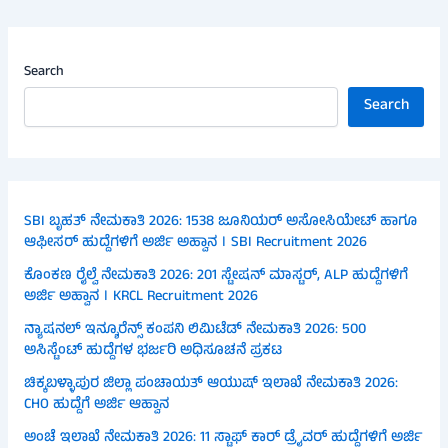
Search
Search
SBI ಬೃಹತ್ ನೇಮಕಾತಿ 2026: 1538 ಜೂನಿಯರ್ ಅಸೋಸಿಯೇಟ್ ಹಾಗೂ
ಆಫೀಸರ್ ಹುದ್ದೆಗಳಿಗೆ ಅರ್ಜಿ ಅಹ್ವಾನ । SBI Recruitment 2026
ಕೊಂಕಣ ರೈಲ್ವೆ ನೇಮಕಾತಿ 2026: 201 ಸ್ಟೇಷನ್ ಮಾಸ್ಟರ್, ALP ಹುದ್ದೆಗಳಿಗೆ
ಅರ್ಜಿ ಅಹ್ವಾನ । KRCL Recruitment 2026
ನ್ಯಾಷನಲ್ ಇನ್ಶೂರೆನ್ಸ್ ಕಂಪನಿ ಲಿಮಿಟೆಡ್ ನೇಮಕಾತಿ 2026: 500
ಅಸಿಸ್ಟೆಂಟ್ ಹುದ್ದೆಗಳ ಭರ್ಜರಿ ಅಧಿಸೂಚನೆ ಪ್ರಕಟ
ಚಿಕ್ಕಬಳ್ಳಾಪುರ ಜಿಲ್ಲಾ ಪಂಚಾಯತ್ ಆಯುಷ್ ಇಲಾಖೆ ನೇಮಕಾತಿ 2026:
CHO ಹುದ್ದೆಗೆ ಅರ್ಜಿ ಆಹ್ವಾನ
ಅಂಚೆ ಇಲಾಖೆ ನೇಮಕಾತಿ 2026: 11 ಸ್ಟಾಫ್ ಕಾರ್ ಡ್ರೈವರ್ ಹುದ್ದೆಗಳಿಗೆ ಅರ್ಜಿ