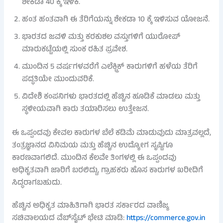
ಶೇಕಡಾ 40 ಕ್ಕೆ ಇಳಿಕೆ.
ಹಂತ ಹಂತವಾಗಿ ಈ ತೆರಿಗೆಯನ್ನು ಶೇಕಡಾ 10 ಕ್ಕೆ ಇಳಿಸುವ ಯೋಜನೆ.
ಭಾರತದ ಜವಳಿ ಮತ್ತು ಕರಕುಶಲ ವಸ್ತುಗಳಿಗೆ ಯುರೋಪ್
ಮಾರುಕಟ್ಟೆಯಲ್ಲಿ ಸುಂಕ ರಹಿತ ಪ್ರವೇಶ.
ಮುಂದಿನ 5 ವರ್ಷಗಳವರೆಗೆ ಎಲೆಕ್ಟ್ರಿಕ್ ಕಾರುಗಳಿಗೆ ಹಳೆಯ ತೆರಿಗೆ
ಪದ್ಧತಿಯೇ ಮುಂದುವರಿಕೆ.
ವಿದೇಶಿ ಕಂಪನಿಗಳು ಭಾರತದಲ್ಲಿ ಹೆಚ್ಚಿನ ಹೂಡಿಕೆ ಮಾಡಲು ಮತ್ತು
ಸ್ಥಳೀಯವಾಗಿ ಕಾರು ತಯಾರಿಸಲು ಉತ್ತೇಜನ.
ಈ ಒಪ್ಪಂದವು ಕೇವಲ ಕಾರುಗಳ ಬೆಲೆ ಕಡಿಮೆ ಮಾಡುವುದು ಮಾತ್ರವಲ್ಲದೆ,
ತಂತ್ರಜ್ಞಾನದ ವಿನಿಮಯ ಮತ್ತು ಹೆಚ್ಚಿನ ಉದ್ಯೋಗ ಸೃಷ್ಟಿಗೂ
ಕಾರಣವಾಗಲಿದೆ. ಮುಂದಿನ ಕೆಲವೇ ತಿಂಗಳಲ್ಲಿ ಈ ಒಪ್ಪಂದವು
ಅಧಿಕೃತವಾಗಿ ಜಾರಿಗೆ ಬರಲಿದ್ದು, ಗ್ರಾಹಕರು ಹೊಸ ಕಾರುಗಳ ಖರೀದಿಗೆ
ಸಿದ್ಧರಾಗಬಹುದು.
ಹೆಚ್ಚಿನ ಅಧಿಕೃತ ಮಾಹಿತಿಗಾಗಿ ಭಾರತ ಸರ್ಕಾರದ ವಾಣಿಜ್ಯ
ಸಚಿವಾಲಯದ ವೆಬ್‌ಸೈಟ್ ಭೇಟಿ ಮಾಡಿ:
https://commerce.gov.in