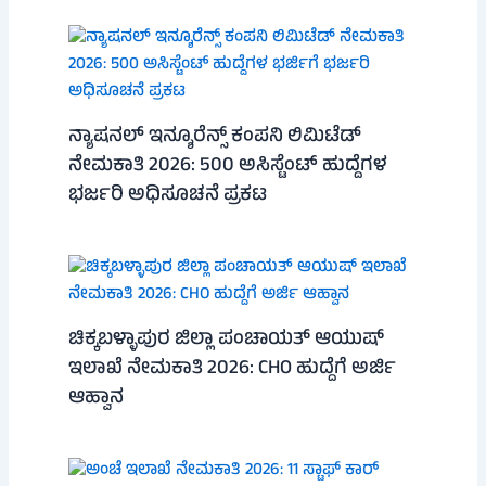
ನ್ಯಾಷನಲ್ ಇನ್ಶೂರೆನ್ಸ್ ಕಂಪನಿ ಲಿಮಿಟೆಡ್
ನೇಮಕಾತಿ 2026: 500 ಅಸಿಸ್ಟೆಂಟ್ ಹುದ್ದೆಗಳ
ಭರ್ಜರಿ ಅಧಿಸೂಚನೆ ಪ್ರಕಟ
ಚಿಕ್ಕಬಳ್ಳಾಪುರ ಜಿಲ್ಲಾ ಪಂಚಾಯತ್ ಆಯುಷ್
ಇಲಾಖೆ ನೇಮಕಾತಿ 2026: CHO ಹುದ್ದೆಗೆ ಅರ್ಜಿ
ಆಹ್ವಾನ