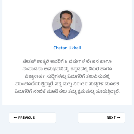
Chetan Ukkali
ಚೇತನ್ ಉಕ್ಕಲಿ ಅವರಿಗೆ 8 ವರ್ಷಗಳ ಲೇಖನ ಹಾಗೂ
ಸಂಪಾದನಾ ಅನುಭವವಿದ್ದು, ಕನ್ನಡದಲ್ಲಿ ನಿಖರ ಹಾಗೂ
ವಿಶ್ವಾಸಾರ್ಹ ಸುದ್ದಿಗಳನ್ನು ಓದುಗರಿಗೆ ತಲುಪಿಸುವಲ್ಲಿ
ಮುಂಚೂಣಿಯಲ್ಲಿದ್ದಾರೆ. ಸತ್ಯ ಮತ್ತು ನಿರಂತರ ಸುದ್ದಿಗಳ ಮೂಲಕ
ಓದುಗರಿಗೆ ನಂಬಿಕೆ ಮೂಡಿಸಲು ತಮ್ಮ ಶ್ರಮವನ್ನು ಹೂಡುತ್ತಿದ್ದಾರೆ.
PREVIOUS
NEXT