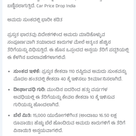
ಬಣ್ಣಿಸಲಾಗುತ್ತಿದೆ. Car Price Drop India
ಆಮದು ಸುಂಕದಲ್ಲಿ ಭಾರೀ ಕಡಿತ
ಪ್ರಸ್ತುತ ಭಾರತವು ವಿದೇಶಗಳಿಂದ ಆಮದು ಮಾಡಿಕೊಳ್ಳುವ
ಸಂಪೂರ್ಣವಾಗಿ ತಯಾರಾದ ಕಾರುಗಳ ಮೇಲೆ ಅತ್ಯಂತ ಹೆಚ್ಚಿನ
ತೆರಿಗೆಯನ್ನು ವಿಧಿಸುತ್ತಿದೆ. ಈ ಹೊಸ ಒಪ್ಪಂದದ ಅನ್ವಯ ತೆರಿಗೆ ಪದ್ಧತಿಯಲ್ಲಿ
ಈ ಕೆಳಗಿನ ಬದಲಾವಣೆಗಳಾಗಲಿವೆ:
ಸುಂಕದ ಇಳಿಕೆ:
ಪ್ರಸ್ತುತ ಶೇಕಡಾ 110 ರಷ್ಟಿರುವ ಆಮದು ಸುಂಕವನ್ನು
ಮೊದಲ ಹಂತದಲ್ಲಿ ಶೇಕಡಾ 40 ಕ್ಕೆ ಇಳಿಸಲು ತೀರ್ಮಾನಿಸಲಾಗಿದೆ.
ದೀರ್ಘಾವಧಿ ಗುರಿ:
ಮುಂದಿನ ಐದರಿಂದ ಹತ್ತು ವರ್ಷಗಳ
ಅವಧಿಯಲ್ಲಿ ಈ ತೆರಿಗೆಯನ್ನು ಕೇವಲ ಶೇಕಡಾ 10 ಕ್ಕೆ ಇಳಿಸುವ
ಗುರಿಯನ್ನು ಹೊಂದಲಾಗಿದೆ.
ಬೆಲೆ ಮಿತಿ:
15,000 ಯುರೋಗಳಿಗಿಂತ (ಅಂದಾಜು 16.50 ಲಕ್ಷ
ರೂಪಾಯಿ) ಹೆಚ್ಚು ಬೆಲೆ ಹೊಂದಿರುವ ಆಮದು ಕಾರುಗಳಿಗೆ ಈ ತೆರಿಗೆ
ವಿನಾಯಿತಿ ಅನ್ವಯವಾಗಲಿದೆ.