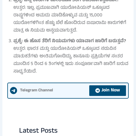
ಪ್ರಶ್ನೆ: ಎಲ್ಲ ಕಾರುಗಳ ಮೇಲೆಯೂ ತೆರಿಗೆ ಕಡಿತವಾಗುತ್ತದೆಯೇ?
ಉತ್ತರ: ಇಲ್ಲ, ಪ್ರಮುಖವಾಗಿ ಯುರೋಪಿಯನ್ ಒಕ್ಕೂಟದ
ರಾಷ್ಟ್ರಗಳಿಂದ ಆಮದು ಮಾಡಿಕೊಳ್ಳುವ ಮತ್ತು 15,000
ಯುರೋಗಳಿಗಿಂತ ಹೆಚ್ಚು ಬೆಲೆ ಹೊಂದಿರುವ ಐಷಾರಾಮಿ ಕಾರುಗಳಿಗೆ
ಮಾತ್ರ ಈ ನಿಯಮ ಅನ್ವಯವಾಗುತ್ತದೆ.
ಪ್ರಶ್ನೆ: ಈ ಹೊಸ ತೆರಿಗೆ ನಿಯಮಗಳು ಯಾವಾಗ ಜಾರಿಗೆ ಬರುತ್ತವೆ?
ಉತ್ತರ: ಭಾರತ ಮತ್ತು ಯುರೋಪಿಯನ್ ಒಕ್ಕೂಟದ ನಡುವಿನ
ಮಾತುಕತೆಗಳು ಅಂತಿಮಗೊಂಡಿದ್ದು, ಕಾನೂನು ಪ್ರಕ್ರಿಯೆಗಳ ನಂತರ
ಮುಂದಿನ 5 ರಿಂದ 6 ತಿಂಗಳಲ್ಲಿ ಇದು ಸಂಪೂರ್ಣವಾಗಿ ಜಾರಿಗೆ ಬರುವ
ಸಾಧ್ಯತೆಯಿದೆ.
Join Now
Telegram Channel
Latest Posts