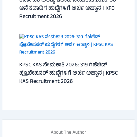
ಕರ್ನಾಟಕ ಅರಣ್ಯ ಇಲಾಖೆ ನೇಮಕಾತಿ 2026: 56
ಆನೆ ಕವಾಡಿಗ ಹುದ್ದೆಗಳಿಗೆ ಅರ್ಜಿ ಆಹ್ವಾನ । KFD
Recruitment 2026
KPSC KAS ನೇಮಕಾತಿ 2026: 319 ಗೆಜೆಟೆಡ್
ಪ್ರೊಬೇಷನರ್ ಹುದ್ದೆಗಳಿಗೆ ಅರ್ಜಿ ಆಹ್ವಾನ | KPSC
KAS Recruitment 2026
About The Author