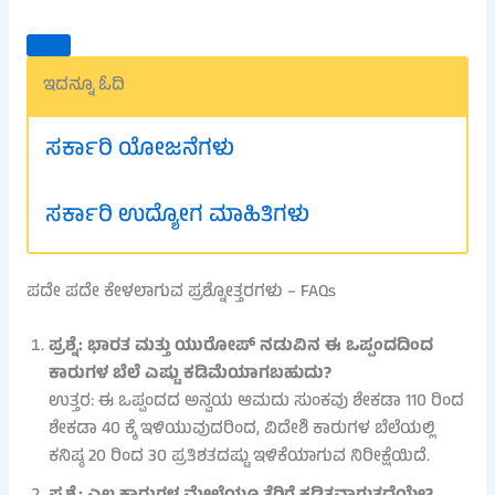
ಇದನ್ನೂ ಓದಿ
ಸರ್ಕಾರಿ ಯೋಜನೆಗಳು
ಸರ್ಕಾರಿ ಉದ್ಯೋಗ ಮಾಹಿತಿಗಳು
ಪದೇ ಪದೇ ಕೇಳಲಾಗುವ ಪ್ರಶ್ನೋತ್ತರಗಳು – FAQs
ಪ್ರಶ್ನೆ: ಭಾರತ ಮತ್ತು ಯುರೋಪ್ ನಡುವಿನ ಈ ಒಪ್ಪಂದದಿಂದ
ಕಾರುಗಳ ಬೆಲೆ ಎಷ್ಟು ಕಡಿಮೆಯಾಗಬಹುದು?
ಉತ್ತರ: ಈ ಒಪ್ಪಂದದ ಅನ್ವಯ ಆಮದು ಸುಂಕವು ಶೇಕಡಾ 110 ರಿಂದ
ಶೇಕಡಾ 40 ಕ್ಕೆ ಇಳಿಯುವುದರಿಂದ, ವಿದೇಶಿ ಕಾರುಗಳ ಬೆಲೆಯಲ್ಲಿ
ಕನಿಷ್ಠ 20 ರಿಂದ 30 ಪ್ರತಿಶತದಷ್ಟು ಇಳಿಕೆಯಾಗುವ ನಿರೀಕ್ಷೆಯಿದೆ.