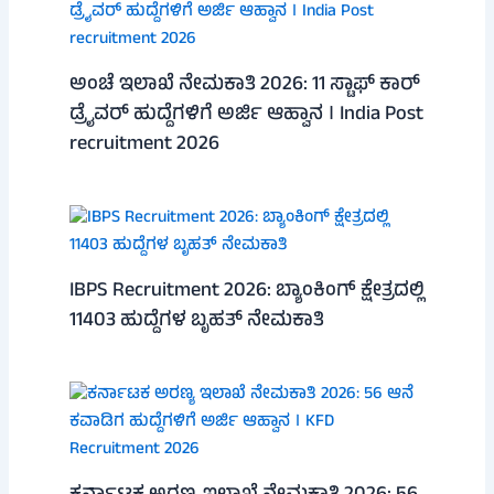
ಅಂಚೆ ಇಲಾಖೆ ನೇಮಕಾತಿ 2026: 11 ಸ್ಟಾಫ್ ಕಾರ್
ಡ್ರೈವರ್ ಹುದ್ದೆಗಳಿಗೆ ಅರ್ಜಿ ಆಹ್ವಾನ । India Post
recruitment 2026
IBPS Recruitment 2026: ಬ್ಯಾಂಕಿಂಗ್ ಕ್ಷೇತ್ರದಲ್ಲಿ
11403 ಹುದ್ದೆಗಳ ಬೃಹತ್ ನೇಮಕಾತಿ