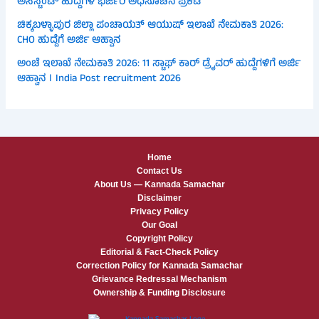
ಅಸಿಸ್ಟೆಂಟ್ ಹುದ್ದೆಗಳ ಭರ್ಜರಿ ಅಧಿಸೂಚನೆ ಪ್ರಕಟ
ಚಿಕ್ಕಬಳ್ಳಾಪುರ ಜಿಲ್ಲಾ ಪಂಚಾಯತ್ ಆಯುಷ್ ಇಲಾಖೆ ನೇಮಕಾತಿ 2026:
CHO ಹುದ್ದೆಗೆ ಅರ್ಜಿ ಆಹ್ವಾನ
ಅಂಚೆ ಇಲಾಖೆ ನೇಮಕಾತಿ 2026: 11 ಸ್ಟಾಫ್ ಕಾರ್ ಡ್ರೈವರ್ ಹುದ್ದೆಗಳಿಗೆ ಅರ್ಜಿ
ಆಹ್ವಾನ । India Post recruitment 2026
Home
Contact Us
About Us — Kannada Samachar
Disclaimer
Privacy Policy
Our Goal
Copyright Policy
Editorial & Fact-Check Policy
Correction Policy for Kannada Samachar
Grievance Redressal Mechanism
Ownership & Funding Disclosure