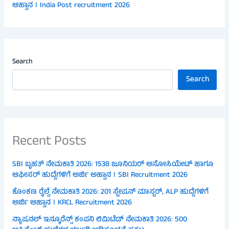
ಆಹ್ವಾನ । India Post recruitment 2026
Search
Search
Recent Posts
SBI ಬೃಹತ್ ನೇಮಕಾತಿ 2026: 1538 ಜೂನಿಯರ್ ಅಸೋಸಿಯೇಟ್ ಹಾಗೂ
ಆಫೀಸರ್ ಹುದ್ದೆಗಳಿಗೆ ಅರ್ಜಿ ಅಹ್ವಾನ । SBI Recruitment 2026
ಕೊಂಕಣ ರೈಲ್ವೆ ನೇಮಕಾತಿ 2026: 201 ಸ್ಟೇಷನ್ ಮಾಸ್ಟರ್, ALP ಹುದ್ದೆಗಳಿಗೆ
ಅರ್ಜಿ ಅಹ್ವಾನ । KRCL Recruitment 2026
ನ್ಯಾಷನಲ್ ಇನ್ಶೂರೆನ್ಸ್ ಕಂಪನಿ ಲಿಮಿಟೆಡ್ ನೇಮಕಾತಿ 2026: 500