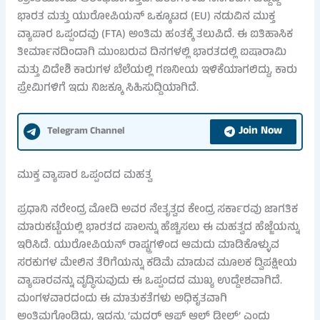
ಭಾರತ ಮತ್ತು ಯುರೋಪಿಯನ್ ಒಕ್ಕೂಟದ (EU) ನಡುವಿನ ಮುಕ್ತ
ವ್ಯಾಪಾರ ಒಪ್ಪಂದವು (FTA) ಅಂತಿಮ ಹಂತಕ್ಕೆ ತಲುಪಿದೆ. ಈ ಐತಿಹಾಸಿಕ
ತೀರ್ಮಾನದಿಂದಾಗಿ ಮುಂಬರುವ ದಿನಗಳಲ್ಲಿ ಭಾರತದಲ್ಲಿ ಐಷಾರಾಮಿ
ಮತ್ತು ವಿದೇಶಿ ಕಾರುಗಳ ಬೆಲೆಯಲ್ಲಿ ಗಣನೀಯ ಇಳಿಕೆಯಾಗಲಿದ್ದು, ಕಾರು
ಪ್ರೇಮಿಗಳಿಗೆ ಇದು ನಿಜಕ್ಕೂ ಸಿಹಿಸುದ್ದಿಯಾಗಿದೆ.
Join Now
Telegram Channel
ಮುಕ್ತ ವ್ಯಾಪಾರ ಒಪ್ಪಂದದ ಮಹತ್ವ
ಪ್ರಧಾನಿ ನರೇಂದ್ರ ಮೋದಿ ಅವರ ನೇತೃತ್ವದ ಕೇಂದ್ರ ಸರ್ಕಾರವು ಜಾಗತಿಕ
ಮಾರುಕಟ್ಟೆಯಲ್ಲಿ ಭಾರತದ ಪಾಲನ್ನು ಹೆಚ್ಚಿಸಲು ಈ ಮಹತ್ವದ ಹೆಜ್ಜೆಯನ್ನು
ಇರಿಸಿದೆ. ಯುರೋಪಿಯನ್ ರಾಷ್ಟ್ರಗಳಿಂದ ಆಮದು ಮಾಡಿಕೊಳ್ಳುವ
ಸರಕುಗಳ ಮೇಲಿನ ತೆರಿಗೆಯನ್ನು ಕಡಿಮೆ ಮಾಡುವ ಮೂಲಕ ದ್ವಿಪಕ್ಷೀಯ
ವ್ಯಾಪಾರವನ್ನು ವೃದ್ಧಿಸುವುದು ಈ ಒಪ್ಪಂದದ ಮುಖ್ಯ ಉದ್ದೇಶವಾಗಿದೆ.
ಮಂಗಳವಾರದಂದು ಈ ಮಾತುಕತೆಗಳು ಅಧಿಕೃತವಾಗಿ
ಅಂತಿಮಗೊಂಡಿದ್ದು, ಇದನ್ನು ‘ಮದರ್ ಆಫ್ ಆಲ್ ಡೀಲ್ಸ್’ ಎಂದು