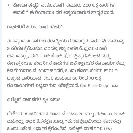
ಕೋಟಾ ಪದ್ಧತಿ:
ವಾರ್ಷಿಕವಾಗಿ ಸುಮಾರು 2.50 ಲಕ್ಷ ಕಾರುಗಳ
ಆಮದಿಗೆ ಈ ರಿಯಾಯಿತಿ ದರ ಅನ್ವಯವಾಗುವ ಸಾಧ್ಯತೆಯಿದೆ.
ಗ್ರಾಹಕರಿಗೆ ಸಿಗುವ ಲಾಭಗಳೇನು?
ಈ ಒಪ್ಪಂದದಿಂದಾಗಿ ಅಂತರಾಷ್ಟ್ರೀಯ ಗುಣಮಟ್ಟದ ಕಾರುಗಳು ಸಾಮಾನ್ಯ
ಜನರಿಗೂ ಕೈಗೆಟುಕುವ ದರದಲ್ಲಿ ಲಭ್ಯವಾಗಲಿವೆ. ಪ್ರಮುಖವಾಗಿ
ಬಿಎಂಡಬ್ಲ್ಯು, ಮರ್ಸಿಡಿಸ್ ಬೆಂಜ್, ಫೋಕ್ಸ್‌ವ್ಯಾಗನ್, ಆಡಿ ಮತ್ತು
ರೆನಾಲ್ಟ್‌ನಂತಹ ಕಂಪನಿಗಳ ಕಾರುಗಳ ಬೆಲೆ ಲಕ್ಷಾಂತರ ರೂಪಾಯಿಗಳಷ್ಟು
ಕಡಿಮೆಯಾಗಲಿದೆ. ಉದಾಹರಣೆಗೆ, ಒಂದು ಕೋಟಿ ಬೆಲೆಯ ಕಾರು ಈ
ಒಪ್ಪಂದ ಜಾರಿಯಾದ ನಂತರ ಸುಮಾರು 60 ರಿಂದ 70 ಲಕ್ಷ
ರೂಪಾಯಿಗಳಿಗೆ ಲಭ್ಯವಾಗುವ ನಿರೀಕ್ಷೆಯಿದೆ. Car Price Drop India
ಎಲೆಕ್ಟ್ರಿಕ್ ವಾಹನಗಳ ಸ್ಥಿತಿ ಏನು?
ದೇಶೀಯ ಕಂಪನಿಗಳಾದ ಟಾಟಾ ಮೋಟಾರ್ಸ್ ಮತ್ತು ಮಹಿಂದ್ರಾ ಆಂಡ್
ಮಹಿಂದ್ರಾ ಅವರ ಹಿತರಕ್ಷಣೆಯನ್ನು ಗಮನದಲ್ಲಿಟ್ಟುಕೊಂಡು ಸರ್ಕಾರವು
ಒಂದು ವಿಶೇಷ ನಿರ್ಧಾರ ಕೈಗೊಂಡಿದೆ. ಎಲೆಕ್ಟ್ರಿಕ್ ವಾಹನಗಳ (EV)