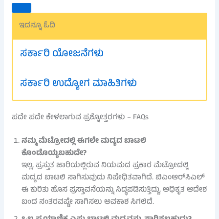
ಇದನ್ನೂ ಓದಿ
ಸರ್ಕಾರಿ ಯೋಜನೆಗಳು
ಸರ್ಕಾರಿ ಉದ್ಯೋಗ ಮಾಹಿತಿಗಳು
ಪದೇ ಪದೇ ಕೇಳಲಾಗುವ ಪ್ರಶ್ನೋತ್ತರಗಳು – FAQs
ನಮ್ಮ ಮೆಟ್ರೋದಲ್ಲಿ ಈಗಲೇ ಮದ್ಯದ ಬಾಟಲಿ
ಕೊಂಡೊಯ್ಯಬಹುದೇ?
ಇಲ್ಲ, ಪ್ರಸ್ತುತ ಜಾರಿಯಲ್ಲಿರುವ ನಿಯಮದ ಪ್ರಕಾರ ಮೆಟ್ರೋದಲ್ಲಿ
ಮದ್ಯದ ಬಾಟಲಿ ಸಾಗಿಸುವುದು ನಿಷೇಧಿತವಾಗಿದೆ. ಬಿಎಂಆರ್‌ಸಿಎಲ್
ಈ ಕುರಿತು ಹೊಸ ಪ್ರಸ್ತಾವನೆಯನ್ನು ಸಿದ್ಧಪಡಿಸುತ್ತಿದ್ದು, ಅಧಿಕೃತ ಆದೇಶ
ಬಂದ ನಂತರವಷ್ಟೇ ಸಾಗಿಸಲು ಅವಕಾಶ ಸಿಗಲಿದೆ.