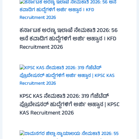
ಕರ್ನಾಟಕ ಅರಣ್ಯ ಇಲಾಖೆ ನೇಮಕಾತಿ 2026: 56
ಆನೆ ಕವಾಡಿಗ ಹುದ್ದೆಗಳಿಗೆ ಅರ್ಜಿ ಆಹ್ವಾನ । KFD
Recruitment 2026
KPSC KAS ನೇಮಕಾತಿ 2026: 319 ಗೆಜೆಟೆಡ್
ಪ್ರೊಬೇಷನರ್ ಹುದ್ದೆಗಳಿಗೆ ಅರ್ಜಿ ಆಹ್ವಾನ | KPSC
KAS Recruitment 2026