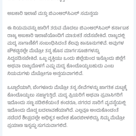
ಅಬಕಾರಿ ಇಲಾಖೆ ಮತ್ತು ಬಿಎಂಆರ್‌ಸಿಎಲ್ ಸಮನ್ವಯ
ಈ ನಿಯಮವನ್ನು ಜಾರಿಗೆ ತರುವ ಮೊದಲು ಬಿಎಂಆರ್‌ಸಿಎಲ್ ಕರ್ನಾಟಕ
ರಾಜ್ಯ ಅಬಕಾರಿ ಇಲಾಖೆಯೊಂದಿಗೆ ಮಾತುಕತೆ ನಡೆಸಬೇಕಿದೆ. ರಾಜ್ಯದಲ್ಲಿ
ಮದ್ಯ ಸಾಗಾಣಿಕೆಗೆ ಸಂಬಂಧಿಸಿದಂತೆ ಕೆಲವು ಕಾನೂನುಗಳಿವೆ. ಅವುಗಳ
ಚೌಕಟ್ಟಿನಲ್ಲೇ ಮೆಟ್ರೋ ತನ್ನ ಹೊಸ ಮಾರ್ಗಸೂಚಿಗಳನ್ನು
ಸಿದ್ಧಪಡಿಸಬೇಕಿದೆ. ಒಬ್ಬ ವ್ಯಕ್ತಿಯು ಒಂದು ಜಿಲ್ಲೆಯಿಂದ ಇನ್ನೊಂದು ಜಿಲ್ಲೆಗೆ
ಅಥವಾ ರಾಜ್ಯದೊಳಗೆ ಎಷ್ಟು ಮದ್ಯ ಕೊಂಡೊಯ್ಯಬಹುದು ಎಂಬ
ನಿಯಮಗಳು ಮೆಟ್ರೋಗೂ ಅನ್ವಯವಾಗಲಿವೆ.
ಒಟ್ಟಾರೆಯಾಗಿ, ಬೆಂಗಳೂರು ಮೆಟ್ರೋ ತನ್ನ ಸೇವೆಗಳನ್ನು ಜಾಗತಿಕ ಮಟ್ಟಕ್ಕೆ
ಕೊಂಡೊಯ್ಯಲು ಸಜ್ಜಾಗುತ್ತಿದೆ. ಮದ್ಯ ಪ್ರಿಯರಿಗೆ ಅಥವಾ ಪ್ರವಾಸಿಗರಿಗೆ
ಇದೊಂದು ಸಣ್ಣ ಸಡಿಲಿಕೆಯಂತೆ ಕಂಡರೂ, ನಗರದ ಸಾರಿಗೆ ವ್ಯವಸ್ಥೆಯಲ್ಲಿ
ಇದೊಂದು ದೊಡ್ಡ ಬದಲಾವಣೆಯಾಗಿದೆ. ಎಲ್ಲವೂ ಅಂದುಕೊಂಡಂತೆ
ನಡೆದರೆ ಶೀಘ್ರದಲ್ಲೇ ಅಧಿಕೃತ ಆದೇಶ ಹೊರಬೀಳಲಿದ್ದು, ನಿಮ್ಮ ಮೆಟ್ರೋ
ಪ್ರಯಾಣ ಇನ್ನಷ್ಟು ಸುಗಮವಾಗಲಿದೆ.