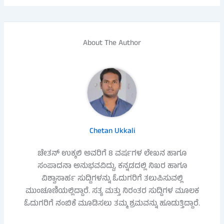
About The Author
Chetan Ukkali
ಚೇತನ್ ಉಕ್ಕಲಿ ಅವರಿಗೆ 8 ವರ್ಷಗಳ ಲೇಖನ ಹಾಗೂ
ಸಂಪಾದನಾ ಅನುಭವವಿದ್ದು, ಕನ್ನಡದಲ್ಲಿ ನಿಖರ ಹಾಗೂ
ವಿಶ್ವಾಸಾರ್ಹ ಸುದ್ದಿಗಳನ್ನು ಓದುಗರಿಗೆ ತಲುಪಿಸುವಲ್ಲಿ
ಮುಂಚೂಣಿಯಲ್ಲಿದ್ದಾರೆ. ಸತ್ಯ ಮತ್ತು ನಿರಂತರ ಸುದ್ದಿಗಳ ಮೂಲಕ
ಓದುಗರಿಗೆ ನಂಬಿಕೆ ಮೂಡಿಸಲು ತಮ್ಮ ಶ್ರಮವನ್ನು ಹೂಡುತ್ತಿದ್ದಾರೆ.