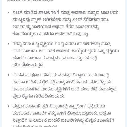
ಸೀಲ್ ಮಾಡಿದ ಬಾಟಲಿಗಳಿಗೆ ಮಾತ್ರ ಅವಕಾಶ: ಮದ್ಯದ ಬಾಟಲಿಯ
ಮುಚ್ಚಳವು ಪ್ಯಾಕ್ ಆಗಿರಬೇಕು ಮತ್ತು ಸೀಲ್ ತೆರೆದಿರಬಾರದು.
ಅರ್ಧದಷ್ಟು ಖಾಲಿಯಾದ ಅಥವಾ ತೆರೆದ ಬಾಟಲಿಗಳನ್ನು
ಕೊಂಡೊಯ್ಯಲು ಎಂದಿಗೂ ಅವಕಾಶವಿರುವುದಿಲ್ಲ.
ಗರಿಷ್ಠ ಮಿತಿ: ಒಬ್ಬ ವ್ಯಕ್ತಿಯು ಗರಿಷ್ಠ ಎರಡು ಬಾಟಲಿಗಳನ್ನು ಮಾತ್ರ
ಸಾಗಿಸಬಹುದು. ಕರ್ನಾಟಕ ಅಬಕಾರಿ ಕಾಯ್ದೆಯನ್ವಯ ಒಬ್ಬ ವ್ಯಕ್ತಿಯು
ಹೊಂದಿರಬಹುದಾದ ಮದ್ಯದ ಪ್ರಮಾಣವನ್ನು ಸಹ ಇಲ್ಲಿ
ಪರಿಗಣಿಸಲಾಗುತ್ತದೆ.
ಸೇವನೆ ಸಂಪೂರ್ಣ ನಿಷೇಧ: ಮೆಟ್ರೋ ನಿಲ್ದಾಣದ ಆವರಣದಲ್ಲಿ
ಅಥವಾ ಚಲಿಸುವ ರೈಲಿನಲ್ಲಿ ಮದ್ಯ ಸೇವಿಸುವುದು ಕಠಿಣ ಶಿಕ್ಷಾರ್ಹ
ಅಪರಾಧವಾಗಿದೆ. ಅಂತಹ ವ್ಯಕ್ತಿಗಳಿಗೆ ಭಾರಿ ದಂಡ ವಿಧಿಸುವುದಲ್ಲದೆ,
ಜೈಲು ಶಿಕ್ಷೆಗೂ ಗುರಿಪಡಿಸಬಹುದು.
ಭದ್ರತಾ ತಪಾಸಣೆ: ಪ್ರತಿ ನಿಲ್ದಾಣದಲ್ಲಿ ಸ್ಕ್ಯಾನಿಂಗ್ ಪ್ರಕ್ರಿಯೆಯ
ಮೂಲಕವೇ ಬಾಟಲಿಗಳನ್ನು ಒಳಗೆ ಕೊಂಡೊಯ್ಯಬೇಕು. ಭದ್ರತಾ
ಸಿಬ್ಬಂದಿಗೆ ಅನುಮಾನ ಬಂದರೆ ಬಾಟಲಿಗಳನ್ನು ಹೆಚ್ಚಿನ ತಪಾಸಣೆಗೆ