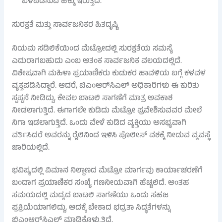
ಒಳಪಡಿಸುವ ಹಕ್ಕು ಇರುತ್ತದೆ.
ಸುರಕ್ಷತೆ ಮತ್ತು ಸಾರ್ವಜನಿಕರ ಹಿತದೃಷ್ಟಿ
ನಿಯಮ ಸಡಿಲಿಕೆಯಿಂದ ಮೆಟ್ರೋದಲ್ಲಿ ಸುರಕ್ಷತೆಯ ಸಮಸ್ಯೆ
ಎದುರಾಗಬಹುದು ಎಂಬ ಆತಂಕ ಸಾರ್ವಜನಿಕ ವಲಯದಲ್ಲಿದೆ.
ವಿಶೇಷವಾಗಿ ಮಹಿಳಾ ಪ್ರಯಾಣಿಕರು ಕುಡುಕರ ಹಾವಳಿಯ ಬಗ್ಗೆ ಕಳವಳ
ವ್ಯಕ್ತಪಡಿಸಿದ್ದಾರೆ. ಆದರೆ, ಬಿಎಂಆರ್‌ಸಿಎಲ್ ಅಧಿಕಾರಿಗಳು ಈ ಕುರಿತು
ಸ್ಪಷ್ಟನೆ ನೀಡಿದ್ದು, ಕೇವಲ ಬಾಟಲಿ ಸಾಗಣೆಗೆ ಮಾತ್ರ ಅವಕಾಶ
ನೀಡಲಾಗುತ್ತಿದೆ. ಈಗಾಗಲೇ ಕುಡಿದು ಮೆಟ್ರೋ ಪ್ರವೇಶಿಸುವವರ ಮೇಲೆ
ನಿಗಾ ಇಡಲಾಗುತ್ತಿದೆ. ಒಂದು ವೇಳೆ ಕುಡಿದ ವ್ಯಕ್ತಿಯು ಅಸಭ್ಯವಾಗಿ
ವರ್ತಿಸಿದರೆ ಅವರನ್ನು ರೈಲಿನಿಂದ ಇಳಿಸಿ ಪೊಲೀಸ್ ವಶಕ್ಕೆ ನೀಡುವ ವ್ಯವಸ್ಥೆ
ಜಾರಿಯಲ್ಲಿದೆ.
ಭವಿಷ್ಯದಲ್ಲಿ ವಿಮಾನ ನಿಲ್ದಾಣದ ಮೆಟ್ರೋ ಮಾರ್ಗವು ಕಾರ್ಯಾಚರಣೆಗೆ
ಬಂದಾಗ ಪ್ರಯಾಣಿಕರ ಸಂಖ್ಯೆ ಗಣನೀಯವಾಗಿ ಹೆಚ್ಚಲಿದೆ. ಅಂತಹ
ಸಮಯದಲ್ಲಿ ಮದ್ಯದ ಬಾಟಲಿ ಸಾಗಣೆಯು ಒಂದು ಸಹಜ
ಪ್ರಕ್ರಿಯೆಯಾಗಲಿದ್ದು, ಅದಕ್ಕೆ ಬೇಕಾದ ಭದ್ರತಾ ಸಿದ್ಧತೆಗಳನ್ನು
ಬಿಎಂಆರ್‌ಸಿಎಲ್ ಮಾಡಿಕೊಳ್ಳುತ್ತಿದೆ.