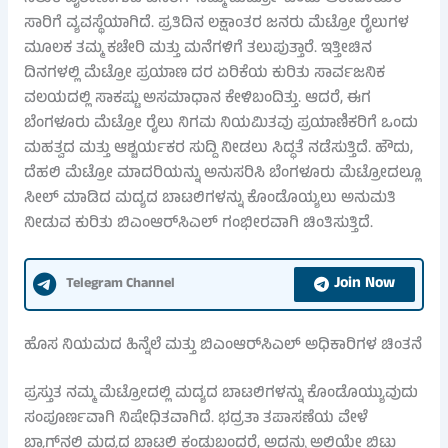
ಸಾರಿಗೆ ವ್ಯವಸ್ಥೆಯಾಗಿದೆ. ಪ್ರತಿದಿನ ಲಕ್ಷಾಂತರ ಜನರು ಮೆಟ್ರೋ ರೈಲುಗಳ
ಮೂಲಕ ತಮ್ಮ ಕಚೇರಿ ಮತ್ತು ಮನೆಗಳಿಗೆ ತಲುಪುತ್ತಾರೆ. ಇತ್ತೀಚಿನ
ದಿನಗಳಲ್ಲಿ ಮೆಟ್ರೋ ಪ್ರಯಾಣ ದರ ಏರಿಕೆಯ ಕುರಿತು ಸಾರ್ವಜನಿಕ
ವಲಯದಲ್ಲಿ ಸಾಕಷ್ಟು ಅಸಮಾಧಾನ ಕೇಳಿಬಂದಿತ್ತು. ಆದರೆ, ಈಗ
ಬೆಂಗಳೂರು ಮೆಟ್ರೋ ರೈಲು ನಿಗಮ ನಿಯಮಿತವು ಪ್ರಯಾಣಿಕರಿಗೆ ಒಂದು
ಮಹತ್ವದ ಮತ್ತು ಆಶ್ಚರ್ಯಕರ ಸುದ್ದಿ ನೀಡಲು ಸಿದ್ಧತೆ ನಡೆಸುತ್ತಿದೆ. ಹೌದು,
ದೆಹಲಿ ಮೆಟ್ರೋ ಮಾದರಿಯನ್ನು ಅನುಸರಿಸಿ ಬೆಂಗಳೂರು ಮೆಟ್ರೋದಲ್ಲೂ
ಸೀಲ್ ಮಾಡಿದ ಮದ್ಯದ ಬಾಟಲಿಗಳನ್ನು ಕೊಂಡೊಯ್ಯಲು ಅನುಮತಿ
ನೀಡುವ ಕುರಿತು ಬಿಎಂಆರ್‌ಸಿಎಲ್ ಗಂಭೀರವಾಗಿ ಚಿಂತಿಸುತ್ತಿದೆ.
Join Now
Telegram Channel
ಹೊಸ ನಿಯಮದ ಹಿನ್ನೆಲೆ ಮತ್ತು ಬಿಎಂಆರ್‌ಸಿಎಲ್ ಅಧಿಕಾರಿಗಳ ಚಿಂತನೆ
ಪ್ರಸ್ತುತ ನಮ್ಮ ಮೆಟ್ರೋದಲ್ಲಿ ಮದ್ಯದ ಬಾಟಲಿಗಳನ್ನು ಕೊಂಡೊಯ್ಯುವುದು
ಸಂಪೂರ್ಣವಾಗಿ ನಿಷೇಧಿತವಾಗಿದೆ. ಭದ್ರತಾ ತಪಾಸಣೆಯ ವೇಳೆ
ಬ್ಯಾಗ್‌ನಲ್ಲಿ ಮದ್ಯದ ಬಾಟಲಿ ಕಂಡುಬಂದರೆ, ಅದನ್ನು ಅಲ್ಲಿಯೇ ಬಿಟ್ಟು