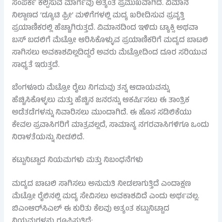
ಸಂಪರ್ಕ ಕಲ್ಪಿಸುವ ಮಾರ್ಗವು ಅತ್ಯಂತ ಪ್ರಮುಖವಾಗಿದೆ. ವಿಮಾನ
ನಿಲ್ದಾಣದ ‘ಡ್ಯೂಟಿ ಫ್ರೀ’ ಮಳಿಗೆಗಳಲ್ಲಿ ಮದ್ಯ ಖರೀದಿಸುವ ಪ್ರವೃತ್ತಿ
ಪ್ರಯಾಣಿಕರಲ್ಲಿ ಹೆಚ್ಚಾಗಿರುತ್ತದೆ. ವಿಮಾನದಿಂದ ಇಳಿದು ಟ್ಯಾಕ್ಸಿ ಅಥವಾ
ಬಸ್ ಬದಲಿಗೆ ಮೆಟ್ರೋ ಆರಿಸಿಕೊಳ್ಳುವ ಪ್ರಯಾಣಿಕರಿಗೆ ಮದ್ಯದ ಬಾಟಲಿ
ಸಾಗಿಸಲು ಅವಕಾಶವಿಲ್ಲದಿದ್ದರೆ ಅವರು ಮೆಟ್ರೋದಿಂದ ದೂರ ಸರಿಯುವ
ಸಾಧ್ಯತೆ ಇರುತ್ತದೆ.
ಬೆಂಗಳೂರು ಮೆಟ್ರೋ ರೈಲು ನಿಗಮವು ತನ್ನ ಆದಾಯವನ್ನು
ಹೆಚ್ಚಿಸಿಕೊಳ್ಳಲು ಮತ್ತು ಹೆಚ್ಚಿನ ಜನರನ್ನು ಆಕರ್ಷಿಸಲು ಈ ತಾಂತ್ರಿಕ
ಅಡೆತಡೆಗಳನ್ನು ನಿವಾರಿಸಲು ಮುಂದಾಗಿದೆ. ಈ ಹೊಸ ಸಡಿಲಿಕೆಯು
ಕೇವಲ ಪ್ರವಾಸಿಗರಿಗೆ ಮಾತ್ರವಲ್ಲದೆ, ಸಾಮಾನ್ಯ ನಗರವಾಸಿಗಳಿಗೂ ಒಂದು
ನಿರಾಳತೆಯನ್ನು ನೀಡಲಿದೆ.
ಕಟ್ಟುನಿಟ್ಟಾದ ನಿಯಮಗಳು ಮತ್ತು ನಿಬಂಧನೆಗಳು
ಮದ್ಯದ ಬಾಟಲಿ ಸಾಗಿಸಲು ಅನುಮತಿ ನೀಡಲಾಗುತ್ತಿದೆ ಎಂದಾಕ್ಷಣ
ಮೆಟ್ರೋ ರೈಲಿನಲ್ಲಿ ಮದ್ಯ ಸೇವಿಸಲು ಅವಕಾಶವಿದೆ ಎಂದು ಅರ್ಥವಲ್ಲ.
ಬಿಎಂಆರ್‌ಸಿಎಲ್ ಈ ಕುರಿತು ಕೆಲವು ಅತ್ಯಂತ ಕಟ್ಟುನಿಟ್ಟಾದ
ನಿಯಮಗಳನ್ನು ರೂಪಿಸುತ್ತಿದೆ: