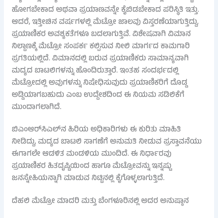
ಹೋಗಬೇಕಾದ ಅಥವಾ ಪ್ರಯಾಣವನ್ನೇ ಕೈಬಿಡಬೇಕಾದ ಪರಿಸ್ಥಿತಿ ಇತ್ತು.
ಆದರೆ, ಇತ್ತೀಚಿನ ವರ್ಷಗಳಲ್ಲಿ ಮೆಟ್ರೋ ಜಾಲವು ವಿಸ್ತರಣೆಯಾಗುತ್ತಿದ್ದು,
ಪ್ರಯಾಣಿಕರ ಅವಶ್ಯಕತೆಗಳೂ ಬದಲಾಗುತ್ತಿವೆ. ವಿಶೇಷವಾಗಿ ವಿಮಾನ
ನಿಲ್ದಾಣಕ್ಕೆ ಮೆಟ್ರೋ ಸಂಪರ್ಕ ಕಲ್ಪಿಸುವ ನೀಲಿ ಮಾರ್ಗದ ಕಾಮಗಾರಿ
ಪ್ರಗತಿಯಲ್ಲಿದೆ. ವಿಮಾನದಲ್ಲಿ ಬರುವ ಪ್ರಯಾಣಿಕರು ಸಾಮಾನ್ಯವಾಗಿ
ಮದ್ಯದ ಬಾಟಲಿಗಳನ್ನು ಹೊಂದಿರುತ್ತಾರೆ. ಇಂತಹ ಸಂದರ್ಭದಲ್ಲಿ
ಮೆಟ್ರೋದಲ್ಲಿ ಅವುಗಳನ್ನು ನಿಷೇಧಿಸುವುದು ಪ್ರಯಾಣಿಕರಿಗೆ ದೊಡ್ಡ
ಅಡ್ಡಿಯಾಗಬಹುದು ಎಂಬ ಉದ್ದೇಶದಿಂದ ಈ ನಿಯಮ ಸಡಿಲಿಕೆಗೆ
ಮುಂದಾಗಲಾಗಿದೆ.
ಬಿಎಂಆರ್‌ಸಿಎಲ್‌ನ ಹಿರಿಯ ಅಧಿಕಾರಿಗಳು ಈ ಕುರಿತು ಮಾಹಿತಿ
ನೀಡಿದ್ದು, ಮದ್ಯದ ಬಾಟಲಿ ಸಾಗಣೆಗೆ ಅನುಮತಿ ನೀಡುವ ಪ್ರಸ್ತಾವನೆಯು
ಈಗಾಗಲೇ ಆಡಳಿತ ಮಂಡಳಿಯ ಮುಂದಿದೆ. ಈ ನಿರ್ಧಾರವು
ಪ್ರಯಾಣಿಕರ ಹಿತದೃಷ್ಟಿಯಿಂದ ಹಾಗೂ ಮೆಟ್ರೋವನ್ನು ಇನ್ನಷ್ಟು
ಜನಸ್ನೇಹಿಯನ್ನಾಗಿ ಮಾಡುವ ನಿಟ್ಟಿನಲ್ಲಿ ಕೈಗೊಳ್ಳಲಾಗುತ್ತಿದೆ.
ದೆಹಲಿ ಮೆಟ್ರೋ ಮಾದರಿ ಮತ್ತು ಬೆಂಗಳೂರಿನಲ್ಲಿ ಅದರ ಅನುಷ್ಠಾನ