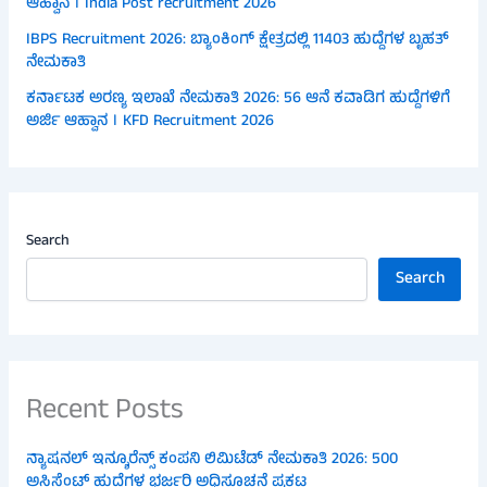
ಆಹ್ವಾನ । India Post recruitment 2026
IBPS Recruitment 2026: ಬ್ಯಾಂಕಿಂಗ್ ಕ್ಷೇತ್ರದಲ್ಲಿ 11403 ಹುದ್ದೆಗಳ ಬೃಹತ್
ನೇಮಕಾತಿ
ಕರ್ನಾಟಕ ಅರಣ್ಯ ಇಲಾಖೆ ನೇಮಕಾತಿ 2026: 56 ಆನೆ ಕವಾಡಿಗ ಹುದ್ದೆಗಳಿಗೆ
ಅರ್ಜಿ ಆಹ್ವಾನ । KFD Recruitment 2026
Search
Search
Recent Posts
ನ್ಯಾಷನಲ್ ಇನ್ಶೂರೆನ್ಸ್ ಕಂಪನಿ ಲಿಮಿಟೆಡ್ ನೇಮಕಾತಿ 2026: 500
ಅಸಿಸ್ಟೆಂಟ್ ಹುದ್ದೆಗಳ ಭರ್ಜರಿ ಅಧಿಸೂಚನೆ ಪ್ರಕಟ