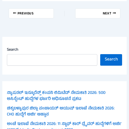
PREVIOUS
NEXT
Search
Search
ನ್ಯಾಷನಲ್ ಇನ್ಶೂರೆನ್ಸ್ ಕಂಪನಿ ಲಿಮಿಟೆಡ್ ನೇಮಕಾತಿ 2026: 500
ಅಸಿಸ್ಟೆಂಟ್ ಹುದ್ದೆಗಳ ಭರ್ಜರಿ ಅಧಿಸೂಚನೆ ಪ್ರಕಟ
ಚಿಕ್ಕಬಳ್ಳಾಪುರ ಜಿಲ್ಲಾ ಪಂಚಾಯತ್ ಆಯುಷ್ ಇಲಾಖೆ ನೇಮಕಾತಿ 2026:
CHO ಹುದ್ದೆಗೆ ಅರ್ಜಿ ಆಹ್ವಾನ
ಅಂಚೆ ಇಲಾಖೆ ನೇಮಕಾತಿ 2026: 11 ಸ್ಟಾಫ್ ಕಾರ್ ಡ್ರೈವರ್ ಹುದ್ದೆಗಳಿಗೆ ಅರ್ಜಿ