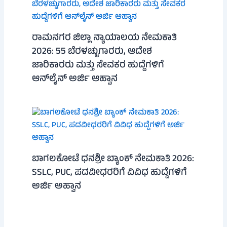
ರಾಮನಗರ ಜಿಲ್ಲಾ ನ್ಯಾಯಾಲಯ ನೇಮಕಾತಿ
2026: 55 ಬೆರಳಚ್ಚುಗಾರರು, ಆದೇಶ
ಜಾರಿಕಾರರು ಮತ್ತು ಸೇವಕರ ಹುದ್ದೆಗಳಿಗೆ
ಆನ್‌ಲೈನ್ ಅರ್ಜಿ ಆಹ್ವಾನ
ಬಾಗಲಕೋಟೆ ಧನಶ್ರೀ ಬ್ಯಾಂಕ್ ನೇಮಕಾತಿ 2026:
SSLC, PUC, ಪದವೀಧರರಿಗೆ ವಿವಿಧ ಹುದ್ದೆಗಳಿಗೆ
ಅರ್ಜಿ ಅಹ್ವಾನ