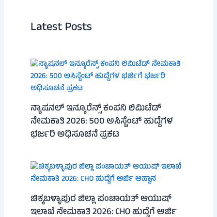
Latest Posts
ನ್ಯಾಷನಲ್ ಇನ್ಶೂರೆನ್ಸ್ ಕಂಪನಿ ಲಿಮಿಟೆಡ್
ನೇಮಕಾತಿ 2026: 500 ಅಸಿಸ್ಟೆಂಟ್ ಹುದ್ದೆಗಳ
ಭರ್ಜರಿ ಅಧಿಸೂಚನೆ ಪ್ರಕಟ
ಚಿಕ್ಕಬಳ್ಳಾಪುರ ಜಿಲ್ಲಾ ಪಂಚಾಯತ್ ಆಯುಷ್
ಇಲಾಖೆ ನೇಮಕಾತಿ 2026: CHO ಹುದ್ದೆಗೆ ಅರ್ಜಿ