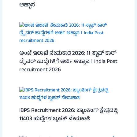
ಆಹ್ವಾನ
ಅಂಚೆ ಇಲಾಖೆ ನೇಮಕಾತಿ 2026: 11 ಸ್ಟಾಫ್ ಕಾರ್
ಡ್ರೈವರ್ ಹುದ್ದೆಗಳಿಗೆ ಅರ್ಜಿ ಆಹ್ವಾನ । India Post
recruitment 2026
IBPS Recruitment 2026: ಬ್ಯಾಂಕಿಂಗ್ ಕ್ಷೇತ್ರದಲ್ಲಿ
11403 ಹುದ್ದೆಗಳ ಬೃಹತ್ ನೇಮಕಾತಿ