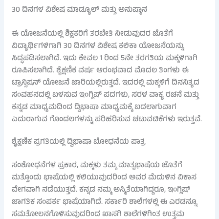
30 ದಿನಗಳ ವಿಶೇಷ ಮಾಡ್ಯೂಲ್ ಮತ್ತು ಅನುಷ್ಠಾನ
ಈ ಯೋಜನೆಯಲ್ಲಿ ಶಿಕ್ಷಕರಿಗೆ ತರಬೇತಿ ನೀಡುವುದರ ಜೊತೆಗೆ
ವಿದ್ಯಾರ್ಥಿಗಳಿಗಾಗಿ 30 ದಿನಗಳ ವಿಶೇಷ ಕಲಿಕಾ ಯೋಜನೆಯನ್ನು
ಸಿದ್ಧಪಡಿಸಲಾಗಿದೆ. ಇದು ಕೇವಲ 1 ರಿಂದ 5ನೇ ತರಗತಿಯ ಮಕ್ಕಳಿಗಾಗಿ
ರೂಪಿಸಲಾಗಿದೆ. ಶೈಕ್ಷಣಿಕ ವರ್ಷ ಆರಂಭವಾದ ಮೊದಲ ತಿಂಗಳು ಈ
ಟ್ರಾನ್ಸಿಷನ್ ಯೋಜನೆ ಜಾರಿಯಲ್ಲಿರುತ್ತದೆ. ಇದರಲ್ಲಿ ಮಕ್ಕಳಿಗೆ ದಿನನಿತ್ಯದ
ಸಂವಹನದಲ್ಲಿ ಬಳಸುವ ಇಂಗ್ಲಿಷ್ ಪದಗಳು, ಸರಳ ವಾಕ್ಯ ರಚನೆ ಮತ್ತು
ಕನ್ನಡ ಮಾಧ್ಯಮದಿಂದ ದ್ವಿಭಾಷಾ ಮಾಧ್ಯಮಕ್ಕೆ ಬದಲಾಗುವಾಗ
ಎದುರಾಗುವ ಗೊಂದಲಗಳನ್ನು ಪರಿಹರಿಸುವ ಚಟುವಟಿಕೆಗಳು ಇರುತ್ತವೆ.
ಶೈಕ್ಷಣಿಕ ಪ್ರಗತಿಯಲ್ಲಿ ದ್ವಿಭಾಷಾ ಬೋಧನೆಯ ಪಾತ್ರ
ಸಂಶೋಧನೆಗಳ ಪ್ರಕಾರ, ಮಕ್ಕಳು ತಮ್ಮ ಮಾತೃಭಾಷೆಯ ಜೊತೆಗೆ
ಮತ್ತೊಂದು ಭಾಷೆಯಲ್ಲಿ ಕಲಿಯುವುದರಿಂದ ಅವರ ಮೆದುಳಿನ ವಿಕಾಸ
ವೇಗವಾಗಿ ನಡೆಯುತ್ತದೆ. ಕನ್ನಡ ನಮ್ಮ ಅಸ್ಮಿತೆಯಾಗಿದ್ದರೂ, ಇಂಗ್ಲಿಷ್
ಜಾಗತಿಕ ಸಂಪರ್ಕ ಭಾಷೆಯಾಗಿದೆ. ಸರ್ಕಾರಿ ಶಾಲೆಗಳಲ್ಲಿ ಈ ಎರಡನ್ನೂ
ಸಮತೋಲನಗೊಳಿಸುವುದರಿಂದ ಖಾಸಗಿ ಶಾಲೆಗಳಿಗಿಂತ ಉತ್ತಮ