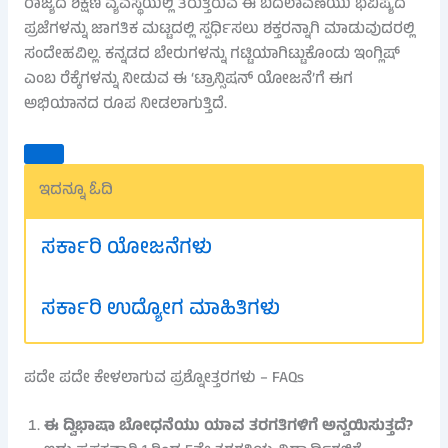
ರಾಜ್ಯದ ಶಿಕ್ಷಣ ವ್ಯವಸ್ಥೆಯಲ್ಲಿ ತರುತ್ತಿರುವ ಈ ಬದಲಾವಣೆಯು ಭವಿಷ್ಯದ
ಪ್ರಜೆಗಳನ್ನು ಜಾಗತಿಕ ಮಟ್ಟದಲ್ಲಿ ಸ್ಪರ್ಧಿಸಲು ಶಕ್ತರನ್ನಾಗಿ ಮಾಡುವುದರಲ್ಲಿ
ಸಂದೇಹವಿಲ್ಲ. ಕನ್ನಡದ ಬೇರುಗಳನ್ನು ಗಟ್ಟಿಯಾಗಿಟ್ಟುಕೊಂಡು ಇಂಗ್ಲಿಷ್
ಎಂಬ ರೆಕ್ಕೆಗಳನ್ನು ನೀಡುವ ಈ ‘ಟ್ರಾನ್ಸಿಷನ್ ಯೋಜನೆ’ಗೆ ಈಗ
ಅಭಿಯಾನದ ರೂಪ ನೀಡಲಾಗುತ್ತಿದೆ.
ಇದನ್ನೂ ಓದಿ
ಸರ್ಕಾರಿ ಯೋಜನೆಗಳು
ಸರ್ಕಾರಿ ಉದ್ಯೋಗ ಮಾಹಿತಿಗಳು
ಪದೇ ಪದೇ ಕೇಳಲಾಗುವ ಪ್ರಶ್ನೋತ್ತರಗಳು – FAQs
ಈ ದ್ವಿಭಾಷಾ ಬೋಧನೆಯು ಯಾವ ತರಗತಿಗಳಿಗೆ ಅನ್ವಯಿಸುತ್ತದೆ?