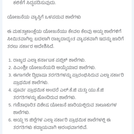
ಕಲಿಕೆಗೆ ಸಿದ್ಧಪಡಿಸುವುದು.
ಯೋಜನೆಯ ವ್ಯಾಪ್ತಿಗೆ ಒಳಪಡುವ ಶಾಲೆಗಳು
ಈ ಮಹತ್ವಾಕಾಂಕ್ಷೆಯ ಯೋಜನೆಯು ಕೇವಲ ಕೆಲವು ಆಯ್ದ ಶಾಲೆಗಳಿಗೆ
ಸೀಮಿತವಾಗಿಲ್ಲ. ಬದಲಾಗಿ ರಾಜ್ಯದಾದ್ಯಂತ ವ್ಯಾಪಕವಾಗಿ ಇದನ್ನು ಜಾರಿಗೆ
ತರಲು ಸರ್ಕಾರ ಆದೇಶಿಸಿದೆ.
ರಾಜ್ಯದ ಎಲ್ಲಾ ಕರ್ನಾಟಕ ಪಬ್ಲಿಕ್ ಶಾಲೆಗಳು.
ಪಿಎಂಶ್ರೀ ಯೋಜನೆಯಡಿ ಆಯ್ಕೆಯಾದ ಶಾಲೆಗಳು.
ಈಗಾಗಲೇ ದ್ವಿಭಾಷಾ ತರಗತಿಗಳನ್ನು ಪ್ರಾರಂಭಿಸಿರುವ ಎಲ್ಲಾ ಸರ್ಕಾರಿ
ಪ್ರಾಥಮಿಕ ಶಾಲೆಗಳು.
ಪೂರ್ವ ಪ್ರಾಥಮಿಕ ಅಂದರೆ ಎಲ್.ಕೆ.ಜಿ ಮತ್ತು ಯು.ಕೆ.ಜಿ
ತರಗತಿಗಳನ್ನು ಹೊಂದಿರುವ ಶಾಲೆಗಳು.
ಗಣಿತಾಧಾರಿತ ವಿಶೇಷ ಯೋಜನೆ ಜಾರಿಯಲ್ಲಿರುವ ತಾಲೂಕುಗಳ
ಶಾಲೆಗಳು.
ಆಯ್ದ 15 ಜಿಲ್ಲೆಗಳ ಎಲ್ಲಾ ಸರ್ಕಾರಿ ಪ್ರಾಥಮಿಕ ಶಾಲೆಗಳಲ್ಲಿ ಈ
ತರಗತಿಗಳು ಕಡ್ಡಾಯವಾಗಿ ಆರಂಭವಾಗಲಿವೆ.