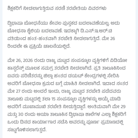
ಶಿಕ್ಷಕರಿಗೆ ನೀಡಲಾಗುತ್ತಿರುವ ಸರಣಿ ತರಬೇತಿಯ ವಿವರಗಳು
ದ್ವಿಭಾಷಾ ಬೋಧನೆಯು ಕೇವಲ ಪುಸ್ತಕದ ಬದಲಾವಣೆಯಲ್ಲ, ಅದು
ಬೋಧನಾ ಶೈಲಿಯ ಬದಲಾವಣೆ. ಇದಕ್ಕಾಗಿ ಡಿ.ಎಸ್.ಇ.ಆರ್.ಟಿ
ವತಿಯಿಂದ ಹಂತ-ಹಂತವಾಗಿ ತರಬೇತಿ ನೀಡಲಾಗುತ್ತಿದೆ. ಮೇ 26
ರಿಂದಲೇ ಈ ಪ್ರಕ್ರಿಯೆ ಚಾಲನೆಯಲ್ಲಿದೆ.
ಮೇ 26, 2026 ರಂದು ರಾಜ್ಯ ಮಟ್ಟದ ಸಂಪನ್ಮೂಲ ವ್ಯಕ್ತಿಗಳಿಗೆ ವಿಡಿಯೋ
ಕಾನ್ಫರೆನ್ಸ್ ಮೂಲಕ ಸಮಗ್ರ ತರಬೇತಿ ನೀಡಲಾಗಿದೆ. ಪ್ರತಿ ತಾಲೂಕಿನಿಂದ
ಐವರು ಪರಿಣಿತರನ್ನು ಜಿಲ್ಲಾ ಹಂತದ ಡಯಟ್ ಕೇಂದ್ರಗಳಲ್ಲಿ ಸೇರಿಸಿ
ಅವರಿಗೆ ಬೋಧನಾ ಕ್ರಮದ ಬಗ್ಗೆ ಮಾಹಿತಿ ನೀಡಲಾಗಿದೆ. ಇದಾದ ನಂತರ
ಮೇ 27 ರಂದು ಅಂದರೆ ಇಂದು, ರಾಜ್ಯ ಮಟ್ಟದ ತರಬೇತಿ ಪಡೆದವರು
ತಾಲೂಕು ಮಟ್ಟದಲ್ಲಿ ತಲಾ 15 ಸಂಪನ್ಮೂಲ ವ್ಯಕ್ತಿಗಳನ್ನು ಆಯ್ಕೆ ಮಾಡಿ
ಅವರಿಗೆ ಮುಖಾಮುಖಿ ತರಬೇತಿ ನೀಡುತ್ತಿದ್ದಾರೆ. ಅಂತಿಮವಾಗಿ ಮೇ 29
ಮತ್ತು 30 ರಂದು ಆಯಾ ತಾಲೂಕಿನ ದ್ವಿಭಾಷಾ ಶಾಲೆಗಳ ಎಲ್ಲಾ ಶಿಕ್ಷಕರಿಗೆ
ಒಂದು ದಿನದ ಕಾರ್ಯಾಗಾರ ನಡೆಸಿ ಅವರನ್ನು ಪೂರ್ಣ ಪ್ರಮಾಣದಲ್ಲಿ
ಸಜ್ಜುಗೊಳಿಸಲಾಗುತ್ತದೆ.