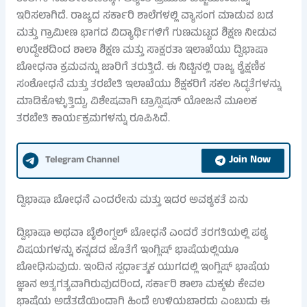
ಇರಿಸಲಾಗಿದೆ. ರಾಜ್ಯದ ಸರ್ಕಾರಿ ಶಾಲೆಗಳಲ್ಲಿ ವ್ಯಾಸಂಗ ಮಾಡುವ ಬಡ
ಮತ್ತು ಗ್ರಾಮೀಣ ಭಾಗದ ವಿದ್ಯಾರ್ಥಿಗಳಿಗೆ ಗುಣಮಟ್ಟದ ಶಿಕ್ಷಣ ನೀಡುವ
ಉದ್ದೇಶದಿಂದ ಶಾಲಾ ಶಿಕ್ಷಣ ಮತ್ತು ಸಾಕ್ಷರತಾ ಇಲಾಖೆಯು ದ್ವಿಭಾಷಾ
ಬೋಧನಾ ಕ್ರಮವನ್ನು ಜಾರಿಗೆ ತರುತ್ತಿದೆ. ಈ ನಿಟ್ಟಿನಲ್ಲಿ ರಾಜ್ಯ ಶೈಕ್ಷಣಿಕ
ಸಂಶೋಧನೆ ಮತ್ತು ತರಬೇತಿ ಇಲಾಖೆಯು ಶಿಕ್ಷಕರಿಗೆ ಸಕಲ ಸಿದ್ಧತೆಗಳನ್ನು
ಮಾಡಿಕೊಳ್ಳುತ್ತಿದ್ದು, ವಿಶೇಷವಾಗಿ ಟ್ರಾನ್ಸಿಷನ್ ಯೋಜನೆ ಮೂಲಕ
ತರಬೇತಿ ಕಾರ್ಯಕ್ರಮಗಳನ್ನು ರೂಪಿಸಿದೆ.
Join Now
Telegram Channel
ದ್ವಿಭಾಷಾ ಬೋಧನೆ ಎಂದರೇನು ಮತ್ತು ಇದರ ಅವಶ್ಯಕತೆ ಏನು
ದ್ವಿಭಾಷಾ ಅಥವಾ ಬೈಲಿಂಗ್ವಲ್ ಬೋಧನೆ ಎಂದರೆ ತರಗತಿಯಲ್ಲಿ ಪಠ್ಯ
ವಿಷಯಗಳನ್ನು ಕನ್ನಡದ ಜೊತೆಗೆ ಇಂಗ್ಲಿಷ್ ಭಾಷೆಯಲ್ಲಿಯೂ
ಬೋಧಿಸುವುದು. ಇಂದಿನ ಸ್ಪರ್ಧಾತ್ಮಕ ಯುಗದಲ್ಲಿ ಇಂಗ್ಲಿಷ್ ಭಾಷೆಯ
ಜ್ಞಾನ ಅತ್ಯಗತ್ಯವಾಗಿರುವುದರಿಂದ, ಸರ್ಕಾರಿ ಶಾಲಾ ಮಕ್ಕಳು ಕೇವಲ
ಭಾಷೆಯ ಅಡೆತಡೆಯಿಂದಾಗಿ ಹಿಂದೆ ಉಳಿಯಬಾರದು ಎಂಬುದು ಈ