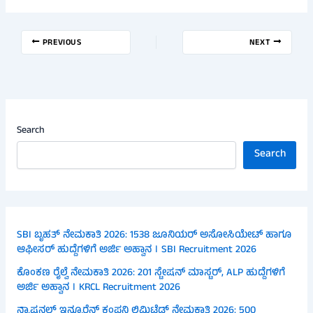
PREVIOUS
NEXT
Search
Search
SBI ಬೃಹತ್ ನೇಮಕಾತಿ 2026: 1538 ಜೂನಿಯರ್ ಅಸೋಸಿಯೇಟ್ ಹಾಗೂ
ಆಫೀಸರ್ ಹುದ್ದೆಗಳಿಗೆ ಅರ್ಜಿ ಅಹ್ವಾನ । SBI Recruitment 2026
ಕೊಂಕಣ ರೈಲ್ವೆ ನೇಮಕಾತಿ 2026: 201 ಸ್ಟೇಷನ್ ಮಾಸ್ಟರ್, ALP ಹುದ್ದೆಗಳಿಗೆ
ಅರ್ಜಿ ಅಹ್ವಾನ । KRCL Recruitment 2026
ನ್ಯಾಷನಲ್ ಇನ್ಶೂರೆನ್ಸ್ ಕಂಪನಿ ಲಿಮಿಟೆಡ್ ನೇಮಕಾತಿ 2026: 500