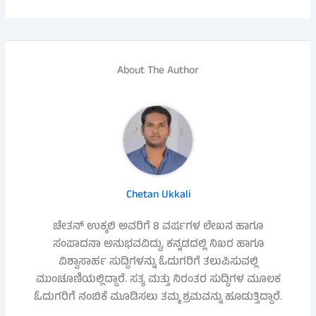
About The Author
Chetan Ukkali
ಚೇತನ್ ಉಕ್ಕಲಿ ಅವರಿಗೆ 8 ವರ್ಷಗಳ ಲೇಖನ ಹಾಗೂ
ಸಂಪಾದನಾ ಅನುಭವವಿದ್ದು, ಕನ್ನಡದಲ್ಲಿ ನಿಖರ ಹಾಗೂ
ವಿಶ್ವಾಸಾರ್ಹ ಸುದ್ದಿಗಳನ್ನು ಓದುಗರಿಗೆ ತಲುಪಿಸುವಲ್ಲಿ
ಮುಂಚೂಣಿಯಲ್ಲಿದ್ದಾರೆ. ಸತ್ಯ ಮತ್ತು ನಿರಂತರ ಸುದ್ದಿಗಳ ಮೂಲಕ
ಓದುಗರಿಗೆ ನಂಬಿಕೆ ಮೂಡಿಸಲು ತಮ್ಮ ಶ್ರಮವನ್ನು ಹೂಡುತ್ತಿದ್ದಾರೆ.