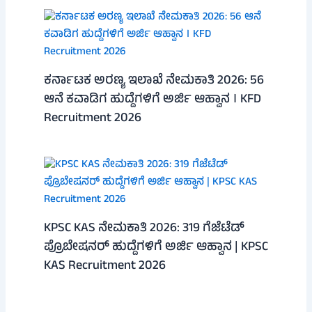
ಕರ್ನಾಟಕ ಅರಣ್ಯ ಇಲಾಖೆ ನೇಮಕಾತಿ 2026: 56
ಆನೆ ಕವಾಡಿಗ ಹುದ್ದೆಗಳಿಗೆ ಅರ್ಜಿ ಆಹ್ವಾನ । KFD
Recruitment 2026
KPSC KAS ನೇಮಕಾತಿ 2026: 319 ಗೆಜೆಟೆಡ್
ಪ್ರೊಬೇಷನರ್ ಹುದ್ದೆಗಳಿಗೆ ಅರ್ಜಿ ಆಹ್ವಾನ | KPSC
KAS Recruitment 2026