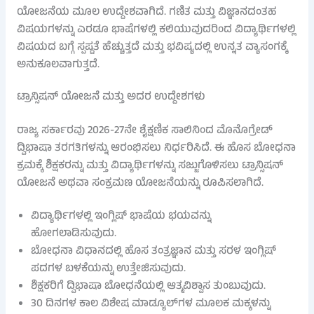
ಯೋಜನೆಯ ಮೂಲ ಉದ್ದೇಶವಾಗಿದೆ. ಗಣಿತ ಮತ್ತು ವಿಜ್ಞಾನದಂತಹ
ವಿಷಯಗಳನ್ನು ಎರಡೂ ಭಾಷೆಗಳಲ್ಲಿ ಕಲಿಯುವುದರಿಂದ ವಿದ್ಯಾರ್ಥಿಗಳಲ್ಲಿ
ವಿಷಯದ ಬಗ್ಗೆ ಸ್ಪಷ್ಟತೆ ಹೆಚ್ಚುತ್ತದೆ ಮತ್ತು ಭವಿಷ್ಯದಲ್ಲಿ ಉನ್ನತ ವ್ಯಾಸಂಗಕ್ಕೆ
ಅನುಕೂಲವಾಗುತ್ತದೆ.
ಟ್ರಾನ್ಸಿಷನ್ ಯೋಜನೆ ಮತ್ತು ಅದರ ಉದ್ದೇಶಗಳು
ರಾಜ್ಯ ಸರ್ಕಾರವು 2026-27ನೇ ಶೈಕ್ಷಣಿಕ ಸಾಲಿನಿಂದ ಮೊನೊಗ್ರೇಡ್
ದ್ವಿಭಾಷಾ ತರಗತಿಗಳನ್ನು ಆರಂಭಿಸಲು ನಿರ್ಧರಿಸಿದೆ. ಈ ಹೊಸ ಬೋಧನಾ
ಕ್ರಮಕ್ಕೆ ಶಿಕ್ಷಕರನ್ನು ಮತ್ತು ವಿದ್ಯಾರ್ಥಿಗಳನ್ನು ಸಜ್ಜುಗೊಳಿಸಲು ಟ್ರಾನ್ಸಿಷನ್
ಯೋಜನೆ ಅಥವಾ ಸಂಕ್ರಮಣ ಯೋಜನೆಯನ್ನು ರೂಪಿಸಲಾಗಿದೆ.
ವಿದ್ಯಾರ್ಥಿಗಳಲ್ಲಿ ಇಂಗ್ಲಿಷ್ ಭಾಷೆಯ ಭಯವನ್ನು
ಹೋಗಲಾಡಿಸುವುದು.
ಬೋಧನಾ ವಿಧಾನದಲ್ಲಿ ಹೊಸ ತಂತ್ರಜ್ಞಾನ ಮತ್ತು ಸರಳ ಇಂಗ್ಲಿಷ್
ಪದಗಳ ಬಳಕೆಯನ್ನು ಉತ್ತೇಜಿಸುವುದು.
ಶಿಕ್ಷಕರಿಗೆ ದ್ವಿಭಾಷಾ ಬೋಧನೆಯಲ್ಲಿ ಆತ್ಮವಿಶ್ವಾಸ ತುಂಬುವುದು.
30 ದಿನಗಳ ಕಾಲ ವಿಶೇಷ ಮಾಡ್ಯೂಲ್‌ಗಳ ಮೂಲಕ ಮಕ್ಕಳನ್ನು