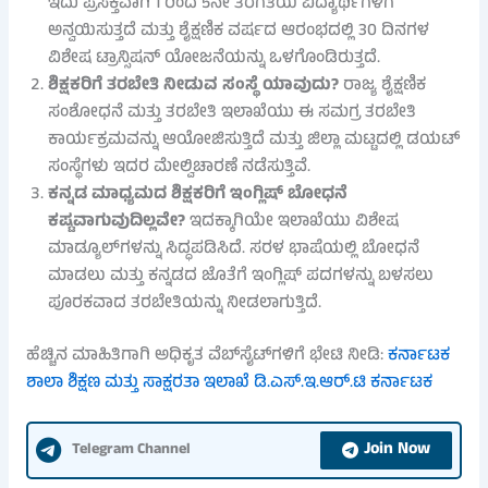
ಇದು ಪ್ರಸಕ್ತವಾಗಿ 1 ರಿಂದ 5ನೇ ತರಗತಿಯ ವಿದ್ಯಾರ್ಥಿಗಳಿಗೆ
ಅನ್ವಯಿಸುತ್ತದೆ ಮತ್ತು ಶೈಕ್ಷಣಿಕ ವರ್ಷದ ಆರಂಭದಲ್ಲಿ 30 ದಿನಗಳ
ವಿಶೇಷ ಟ್ರಾನ್ಸಿಷನ್ ಯೋಜನೆಯನ್ನು ಒಳಗೊಂಡಿರುತ್ತದೆ.
ಶಿಕ್ಷಕರಿಗೆ ತರಬೇತಿ ನೀಡುವ ಸಂಸ್ಥೆ ಯಾವುದು?
ರಾಜ್ಯ ಶೈಕ್ಷಣಿಕ
ಸಂಶೋಧನೆ ಮತ್ತು ತರಬೇತಿ ಇಲಾಖೆಯು ಈ ಸಮಗ್ರ ತರಬೇತಿ
ಕಾರ್ಯಕ್ರಮವನ್ನು ಆಯೋಜಿಸುತ್ತಿದೆ ಮತ್ತು ಜಿಲ್ಲಾ ಮಟ್ಟದಲ್ಲಿ ಡಯಟ್
ಸಂಸ್ಥೆಗಳು ಇದರ ಮೇಲ್ವಿಚಾರಣೆ ನಡೆಸುತ್ತಿವೆ.
ಕನ್ನಡ ಮಾಧ್ಯಮದ ಶಿಕ್ಷಕರಿಗೆ ಇಂಗ್ಲಿಷ್ ಬೋಧನೆ
ಕಷ್ಟವಾಗುವುದಿಲ್ಲವೇ?
ಇದಕ್ಕಾಗಿಯೇ ಇಲಾಖೆಯು ವಿಶೇಷ
ಮಾಡ್ಯೂಲ್‌ಗಳನ್ನು ಸಿದ್ಧಪಡಿಸಿದೆ. ಸರಳ ಭಾಷೆಯಲ್ಲಿ ಬೋಧನೆ
ಮಾಡಲು ಮತ್ತು ಕನ್ನಡದ ಜೊತೆಗೆ ಇಂಗ್ಲಿಷ್ ಪದಗಳನ್ನು ಬಳಸಲು
ಪೂರಕವಾದ ತರಬೇತಿಯನ್ನು ನೀಡಲಾಗುತ್ತಿದೆ.
ಹೆಚ್ಚಿನ ಮಾಹಿತಿಗಾಗಿ ಅಧಿಕೃತ ವೆಬ್‌ಸೈಟ್‌ಗಳಿಗೆ ಭೇಟಿ ನೀಡಿ:
ಕರ್ನಾಟಕ
ಶಾಲಾ ಶಿಕ್ಷಣ ಮತ್ತು ಸಾಕ್ಷರತಾ ಇಲಾಖೆ
ಡಿ.ಎಸ್.ಇ.ಆರ್.ಟಿ ಕರ್ನಾಟಕ
Join Now
Telegram Channel