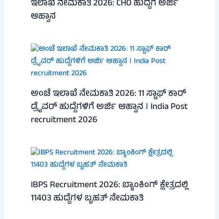
ಇಲಾಖೆ ನೇಮಕಾತಿ 2026: CHO ಹುದ್ದೆಗೆ ಅರ್ಜಿ
ಆಹ್ವಾನ
ಅಂಚೆ ಇಲಾಖೆ ನೇಮಕಾತಿ 2026: 11 ಸ್ಟಾಫ್ ಕಾರ್
ಡ್ರೈವರ್ ಹುದ್ದೆಗಳಿಗೆ ಅರ್ಜಿ ಆಹ್ವಾನ । India Post
recruitment 2026
IBPS Recruitment 2026: ಬ್ಯಾಂಕಿಂಗ್ ಕ್ಷೇತ್ರದಲ್ಲಿ
11403 ಹುದ್ದೆಗಳ ಬೃಹತ್ ನೇಮಕಾತಿ