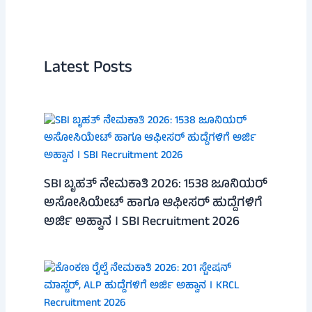
Latest Posts
SBI ಬೃಹತ್ ನೇಮಕಾತಿ 2026: 1538 ಜೂನಿಯರ್
ಅಸೋಸಿಯೇಟ್ ಹಾಗೂ ಆಫೀಸರ್ ಹುದ್ದೆಗಳಿಗೆ
ಅರ್ಜಿ ಅಹ್ವಾನ । SBI Recruitment 2026