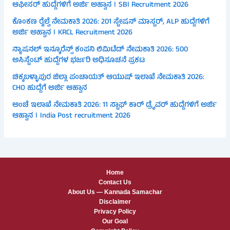
ಆಫೀಸರ್ ಹುದ್ದೆಗಳಿಗೆ ಅರ್ಜಿ ಅಹ್ವಾನ । SBI Recruitment 2026
ಕೊಂಕಣ ರೈಲ್ವೆ ನೇಮಕಾತಿ 2026: 201 ಸ್ಟೇಷನ್ ಮಾಸ್ಟರ್, ALP ಹುದ್ದೆಗಳಿಗೆ
ಅರ್ಜಿ ಅಹ್ವಾನ । KRCL Recruitment 2026
ನ್ಯಾಷನಲ್ ಇನ್ಶೂರೆನ್ಸ್ ಕಂಪನಿ ಲಿಮಿಟೆಡ್ ನೇಮಕಾತಿ 2026: 500
ಅಸಿಸ್ಟೆಂಟ್ ಹುದ್ದೆಗಳ ಭರ್ಜರಿ ಅಧಿಸೂಚನೆ ಪ್ರಕಟ
ಚಿಕ್ಕಬಳ್ಳಾಪುರ ಜಿಲ್ಲಾ ಪಂಚಾಯತ್ ಆಯುಷ್ ಇಲಾಖೆ ನೇಮಕಾತಿ 2026:
CHO ಹುದ್ದೆಗೆ ಅರ್ಜಿ ಆಹ್ವಾನ
ಅಂಚೆ ಇಲಾಖೆ ನೇಮಕಾತಿ 2026: 11 ಸ್ಟಾಫ್ ಕಾರ್ ಡ್ರೈವರ್ ಹುದ್ದೆಗಳಿಗೆ ಅರ್ಜಿ
ಆಹ್ವಾನ । India Post recruitment 2026
Home
Contact Us
About Us — Kannada Samachar
Disclaimer
Privacy Policy
Our Goal