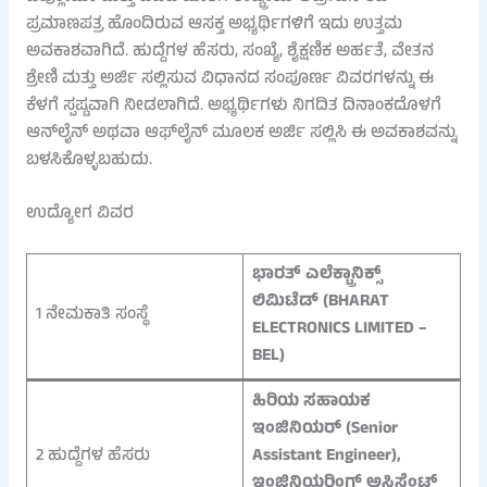
ಪ್ರಮಾಣಪತ್ರ ಹೊಂದಿರುವ ಆಸಕ್ತ ಅಭ್ಯರ್ಥಿಗಳಿಗೆ ಇದು ಉತ್ತಮ
ಅವಕಾಶವಾಗಿದೆ. ಹುದ್ದೆಗಳ ಹೆಸರು, ಸಂಖ್ಯೆ, ಶೈಕ್ಷಣಿಕ ಅರ್ಹತೆ, ವೇತನ
ಶ್ರೇಣಿ ಮತ್ತು ಅರ್ಜಿ ಸಲ್ಲಿಸುವ ವಿಧಾನದ ಸಂಪೂರ್ಣ ವಿವರಗಳನ್ನು ಈ
ಕೆಳಗೆ ಸ್ಪಷ್ಟವಾಗಿ ನೀಡಲಾಗಿದೆ. ಅಭ್ಯರ್ಥಿಗಳು ನಿಗದಿತ ದಿನಾಂಕದೊಳಗೆ
ಆನ್‌ಲೈನ್ ಅಥವಾ ಆಫ್‌ಲೈನ್ ಮೂಲಕ ಅರ್ಜಿ ಸಲ್ಲಿಸಿ ಈ ಅವಕಾಶವನ್ನು
ಬಳಸಿಕೊಳ್ಳಬಹುದು.
ಉದ್ಯೋಗ ವಿವರ
ಭಾರತ್ ಎಲೆಕ್ಟ್ರಾನಿಕ್ಸ್
ಲಿಮಿಟೆಡ್ (BHARAT
1 ನೇಮಕಾತಿ ಸಂಸ್ಥೆ
ELECTRONICS LIMITED –
BEL)
ಹಿರಿಯ ಸಹಾಯಕ
ಇಂಜಿನಿಯರ್ (Senior
2 ಹುದ್ದೆಗಳ ಹೆಸರು
Assistant Engineer),
ಇಂಜಿನಿಯರಿಂಗ್ ಅಸಿಸ್ಟೆಂಟ್