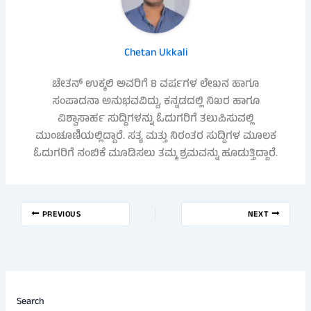
Chetan Ukkali
ಚೇತನ್ ಉಕ್ಕಲಿ ಅವರಿಗೆ 8 ವರ್ಷಗಳ ಲೇಖನ ಹಾಗೂ
ಸಂಪಾದನಾ ಅನುಭವವಿದ್ದು, ಕನ್ನಡದಲ್ಲಿ ನಿಖರ ಹಾಗೂ
ವಿಶ್ವಾಸಾರ್ಹ ಸುದ್ದಿಗಳನ್ನು ಓದುಗರಿಗೆ ತಲುಪಿಸುವಲ್ಲಿ
ಮುಂಚೂಣಿಯಲ್ಲಿದ್ದಾರೆ. ಸತ್ಯ ಮತ್ತು ನಿರಂತರ ಸುದ್ದಿಗಳ ಮೂಲಕ
ಓದುಗರಿಗೆ ನಂಬಿಕೆ ಮೂಡಿಸಲು ತಮ್ಮ ಶ್ರಮವನ್ನು ಹೂಡುತ್ತಿದ್ದಾರೆ.
PREVIOUS
NEXT
Search