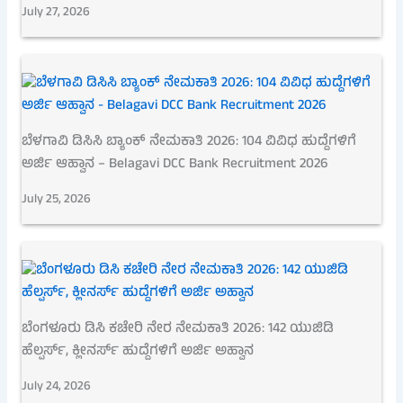
July 27, 2026
ಬೆಳಗಾವಿ ಡಿಸಿಸಿ ಬ್ಯಾಂಕ್ ನೇಮಕಾತಿ 2026: 104 ವಿವಿಧ ಹುದ್ದೆಗಳಿಗೆ
ಅರ್ಜಿ ಆಹ್ವಾನ – Belagavi DCC Bank Recruitment 2026
July 25, 2026
ಬೆಂಗಳೂರು ಡಿಸಿ ಕಚೇರಿ ನೇರ ನೇಮಕಾತಿ 2026: 142 ಯುಜಿಡಿ
ಹೆಲ್ಪರ್ಸ್, ಕ್ಲೀನರ್ಸ್ ಹುದ್ದೆಗಳಿಗೆ ಅರ್ಜಿ ಅಹ್ವಾನ
July 24, 2026