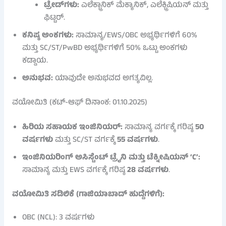
ಟ್ರೇಡ್‌ಗಳು:
ಎಲೆಕ್ಟ್ರಾನಿಕ್ ಮೆಕ್ಯಾನಿಕ್, ಎಲೆಕ್ಟ್ರಿಷಿಯನ್ ಮತ್ತು
ಫಿಟ್ಟರ್.
ಕನಿಷ್ಠ ಅಂಕಗಳು:
ಸಾಮಾನ್ಯ/EWS/OBC ಅಭ್ಯರ್ಥಿಗಳಿಗೆ 60%
ಮತ್ತು SC/ST/PwBD ಅಭ್ಯರ್ಥಿಗಳಿಗೆ 50% ಒಟ್ಟು ಅಂಕಗಳು
ಕಡ್ಡಾಯ.
ಅನುಭವ:
ಯಾವುದೇ ಅನುಭವದ ಅಗತ್ಯವಿಲ್ಲ.
ವಯೋಮಿತಿ (ಕಟ್-ಆಫ್ ದಿನಾಂಕ: 01.10.2025)
ಹಿರಿಯ ಸಹಾಯಕ ಇಂಜಿನಿಯರ್:
ಸಾಮಾನ್ಯ ವರ್ಗಕ್ಕೆ ಗರಿಷ್ಠ
50
ವರ್ಷಗಳು
ಮತ್ತು SC/ST ವರ್ಗಕ್ಕೆ
55 ವರ್ಷಗಳು
.
ಇಂಜಿನಿಯರಿಂಗ್ ಅಸಿಸ್ಟೆಂಟ್ ಟ್ರೈನಿ ಮತ್ತು ಟೆಕ್ನೀಷಿಯನ್ ‘C’:
ಸಾಮಾನ್ಯ ಮತ್ತು EWS ವರ್ಗಕ್ಕೆ ಗರಿಷ್ಠ
28 ವರ್ಷಗಳು
.
ವಯೋಮಿತಿ ಸಡಿಲಿಕೆ (ಗಾಜಿಯಾಬಾದ್ ಹುದ್ದೆಗಳಿಗೆ):
OBC (NCL): 3 ವರ್ಷಗಳು