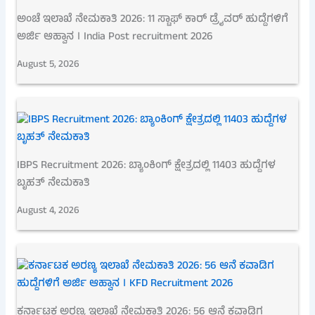
ಅಂಚೆ ಇಲಾಖೆ ನೇಮಕಾತಿ 2026: 11 ಸ್ಟಾಫ್ ಕಾರ್ ಡ್ರೈವರ್ ಹುದ್ದೆಗಳಿಗೆ
ಅರ್ಜಿ ಆಹ್ವಾನ । India Post recruitment 2026
August 5, 2026
IBPS Recruitment 2026: ಬ್ಯಾಂಕಿಂಗ್ ಕ್ಷೇತ್ರದಲ್ಲಿ 11403 ಹುದ್ದೆಗಳ
ಬೃಹತ್ ನೇಮಕಾತಿ
August 4, 2026
ಕರ್ನಾಟಕ ಅರಣ್ಯ ಇಲಾಖೆ ನೇಮಕಾತಿ 2026: 56 ಆನೆ ಕವಾಡಿಗ