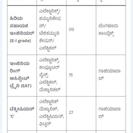
ಎಲೆಕ್ಟ್ರಾನಿಕ್ಸ್/
ಹಿರಿಯ
ಕಮ್ಯುನಿಕೇಷ
ಸಹಾಯಕ
ನ್/
ಬೆಂಗಳೂರು
09
ಇಂಜಿನಿಯರ್
ಟೆಲಿಕಮ್ಯುನಿ
ಕಾಂಪ್ಲೆಕ್ಸ್
(E-I grade)
ಕೇಷನ್/
ಎಲೆಕ್ಟ್ರಿಕಲ್
ಎಲೆಕ್ಟ್ರಾನಿಕ್ಸ್,
ಇಂಜಿನಿಯ
ಕಂಪ್ಯೂಟರ್
ರಿಂಗ್
ಗಾಜಿಯಾಬಾ
ಸೈನ್ಸ್,
15
ಅಸಿಸ್ಟೆಂಟ್
ದ್
ಎಲೆಕ್ಟ್ರಿಕಲ್,
ಟ್ರೈನಿ (EAT)
ಮೆಕ್ಯಾನಿಕಲ್
ಎಲೆಕ್ಟ್ರಾನಿಕ್
ಟೆಕ್ನೀಷಿಯನ್
ಮೆಕ್ಯಾನಿಕ್,
ಗಾಜಿಯಾಬಾ
27
‘C’
ಎಲೆಕ್ಟ್ರಿಷಿಯನ್,
ದ್
ಫಿಟ್ಟರ್