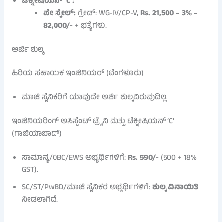
ಟೆಕ್ನೀಷಿಯನ್ ‘C’:
ಪೇ ಸ್ಕೇಲ್:
ಗ್ರೇಡ್: WG-IV/CP-V,
Rs. 21,500 – 3% –
82,000/-
+ ಭತ್ಯೆಗಳು.
ಅರ್ಜಿ ಶುಲ್ಕ
ಹಿರಿಯ ಸಹಾಯಕ ಇಂಜಿನಿಯರ್ (ಬೆಂಗಳೂರು)
ಮಾಜಿ ಸೈನಿಕರಿಗೆ ಯಾವುದೇ ಅರ್ಜಿ ಶುಲ್ಕವಿರುವುದಿಲ್ಲ.
ಇಂಜಿನಿಯರಿಂಗ್ ಅಸಿಸ್ಟೆಂಟ್ ಟ್ರೈನಿ ಮತ್ತು ಟೆಕ್ನೀಷಿಯನ್ ‘C’
(ಗಾಜಿಯಾಬಾದ್)
ಸಾಮಾನ್ಯ/OBC/EWS ಅಭ್ಯರ್ಥಿಗಳಿಗೆ:
Rs. 590/-
(500 + 18%
GST).
SC/ST/PwBD/ಮಾಜಿ ಸೈನಿಕರ ಅಭ್ಯರ್ಥಿಗಳಿಗೆ:
ಶುಲ್ಕ ವಿನಾಯಿತಿ
ನೀಡಲಾಗಿದೆ.