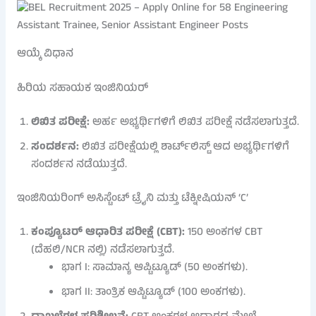
ಆಯ್ಕೆ ವಿಧಾನ
ಹಿರಿಯ ಸಹಾಯಕ ಇಂಜಿನಿಯರ್
ಲಿಖಿತ ಪರೀಕ್ಷೆ:
ಅರ್ಹ ಅಭ್ಯರ್ಥಿಗಳಿಗೆ ಲಿಖಿತ ಪರೀಕ್ಷೆ ನಡೆಸಲಾಗುತ್ತದೆ.
ಸಂದರ್ಶನ:
ಲಿಖಿತ ಪರೀಕ್ಷೆಯಲ್ಲಿ ಶಾರ್ಟ್‌ಲಿಸ್ಟ್ ಆದ ಅಭ್ಯರ್ಥಿಗಳಿಗೆ
ಸಂದರ್ಶನ ನಡೆಯುತ್ತದೆ.
ಇಂಜಿನಿಯರಿಂಗ್ ಅಸಿಸ್ಟೆಂಟ್ ಟ್ರೈನಿ ಮತ್ತು ಟೆಕ್ನೀಷಿಯನ್ ‘C’
ಕಂಪ್ಯೂಟರ್ ಆಧಾರಿತ ಪರೀಕ್ಷೆ (CBT):
150 ಅಂಕಗಳ CBT
(ದೆಹಲಿ/NCR ನಲ್ಲಿ) ನಡೆಸಲಾಗುತ್ತದೆ.
ಭಾಗ I: ಸಾಮಾನ್ಯ ಆಪ್ಟಿಟ್ಯೂಡ್ (50 ಅಂಕಗಳು).
ಭಾಗ II: ತಾಂತ್ರಿಕ ಆಪ್ಟಿಟ್ಯೂಡ್ (100 ಅಂಕಗಳು).