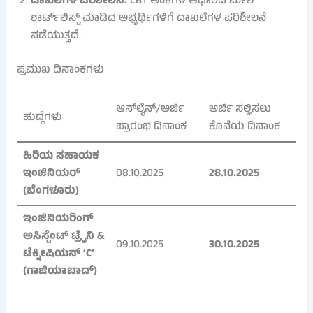
ದಾಖಲೆಗಳ ಪರಿಶೀಲನೆ:
CBT ಅಂಕಗಳ ಆಧಾರದ ಮೇಲೆ
ಶಾರ್ಟ್‌ಲಿಸ್ಟ್ ಮಾಡಿದ ಅಭ್ಯರ್ಥಿಗಳಿಗೆ ದಾಖಲೆಗಳ ಪರಿಶೀಲನೆ
ನಡೆಯುತ್ತದೆ.
ಪ್ರಮುಖ ದಿನಾಂಕಗಳು
ಆನ್‌ಲೈನ್/ಅರ್ಜಿ
ಅರ್ಜಿ ಸಲ್ಲಿಸಲು
ಹುದ್ದೆಗಳು
ಪ್ರಾರಂಭ ದಿನಾಂಕ
ಕೊನೆಯ ದಿನಾಂಕ
ಹಿರಿಯ ಸಹಾಯಕ
ಇಂಜಿನಿಯರ್
08.10.2025
28.10.2025
(ಬೆಂಗಳೂರು)
ಇಂಜಿನಿಯರಿಂಗ್
ಅಸಿಸ್ಟೆಂಟ್ ಟ್ರೈನಿ &
09.10.2025
30.10.2025
ಟೆಕ್ನೀಷಿಯನ್ ‘C’
(ಗಾಜಿಯಾಬಾದ್)