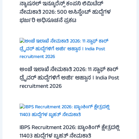
ನ್ಯಾಷನಲ್ ಇನ್ಶೂರೆನ್ಸ್ ಕಂಪನಿ ಲಿಮಿಟೆಡ್
ನೇಮಕಾತಿ 2026: 500 ಅಸಿಸ್ಟೆಂಟ್ ಹುದ್ದೆಗಳ
ಭರ್ಜರಿ ಅಧಿಸೂಚನೆ ಪ್ರಕಟ
ಅಂಚೆ ಇಲಾಖೆ ನೇಮಕಾತಿ 2026: 11 ಸ್ಟಾಫ್ ಕಾರ್
ಡ್ರೈವರ್ ಹುದ್ದೆಗಳಿಗೆ ಅರ್ಜಿ ಆಹ್ವಾನ । India Post
recruitment 2026
IBPS Recruitment 2026: ಬ್ಯಾಂಕಿಂಗ್ ಕ್ಷೇತ್ರದಲ್ಲಿ
11403 ಹುದ್ದೆಗಳ ಬೃಹತ್ ನೇಮಕಾತಿ