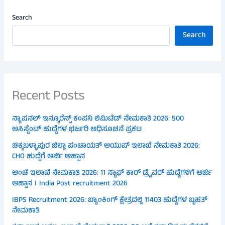
Search
Search
Recent Posts
ನ್ಯಾಷನಲ್ ಇನ್ಶೂರೆನ್ಸ್ ಕಂಪನಿ ಲಿಮಿಟೆಡ್ ನೇಮಕಾತಿ 2026: 500
ಅಸಿಸ್ಟೆಂಟ್ ಹುದ್ದೆಗಳ ಭರ್ಜರಿ ಅಧಿಸೂಚನೆ ಪ್ರಕಟ
ಚಿಕ್ಕಬಳ್ಳಾಪುರ ಜಿಲ್ಲಾ ಪಂಚಾಯತ್ ಆಯುಷ್ ಇಲಾಖೆ ನೇಮಕಾತಿ 2026:
CHO ಹುದ್ದೆಗೆ ಅರ್ಜಿ ಆಹ್ವಾನ
ಅಂಚೆ ಇಲಾಖೆ ನೇಮಕಾತಿ 2026: 11 ಸ್ಟಾಫ್ ಕಾರ್ ಡ್ರೈವರ್ ಹುದ್ದೆಗಳಿಗೆ ಅರ್ಜಿ
ಆಹ್ವಾನ । India Post recruitment 2026
IBPS Recruitment 2026: ಬ್ಯಾಂಕಿಂಗ್ ಕ್ಷೇತ್ರದಲ್ಲಿ 11403 ಹುದ್ದೆಗಳ ಬೃಹತ್
ನೇಮಕಾತಿ