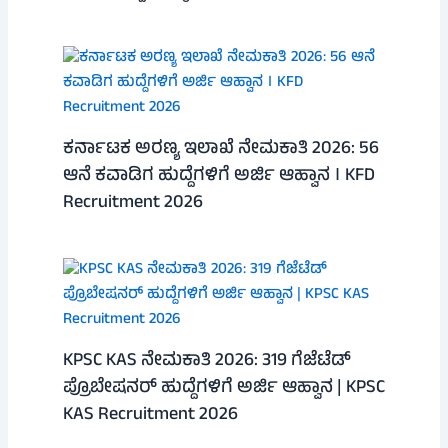
ಕರ್ನಾಟಕ ಅರಣ್ಯ ಇಲಾಖೆ ನೇಮಕಾತಿ 2026: 56
ಆನೆ ಕವಾಡಿಗ ಹುದ್ದೆಗಳಿಗೆ ಅರ್ಜಿ ಆಹ್ವಾನ । KFD
Recruitment 2026
KPSC KAS ನೇಮಕಾತಿ 2026: 319 ಗೆಜೆಟೆಡ್
ಪ್ರೊಬೇಷನರ್ ಹುದ್ದೆಗಳಿಗೆ ಅರ್ಜಿ ಆಹ್ವಾನ | KPSC
KAS Recruitment 2026