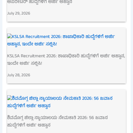
ಆಪರೇಟರ್ ಹುದ್ದೆಗಳಿಗೆ ಅರ್ಜಿ ಆಹ್ವಾನ
July 29, 2026
KSLSA Recruitment 2026: ಶಾಖಾಧಿಕಾರಿ ಹುದ್ದೆಗಳಿಗೆ ಅರ್ಜಿ ಆಹ್ವಾನ,
ಇಂದೇ ಅರ್ಜಿ ಸಲ್ಲಿಸಿ!
July 28, 2026
ಶಿವಮೊಗ್ಗ ಜಿಲ್ಲಾ ನ್ಯಾಯಾಲಯ ನೇಮಕಾತಿ 2026: 56 ಜವಾನ
ಹುದ್ದೆಗಳಿಗೆ ಅರ್ಜಿ ಆಹ್ವಾನ