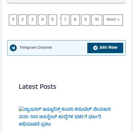
…
1
2
3
4
5
7
8
9
10
Next »
Join Now
Telegram Channel
Latest Posts