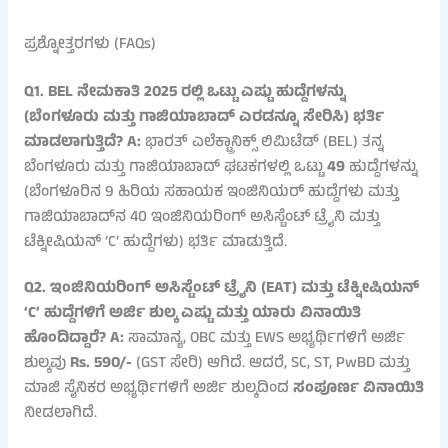
ಪ್ರಶ್ನೋತ್ತರಗಳು (FAQs)
Q1. BEL ನೇಮಕಾತಿ 2025 ರಲ್ಲಿ ಒಟ್ಟು ಎಷ್ಟು ಹುದ್ದೆಗಳನ್ನು
(ಬೆಂಗಳೂರು ಮತ್ತು ಗಾಜಿಯಾಬಾದ್ ಎರಡನ್ನೂ ಸೇರಿಸಿ) ಭರ್ತಿ
ಮಾಡಲಾಗುತ್ತಿದೆ?
A:
ಭಾರತ್ ಎಲೆಕ್ಟ್ರಾನಿಕ್ಸ್ ಲಿಮಿಟೆಡ್ (BEL) ತನ್ನ
ಬೆಂಗಳೂರು ಮತ್ತು ಗಾಜಿಯಾಬಾದ್ ಘಟಕಗಳಲ್ಲಿ ಒಟ್ಟು
49
ಹುದ್ದೆಗಳನ್ನು
(ಬೆಂಗಳೂರಿನ 9 ಹಿರಿಯ ಸಹಾಯಕ ಇಂಜಿನಿಯರ್ ಹುದ್ದೆಗಳು ಮತ್ತು
ಗಾಜಿಯಾಬಾದ್‌ನ 40 ಇಂಜಿನಿಯರಿಂಗ್ ಅಸಿಸ್ಟೆಂಟ್ ಟ್ರೈನಿ ಮತ್ತು
ಟೆಕ್ನೀಷಿಯನ್ ‘C’ ಹುದ್ದೆಗಳು) ಭರ್ತಿ ಮಾಡುತ್ತಿದೆ.
Q2. ಇಂಜಿನಿಯರಿಂಗ್ ಅಸಿಸ್ಟೆಂಟ್ ಟ್ರೈನಿ (EAT) ಮತ್ತು ಟೆಕ್ನೀಷಿಯನ್
‘C’ ಹುದ್ದೆಗಳಿಗೆ ಅರ್ಜಿ ಶುಲ್ಕ ಎಷ್ಟು ಮತ್ತು ಯಾರು ವಿನಾಯಿತಿ
ಹೊಂದಿದ್ದಾರೆ?
A:
ಸಾಮಾನ್ಯ, OBC ಮತ್ತು EWS ಅಭ್ಯರ್ಥಿಗಳಿಗೆ ಅರ್ಜಿ
ಶುಲ್ಕವು
Rs. 590/-
(GST ಸೇರಿ) ಆಗಿದೆ. ಆದರೆ, SC, ST, PwBD ಮತ್ತು
ಮಾಜಿ ಸೈನಿಕರ ಅಭ್ಯರ್ಥಿಗಳಿಗೆ ಅರ್ಜಿ ಶುಲ್ಕದಿಂದ
ಸಂಪೂರ್ಣ ವಿನಾಯಿತಿ
ನೀಡಲಾಗಿದೆ.