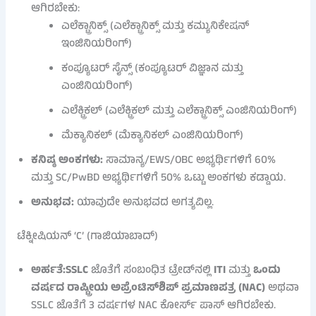
ಆಗಿರಬೇಕು:
ಎಲೆಕ್ಟ್ರಾನಿಕ್ಸ್ (ಎಲೆಕ್ಟ್ರಾನಿಕ್ಸ್ ಮತ್ತು ಕಮ್ಯುನಿಕೇಷನ್
ಇಂಜಿನಿಯರಿಂಗ್)
ಕಂಪ್ಯೂಟರ್ ಸೈನ್ಸ್ (ಕಂಪ್ಯೂಟರ್ ವಿಜ್ಞಾನ ಮತ್ತು
ಎಂಜಿನಿಯರಿಂಗ್)
ಎಲೆಕ್ಟ್ರಿಕಲ್ (ಎಲೆಕ್ಟ್ರಿಕಲ್ ಮತ್ತು ಎಲೆಕ್ಟ್ರಾನಿಕ್ಸ್ ಎಂಜಿನಿಯರಿಂಗ್)
ಮೆಕ್ಯಾನಿಕಲ್ (ಮೆಕ್ಯಾನಿಕಲ್ ಎಂಜಿನಿಯರಿಂಗ್)
ಕನಿಷ್ಠ ಅಂಕಗಳು:
ಸಾಮಾನ್ಯ/EWS/OBC ಅಭ್ಯರ್ಥಿಗಳಿಗೆ 60%
ಮತ್ತು SC/PwBD ಅಭ್ಯರ್ಥಿಗಳಿಗೆ 50% ಒಟ್ಟು ಅಂಕಗಳು ಕಡ್ಡಾಯ.
ಅನುಭವ:
ಯಾವುದೇ ಅನುಭವದ ಅಗತ್ಯವಿಲ್ಲ.
ಟೆಕ್ನೀಷಿಯನ್ ‘C’ (ಗಾಜಿಯಾಬಾದ್)
ಅರ್ಹತೆ:
SSLC
ಜೊತೆಗೆ ಸಂಬಂಧಿತ ಟ್ರೇಡ್‌ನಲ್ಲಿ
ITI
ಮತ್ತು
ಒಂದು
ವರ್ಷದ ರಾಷ್ಟ್ರೀಯ ಅಪ್ರೆಂಟಿಸ್‌ಶಿಪ್ ಪ್ರಮಾಣಪತ್ರ (NAC)
ಅಥವಾ
SSLC ಜೊತೆಗೆ 3 ವರ್ಷಗಳ NAC ಕೋರ್ಸ್ ಪಾಸ್ ಆಗಿರಬೇಕು.