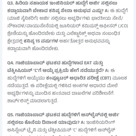
Q3. ಹಿರಿಯ ಸಹಾಯಕ ಇಂಜಿನಿಯರ್ ಹುದ್ದೆಗೆ ಅರ್ಜಿ ಸಲ್ಲಿಸಲು
ಕಡ್ಡಾಯವಾಗಿ ಬೇಕಾದ ಕನಿಷ್ಠ ಸೇನಾ ಅನುಭವ ಎಷ್ಟು?
A:
ಈ ಹುದ್ದೆಗೆ
(ಮಾಜಿ ಸೈನಿಕರಿಗೆ) ಅರ್ಜಿ ಸಲ್ಲಿಸಲು ಅಭ್ಯರ್ಥಿಗಳು ಭಾರತೀಯ ಸೇನೆ/
ನೌಕಾದಳ/ವಾಯುಸೇನೆಯಲ್ಲಿ ಜೂನಿಯರ್ ಕಮಿಷನ್ಡ್ ಆಫೀಸರ್ (JCO)
ಶ್ರೇಣಿಯನ್ನು ಹೊಂದಿರಬೇಕು ಮತ್ತು ಎಲೆಕ್ಟ್ರಾನಿಕ್ಸ್ ಅಥವಾ ಸಂಬಂಧಿತ
ಕ್ಷೇತ್ರದಲ್ಲಿ
ಕನಿಷ್ಠ 15 ವರ್ಷಗಳ
ಅರ್ಹತೋತ್ತರ ಅನುಭವವನ್ನು
ಕಡ್ಡಾಯವಾಗಿ ಹೊಂದಿರಬೇಕು.
Q4. ಗಾಜಿಯಾಬಾದ್ ಘಟಕದ ಹುದ್ದೆಗಳಾದ EAT ಮತ್ತು
ಟೆಕ್ನೀಷಿಯನ್ ‘C’ಗೆ ಆಯ್ಕೆ ಪ್ರಕ್ರಿಯೆ ಹೇಗೆ ನಡೆಯುತ್ತದೆ?
A:
ಈ
ಹುದ್ದೆಗಳಿಗೆ ಆಯ್ಕೆಯು
ಕಂಪ್ಯೂಟರ್ ಆಧಾರಿತ ಪರೀಕ್ಷೆ (CBT)
ಮೂಲಕ
ನಡೆಯುತ್ತದೆ. ಈ ಪರೀಕ್ಷೆಯಲ್ಲಿ ಗಳಿಸಿದ ಅಂಕಗಳ ಆಧಾರದ ಮೇಲೆ
ಅಭ್ಯರ್ಥಿಗಳನ್ನು ಮುಂದಿನ ಹಂತವಾದ ದಾಖಲೆಗಳ ಪರಿಶೀಲನೆಗೆ
ಶಾರ್ಟ್‌ಲಿಸ್ಟ್ ಮಾಡಲಾಗುತ್ತದೆ.
Q5. ಗಾಜಿಯಾಬಾದ್ ಘಟಕದ ಹುದ್ದೆಗಳಿಗೆ ಆನ್‌ಲೈನ್‌ನಲ್ಲಿ ಅರ್ಜಿ
ಸಲ್ಲಿಸಲು ಕೊನೆಯ ದಿನಾಂಕ ಯಾವುದು?
A:
ಇಂಜಿನಿಯರಿಂಗ್
ಅಸಿಸ್ಟೆಂಟ್ ಟ್ರೈನಿ ಮತ್ತು ಟೆಕ್ನೀಷಿಯನ್ ‘C’ ಹುದ್ದೆಗಳಿಗೆ ಆನ್‌ಲೈನ್