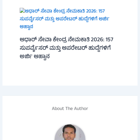
ಆಧಾರ್ ಸೇವಾ ಕೇಂದ್ರ ನೇಮಕಾತಿ 2026: 157
ಸುಪರ್ವೈಸರ್ ಮತ್ತು ಆಪರೇಟರ್ ಹುದ್ದೆಗಳಿಗೆ
ಅರ್ಜಿ ಆಹ್ವಾನ
About The Author