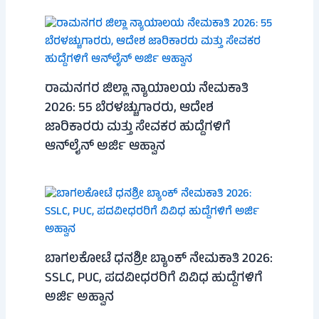
ರಾಮನಗರ ಜಿಲ್ಲಾ ನ್ಯಾಯಾಲಯ ನೇಮಕಾತಿ
2026: 55 ಬೆರಳಚ್ಚುಗಾರರು, ಆದೇಶ
ಜಾರಿಕಾರರು ಮತ್ತು ಸೇವಕರ ಹುದ್ದೆಗಳಿಗೆ
ಆನ್‌ಲೈನ್ ಅರ್ಜಿ ಆಹ್ವಾನ
ಬಾಗಲಕೋಟೆ ಧನಶ್ರೀ ಬ್ಯಾಂಕ್ ನೇಮಕಾತಿ 2026:
SSLC, PUC, ಪದವೀಧರರಿಗೆ ವಿವಿಧ ಹುದ್ದೆಗಳಿಗೆ
ಅರ್ಜಿ ಅಹ್ವಾನ