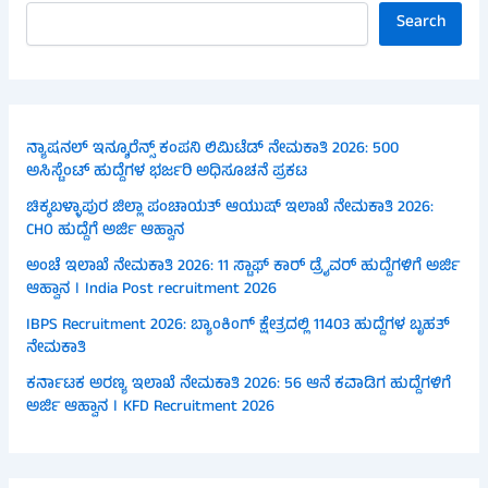
Search
ನ್ಯಾಷನಲ್ ಇನ್ಶೂರೆನ್ಸ್ ಕಂಪನಿ ಲಿಮಿಟೆಡ್ ನೇಮಕಾತಿ 2026: 500
ಅಸಿಸ್ಟೆಂಟ್ ಹುದ್ದೆಗಳ ಭರ್ಜರಿ ಅಧಿಸೂಚನೆ ಪ್ರಕಟ
ಚಿಕ್ಕಬಳ್ಳಾಪುರ ಜಿಲ್ಲಾ ಪಂಚಾಯತ್ ಆಯುಷ್ ಇಲಾಖೆ ನೇಮಕಾತಿ 2026:
CHO ಹುದ್ದೆಗೆ ಅರ್ಜಿ ಆಹ್ವಾನ
ಅಂಚೆ ಇಲಾಖೆ ನೇಮಕಾತಿ 2026: 11 ಸ್ಟಾಫ್ ಕಾರ್ ಡ್ರೈವರ್ ಹುದ್ದೆಗಳಿಗೆ ಅರ್ಜಿ
ಆಹ್ವಾನ । India Post recruitment 2026
IBPS Recruitment 2026: ಬ್ಯಾಂಕಿಂಗ್ ಕ್ಷೇತ್ರದಲ್ಲಿ 11403 ಹುದ್ದೆಗಳ ಬೃಹತ್
ನೇಮಕಾತಿ
ಕರ್ನಾಟಕ ಅರಣ್ಯ ಇಲಾಖೆ ನೇಮಕಾತಿ 2026: 56 ಆನೆ ಕವಾಡಿಗ ಹುದ್ದೆಗಳಿಗೆ
ಅರ್ಜಿ ಆಹ್ವಾನ । KFD Recruitment 2026