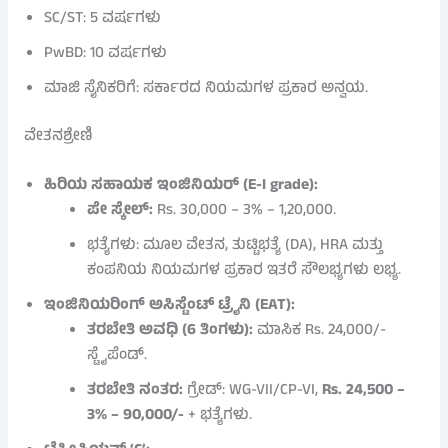
SC/ST: 5 ವರ್ಷಗಳು
PwBD: 10 ವರ್ಷಗಳು
ಮಾಜಿ ಸೈನಿಕರಿಗೆ: ಸರ್ಕಾರದ ನಿಯಮಗಳ ಪ್ರಕಾರ ಅನ್ವಯ.
ವೇತನಶ್ರೇಣಿ
ಹಿರಿಯ ಸಹಾಯಕ ಇಂಜಿನಿಯರ್ (E-I grade):
ಪೇ ಸ್ಕೇಲ್:
Rs. 30,000 – 3% – 1,20,000.
ಭತ್ಯೆಗಳು: ಮೂಲ ವೇತನ, ತುಟ್ಟಿಭತ್ಯೆ (DA), HRA ಮತ್ತು
ಕಂಪನಿಯ ನಿಯಮಗಳ ಪ್ರಕಾರ ಇತರೆ ಸೌಲಭ್ಯಗಳು ಲಭ್ಯ.
ಇಂಜಿನಿಯರಿಂಗ್ ಅಸಿಸ್ಟೆಂಟ್ ಟ್ರೈನಿ (EAT):
ತರಬೇತಿ ಅವಧಿ (6 ತಿಂಗಳು):
ಮಾಸಿಕ Rs. 24,000/-
ಸ್ಟೈಪೆಂಡ್.
ತರಬೇತಿ ನಂತರ:
ಗ್ರೇಡ್: WG-VII/CP-VI,
Rs. 24,500 –
3% – 90,000/-
+ ಭತ್ಯೆಗಳು.