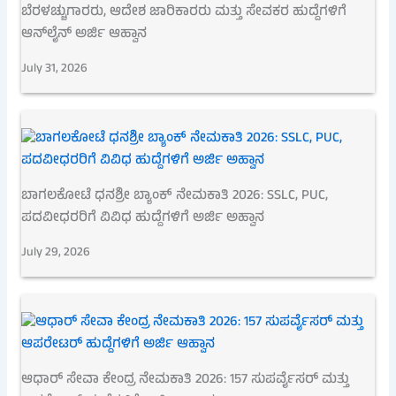
ಬೆರಳಚ್ಚುಗಾರರು, ಆದೇಶ ಜಾರಿಕಾರರು ಮತ್ತು ಸೇವಕರ ಹುದ್ದೆಗಳಿಗೆ
ಆನ್‌ಲೈನ್ ಅರ್ಜಿ ಆಹ್ವಾನ
July 31, 2026
ಬಾಗಲಕೋಟೆ ಧನಶ್ರೀ ಬ್ಯಾಂಕ್ ನೇಮಕಾತಿ 2026: SSLC, PUC,
ಪದವೀಧರರಿಗೆ ವಿವಿಧ ಹುದ್ದೆಗಳಿಗೆ ಅರ್ಜಿ ಅಹ್ವಾನ
July 29, 2026
ಆಧಾರ್ ಸೇವಾ ಕೇಂದ್ರ ನೇಮಕಾತಿ 2026: 157 ಸುಪರ್ವೈಸರ್ ಮತ್ತು