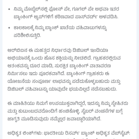
ನಿಮ್ಮ ಮೊಬೈಲ್‌ನಲ್ಲಿ ಫೋನ್ ಪೇ, ಗೂಗಲ್ ಪೇ ಅಥವಾ ಇತರ
ಬ್ಯಾಂಕಿಂಗ್ ಆ್ಯಪ್‌ಗಳಿಗೆ ಕಠಿಣವಾದ ಪಾಸ್‌ವರ್ಡ್ ಅಳವಡಿಸಿ.
ಕಾಲಕಾಲಕ್ಕೆ ನಿಮ್ಮ ಬ್ಯಾಂಕ್ ಖಾತೆಯ ವಹಿವಾಟುಗಳನ್ನು
ಪರಿಶೀಲಿಸುತ್ತಿರಿ.
ಆರ್‌ಬಿಐನ ಈ ಮಹತ್ವದ ನಿರ್ಧಾರವು ಡಿಜಿಟಲ್ ಇಂಡಿಯಾ
ಅಭಿಯಾನಕ್ಕೆ ಒಂದು ಹೊಸ ಶಕ್ತಿಯನ್ನು ನೀಡಲಿದೆ. ಗ್ರಾಹಕರಲ್ಲಿರುವ
ಆತಂಕವನ್ನು ದೂರ ಮಾಡಿ, ಸುರಕ್ಷಿತ ಬ್ಯಾಂಕಿಂಗ್ ವಾತಾವರಣ
ನಿರ್ಮಿಸಲು ಇದು ಪೂರಕವಾಗಿದೆ. ಬ್ಯಾಂಕಿಂಗ್ ಗ್ರಾಹಕರು ಈ
ಯೋಜನೆಯ ಸಂಪೂರ್ಣ ಲಾಭವನ್ನು ಪಡೆದುಕೊಳ್ಳಬಹುದು ಮತ್ತು
ಡಿಜಿಟಲ್ ವಹಿವಾಟನ್ನು ಯಾವುದೇ ಭಯವಿಲ್ಲದೆ ನಡೆಸಬಹುದು.
ಈ ಮಾಹಿತಿಯು ನಿಮಗೆ ಉಪಯುಕ್ತವಾಗಿದ್ದರೆ, ಇದನ್ನು ನಿಮ್ಮ ಸ್ನೇಹಿತರು
ಮತ್ತು ಕುಟುಂಬದವರೊಂದಿಗೆ ಹಂಚಿಕೊಳ್ಳಿ. ಸೈಬರ್ ವಂಚನೆಗಳ ಬಗ್ಗೆ
ಜಾಗೃತಿ ಮೂಡಿಸುವುದು ನಮ್ಮೆಲ್ಲರ ಜವಾಬ್ದಾರಿಯಾಗಿದೆ.
ಅಧಿಕೃತ ಲಿಂಕ್‌ಗಳು: ಭಾರತೀಯ ರಿಸರ್ವ್ ಬ್ಯಾಂಕ್ ಅಧಿಕೃತ ವೆಬ್‌ಸೈಟ್: