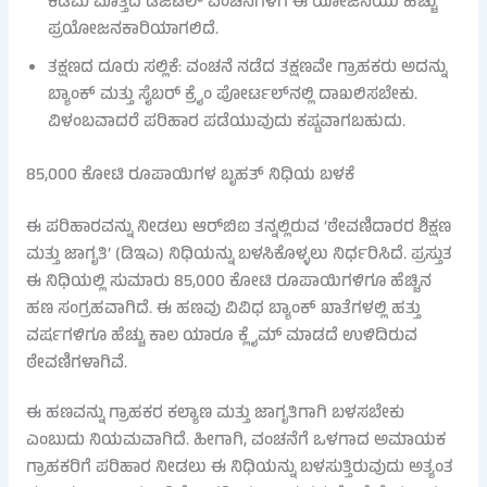
ಕಡಿಮೆ ಮೊತ್ತದ ಡಿಜಿಟಲ್ ವಂಚನೆಗಳಿಗೆ ಈ ಯೋಜನೆಯು ಹೆಚ್ಚು
ಪ್ರಯೋಜನಕಾರಿಯಾಗಲಿದೆ.
ತಕ್ಷಣದ ದೂರು ಸಲ್ಲಿಕೆ: ವಂಚನೆ ನಡೆದ ತಕ್ಷಣವೇ ಗ್ರಾಹಕರು ಅದನ್ನು
ಬ್ಯಾಂಕ್ ಮತ್ತು ಸೈಬರ್ ಕ್ರೈಂ ಪೋರ್ಟಲ್‌ನಲ್ಲಿ ದಾಖಲಿಸಬೇಕು.
ವಿಳಂಬವಾದರೆ ಪರಿಹಾರ ಪಡೆಯುವುದು ಕಷ್ಟವಾಗಬಹುದು.
85,000 ಕೋಟಿ ರೂಪಾಯಿಗಳ ಬೃಹತ್ ನಿಧಿಯ ಬಳಕೆ
ಈ ಪರಿಹಾರವನ್ನು ನೀಡಲು ಆರ್‌ಬಿಐ ತನ್ನಲ್ಲಿರುವ ‘ಠೇವಣಿದಾರರ ಶಿಕ್ಷಣ
ಮತ್ತು ಜಾಗೃತಿ’ (ಡಿಇಎ) ನಿಧಿಯನ್ನು ಬಳಸಿಕೊಳ್ಳಲು ನಿರ್ಧರಿಸಿದೆ. ಪ್ರಸ್ತುತ
ಈ ನಿಧಿಯಲ್ಲಿ ಸುಮಾರು 85,000 ಕೋಟಿ ರೂಪಾಯಿಗಳಿಗೂ ಹೆಚ್ಚಿನ
ಹಣ ಸಂಗ್ರಹವಾಗಿದೆ. ಈ ಹಣವು ವಿವಿಧ ಬ್ಯಾಂಕ್ ಖಾತೆಗಳಲ್ಲಿ ಹತ್ತು
ವರ್ಷಗಳಿಗೂ ಹೆಚ್ಚು ಕಾಲ ಯಾರೂ ಕ್ಲೈಮ್ ಮಾಡದೆ ಉಳಿದಿರುವ
ಠೇವಣಿಗಳಾಗಿವೆ.
ಈ ಹಣವನ್ನು ಗ್ರಾಹಕರ ಕಲ್ಯಾಣ ಮತ್ತು ಜಾಗೃತಿಗಾಗಿ ಬಳಸಬೇಕು
ಎಂಬುದು ನಿಯಮವಾಗಿದೆ. ಹೀಗಾಗಿ, ವಂಚನೆಗೆ ಒಳಗಾದ ಅಮಾಯಕ
ಗ್ರಾಹಕರಿಗೆ ಪರಿಹಾರ ನೀಡಲು ಈ ನಿಧಿಯನ್ನು ಬಳಸುತ್ತಿರುವುದು ಅತ್ಯಂತ