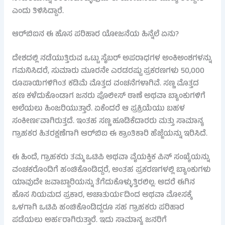
ಎಂದು ತಿಳಿಸಿದ್ದಾರೆ.
ಆರ್‌ಬಿಐನ ಈ ಹೊಸ ಪರಿಹಾರ ಯೋಜನೆಯ ಹಿನ್ನೆಲೆ ಏನು?
ದೇಶದಲ್ಲಿ ನಡೆಯುತ್ತಿರುವ ಒಟ್ಟು ಸೈಬರ್ ಅಪರಾಧಗಳ ಅಂಕಿಅಂಶಗಳನ್ನು
ಗಮನಿಸಿದರೆ, ಸುಮಾರು ಮೂರನೇ ಎರಡರಷ್ಟು ಪ್ರಕರಣಗಳು 50,000
ರೂಪಾಯಿಗಳಿಗಿಂತ ಕಡಿಮೆ ಮೊತ್ತದ ವಂಚನೆಗಳಾಗಿವೆ. ಸಣ್ಣ ಮೊತ್ತದ
ಹಣ ಕಳೆದುಕೊಂಡಾಗ ಜನರು ಪೊಲೀಸ್ ಠಾಣೆ ಅಥವಾ ಬ್ಯಾಂಕುಗಳಿಗೆ
ಅಲೆಯಲು ಹಿಂಜರಿಯುತ್ತಾರೆ. ಏಕೆಂದರೆ ಆ ಪ್ರಕ್ರಿಯೆಯು ಬಹಳ
ಸಂಕೀರ್ಣವಾಗಿರುತ್ತದೆ. ಇಂತಹ ಸಣ್ಣ ಹೂಡಿಕೆದಾರರು ಮತ್ತು ಸಾಮಾನ್ಯ
ಗ್ರಾಹಕರ ಹಿತರಕ್ಷಣೆಗಾಗಿ ಆರ್‌ಬಿಐ ಈ ಕ್ರಾಂತಿಕಾರಿ ಹೆಜ್ಜೆಯನ್ನು ಇರಿಸಿದೆ.
ಈ ಹಿಂದೆ, ಗ್ರಾಹಕರು ತಮ್ಮ ಒಟಿಪಿ ಅಥವಾ ವೈಯಕ್ತಿಕ ಪಿನ್ ಸಂಖ್ಯೆಯನ್ನು
ವಂಚಕರೊಂದಿಗೆ ಹಂಚಿಕೊಂಡಿದ್ದರೆ, ಅಂತಹ ಪ್ರಕರಣಗಳಲ್ಲಿ ಬ್ಯಾಂಕುಗಳು
ಯಾವುದೇ ಜವಾಬ್ದಾರಿಯನ್ನು ತೆಗೆದುಕೊಳ್ಳುತ್ತಿರಲಿಲ್ಲ. ಆದರೆ ಈಗಿನ
ಹೊಸ ನಿಯಮದ ಪ್ರಕಾರ, ಅಚಾತುರ್ಯದಿಂದ ಅಥವಾ ಮೋಸಕ್ಕೆ
ಒಳಗಾಗಿ ಒಟಿಪಿ ಹಂಚಿಕೊಂಡಿದ್ದರೂ ಸಹ ಗ್ರಾಹಕರು ಪರಿಹಾರ
ಪಡೆಯಲು ಅರ್ಹರಾಗಿರುತ್ತಾರೆ. ಇದು ಸಾಮಾನ್ಯ ಜನರಿಗೆ