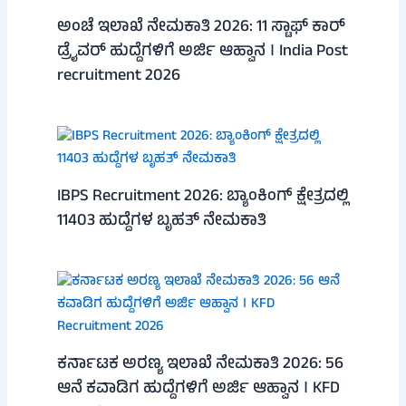
ಅಂಚೆ ಇಲಾಖೆ ನೇಮಕಾತಿ 2026: 11 ಸ್ಟಾಫ್ ಕಾರ್
ಡ್ರೈವರ್ ಹುದ್ದೆಗಳಿಗೆ ಅರ್ಜಿ ಆಹ್ವಾನ । India Post
recruitment 2026
IBPS Recruitment 2026: ಬ್ಯಾಂಕಿಂಗ್ ಕ್ಷೇತ್ರದಲ್ಲಿ
11403 ಹುದ್ದೆಗಳ ಬೃಹತ್ ನೇಮಕಾತಿ
ಕರ್ನಾಟಕ ಅರಣ್ಯ ಇಲಾಖೆ ನೇಮಕಾತಿ 2026: 56
ಆನೆ ಕವಾಡಿಗ ಹುದ್ದೆಗಳಿಗೆ ಅರ್ಜಿ ಆಹ್ವಾನ । KFD