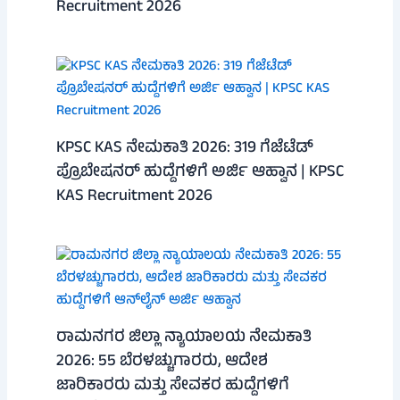
Recruitment 2026
KPSC KAS ನೇಮಕಾತಿ 2026: 319 ಗೆಜೆಟೆಡ್
ಪ್ರೊಬೇಷನರ್ ಹುದ್ದೆಗಳಿಗೆ ಅರ್ಜಿ ಆಹ್ವಾನ | KPSC
KAS Recruitment 2026
ರಾಮನಗರ ಜಿಲ್ಲಾ ನ್ಯಾಯಾಲಯ ನೇಮಕಾತಿ
2026: 55 ಬೆರಳಚ್ಚುಗಾರರು, ಆದೇಶ
ಜಾರಿಕಾರರು ಮತ್ತು ಸೇವಕರ ಹುದ್ದೆಗಳಿಗೆ