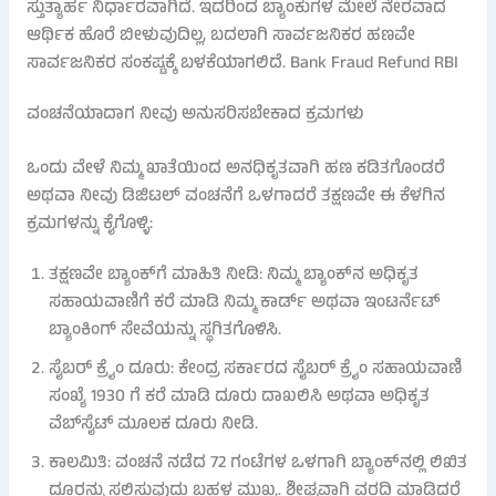
ಸ್ತುತ್ಯಾರ್ಹ ನಿರ್ಧಾರವಾಗಿದೆ. ಇದರಿಂದ ಬ್ಯಾಂಕುಗಳ ಮೇಲೆ ನೇರವಾದ
ಆರ್ಥಿಕ ಹೊರೆ ಬೀಳುವುದಿಲ್ಲ, ಬದಲಾಗಿ ಸಾರ್ವಜನಿಕರ ಹಣವೇ
ಸಾರ್ವಜನಿಕರ ಸಂಕಷ್ಟಕ್ಕೆ ಬಳಕೆಯಾಗಲಿದೆ. Bank Fraud Refund RBI
ವಂಚನೆಯಾದಾಗ ನೀವು ಅನುಸರಿಸಬೇಕಾದ ಕ್ರಮಗಳು
ಒಂದು ವೇಳೆ ನಿಮ್ಮ ಖಾತೆಯಿಂದ ಅನಧಿಕೃತವಾಗಿ ಹಣ ಕಡಿತಗೊಂಡರೆ
ಅಥವಾ ನೀವು ಡಿಜಿಟಲ್ ವಂಚನೆಗೆ ಒಳಗಾದರೆ ತಕ್ಷಣವೇ ಈ ಕೆಳಗಿನ
ಕ್ರಮಗಳನ್ನು ಕೈಗೊಳ್ಳಿ:
ತಕ್ಷಣವೇ ಬ್ಯಾಂಕ್‌ಗೆ ಮಾಹಿತಿ ನೀಡಿ: ನಿಮ್ಮ ಬ್ಯಾಂಕ್‌ನ ಅಧಿಕೃತ
ಸಹಾಯವಾಣಿಗೆ ಕರೆ ಮಾಡಿ ನಿಮ್ಮ ಕಾರ್ಡ್ ಅಥವಾ ಇಂಟರ್ನೆಟ್
ಬ್ಯಾಂಕಿಂಗ್ ಸೇವೆಯನ್ನು ಸ್ಥಗಿತಗೊಳಿಸಿ.
ಸೈಬರ್ ಕ್ರೈಂ ದೂರು: ಕೇಂದ್ರ ಸರ್ಕಾರದ ಸೈಬರ್ ಕ್ರೈಂ ಸಹಾಯವಾಣಿ
ಸಂಖ್ಯೆ 1930 ಗೆ ಕರೆ ಮಾಡಿ ದೂರು ದಾಖಲಿಸಿ ಅಥವಾ ಅಧಿಕೃತ
ವೆಬ್‌ಸೈಟ್ ಮೂಲಕ ದೂರು ನೀಡಿ.
ಕಾಲಮಿತಿ: ವಂಚನೆ ನಡೆದ 72 ಗಂಟೆಗಳ ಒಳಗಾಗಿ ಬ್ಯಾಂಕ್‌ನಲ್ಲಿ ಲಿಖಿತ
ದೂರನ್ನು ಸಲ್ಲಿಸುವುದು ಬಹಳ ಮುಖ್ಯ. ಶೀಘ್ರವಾಗಿ ವರದಿ ಮಾಡಿದರೆ