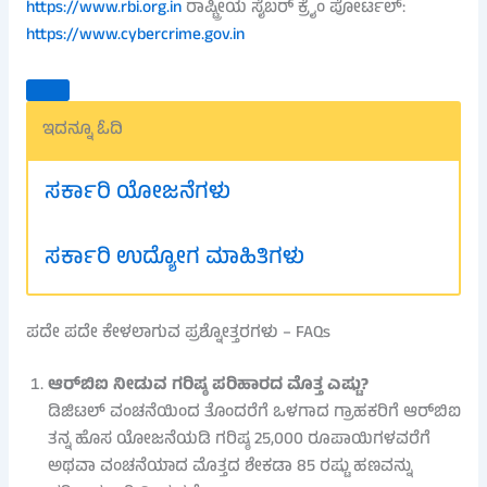
https://www.rbi.org.in
ರಾಷ್ಟ್ರೀಯ ಸೈಬರ್ ಕ್ರೈಂ ಪೋರ್ಟಲ್:
https://www.cybercrime.gov.in
ಇದನ್ನೂ ಓದಿ
ಸರ್ಕಾರಿ ಯೋಜನೆಗಳು
ಸರ್ಕಾರಿ ಉದ್ಯೋಗ ಮಾಹಿತಿಗಳು
ಪದೇ ಪದೇ ಕೇಳಲಾಗುವ ಪ್ರಶ್ನೋತ್ತರಗಳು – FAQs
ಆರ್‌ಬಿಐ ನೀಡುವ ಗರಿಷ್ಠ ಪರಿಹಾರದ ಮೊತ್ತ ಎಷ್ಟು?
ಡಿಜಿಟಲ್ ವಂಚನೆಯಿಂದ ತೊಂದರೆಗೆ ಒಳಗಾದ ಗ್ರಾಹಕರಿಗೆ ಆರ್‌ಬಿಐ
ತನ್ನ ಹೊಸ ಯೋಜನೆಯಡಿ ಗರಿಷ್ಠ 25,000 ರೂಪಾಯಿಗಳವರೆಗೆ
ಅಥವಾ ವಂಚನೆಯಾದ ಮೊತ್ತದ ಶೇಕಡಾ 85 ರಷ್ಟು ಹಣವನ್ನು