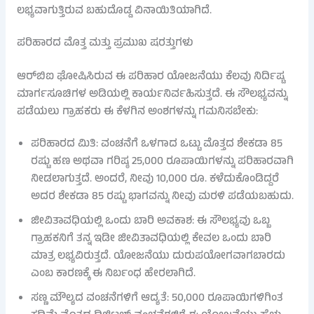
ಲಭ್ಯವಾಗುತ್ತಿರುವ ಬಹುದೊಡ್ಡ ವಿನಾಯಿತಿಯಾಗಿದೆ.
ಪರಿಹಾರದ ಮೊತ್ತ ಮತ್ತು ಪ್ರಮುಖ ಷರತ್ತುಗಳು
ಆರ್‌ಬಿಐ ಘೋಷಿಸಿರುವ ಈ ಪರಿಹಾರ ಯೋಜನೆಯು ಕೆಲವು ನಿರ್ದಿಷ್ಟ
ಮಾರ್ಗಸೂಚಿಗಳ ಅಡಿಯಲ್ಲಿ ಕಾರ್ಯನಿರ್ವಹಿಸುತ್ತದೆ. ಈ ಸೌಲಭ್ಯವನ್ನು
ಪಡೆಯಲು ಗ್ರಾಹಕರು ಈ ಕೆಳಗಿನ ಅಂಶಗಳನ್ನು ಗಮನಿಸಬೇಕು:
ಪರಿಹಾರದ ಮಿತಿ: ವಂಚನೆಗೆ ಒಳಗಾದ ಒಟ್ಟು ಮೊತ್ತದ ಶೇಕಡಾ 85
ರಷ್ಟು ಹಣ ಅಥವಾ ಗರಿಷ್ಠ 25,000 ರೂಪಾಯಿಗಳನ್ನು ಪರಿಹಾರವಾಗಿ
ನೀಡಲಾಗುತ್ತದೆ. ಅಂದರೆ, ನೀವು 10,000 ರೂ. ಕಳೆದುಕೊಂಡಿದ್ದರೆ
ಅದರ ಶೇಕಡಾ 85 ರಷ್ಟು ಭಾಗವನ್ನು ನೀವು ಮರಳಿ ಪಡೆಯಬಹುದು.
ಜೀವಿತಾವಧಿಯಲ್ಲಿ ಒಂದು ಬಾರಿ ಅವಕಾಶ: ಈ ಸೌಲಭ್ಯವು ಒಬ್ಬ
ಗ್ರಾಹಕನಿಗೆ ತನ್ನ ಇಡೀ ಜೀವಿತಾವಧಿಯಲ್ಲಿ ಕೇವಲ ಒಂದು ಬಾರಿ
ಮಾತ್ರ ಲಭ್ಯವಿರುತ್ತದೆ. ಯೋಜನೆಯು ದುರುಪಯೋಗವಾಗಬಾರದು
ಎಂಬ ಕಾರಣಕ್ಕೆ ಈ ನಿರ್ಬಂಧ ಹೇರಲಾಗಿದೆ.
ಸಣ್ಣ ಮೌಲ್ಯದ ವಂಚನೆಗಳಿಗೆ ಆದ್ಯತೆ: 50,000 ರೂಪಾಯಿಗಳಿಗಿಂತ