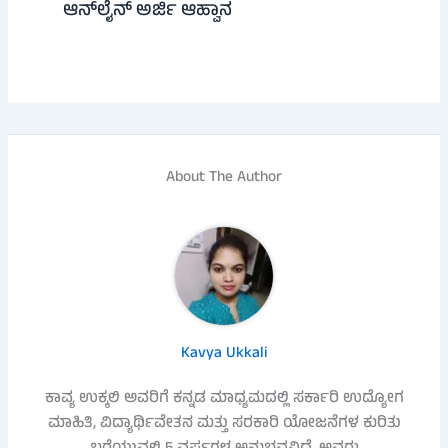
ಆನ್‌ಲೈನ್ ಅರ್ಜಿ ಆಹ್ವಾನ
About The Author
Kavya Ukkali
ಕಾವ್ಯ ಉಕ್ಕಲಿ ಅವರಿಗೆ ಕನ್ನಡ ಮಾಧ್ಯಮದಲ್ಲಿ ಸರ್ಕಾರಿ ಉದ್ಯೋಗ
ಮಾಹಿತಿ, ವಿದ್ಯಾರ್ಥಿವೇತನ ಮತ್ತು ಸರಕಾರಿ ಯೋಜನೆಗಳ ಕುರಿತು