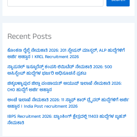
Search
Recent Posts
ಕೊಂಕಣ ರೈಲ್ವೆ ನೇಮಕಾತಿ 2026: 201 ಸ್ಟೇಷನ್ ಮಾಸ್ಟರ್, ALP ಹುದ್ದೆಗಳಿಗೆ
ಅರ್ಜಿ ಅಹ್ವಾನ । KRCL Recruitment 2026
ನ್ಯಾಷನಲ್ ಇನ್ಶೂರೆನ್ಸ್ ಕಂಪನಿ ಲಿಮಿಟೆಡ್ ನೇಮಕಾತಿ 2026: 500
ಅಸಿಸ್ಟೆಂಟ್ ಹುದ್ದೆಗಳ ಭರ್ಜರಿ ಅಧಿಸೂಚನೆ ಪ್ರಕಟ
ಚಿಕ್ಕಬಳ್ಳಾಪುರ ಜಿಲ್ಲಾ ಪಂಚಾಯತ್ ಆಯುಷ್ ಇಲಾಖೆ ನೇಮಕಾತಿ 2026:
CHO ಹುದ್ದೆಗೆ ಅರ್ಜಿ ಆಹ್ವಾನ
ಅಂಚೆ ಇಲಾಖೆ ನೇಮಕಾತಿ 2026: 11 ಸ್ಟಾಫ್ ಕಾರ್ ಡ್ರೈವರ್ ಹುದ್ದೆಗಳಿಗೆ ಅರ್ಜಿ
ಆಹ್ವಾನ । India Post recruitment 2026
IBPS Recruitment 2026: ಬ್ಯಾಂಕಿಂಗ್ ಕ್ಷೇತ್ರದಲ್ಲಿ 11403 ಹುದ್ದೆಗಳ ಬೃಹತ್
ನೇಮಕಾತಿ