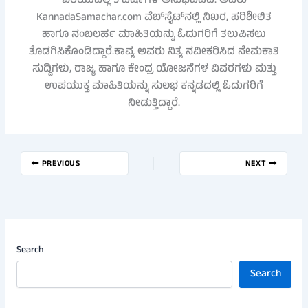
ಬರೆಯುವಲ್ಲಿ 5 ವರ್ಷಗಳ ಅನುಭವವಿದೆ. ಅವರು
KannadaSamachar.com ವೆಬ್‌ಸೈಟ್‌ನಲ್ಲಿ ನಿಖರ, ಪರಿಶೀಲಿತ
ಹಾಗೂ ನಂಬಲರ್ಹ ಮಾಹಿತಿಯನ್ನು ಓದುಗರಿಗೆ ತಲುಪಿಸಲು
ತೊಡಗಿಸಿಕೊಂಡಿದ್ದಾರೆ.ಕಾವ್ಯ ಅವರು ನಿತ್ಯ ನವೀಕರಿಸಿದ ನೇಮಕಾತಿ
ಸುದ್ದಿಗಳು, ರಾಜ್ಯ ಹಾಗೂ ಕೇಂದ್ರ ಯೋಜನೆಗಳ ವಿವರಗಳು ಮತ್ತು
ಉಪಯುಕ್ತ ಮಾಹಿತಿಯನ್ನು ಸುಲಭ ಕನ್ನಡದಲ್ಲಿ ಓದುಗರಿಗೆ
ನೀಡುತ್ತಿದ್ದಾರೆ.
PREVIOUS
NEXT
Search
Search