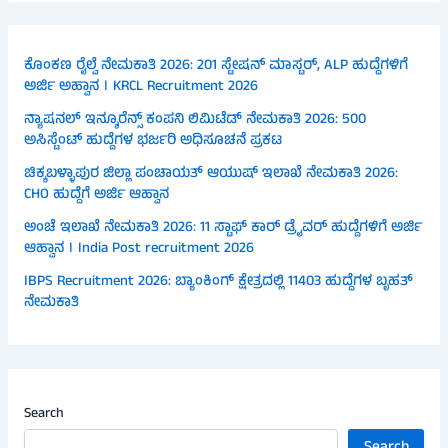
ಕೊಂಕಣ ರೈಲ್ವೆ ನೇಮಕಾತಿ 2026: 201 ಸ್ಟೇಷನ್ ಮಾಸ್ಟರ್, ALP ಹುದ್ದೆಗಳಿಗೆ
ಅರ್ಜಿ ಅಹ್ವಾನ । KRCL Recruitment 2026
ನ್ಯಾಷನಲ್ ಇನ್ಶೂರೆನ್ಸ್ ಕಂಪನಿ ಲಿಮಿಟೆಡ್ ನೇಮಕಾತಿ 2026: 500
ಅಸಿಸ್ಟೆಂಟ್ ಹುದ್ದೆಗಳ ಭರ್ಜರಿ ಅಧಿಸೂಚನೆ ಪ್ರಕಟ
ಚಿಕ್ಕಬಳ್ಳಾಪುರ ಜಿಲ್ಲಾ ಪಂಚಾಯತ್ ಆಯುಷ್ ಇಲಾಖೆ ನೇಮಕಾತಿ 2026:
CHO ಹುದ್ದೆಗೆ ಅರ್ಜಿ ಆಹ್ವಾನ
ಅಂಚೆ ಇಲಾಖೆ ನೇಮಕಾತಿ 2026: 11 ಸ್ಟಾಫ್ ಕಾರ್ ಡ್ರೈವರ್ ಹುದ್ದೆಗಳಿಗೆ ಅರ್ಜಿ
ಆಹ್ವಾನ । India Post recruitment 2026
IBPS Recruitment 2026: ಬ್ಯಾಂಕಿಂಗ್ ಕ್ಷೇತ್ರದಲ್ಲಿ 11403 ಹುದ್ದೆಗಳ ಬೃಹತ್
ನೇಮಕಾತಿ
Search