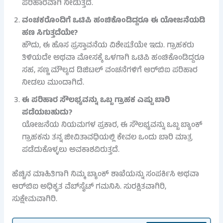
ಪರಿಹಾರವಾಗಿ ನೀಡುತ್ತದೆ.
ವಂಚಕರೊಂದಿಗೆ ಒಟಿಪಿ ಹಂಚಿಕೊಂಡಿದ್ದರೂ ಈ ಯೋಜನೆಯಡಿ
ಹಣ ಸಿಗುತ್ತದೆಯೇ?
ಹೌದು, ಈ ಹೊಸ ಪ್ರಸ್ತಾವನೆಯ ವಿಶೇಷತೆಯೇ ಇದು. ಗ್ರಾಹಕರು
ತಿಳಿಯದೇ ಅಥವಾ ಮೋಸಕ್ಕೆ ಒಳಗಾಗಿ ಒಟಿಪಿ ಹಂಚಿಕೊಂಡಿದ್ದರೂ
ಸಹ, ಸಣ್ಣ ಮೌಲ್ಯದ ಡಿಜಿಟಲ್ ವಂಚನೆಗಳಿಗೆ ಆರ್‌ಬಿಐ ಪರಿಹಾರ
ನೀಡಲು ಮುಂದಾಗಿದೆ.
ಈ ಪರಿಹಾರ ಸೌಲಭ್ಯವನ್ನು ಒಬ್ಬ ಗ್ರಾಹಕ ಎಷ್ಟು ಬಾರಿ
ಪಡೆಯಬಹುದು?
ಯೋಜನೆಯ ನಿಯಮಗಳ ಪ್ರಕಾರ, ಈ ಸೌಲಭ್ಯವನ್ನು ಒಬ್ಬ ಬ್ಯಾಂಕ್
ಗ್ರಾಹಕನು ತನ್ನ ಜೀವಿತಾವಧಿಯಲ್ಲಿ ಕೇವಲ ಒಂದು ಬಾರಿ ಮಾತ್ರ
ಪಡೆದುಕೊಳ್ಳಲು ಅವಕಾಶವಿರುತ್ತದೆ.
ಹೆಚ್ಚಿನ ಮಾಹಿತಿಗಾಗಿ ನಿಮ್ಮ ಬ್ಯಾಂಕ್ ಶಾಖೆಯನ್ನು ಸಂಪರ್ಕಿಸಿ ಅಥವಾ
ಆರ್‌ಬಿಐ ಅಧಿಕೃತ ವೆಬ್‌ಸೈಟ್ ಗಮನಿಸಿ. ಸುರಕ್ಷಿತವಾಗಿರಿ,
ಸುಕ್ಷೇಮವಾಗಿರಿ.