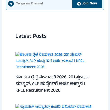
Join Now
Telegram Channel
Latest Posts
ಕೊಂಕಣ ರೈಲ್ವೆ ನೇಮಕಾತಿ 2026: 201 ಸ್ಟೇಷನ್
ಮಾಸ್ಟರ್, ALP ಹುದ್ದೆಗಳಿಗೆ ಅರ್ಜಿ ಅಹ್ವಾನ ।
KRCL Recruitment 2026