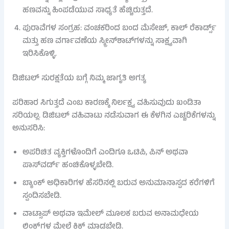
ಹಣವನ್ನು ಹಿಂಪಡೆಯುವ ಸಾಧ್ಯತೆ ಹೆಚ್ಚಿರುತ್ತದೆ.
ಪುರಾವೆಗಳ ಸಂಗ್ರಹ: ವಂಚಕರಿಂದ ಬಂದ ಮೆಸೇಜ್, ಕಾಲ್ ರೆಕಾರ್ಡ್ಸ್
ಮತ್ತು ಹಣ ವರ್ಗಾವಣೆಯ ಸ್ಕ್ರೀನ್‌ಶಾಟ್‌ಗಳನ್ನು ಸಾಕ್ಷ್ಯವಾಗಿ
ಇರಿಸಿಕೊಳ್ಳಿ.
ಡಿಜಿಟಲ್ ಸುರಕ್ಷತೆಯ ಬಗ್ಗೆ ನಿಮ್ಮ ಜಾಗೃತಿ ಅಗತ್ಯ
ಪರಿಹಾರ ಸಿಗುತ್ತದೆ ಎಂಬ ಕಾರಣಕ್ಕೆ ನಿರ್ಲಕ್ಷ್ಯ ವಹಿಸುವುದು ಖಂಡಿತಾ
ಸರಿಯಲ್ಲ. ಡಿಜಿಟಲ್ ವಹಿವಾಟು ನಡೆಸುವಾಗ ಈ ಕೆಳಗಿನ ಎಚ್ಚರಿಕೆಗಳನ್ನು
ಅನುಸರಿಸಿ:
ಅಪರಿಚಿತ ವ್ಯಕ್ತಿಗಳೊಂದಿಗೆ ಎಂದಿಗೂ ಒಟಿಪಿ, ಪಿನ್ ಅಥವಾ
ಪಾಸ್‌ವರ್ಡ್ ಹಂಚಿಕೊಳ್ಳಬೇಡಿ.
ಬ್ಯಾಂಕ್ ಅಧಿಕಾರಿಗಳ ಹೆಸರಿನಲ್ಲಿ ಬರುವ ಅನುಮಾನಾಸ್ಪದ ಕರೆಗಳಿಗೆ
ಸ್ಪಂದಿಸಬೇಡಿ.
ವಾಟ್ಸಾಪ್ ಅಥವಾ ಇಮೇಲ್ ಮೂಲಕ ಬರುವ ಅನಾಮಧೇಯ
ಲಿಂಕ್‌ಗಳ ಮೇಲೆ ಕ್ಲಿಕ್ ಮಾಡಬೇಡಿ.