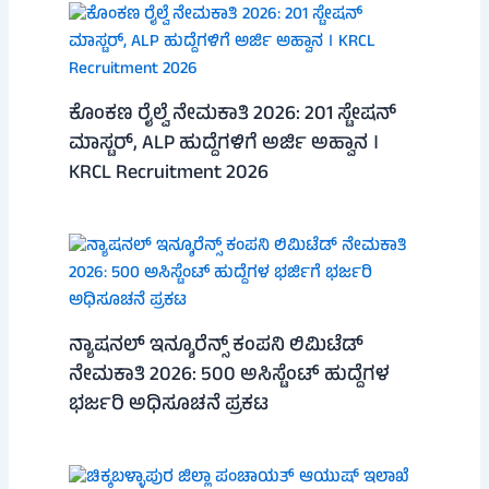
ಕೊಂಕಣ ರೈಲ್ವೆ ನೇಮಕಾತಿ 2026: 201 ಸ್ಟೇಷನ್
ಮಾಸ್ಟರ್, ALP ಹುದ್ದೆಗಳಿಗೆ ಅರ್ಜಿ ಅಹ್ವಾನ ।
KRCL Recruitment 2026
ನ್ಯಾಷನಲ್ ಇನ್ಶೂರೆನ್ಸ್ ಕಂಪನಿ ಲಿಮಿಟೆಡ್
ನೇಮಕಾತಿ 2026: 500 ಅಸಿಸ್ಟೆಂಟ್ ಹುದ್ದೆಗಳ
ಭರ್ಜರಿ ಅಧಿಸೂಚನೆ ಪ್ರಕಟ