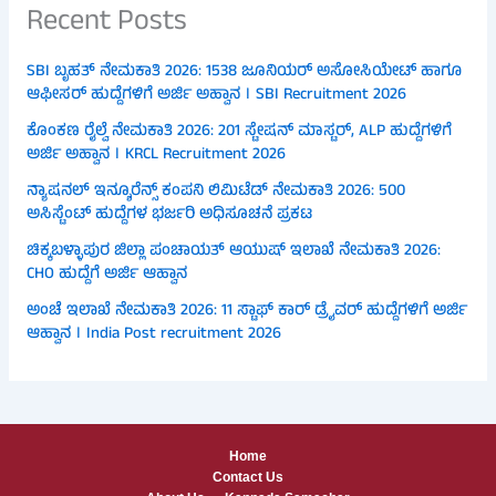
Recent Posts
SBI ಬೃಹತ್ ನೇಮಕಾತಿ 2026: 1538 ಜೂನಿಯರ್ ಅಸೋಸಿಯೇಟ್ ಹಾಗೂ
ಆಫೀಸರ್ ಹುದ್ದೆಗಳಿಗೆ ಅರ್ಜಿ ಅಹ್ವಾನ । SBI Recruitment 2026
ಕೊಂಕಣ ರೈಲ್ವೆ ನೇಮಕಾತಿ 2026: 201 ಸ್ಟೇಷನ್ ಮಾಸ್ಟರ್, ALP ಹುದ್ದೆಗಳಿಗೆ
ಅರ್ಜಿ ಅಹ್ವಾನ । KRCL Recruitment 2026
ನ್ಯಾಷನಲ್ ಇನ್ಶೂರೆನ್ಸ್ ಕಂಪನಿ ಲಿಮಿಟೆಡ್ ನೇಮಕಾತಿ 2026: 500
ಅಸಿಸ್ಟೆಂಟ್ ಹುದ್ದೆಗಳ ಭರ್ಜರಿ ಅಧಿಸೂಚನೆ ಪ್ರಕಟ
ಚಿಕ್ಕಬಳ್ಳಾಪುರ ಜಿಲ್ಲಾ ಪಂಚಾಯತ್ ಆಯುಷ್ ಇಲಾಖೆ ನೇಮಕಾತಿ 2026:
CHO ಹುದ್ದೆಗೆ ಅರ್ಜಿ ಆಹ್ವಾನ
ಅಂಚೆ ಇಲಾಖೆ ನೇಮಕಾತಿ 2026: 11 ಸ್ಟಾಫ್ ಕಾರ್ ಡ್ರೈವರ್ ಹುದ್ದೆಗಳಿಗೆ ಅರ್ಜಿ
ಆಹ್ವಾನ । India Post recruitment 2026
Home
Contact Us