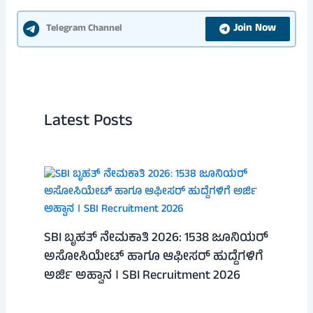
Join Now
Telegram Channel
Latest Posts
SBI ಬೃಹತ್ ನೇಮಕಾತಿ 2026: 1538 ಜೂನಿಯರ್
ಅಸೋಸಿಯೇಟ್ ಹಾಗೂ ಆಫೀಸರ್ ಹುದ್ದೆಗಳಿಗೆ
ಅರ್ಜಿ ಅಹ್ವಾನ । SBI Recruitment 2026