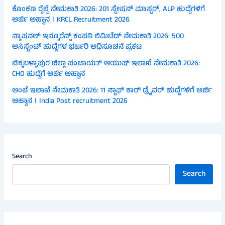
ಕೊಂಕಣ ರೈಲ್ವೆ ನೇಮಕಾತಿ 2026: 201 ಸ್ಟೇಷನ್ ಮಾಸ್ಟರ್, ALP ಹುದ್ದೆಗಳಿಗೆ
ಅರ್ಜಿ ಅಹ್ವಾನ । KRCL Recruitment 2026
ನ್ಯಾಷನಲ್ ಇನ್ಶೂರೆನ್ಸ್ ಕಂಪನಿ ಲಿಮಿಟೆಡ್ ನೇಮಕಾತಿ 2026: 500
ಅಸಿಸ್ಟೆಂಟ್ ಹುದ್ದೆಗಳ ಭರ್ಜರಿ ಅಧಿಸೂಚನೆ ಪ್ರಕಟ
ಚಿಕ್ಕಬಳ್ಳಾಪುರ ಜಿಲ್ಲಾ ಪಂಚಾಯತ್ ಆಯುಷ್ ಇಲಾಖೆ ನೇಮಕಾತಿ 2026:
CHO ಹುದ್ದೆಗೆ ಅರ್ಜಿ ಆಹ್ವಾನ
ಅಂಚೆ ಇಲಾಖೆ ನೇಮಕಾತಿ 2026: 11 ಸ್ಟಾಫ್ ಕಾರ್ ಡ್ರೈವರ್ ಹುದ್ದೆಗಳಿಗೆ ಅರ್ಜಿ
ಆಹ್ವಾನ । India Post recruitment 2026
Search
Search