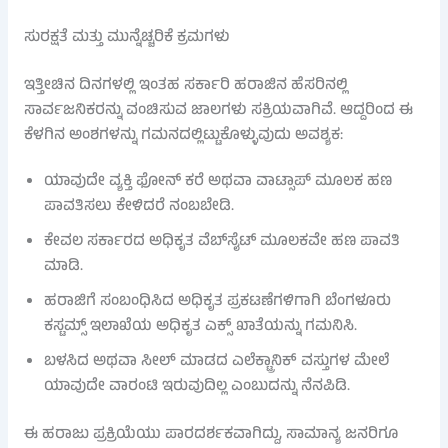
ಸುರಕ್ಷತೆ ಮತ್ತು ಮುನ್ನೆಚ್ಚರಿಕೆ ಕ್ರಮಗಳು
ಇತ್ತೀಚಿನ ದಿನಗಳಲ್ಲಿ ಇಂತಹ ಸರ್ಕಾರಿ ಹರಾಜಿನ ಹೆಸರಿನಲ್ಲಿ
ಸಾರ್ವಜನಿಕರನ್ನು ವಂಚಿಸುವ ಜಾಲಗಳು ಸಕ್ರಿಯವಾಗಿವೆ. ಆದ್ದರಿಂದ ಈ
ಕೆಳಗಿನ ಅಂಶಗಳನ್ನು ಗಮನದಲ್ಲಿಟ್ಟುಕೊಳ್ಳುವುದು ಅವಶ್ಯಕ:
ಯಾವುದೇ ವ್ಯಕ್ತಿ ಫೋನ್ ಕರೆ ಅಥವಾ ವಾಟ್ಸಾಪ್ ಮೂಲಕ ಹಣ
ಪಾವತಿಸಲು ಕೇಳಿದರೆ ನಂಬಬೇಡಿ.
ಕೇವಲ ಸರ್ಕಾರದ ಅಧಿಕೃತ ವೆಬ್‌ಸೈಟ್ ಮೂಲಕವೇ ಹಣ ಪಾವತಿ
ಮಾಡಿ.
ಹರಾಜಿಗೆ ಸಂಬಂಧಿಸಿದ ಅಧಿಕೃತ ಪ್ರಕಟಣೆಗಳಿಗಾಗಿ ಬೆಂಗಳೂರು
ಕಸ್ಟಮ್ಸ್ ಇಲಾಖೆಯ ಅಧಿಕೃತ ಎಕ್ಸ್ ಖಾತೆಯನ್ನು ಗಮನಿಸಿ.
ಬಳಸಿದ ಅಥವಾ ಸೀಲ್ ಮಾಡದ ಎಲೆಕ್ಟ್ರಾನಿಕ್ ವಸ್ತುಗಳ ಮೇಲೆ
ಯಾವುದೇ ವಾರಂಟಿ ಇರುವುದಿಲ್ಲ ಎಂಬುದನ್ನು ನೆನಪಿಡಿ.
ಈ ಹರಾಜು ಪ್ರಕ್ರಿಯೆಯು ಪಾರದರ್ಶಕವಾಗಿದ್ದು, ಸಾಮಾನ್ಯ ಜನರಿಗೂ