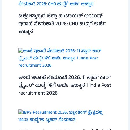
ಚಿಕ್ಕಬಳ್ಳಾಪುರ ಜಿಲ್ಲಾ ಪಂಚಾಯತ್ ಆಯುಷ್
ಇಲಾಖೆ ನೇಮಕಾತಿ 2026: CHO ಹುದ್ದೆಗೆ ಅರ್ಜಿ
ಆಹ್ವಾನ
ಅಂಚೆ ಇಲಾಖೆ ನೇಮಕಾತಿ 2026: 11 ಸ್ಟಾಫ್ ಕಾರ್
ಡ್ರೈವರ್ ಹುದ್ದೆಗಳಿಗೆ ಅರ್ಜಿ ಆಹ್ವಾನ । India Post
recruitment 2026