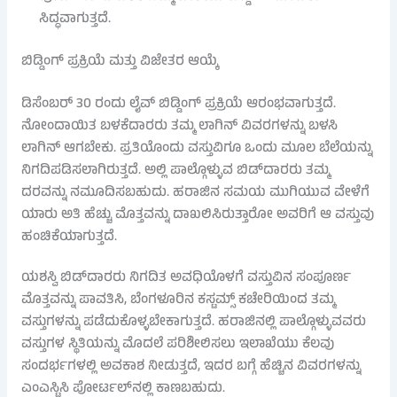
ಸಿದ್ಧವಾಗುತ್ತದೆ.
ಬಿಡ್ಡಿಂಗ್ ಪ್ರಕ್ರಿಯೆ ಮತ್ತು ವಿಜೇತರ ಆಯ್ಕೆ
ಡಿಸೆಂಬರ್ 30 ರಂದು ಲೈವ್ ಬಿಡ್ಡಿಂಗ್ ಪ್ರಕ್ರಿಯೆ ಆರಂಭವಾಗುತ್ತದೆ.
ನೋಂದಾಯಿತ ಬಳಕೆದಾರರು ತಮ್ಮ ಲಾಗಿನ್ ವಿವರಗಳನ್ನು ಬಳಸಿ
ಲಾಗಿನ್ ಆಗಬೇಕು. ಪ್ರತಿಯೊಂದು ವಸ್ತುವಿಗೂ ಒಂದು ಮೂಲ ಬೆಲೆಯನ್ನು
ನಿಗದಿಪಡಿಸಲಾಗಿರುತ್ತದೆ. ಅಲ್ಲಿ ಪಾಲ್ಗೊಳ್ಳುವ ಬಿಡ್‌ದಾರರು ತಮ್ಮ
ದರವನ್ನು ನಮೂದಿಸಬಹುದು. ಹರಾಜಿನ ಸಮಯ ಮುಗಿಯುವ ವೇಳೆಗೆ
ಯಾರು ಅತಿ ಹೆಚ್ಚು ಮೊತ್ತವನ್ನು ದಾಖಲಿಸಿರುತ್ತಾರೋ ಅವರಿಗೆ ಆ ವಸ್ತುವು
ಹಂಚಿಕೆಯಾಗುತ್ತದೆ.
ಯಶಸ್ವಿ ಬಿಡ್‌ದಾರರು ನಿಗದಿತ ಅವಧಿಯೊಳಗೆ ವಸ್ತುವಿನ ಸಂಪೂರ್ಣ
ಮೊತ್ತವನ್ನು ಪಾವತಿಸಿ, ಬೆಂಗಳೂರಿನ ಕಸ್ಟಮ್ಸ್ ಕಚೇರಿಯಿಂದ ತಮ್ಮ
ವಸ್ತುಗಳನ್ನು ಪಡೆದುಕೊಳ್ಳಬೇಕಾಗುತ್ತದೆ. ಹರಾಜಿನಲ್ಲಿ ಪಾಲ್ಗೊಳ್ಳುವವರು
ವಸ್ತುಗಳ ಸ್ಥಿತಿಯನ್ನು ಮೊದಲೆ ಪರಿಶೀಲಿಸಲು ಇಲಾಖೆಯು ಕೆಲವು
ಸಂದರ್ಭಗಳಲ್ಲಿ ಅವಕಾಶ ನೀಡುತ್ತದೆ, ಇದರ ಬಗ್ಗೆ ಹೆಚ್ಚಿನ ವಿವರಗಳನ್ನು
ಎಂಎಸ್ಟಿಸಿ ಪೋರ್ಟಲ್‌ನಲ್ಲಿ ಕಾಣಬಹುದು.