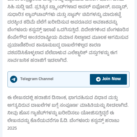
ಸಿಹಿ ಸುದ್ದಿ ಇದೆ. ಪ್ರತಿಷ್ಠಿತ ಬ್ರ್ಯಾಂಡ್‌ಗಳಾದ ಆಪಲ್ ಐಫೋನ್, ಐಪ್ಯಾಡ್,
ಸುಧಾರಿತ ಲ್ಯಾಪ್‌ಟಾಪ್‌ಗಳು ಮತ್ತು ಸ್ಮಾರ್ಟ್ ಟಿವಿಗಳನ್ನು ಮಾರುಕಟ್ಟೆ
ದರಕ್ಕಿಂತ ಕಡಿಮೆ ಬೆಲೆಗೆ ಖರೀದಿಸುವ ಅಪರೂಪದ ಅವಕಾಶವನ್ನು
ಬೆಂಗಳೂರು ಕಸ್ಟಮ್ಸ್ ಇಲಾಖೆ ಒದಗಿಸುತ್ತಿದೆ. ವಿದೇಶಗಳಿಂದ ಬೆಂಗಳೂರಿನ
ಕೆಂಪೇಗೌಡ ಅಂತರರಾಷ್ಟ್ರೀಯ ವಿಮಾನ ನಿಲ್ದಾಣದ ಮೂಲಕ ಆಗಮಿಸುವ
ಪ್ರಯಾಣಿಕರಿಂದ ಕಾನೂನುಬದ್ಧ ದಾಖಲೆಗಳಿಲ್ಲದ ಕಾರಣ
ವಶಪಡಿಸಿಕೊಳ್ಳಲಾದ ಬೆಲೆಬಾಳುವ ಎಲೆಕ್ಟ್ರಾನಿಕ್ ವಸ್ತುಗಳನ್ನು ಈಗ
ಸಾರ್ವಜನಿಕ ಹರಾಜಿಗೆ ಇಡಲಾಗಿದೆ.
Join Now
Telegram Channel
ಈ ಲೇಖನದಲ್ಲಿ ಹರಾಜಿನ ದಿನಾಂಕ, ಭಾಗವಹಿಸುವ ವಿಧಾನ ಮತ್ತು
ಅಗತ್ಯವಿರುವ ದಾಖಲೆಗಳ ಬಗ್ಗೆ ಸಂಪೂರ್ಣ ಮಾಹಿತಿಯನ್ನು ನೀಡಲಾಗಿದೆ.
ನೀವು ಹೊಸ ಗ್ಯಾಜೆಟ್‌ಗಳನ್ನು ಖರೀದಿಸಲು ಯೋಜಿಸುತ್ತಿದ್ದರೆ ಈ
ಲೇಖನವನ್ನು ಕೊನೆಯವರೆಗೂ ಓದಿ. ಬೆಂಗಳೂರು ಕಸ್ಟಮ್ಸ್ ಹರಾಜು
2025