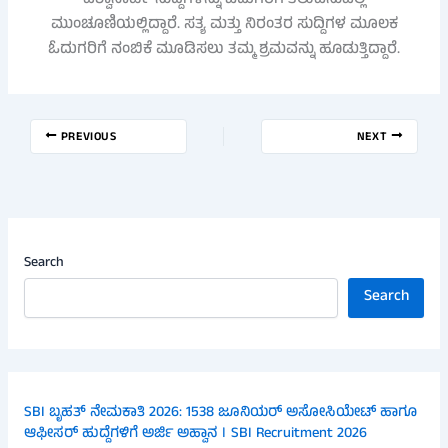
ಮುಂಚೂಣಿಯಲ್ಲಿದ್ದಾರೆ. ಸತ್ಯ ಮತ್ತು ನಿರಂತರ ಸುದ್ದಿಗಳ ಮೂಲಕ
ಓದುಗರಿಗೆ ನಂಬಿಕೆ ಮೂಡಿಸಲು ತಮ್ಮ ಶ್ರಮವನ್ನು ಹೂಡುತ್ತಿದ್ದಾರೆ.
PREVIOUS
NEXT
Search
Search
SBI ಬೃಹತ್ ನೇಮಕಾತಿ 2026: 1538 ಜೂನಿಯರ್ ಅಸೋಸಿಯೇಟ್ ಹಾಗೂ
ಆಫೀಸರ್ ಹುದ್ದೆಗಳಿಗೆ ಅರ್ಜಿ ಅಹ್ವಾನ । SBI Recruitment 2026