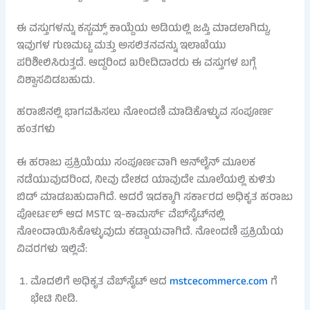
ಈ ವಸ್ತುಗಳನ್ನು ಕಸ್ಟಮ್ಸ್ ಕಾಯ್ದೆಯ ಅಡಿಯಲ್ಲಿ ಜಪ್ತಿ ಮಾಡಲಾಗಿದ್ದು,
ಇವುಗಳ ಗುಣಮಟ್ಟ ಮತ್ತು ಅಸಲಿತನವನ್ನು ಇಲಾಖೆಯು
ಪರಿಶೀಲಿಸಿರುತ್ತದೆ. ಆದ್ದರಿಂದ ಖರೀದಿದಾರರು ಈ ವಸ್ತುಗಳ ಬಗ್ಗೆ
ವಿಶ್ವಾಸವಿಡಬಹುದು.
ಹರಾಜಿನಲ್ಲಿ ಭಾಗವಹಿಸಲು ನೋಂದಣಿ ಮಾಡಿಕೊಳ್ಳುವ ಸಂಪೂರ್ಣ
ಹಂತಗಳು
ಈ ಹರಾಜು ಪ್ರಕ್ರಿಯೆಯು ಸಂಪೂರ್ಣವಾಗಿ ಆನ್‌ಲೈನ್ ಮೂಲಕ
ನಡೆಯುವುದರಿಂದ, ನೀವು ದೇಶದ ಯಾವುದೇ ಮೂಲೆಯಲ್ಲಿ ಕುಳಿತು
ಬಿಡ್ ಮಾಡಬಹುದಾಗಿದೆ. ಆದರೆ ಇದಕ್ಕಾಗಿ ಸರ್ಕಾರದ ಅಧಿಕೃತ ಹರಾಜು
ಪೋರ್ಟಲ್ ಆದ MSTC ಇ-ಕಾಮರ್ಸ್ ವೆಬ್‌ಸೈಟ್‌ನಲ್ಲಿ
ನೋಂದಾಯಿಸಿಕೊಳ್ಳುವುದು ಕಡ್ಡಾಯವಾಗಿದೆ. ನೋಂದಣಿ ಪ್ರಕ್ರಿಯೆಯ
ವಿವರಗಳು ಇಲ್ಲಿವೆ:
ಮೊದಲಿಗೆ ಅಧಿಕೃತ ವೆಬ್‌ಸೈಟ್ ಆದ
mstcecommerce.com
ಗೆ
ಭೇಟಿ ನೀಡಿ.