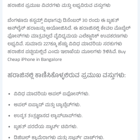
ಹರಾಜಿನ ಪ್ರಮುಖ ವಿವರಗಳು ಮತ್ತು ಲಭ್ಯವಿರುವ ವಸ್ತುಗಳು
ಬೆಂಗಳೂರು ಕಸ್ಟಮ್ಸ್ ವಿಭಾಗವು ಡಿಸೆಂಬರ್ 30 ರಂದು ಈ ಬೃಹತ್
ಆನ್‌ಲೈನ್ ಹರಾಜನ್ನು ಆಯೋಜಿಸಿದೆ. ಈ ಹರಾಜಿನಲ್ಲಿ ಕೇವಲ ಮೊಬೈಲ್
ಫೋನ್‌ಗಳು ಮಾತ್ರವಲ್ಲದೆ ವೈವಿಧ್ಯಮಯ ಎಲೆಕ್ಟ್ರಾನಿಕ್ ಉಪಕರಣಗಳು
ಲಭ್ಯವಿವೆ. ಸುಮಾರು 227ಕ್ಕೂ ಹೆಚ್ಚು ವಿವಿಧ ಮಾದರಿಯ ಸರಕುಗಳು
ಹರಾಜಿನ ಪಟ್ಟಿಯಲ್ಲಿವೆ ಎಂದು ಇಲಾಖೆಯ ಮೂಲಗಳು ತಿಳಿಸಿವೆ. Buy
Cheap iPhone in Bangalore
ಹರಾಜಿನಲ್ಲಿ ಕಾಣಿಸಿಕೊಳ್ಳಲಿರುವ ಪ್ರಮುಖ ವಸ್ತುಗಳು:
ವಿವಿಧ ಮಾದರಿಯ ಆಪಲ್ ಐಫೋನ್‌ಗಳು.
ಆಪಲ್ ಐಪ್ಯಾಡ್ ಮತ್ತು ಟ್ಯಾಬ್ಲೆಟ್‌ಗಳು.
ಉನ್ನತ ತಂತ್ರಜ್ಞಾನದ ಲ್ಯಾಪ್‌ಟಾಪ್‌ಗಳು.
ಬೃಹತ್ ಪರದೆಯ ಸ್ಮಾರ್ಟ್ ಟಿವಿಗಳು.
ಡಿಜಿಟಲ್ ಕ್ಯಾಮೆರಾಗಳು ಮತ್ತು ಸ್ಮಾರ್ಟ್ ವಾಚ್‌ಗಳು.