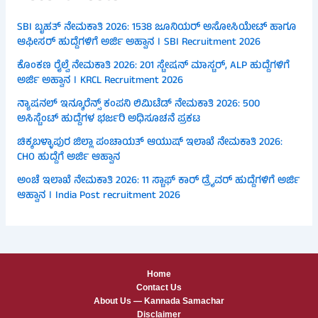
SBI ಬೃಹತ್ ನೇಮಕಾತಿ 2026: 1538 ಜೂನಿಯರ್ ಅಸೋಸಿಯೇಟ್ ಹಾಗೂ
ಆಫೀಸರ್ ಹುದ್ದೆಗಳಿಗೆ ಅರ್ಜಿ ಅಹ್ವಾನ । SBI Recruitment 2026
ಕೊಂಕಣ ರೈಲ್ವೆ ನೇಮಕಾತಿ 2026: 201 ಸ್ಟೇಷನ್ ಮಾಸ್ಟರ್, ALP ಹುದ್ದೆಗಳಿಗೆ
ಅರ್ಜಿ ಅಹ್ವಾನ । KRCL Recruitment 2026
ನ್ಯಾಷನಲ್ ಇನ್ಶೂರೆನ್ಸ್ ಕಂಪನಿ ಲಿಮಿಟೆಡ್ ನೇಮಕಾತಿ 2026: 500
ಅಸಿಸ್ಟೆಂಟ್ ಹುದ್ದೆಗಳ ಭರ್ಜರಿ ಅಧಿಸೂಚನೆ ಪ್ರಕಟ
ಚಿಕ್ಕಬಳ್ಳಾಪುರ ಜಿಲ್ಲಾ ಪಂಚಾಯತ್ ಆಯುಷ್ ಇಲಾಖೆ ನೇಮಕಾತಿ 2026:
CHO ಹುದ್ದೆಗೆ ಅರ್ಜಿ ಆಹ್ವಾನ
ಅಂಚೆ ಇಲಾಖೆ ನೇಮಕಾತಿ 2026: 11 ಸ್ಟಾಫ್ ಕಾರ್ ಡ್ರೈವರ್ ಹುದ್ದೆಗಳಿಗೆ ಅರ್ಜಿ
ಆಹ್ವಾನ । India Post recruitment 2026
Home
Contact Us
About Us — Kannada Samachar
Disclaimer