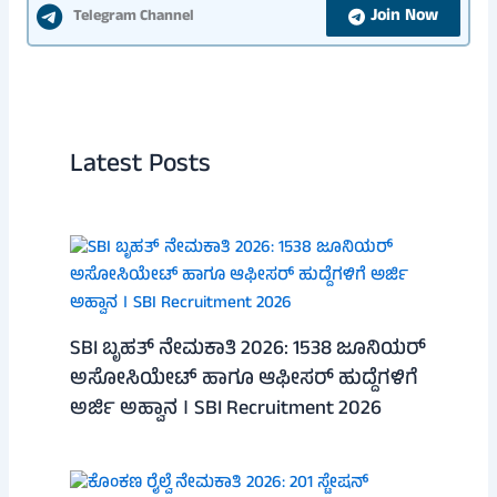
Join Now
Telegram Channel
Latest Posts
SBI ಬೃಹತ್ ನೇಮಕಾತಿ 2026: 1538 ಜೂನಿಯರ್
ಅಸೋಸಿಯೇಟ್ ಹಾಗೂ ಆಫೀಸರ್ ಹುದ್ದೆಗಳಿಗೆ
ಅರ್ಜಿ ಅಹ್ವಾನ । SBI Recruitment 2026