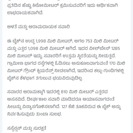
ಪ್ರತಿದಿನ ಹೆಚ್ಚು ಕಿಲೋಮೀಟರ್ ಕ್ರಮಿಸುವವರಿಗೆ ಇದು ಆರ್ಥಿಕವಾಗಿ
ಲಾಭದಾಯಕವಾಗಿದೆ.
ಅಳತೆ ಮತ್ತು ಆರಾಮದಾಯಕ ಸವಾರಿ
ಈ ಬೈಕ್‌ನ ಉದ್ದ 1,998 ಮಿಲಿ ಮೀಟರ್, ಅಗಲ 753 ಮಿಲಿ ಮೀಟರ್
ಮತ್ತು ಎತ್ತರ 1,098 ಮಿಲಿ ಮೀಟರ್ ಆಗಿದೆ. ಇದರ ವೀಲ್‌ಬೇಸ್ 1285
ಮಿಲಿ ಮೀಟರ್ ಇದ್ದು, ಸವಾರರಿಗೆ ಉತ್ತಮ ಸ್ಥಿರತೆಯನ್ನು ನೀಡುತ್ತದೆ.
ಗ್ರಾಮೀಣ ಭಾಗದ ರಸ್ತೆಗಳಲ್ಲಿ ಓಡಿಸಲು ಅನುಕೂಲವಾಗುವಂತೆ 170 ಮಿಲಿ
ಮೀಟರ್ ಗ್ರೌಂಡ್ ಕ್ಲಿಯರೆನ್ಸ್ ನೀಡಲಾಗಿದೆ, ಇದರಿಂದ ಕಲ್ಲು-ಗುಂಡಿಗಳಲ್ಲಿ
ಬೈಕ್‌ನ ಕೆಳಭಾಗ ತಗುಲುವ ಭಯವಿರುವುದಿಲ್ಲ.
ಸವಾರರ ಆರಾಮಕ್ಕಾಗಿ ಇದರಲ್ಲಿ 810 ಮಿಲಿ ಮೀಟರ್ ಎತ್ತರದ
ಆಸನವಿದೆ. ದೀರ್ಘಕಾಲ ಸವಾರಿ ಮಾಡಿದರೂ ಆಯಾಸವಾಗದಂತೆ
ಸೀಟನ್ನು ವಿನ್ಯಾಸಗೊಳಿಸಲಾಗಿದೆ. 127 ಕೆಜಿ ತೂಕವಿರುವ ಈ ಬೈಕ್ ಅನ್ನು
ನಿರ್ವಹಿಸುವುದು ತುಂಬಾ ಸುಲಭ.
ಸಸ್ಪೆನ್ಷನ್ ಮತ್ತು ಸುರಕ್ಷತೆ