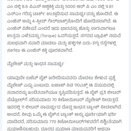
ಎಂ ನಲ್ಲಿ 8.6 ಪಿಎಸ್ ಅಶ್ವಶಕ್ತಿ ಮತ್ತು 5000 ಆರ್ ಪಿ ಎಂ ನಲ್ಲಿ 9.81
ಎನ್ಎಂ ಗರಿಷ್ಠ ಟಾರ್ಕ್ ಉತ್ಪಾದಿಸುವ ಸಾಮರ್ಥ್ಯವನ್ನು ಹೊಂದಿದೆ. ಈ
ಎಂಜಿನ್ ಅನ್ನು 4-ಸ್ಪೀಡ್ ಗೇರ್‌ಬಾಕ್ಸ್‌ನೊಂದಿಗೆ ಜೋಡಿಸಲಾಗಿದೆ. ಈ
ಎಂಜಿನ್ ವಿಶೇಷತೆ ಎಂದರೆ ಇದು ಭಾರವನ್ನು ಹೊತ್ತು ಸಾಗುವಾಗಲೂ
ಉತ್ತಮ ಎಳೆತವನ್ನು (Torque) ಒದಗಿಸುತ್ತದೆ. ನಗರದ ಟ್ರಾಫಿಕ್ ನಡುವೆ
ಸುಲಭವಾಗಿ ಸವಾರಿ ಮಾಡಲು ಮತ್ತು ಹಳ್ಳಿಗಳ ಏರು-ತಗ್ಗು ರಸ್ತೆಗಳಲ್ಲಿ
ಸಾಗಲು ಈ ಎಂಜಿನ್ ಶಕ್ತಿ ಪೂರಕವಾಗಿದೆ.
ಮೈಲೇಜ್ ಮತ್ತು ಇಂಧನ ಸಾಮರ್ಥ್ಯ
ಯಾವುದೇ ಬಜೆಟ್ ಬೈಕ್ ಖರೀದಿಸುವವರು ಮೊದಲು ಕೇಳುವ ಪ್ರಶ್ನೆ
ಮೈಲೇಜ್ ಎಷ್ಟು ಎಂಬುದು. ಬಜಾಜ್ ಸಿಟಿ 110ಎಕ್ಸ್ ಈ ವಿಷಯದಲ್ಲಿ
ಸವಾರರನ್ನು ಖಂಡಿತವಾಗಿಯೂ ತೃಪ್ತಿಪಡಿಸುತ್ತದೆ. ಈ ಬೈಕ್ ಪ್ರತಿ ಲೀಟರ್
ಪೆಟ್ರೋಲ್‌ಗೆ ಸರಿಸುಮಾರು 70 ಕಿಲೋಮೀಟರ್ ಮೈಲೇಜ್ ನೀಡುತ್ತದೆ.
ಇದರಲ್ಲಿ 11 ಲೀಟರ್ ಸಾಮರ್ಥ್ಯದ ದೊಡ್ಡ ಇಂಧನ ಟ್ಯಾಂಕ್ ನೀಡಲಾಗಿದೆ.
ಅಂದರೆ, ನೀವು ಒಮ್ಮೆ ಈ ಬೈಕ್‌ನ ಟ್ಯಾಂಕ್ ಅನ್ನು ಪೂರ್ತಿಯಾಗಿ ಭರ್ತಿ
ಮಾಡಿದರೆ, ಸರಿಸುಮಾರು 770 ಕಿಲೋಮೀಟರ್‌ಗಳವರೆಗೆ ನಿಶ್ಚಿಂತೆಯಾಗಿ
ಪ್ರಯಾಣಿಸಬಹುದು. ದೂರದ ಪ್ರಯಾಣ ಮಾಡುವವರಿಗೆ ಅಥವಾ