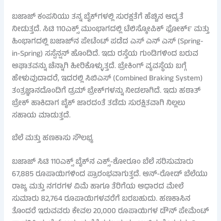
ಬಜಾಜ್ ಕಂಪನಿಯು ತನ್ನ ಬೈಕ್‌ಗಳಲ್ಲಿ ಸುರಕ್ಷತೆಗೆ ಹೆಚ್ಚಿನ ಆದ್ಯತೆ
ನೀಡುತ್ತದೆ. ಸಿಟಿ 110ಎಕ್ಸ್ ಮುಂಭಾಗದಲ್ಲಿ ಟೆಲಿಸ್ಕೋಪಿಕ್ ಫೋರ್ಕ್ ಮತ್ತು
ಹಿಂಭಾಗದಲ್ಲಿ ಬಜಾಜ್‌ನ ಪೇಟೆಂಟ್ ಪಡೆದ ಎಸ್ ಎನ್ ಎಸ್ (Spring-
in-Spring) ಸಸ್ಪೆನ್ಷನ್ ಹೊಂದಿದೆ. ಇದು ರಸ್ತೆಯ ಗುಂಡಿಗಳಿಂದ ಬರುವ
ಆಘಾತವನ್ನು ಚೆನ್ನಾಗಿ ಹೀರಿಕೊಳ್ಳುತ್ತದೆ. ಬ್ರೇಕಿಂಗ್ ವ್ಯವಸ್ಥೆಯ ಬಗ್ಗೆ
ಹೇಳುವುದಾದರೆ, ಇದರಲ್ಲಿ ಸಿಬಿಎಸ್ (Combined Braking System)
ತಂತ್ರಜ್ಞಾನದೊಂದಿಗೆ ಡ್ರಮ್ ಬ್ರೇಕ್‌ಗಳನ್ನು ನೀಡಲಾಗಿದೆ. ಇದು ಹಠಾತ್
ಬ್ರೇಕ್ ಹಾಕಿದಾಗ ಬೈಕ್ ಜಾರದಂತೆ ತಡೆದು ಸುರಕ್ಷಿತವಾಗಿ ನಿಲ್ಲಲು
ಸಹಾಯ ಮಾಡುತ್ತದೆ.
ಬೆಲೆ ಮತ್ತು ಹಣಕಾಸು ಸೌಲಭ್ಯ
ಬಜಾಜ್ ಸಿಟಿ 110ಎಕ್ಸ್ ಬೈಕ್‌ನ ಎಕ್ಸ್-ಶೋರೂಂ ಬೆಲೆ ಸರಿಸುಮಾರು
67,885 ರೂಪಾಯಿಗಳಿಂದ ಪ್ರಾರಂಭವಾಗುತ್ತದೆ. ಆನ್-ರೋಡ್ ಬೆಲೆಯು
ರಾಜ್ಯ ಮತ್ತು ನಗರಗಳ ವಿಮೆ ಹಾಗೂ ತೆರಿಗೆಯ ಆಧಾರದ ಮೇಲೆ
ಸುಮಾರು 82,764 ರೂಪಾಯಿಗಳವರೆಗೆ ಬರಬಹುದು. ಹಣಕಾಸಿನ
ತೊಂದರೆ ಇರುವವರು ಕೇವಲ 20,000 ರೂಪಾಯಿಗಳ ಡೌನ್ ಪೇಮೆಂಟ್