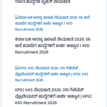
11403 ಹುದ್ದೆಗಳ ಬೃಹತ್ ನೇಮಕಾತಿ
ಕರ್ನಾಟಕ ಅರಣ್ಯ ಇಲಾಖೆ ನೇಮಕಾತಿ 2026: 56
ಆನೆ ಕವಾಡಿಗ ಹುದ್ದೆಗಳಿಗೆ ಅರ್ಜಿ ಆಹ್ವಾನ । KFD
Recruitment 2026
KPSC KAS ನೇಮಕಾತಿ 2026: 319 ಗೆಜೆಟೆಡ್
ಪ್ರೊಬೇಷನರ್ ಹುದ್ದೆಗಳಿಗೆ ಅರ್ಜಿ ಆಹ್ವಾನ | KPSC
KAS Recruitment 2026