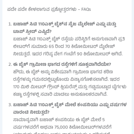
ಪದೇ ಪದೇ ಕೇಳಲಾಗುವ ಪ್ರಶ್ನೋತ್ತರಗಳು – FAQs
ಬಜಾಜ್ ಸಿಟಿ 110ಎಕ್ಸ್ ಬೈಕ್‌ನ ನೈಜ ಮೈಲೇಜ್ ಎಷ್ಟು ಮತ್ತು
ಟಾಪ್ ಸ್ಪೀಡ್ ಎಷ್ಟಿದೆ?
ಬಜಾಜ್ ಸಿಟಿ 110ಎಕ್ಸ್ ಬೈಕ್ ರಸ್ತೆಯ ಪರಿಸ್ಥಿತಿಗೆ ಅನುಗುಣವಾಗಿ ಪ್ರತಿ
ಲೀಟರ್‌ಗೆ ಸುಮಾರು 65 ರಿಂದ 70 ಕಿಲೋಮೀಟರ್ ಮೈಲೇಜ್
ನೀಡುತ್ತದೆ. ಇದರ ಗರಿಷ್ಠ ವೇಗ ಗಂಟೆಗೆ 90 ಕಿಲೋಮೀಟರ್ ಆಗಿದೆ.
ಈ ಬೈಕ್ ಗ್ರಾಮೀಣ ಭಾಗದ ರಸ್ತೆಗಳಿಗೆ ಸೂಕ್ತವಾಗಿದೆಯೇ?
ಹೌದು, ಈ ಬೈಕ್ ಅನ್ನು ವಿಶೇಷವಾಗಿ ಗ್ರಾಮೀಣ ಭಾಗದ ಕಠಿಣ
ರಸ್ತೆಗಳನ್ನು ಗಮನದಲ್ಲಿಟ್ಟುಕೊಂಡು ವಿನ್ಯಾಸಗೊಳಿಸಲಾಗಿದೆ. ಇದರ
170 ಮಿಲಿ ಮೀಟರ್ ಗ್ರೌಂಡ್ ಕ್ಲಿಯರೆನ್ಸ್ ಮತ್ತು ಗಟ್ಟಿಮುಟ್ಟಾದ ಟೈರ್ಗಳು
ಕಚ್ಚಾ ರಸ್ತೆಗಳಲ್ಲಿ ಸವಾರಿ ಮಾಡಲು ಅನುಕೂಲಕರವಾಗಿವೆ.
ಬಜಾಜ್ ಸಿಟಿ 110ಎಕ್ಸ್ ಬೈಕ್ ಮೇಲೆ ಕಂಪನಿಯು ಎಷ್ಟು ವರ್ಷಗಳ
ವಾರಂಟಿ ನೀಡುತ್ತದೆ?
ಸಾಮಾನ್ಯವಾಗಿ ಬಜಾಜ್ ಕಂಪನಿಯು ಈ ಬೈಕ್ ಮೇಲೆ 5
ವರ್ಷಗಳವರೆಗೆ ಅಥವಾ 75,000 ಕಿಲೋಮೀಟರ್‌ಗಳವರೆಗೆ