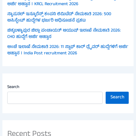
ಅರ್ಜಿ ಅಹ್ವಾನ । KRCL Recruitment 2026
ನ್ಯಾಷನಲ್ ಇನ್ಶೂರೆನ್ಸ್ ಕಂಪನಿ ಲಿಮಿಟೆಡ್ ನೇಮಕಾತಿ 2026: 500
ಅಸಿಸ್ಟೆಂಟ್ ಹುದ್ದೆಗಳ ಭರ್ಜರಿ ಅಧಿಸೂಚನೆ ಪ್ರಕಟ
ಚಿಕ್ಕಬಳ್ಳಾಪುರ ಜಿಲ್ಲಾ ಪಂಚಾಯತ್ ಆಯುಷ್ ಇಲಾಖೆ ನೇಮಕಾತಿ 2026:
CHO ಹುದ್ದೆಗೆ ಅರ್ಜಿ ಆಹ್ವಾನ
ಅಂಚೆ ಇಲಾಖೆ ನೇಮಕಾತಿ 2026: 11 ಸ್ಟಾಫ್ ಕಾರ್ ಡ್ರೈವರ್ ಹುದ್ದೆಗಳಿಗೆ ಅರ್ಜಿ
ಆಹ್ವಾನ । India Post recruitment 2026
Search
Search
Recent Posts