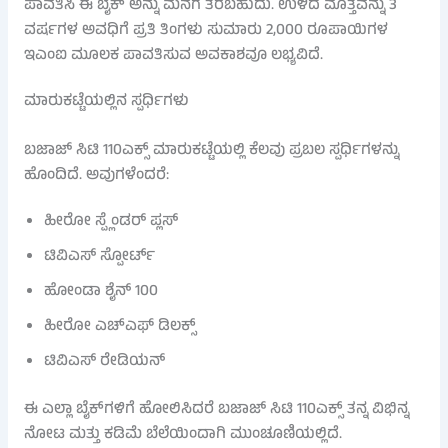
ಪಾವತಿಸಿ ಈ ಬೈಕ್ ಅನ್ನು ಮನೆಗೆ ತರಬಹುದು. ಉಳಿದ ಮೊತ್ತವನ್ನು 3
ವರ್ಷಗಳ ಅವಧಿಗೆ ಪ್ರತಿ ತಿಂಗಳು ಸುಮಾರು 2,000 ರೂಪಾಯಿಗಳ
ಇಎಂಐ ಮೂಲಕ ಪಾವತಿಸುವ ಅವಕಾಶವೂ ಲಭ್ಯವಿದೆ.
ಮಾರುಕಟ್ಟೆಯಲ್ಲಿನ ಸ್ಪರ್ಧಿಗಳು
ಬಜಾಜ್ ಸಿಟಿ 110ಎಕ್ಸ್ ಮಾರುಕಟ್ಟೆಯಲ್ಲಿ ಕೆಲವು ಪ್ರಬಲ ಸ್ಪರ್ಧಿಗಳನ್ನು
ಹೊಂದಿದೆ. ಅವುಗಳೆಂದರೆ:
ಹೀರೋ ಸ್ಪ್ಲೆಂಡರ್ ಪ್ಲಸ್
ಟಿವಿಎಸ್ ಸ್ಪೋರ್ಟ್
ಹೋಂಡಾ ಶೈನ್ 100
ಹೀರೋ ಎಚ್‌ಎಫ್ ಡಿಲಕ್ಸ್
ಟಿವಿಎಸ್ ರೇಡಿಯನ್
ಈ ಎಲ್ಲಾ ಬೈಕ್‌ಗಳಿಗೆ ಹೋಲಿಸಿದರೆ ಬಜಾಜ್ ಸಿಟಿ 110ಎಕ್ಸ್ ತನ್ನ ವಿಭಿನ್ನ
ನೋಟ ಮತ್ತು ಕಡಿಮೆ ಬೆಲೆಯಿಂದಾಗಿ ಮುಂಚೂಣಿಯಲ್ಲಿದೆ.