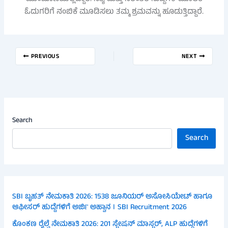
ಓದುಗರಿಗೆ ನಂಬಿಕೆ ಮೂಡಿಸಲು ತಮ್ಮ ಶ್ರಮವನ್ನು ಹೂಡುತ್ತಿದ್ದಾರೆ.
PREVIOUS
NEXT
Search
Search
SBI ಬೃಹತ್ ನೇಮಕಾತಿ 2026: 1538 ಜೂನಿಯರ್ ಅಸೋಸಿಯೇಟ್ ಹಾಗೂ
ಆಫೀಸರ್ ಹುದ್ದೆಗಳಿಗೆ ಅರ್ಜಿ ಅಹ್ವಾನ । SBI Recruitment 2026
ಕೊಂಕಣ ರೈಲ್ವೆ ನೇಮಕಾತಿ 2026: 201 ಸ್ಟೇಷನ್ ಮಾಸ್ಟರ್, ALP ಹುದ್ದೆಗಳಿಗೆ