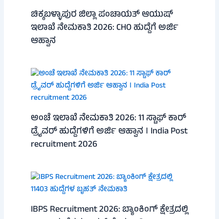
ಚಿಕ್ಕಬಳ್ಳಾಪುರ ಜಿಲ್ಲಾ ಪಂಚಾಯತ್ ಆಯುಷ್
ಇಲಾಖೆ ನೇಮಕಾತಿ 2026: CHO ಹುದ್ದೆಗೆ ಅರ್ಜಿ
ಆಹ್ವಾನ
ಅಂಚೆ ಇಲಾಖೆ ನೇಮಕಾತಿ 2026: 11 ಸ್ಟಾಫ್ ಕಾರ್
ಡ್ರೈವರ್ ಹುದ್ದೆಗಳಿಗೆ ಅರ್ಜಿ ಆಹ್ವಾನ । India Post
recruitment 2026
IBPS Recruitment 2026: ಬ್ಯಾಂಕಿಂಗ್ ಕ್ಷೇತ್ರದಲ್ಲಿ