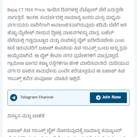
Bajaj CT 110X Price: ಇಂದಿನ ದಿನಗಳಲ್ಲಿ ಪೆಟ್ರೋಲ್ ಬೆಲೆ ಏರುತ್ತಲೇ
ಸಾಗುತ್ತಿದೆ. ಇಂತಹ ಸಂದರ್ಭದಲ್ಲಿ ಸಾಮಾನ್ಯ ಜನರು ಮತ್ತು ಮಧ್ಯಮ
ವರ್ಗದವರು ಸಾರಿಗೆಗಾಗಿ ಅವಲಂಬಿತವಾಗಿರುವುದು ಕಡಿಮೆ ಬೆಲೆಗೆ ಅತಿ
ಹೆಚ್ಚು ಮೈಲೇಜ್ ನೀಡುವ ದ್ವಿಚಕ್ರ ವಾಹನಗಳನ್ನು ಮಾತ್ರ. ಬಜೆಟ್
ಬೆಲೆಯಲ್ಲಿ ಗಟ್ಟಿಮುಟ್ಟಾದ ಮತ್ತು ನಂಬಿಕಸ್ತ ಬೈಕ್ ಖರೀದಿಸಬೇಕು ಎಂಬ
ಆಸೆ ಇರುವವರಿಗೆ ಬಜಾಜ್ ಕಂಪನಿಯ ಸಿಟಿ 110ಎಕ್ಸ್ ಒಂದು ಅತ್ಯುತ್ತಮ
ಆಯ್ಕೆಯಾಗಿದೆ. ಈ ಬೈಕ್ ಕೇವಲ ನಗರ ಪ್ರದೇಶಗಳಿಗೆ ಮಾತ್ರವಲ್ಲದೆ,
ಗ್ರಾಮೀಣ ಭಾಗದ ಕಚ್ಚಾ ರಸ್ತೆಗಳಿಗೂ ಹೇಳಿ ಮಾಡಿಸಿದಂತಿದೆ. ದುಡಿಯುವ
ವರ್ಗದ ಪಾಲಿನ ಕಾಮಧೇನು ಎಂದೇ ಕರೆಯಲ್ಪಡುವ ಈ ಬಜಾಜ್ ಸಿಟಿ
110ಎಕ್ಸ್ ಕುರಿತ ಸಂಪೂರ್ಣ ಮಾಹಿತಿ ಇಲ್ಲಿದೆ.
Join Now
Telegram Channel
ವಿನ್ಯಾಸ ಮತ್ತು ಬಾಳಿಕೆ
ಬಜಾಜ್ ಸಿಟಿ 110ಎಕ್ಸ್ ಬೈಕ್ ನೋಡುವುದಕ್ಕೆ ಸಾಮಾನ್ಯ ಕಮ್ಯೂಟರ್