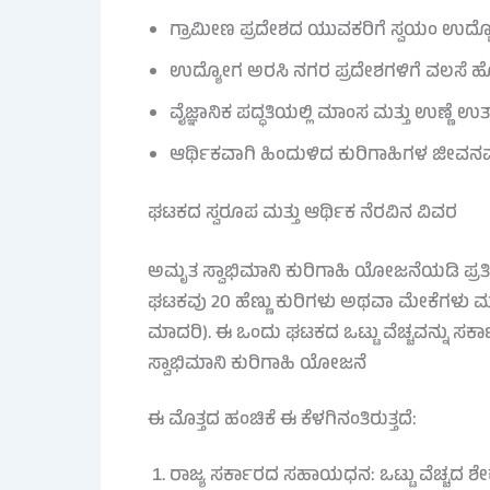
ಗ್ರಾಮೀಣ ಪ್ರದೇಶದ ಯುವಕರಿಗೆ ಸ್ವಯಂ ಉದ್ಯ
ಉದ್ಯೋಗ ಅರಸಿ ನಗರ ಪ್ರದೇಶಗಳಿಗೆ ವಲಸೆ ಹ
ವೈಜ್ಞಾನಿಕ ಪದ್ಧತಿಯಲ್ಲಿ ಮಾಂಸ ಮತ್ತು ಉಣ್ಣೆ ಉತ
ಆರ್ಥಿಕವಾಗಿ ಹಿಂದುಳಿದ ಕುರಿಗಾಹಿಗಳ ಜೀವನಮ
ಘಟಕದ ಸ್ವರೂಪ ಮತ್ತು ಆರ್ಥಿಕ ನೆರವಿನ ವಿವರ
ಅಮೃತ ಸ್ವಾಭಿಮಾನಿ ಕುರಿಗಾಹಿ ಯೋಜನೆಯಡಿ ಪ್ರತಿ
ಘಟಕವು 20 ಹೆಣ್ಣು ಕುರಿಗಳು ಅಥವಾ ಮೇಕೆಗಳು ಮ
ಮಾದರಿ). ಈ ಒಂದು ಘಟಕದ ಒಟ್ಟು ವೆಚ್ಚವನ್ನು ಸರ
ಸ್ವಾಭಿಮಾನಿ ಕುರಿಗಾಹಿ ಯೋಜನೆ
ಈ ಮೊತ್ತದ ಹಂಚಿಕೆ ಈ ಕೆಳಗಿನಂತಿರುತ್ತದೆ:
ರಾಜ್ಯ ಸರ್ಕಾರದ ಸಹಾಯಧನ: ಒಟ್ಟು ವೆಚ್ಚದ ಶೇ