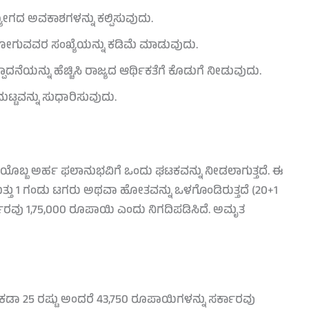
ೋಗದ ಅವಕಾಶಗಳನ್ನು ಕಲ್ಪಿಸುವುದು.
ೋಗುವವರ ಸಂಖ್ಯೆಯನ್ನು ಕಡಿಮೆ ಮಾಡುವುದು.
್ಪಾದನೆಯನ್ನು ಹೆಚ್ಚಿಸಿ ರಾಜ್ಯದ ಆರ್ಥಿಕತೆಗೆ ಕೊಡುಗೆ ನೀಡುವುದು.
ಟ್ಟವನ್ನು ಸುಧಾರಿಸುವುದು.
ಯೊಬ್ಬ ಅರ್ಹ ಫಲಾನುಭವಿಗೆ ಒಂದು ಘಟಕವನ್ನು ನೀಡಲಾಗುತ್ತದೆ. ಈ
ತ್ತು 1 ಗಂಡು ಟಗರು ಅಥವಾ ಹೋತವನ್ನು ಒಳಗೊಂಡಿರುತ್ತದೆ (20+1
್ಕಾರವು 1,75,000 ರೂಪಾಯಿ ಎಂದು ನಿಗದಿಪಡಿಸಿದೆ. ಅಮೃತ
ಕಡಾ 25 ರಷ್ಟು ಅಂದರೆ 43,750 ರೂಪಾಯಿಗಳನ್ನು ಸರ್ಕಾರವು