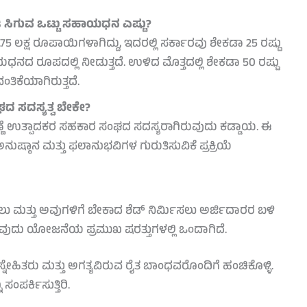
 ಸಿಗುವ ಒಟ್ಟು ಸಹಾಯಧನ ಎಷ್ಟು?
5 ಲಕ್ಷ ರೂಪಾಯಿಗಳಾಗಿದ್ದು, ಇದರಲ್ಲಿ ಸರ್ಕಾರವು ಶೇಕಡಾ 25 ರಷ್ಟು
ದ ರೂಪದಲ್ಲಿ ನೀಡುತ್ತದೆ. ಉಳಿದ ಮೊತ್ತದಲ್ಲಿ ಶೇಕಡಾ 50 ರಷ್ಟು
ಿಕೆಯಾಗಿರುತ್ತದೆ.
ದ ಸದಸ್ಯತ್ವ ಬೇಕೇ?
ಣ್ಣೆ ಉತ್ಪಾದಕರ ಸಹಕಾರ ಸಂಘದ ಸದಸ್ಯರಾಗಿರುವುದು ಕಡ್ಡಾಯ. ಈ
 ಮತ್ತು ಫಲಾನುಭವಿಗಳ ಗುರುತಿಸುವಿಕೆ ಪ್ರಕ್ರಿಯೆ
ಲು ಮತ್ತು ಅವುಗಳಿಗೆ ಬೇಕಾದ ಶೆಡ್ ನಿರ್ಮಿಸಲು ಅರ್ಜಿದಾರರ ಬಳಿ
ರುವುದು ಯೋಜನೆಯ ಪ್ರಮುಖ ಷರತ್ತುಗಳಲ್ಲಿ ಒಂದಾಗಿದೆ.
ನೇಹಿತರು ಮತ್ತು ಅಗತ್ಯವಿರುವ ರೈತ ಬಾಂಧವರೊಂದಿಗೆ ಹಂಚಿಕೊಳ್ಳಿ.
ಸಂಪರ್ಕಿಸುತ್ತಿರಿ.