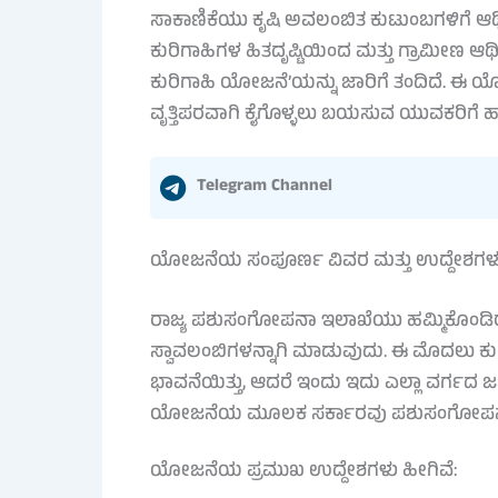
ಸಾಕಾಣಿಕೆಯು ಕೃಷಿ ಅವಲಂಬಿತ ಕುಟುಂಬಗಳಿಗೆ ಆರ್ಥಿಕ ಭ
ಕುರಿಗಾಹಿಗಳ ಹಿತದೃಷ್ಟಿಯಿಂದ ಮತ್ತು ಗ್ರಾಮೀಣ ಆ
ಕುರಿಗಾಹಿ ಯೋಜನೆ’ಯನ್ನು ಜಾರಿಗೆ ತಂದಿದೆ. ಈ ಯೋ
ವೃತ್ತಿಪರವಾಗಿ ಕೈಗೊಳ್ಳಲು ಬಯಸುವ ಯುವಕರಿಗೆ ಹ
Telegram Channel
ಯೋಜನೆಯ ಸಂಪೂರ್ಣ ವಿವರ ಮತ್ತು ಉದ್ದೇಶಗಳ
ರಾಜ್ಯ ಪಶುಸಂಗೋಪನಾ ಇಲಾಖೆಯು ಹಮ್ಮಿಕೊಂಡಿರು
ಸ್ವಾವಲಂಬಿಗಳನ್ನಾಗಿ ಮಾಡುವುದು. ಈ ಮೊದಲು ಕುರ
ಭಾವನೆಯಿತ್ತು, ಆದರೆ ಇಂದು ಇದು ಎಲ್ಲಾ ವರ್ಗದ
ಯೋಜನೆಯ ಮೂಲಕ ಸರ್ಕಾರವು ಪಶುಸಂಗೋಪನಾ ವಲಯದ
ಯೋಜನೆಯ ಪ್ರಮುಖ ಉದ್ದೇಶಗಳು ಹೀಗಿವೆ: