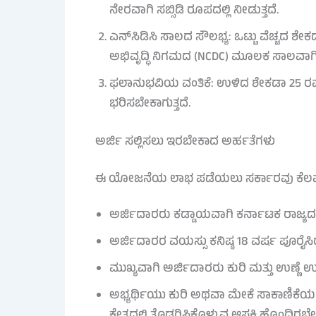
ನೇರವಾಗಿ ಸಬ್ಸಿಡಿ ರೂಪದಲ್ಲಿ ನೀಡುತ್ತದೆ.
ಎನ್‌ಸಿಡಿಸಿ ಸಾಲದ ಸೌಲಭ್ಯ: ಒಟ್ಟು ವೆಚ್ಚದ ಶೇ
ಅಭಿವೃದ್ಧಿ ನಿಗಮದ (NCDC) ಮೂಲಕ ಸಾಲವಾಗಿ 
ಫಲಾನುಭವಿಯ ವಂತಿಕೆ: ಉಳಿದ ಶೇಕಡಾ 25 ರಷ್
ಭರಿಸಬೇಕಾಗುತ್ತದೆ.
ಅರ್ಜಿ ಸಲ್ಲಿಸಲು ಇರಬೇಕಾದ ಅರ್ಹತೆಗಳು
ಈ ಯೋಜನೆಯ ಲಾಭ ಪಡೆಯಲು ಸರ್ಕಾರವು ಕೆಲವು ನಿ
ಅರ್ಜಿದಾರರು ಕಡ್ಡಾಯವಾಗಿ ಕರ್ನಾಟಕ ರಾಜ್ಯ
ಅರ್ಜಿದಾರರ ವಯಸ್ಸು ಕನಿಷ್ಠ 18 ವರ್ಷ ಪೂರೈಸ
ಮುಖ್ಯವಾಗಿ ಅರ್ಜಿದಾರರು ಕುರಿ ಮತ್ತು ಉಣ್ಣೆ
ಅಭ್ಯರ್ಥಿಯು ಕುರಿ ಅಥವಾ ಮೇಕೆ ಸಾಕಾಣಿಕೆಯನ್