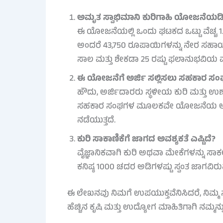
ಅಮೃತ ಸ್ವಾಭಿಮಾನಿ ಕುರಿಗಾಹಿ ಯೋಜನೆಯಡಿ
ಈ ಯೋಜನೆಯಲ್ಲಿ ಒಂದು ಘಟಕದ ಒಟ್ಟು ವೆಚ್ಚ 1.7
ಅಂದರೆ 43,750 ರೂಪಾಯಿಗಳನ್ನು ನೇರ ಸಹಾಯಧನ
ಸಾಲ ಮತ್ತು ಶೇಕಡಾ 25 ರಷ್ಟು ಫಲಾನುಭವಿಯ ವಂತ
ಈ ಯೋಜನೆಗೆ ಅರ್ಜಿ ಸಲ್ಲಿಸಲು ಸಹಕಾರ ಸಂಘ
ಹೌದು, ಅರ್ಜಿದಾರರು ಸ್ಥಳೀಯ ಕುರಿ ಮತ್ತು ಉ
ಸಹಕಾರ ಸಂಘಗಳ ಮೂಲಕವೇ ಯೋಜನೆಯ ಅನುಷ್ಠಾನ
ನಡೆಯುತ್ತದೆ.
ಕುರಿ ಸಾಕಾಣಿಕೆಗೆ ಜಾಗದ ಅವಶ್ಯಕತೆ ಎಷ್ಟಿದೆ?
ವೈಜ್ಞಾನಿಕವಾಗಿ ಕುರಿ ಅಥವಾ ಮೇಕೆಗಳನ್ನು ಸಾಕ
ಕನಿಷ್ಠ 1000 ಚದರ ಅಡಿಗಳಷ್ಟು ಸ್ವಂತ ಜಾಗವಿ
ಈ ಲೇಖನವು ನಿಮಗೆ ಉಪಯುಕ್ತವೆನಿಸಿದರೆ, ನಿಮ್ಮ ಸ್
ಹೆಚ್ಚಿನ ಕೃಷಿ ಮತ್ತು ಉದ್ಯೋಗ ಮಾಹಿತಿಗಾಗಿ ನಮ್ಮನ್ನು 