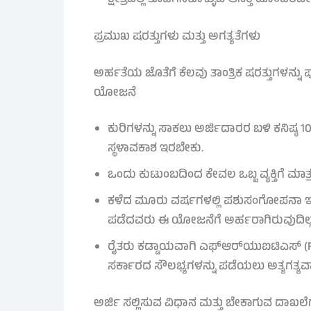
ಕ್ಷೇತ್ರದಲ್ಲಿ ತೊಡಗಿಸಿಕೊಳ್ಳುವ ಆಸಕ್ತಿ ಹೊಂದಿರಬೇ
ಪ್ರಮುಖ ಷರತ್ತುಗಳು ಮತ್ತು ಅಗತ್ಯತೆಗಳು
ಅರ್ಹತೆಯ ಜೊತೆಗೆ ಕೆಲವು ತಾಂತ್ರಿಕ ಷರತ್ತುಗಳನ್ನ
ಯೋಜನೆ
ಕುರಿಗಳನ್ನು ಸಾಕಲು ಅರ್ಜಿದಾರರ ಬಳಿ ಕನಿಷ್ಠ
ಸ್ಥಳಾವಕಾಶ ಇರಬೇಕು.
ಒಂದು ಕುಟುಂಬದಿಂದ ಕೇವಲ ಒಬ್ಬ ವ್ಯಕ್ತಿಗೆ ಮಾ
ಕಳೆದ ಮೂರು ವರ್ಷಗಳಲ್ಲಿ ಪಶುಸಂಗೋಪನಾ
ಪಡೆದವರು ಈ ಯೋಜನೆಗೆ ಅರ್ಹರಾಗಿರುವುದಿಲ್ಲ
ರೈತರು ಕಡ್ಡಾಯವಾಗಿ ಎಫ್‌ಆರ್‌ಯುಐಟಿಎಸ್ (
ಸರ್ಕಾರದ ಸೌಲಭ್ಯಗಳನ್ನು ಪಡೆಯಲು ಅತ್ಯಗತ್ಯವಾ
ಅರ್ಜಿ ಸಲ್ಲಿಸುವ ವಿಧಾನ ಮತ್ತು ಬೇಕಾಗುವ ದಾಖಲೆ