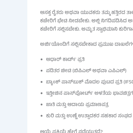
ಆಸಕ್ತ ರೈತರು ಅಥವಾ ಯುವಕರು ತಮ್ಮ ಹತ್ತಿರದ 
ಕಚೇರಿಗೆ ಭೇಟಿ ನೀಡಬೇಕು. ಅಲ್ಲಿ ನಿಗದಿಪಡಿಸಿದ ಅ
ಕಚೇರಿಗೆ ಸಲ್ಲಿಸಬೇಕು. ಅಮೃತ ಸ್ವಾಭಿಮಾನಿ ಕುರಿ
ಅರ್ಜಿಯೊಂದಿಗೆ ಸಲ್ಲಿಸಬೇಕಾದ ಪ್ರಮುಖ ದಾಖಲೆಗ
ಆಧಾರ್ ಕಾರ್ಡ್ ಪ್ರತಿ
ಪಡಿತರ ಚೀಟಿ (ಬಿಪಿಎಲ್ ಅಥವಾ ಎಪಿಎಲ್)
ಬ್ಯಾಂಕ್ ಪಾಸ್‌ಬುಕ್ ಮೊದಲ ಪುಟದ ಪ್ರತಿ (IFSC
ಇತ್ತೀಚಿನ ಪಾಸ್‌ಪೋರ್ಟ್ ಅಳತೆಯ ಭಾವಚಿತ್ರ
ಜಾತಿ ಮತ್ತು ಆದಾಯ ಪ್ರಮಾಣಪತ್ರ
ಕುರಿ ಮತ್ತು ಉಣ್ಣೆ ಉತ್ಪಾದಕರ ಸಹಕಾರ ಸಂಘದ 
ಆಯ್ಕೆ ಪ್ರಕ್ರಿಯೆ ಹೇಗೆ ನಡೆಯುತ್ತದೆ?