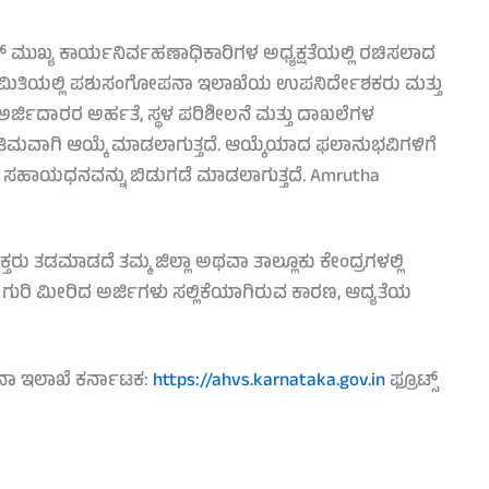
ತ್ ಮುಖ್ಯ ಕಾರ್ಯನಿರ್ವಹಣಾಧಿಕಾರಿಗಳ ಅಧ್ಯಕ್ಷತೆಯಲ್ಲಿ ರಚಿಸಲಾದ
ಈ ಸಮಿತಿಯಲ್ಲಿ ಪಶುಸಂಗೋಪನಾ ಇಲಾಖೆಯ ಉಪನಿರ್ದೇಶಕರು ಮತ್ತು
. ಅರ್ಜಿದಾರರ ಅರ್ಹತೆ, ಸ್ಥಳ ಪರಿಶೀಲನೆ ಮತ್ತು ದಾಖಲೆಗಳ
ಂತಿಮವಾಗಿ ಆಯ್ಕೆ ಮಾಡಲಾಗುತ್ತದೆ. ಆಯ್ಕೆಯಾದ ಫಲಾನುಭವಿಗಳಿಗೆ
ದ ಸಹಾಯಧನವನ್ನು ಬಿಡುಗಡೆ ಮಾಡಲಾಗುತ್ತದೆ. Amrutha
ಆಸಕ್ತರು ತಡಮಾಡದೆ ತಮ್ಮ ಜಿಲ್ಲಾ ಅಥವಾ ತಾಲ್ಲೂಕು ಕೇಂದ್ರಗಳಲ್ಲಿ
ಲಿ ಗುರಿ ಮೀರಿದ ಅರ್ಜಿಗಳು ಸಲ್ಲಿಕೆಯಾಗಿರುವ ಕಾರಣ, ಆದ್ಯತೆಯ
ನಾ ಇಲಾಖೆ ಕರ್ನಾಟಕ:
https://ahvs.karnataka.gov.in
ಫ್ರೂಟ್ಸ್