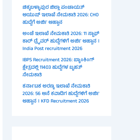
ಚಿಕ್ಕಬಳ್ಳಾಪುರ ಜಿಲ್ಲಾ ಪಂಚಾಯತ್
ಆಯುಷ್ ಇಲಾಖೆ ನೇಮಕಾತಿ 2026: CHO
ಹುದ್ದೆಗೆ ಅರ್ಜಿ ಆಹ್ವಾನ
ಅಂಚೆ ಇಲಾಖೆ ನೇಮಕಾತಿ 2026: 11 ಸ್ಟಾಫ್
ಕಾರ್ ಡ್ರೈವರ್ ಹುದ್ದೆಗಳಿಗೆ ಅರ್ಜಿ ಆಹ್ವಾನ ।
India Post recruitment 2026
IBPS Recruitment 2026: ಬ್ಯಾಂಕಿಂಗ್
ಕ್ಷೇತ್ರದಲ್ಲಿ 11403 ಹುದ್ದೆಗಳ ಬೃಹತ್
ನೇಮಕಾತಿ
ಕರ್ನಾಟಕ ಅರಣ್ಯ ಇಲಾಖೆ ನೇಮಕಾತಿ
2026: 56 ಆನೆ ಕವಾಡಿಗ ಹುದ್ದೆಗಳಿಗೆ ಅರ್ಜಿ
ಆಹ್ವಾನ । KFD Recruitment 2026