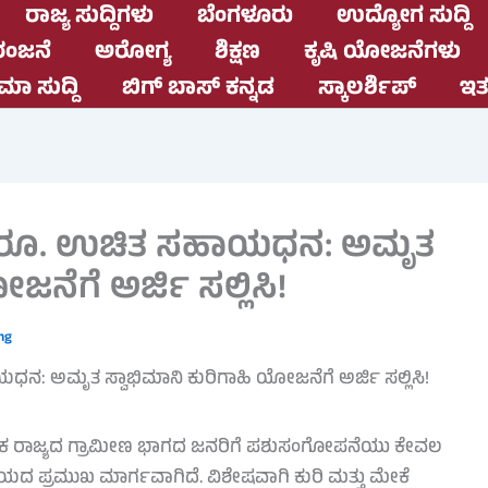
ರಾಜ್ಯ ಸುದ್ದಿಗಳು
ಬೆಂಗಳೂರು
ಉದ್ಯೋಗ ಸುದ್ದಿ
ಂಜನೆ
ಅರೋಗ್ಯ
ಶಿಕ್ಷಣ
ಕೃಷಿ ಯೋಜನೆಗಳು
ಮಾ ಸುದ್ದಿ
ಬಿಗ್ ಬಾಸ್ ಕನ್ನಡ
ಸ್ಕಾಲರ್ಶಿಪ್
ಇತರ
750 ರೂ. ಉಚಿತ ಸಹಾಯಧನ: ಅಮೃತ
ಜನೆಗೆ ಅರ್ಜಿ ಸಲ್ಲಿಸಿ!
ng
ಾಟಕ ರಾಜ್ಯದ ಗ್ರಾಮೀಣ ಭಾಗದ ಜನರಿಗೆ ಪಶುಸಂಗೋಪನೆಯು ಕೇವಲ
್ರಮುಖ ಮಾರ್ಗವಾಗಿದೆ. ವಿಶೇಷವಾಗಿ ಕುರಿ ಮತ್ತು ಮೇಕೆ