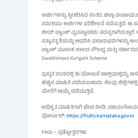
ಅರ್ಜಿಗಳನ್ನು ಸ್ವೀಕರಿಸಿದ ನಂತರ, ಜಿಲ್ಲಾ ಪಂಚಾಯ
ಸಮಿತಿಯು ಅರ್ಜಿಗಳ ಪರಿಶೀಲನೆ ನಡೆಸುತ್ತದೆ. 
ಲೀಡ್ ಬ್ಯಾಂಕ್ ವ್ಯವಸ್ಥಾಪಕರು ಸದಸ್ಯರಾಗಿರುತ್ತಾರೆ
ಸತ್ಯಾಸತ್ಯತೆಯನ್ನು ಆಧರಿಸಿ ಫಲಾನುಭವಿಗಳನ್ನು ಅ
ಬ್ಯಾಂಕ್ ಮೂಲಕ ಸಾಲದ ಸೌಲಭ್ಯ ಮತ್ತು ಸರ್ಕಾರ
Swabhimani Kurigahi Scheme
ಪ್ರಸ್ತುತ 2026ರಲ್ಲಿ ಈ ಯೋಜನೆ ಚಾಲ್ತಿಯಲ್ಲಿದ್ದು, 
ಹೆಚ್ಚಿನ ಮಾಹಿತಿ ಪಡೆಯಬಹುದು. ಕೆಲವು ಜಿಲ್ಲೆಗಳಲ್
ಮೇರೆಗೆ ಆಯ್ಕೆ ನಡೆಯುತ್ತಿದೆ.
ಅಧಿಕೃತ ಮಾಹಿತಿಗಾಗಿ ಭೇಟಿ ನೀಡಿ: ಪಶುಸಂಗೋಪ
ಪೋರ್ಟಲ್:
https://fruits.karnataka.gov.in
FAQs – ಪ್ರಶ್ನೋತ್ತರಗಳು