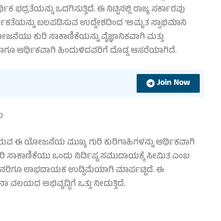
ದ್ರತೆಯನ್ನು ಒದಗಿಸುತ್ತಿದೆ. ಈ ನಿಟ್ಟಿನಲ್ಲಿ ರಾಜ್ಯ ಸರ್ಕಾರವು
ರ್ಥಿಕತೆಯನ್ನು ಬಲಪಡಿಸುವ ಉದ್ದೇಶದಿಂದ ‘ಅಮೃತ ಸ್ವಾಭಿಮಾನಿ
ಜನೆಯು ಕುರಿ ಸಾಕಾಣಿಕೆಯನ್ನು ವೈಜ್ಞಾನಿಕವಾಗಿ ಮತ್ತು
ಾಗೂ ಆರ್ಥಿಕವಾಗಿ ಹಿಂದುಳಿದವರಿಗೆ ದೊಡ್ಡ ಆಸರೆಯಾಗಿದೆ.
Join Now
ು
ವ ಈ ಯೋಜನೆಯ ಮುಖ್ಯ ಗುರಿ ಕುರಿಗಾಹಿಗಳನ್ನು ಆರ್ಥಿಕವಾಗಿ
ಿ ಸಾಕಾಣಿಕೆಯು ಒಂದು ನಿರ್ದಿಷ್ಟ ಸಮುದಾಯಕ್ಕೆ ಸೀಮಿತ ಎಂಬ
 ಜನರಿಗೂ ಲಾಭದಾಯಕ ಉದ್ದಿಮೆಯಾಗಿ ಮಾರ್ಪಟ್ಟಿದೆ. ಈ
 ಅಭಿವೃದ್ಧಿಗೆ ಒತ್ತು ನೀಡುತ್ತಿದೆ.