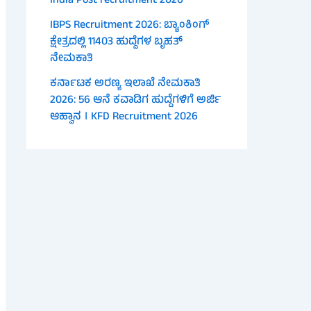
India Post recruitment 2026
IBPS Recruitment 2026: ಬ್ಯಾಂಕಿಂಗ್
ಕ್ಷೇತ್ರದಲ್ಲಿ 11403 ಹುದ್ದೆಗಳ ಬೃಹತ್
ನೇಮಕಾತಿ
ಕರ್ನಾಟಕ ಅರಣ್ಯ ಇಲಾಖೆ ನೇಮಕಾತಿ
2026: 56 ಆನೆ ಕವಾಡಿಗ ಹುದ್ದೆಗಳಿಗೆ ಅರ್ಜಿ
ಆಹ್ವಾನ । KFD Recruitment 2026