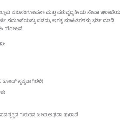
ತಾಲ್ಲೂಕು ಪಶುಸಂಗೋಪನಾ ಮತ್ತು ಪಶುವೈದ್ಯಕೀಯ ಸೇವಾ ಇಲಾಖೆಯ
ರ್ಜಿ ನಮೂನೆಯನ್ನು ಪಡೆದು, ಅಗತ್ಯ ಮಾಹಿತಿಗಳನ್ನು ಭರ್ತಿ ಮಾಡಿ
ಗಾಹಿ ಯೋಜನೆ
ಳು:
 ಕೋಡ್ ಸ್ಪಷ್ಟವಾಗಿರಲಿ)
ಗಳು
ಸದಸ್ಯತ್ವದ ಗುರುತಿನ ಚೀಟಿ ಅಥವಾ ಪುರಾವೆ