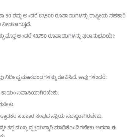
ಕಡಾ 50 ರಷ್ಟು ಅಂದರೆ 87,500 ರೂಪಾಯಿಗಳನ್ನು ರಾಷ್ಟ್ರೀಯ ಸಹಕಾರಿ
ನೀಡಲಾಗುತ್ತದೆ.
ಟು ಮೊತ್ತ ಅಂದರೆ 43,750 ರೂಪಾಯಿಗಳನ್ನು ಫಲಾನುಭವಿಯೇ
ರ್ದಿಷ್ಟ ಮಾನದಂಡಗಳನ್ನು ರೂಪಿಸಿದೆ. ಅವುಗಳೆಂದರೆ:
ದ ಕಾಯಂ ನಿವಾಸಿಯಾಗಿರಬೇಕು.
ಿರಬೇಕು.
 ಉತ್ಪಾದಕರ ಸಹಕಾರ ಸಂಘದ ಸಕ್ರಿಯ ಸದಸ್ಯರಾಗಿರಬೇಕು.
ನೇ ತನ್ನ ಮುಖ್ಯ ವೃತ್ತಿಯನ್ನಾಗಿ ಮಾಡಿಕೊಂಡಿರಬೇಕು ಅಥವಾ ಈ