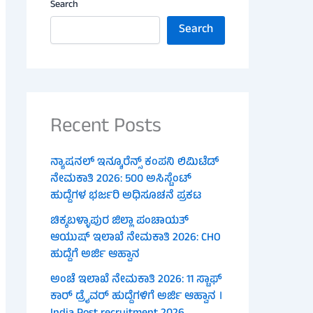
Search
Search
Recent Posts
ನ್ಯಾಷನಲ್ ಇನ್ಶೂರೆನ್ಸ್ ಕಂಪನಿ ಲಿಮಿಟೆಡ್
ನೇಮಕಾತಿ 2026: 500 ಅಸಿಸ್ಟೆಂಟ್
ಹುದ್ದೆಗಳ ಭರ್ಜರಿ ಅಧಿಸೂಚನೆ ಪ್ರಕಟ
ಚಿಕ್ಕಬಳ್ಳಾಪುರ ಜಿಲ್ಲಾ ಪಂಚಾಯತ್
ಆಯುಷ್ ಇಲಾಖೆ ನೇಮಕಾತಿ 2026: CHO
ಹುದ್ದೆಗೆ ಅರ್ಜಿ ಆಹ್ವಾನ
ಅಂಚೆ ಇಲಾಖೆ ನೇಮಕಾತಿ 2026: 11 ಸ್ಟಾಫ್
ಕಾರ್ ಡ್ರೈವರ್ ಹುದ್ದೆಗಳಿಗೆ ಅರ್ಜಿ ಆಹ್ವಾನ ।